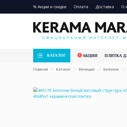
% Акции и скидки
Оплата
Доставка
О 
КАТАЛОГ
АКЦИИ
ПЛИТКА Д
Главная
Каталог
Венеция
Беллони