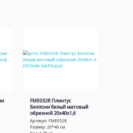
ни
FME032R Плинтус
Беллони белый матовый
обрезной 20x40x1,6
Артикул:
FME032R
Размер: 20*40 см