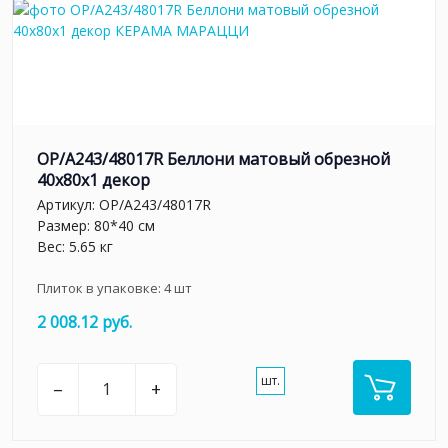
OP/A243/48017R Беллони матовый обрезной
40x80x1 декор
Артикул:
OP/A243/48017R
Размер: 80*40 см
Вес: 5.65 кг
Плиток в упаковке:
4
шт
2 008.12 руб.
шт.
–
+