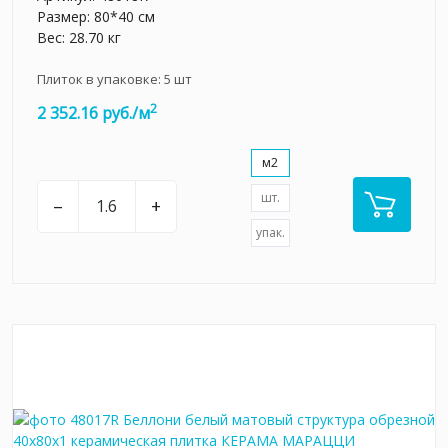
Размер: 80*40 см
Вес: 28.70 кг
Плиток в упаковке:
5
шт
2
2 352.16 руб./м
м2
шт.
–
+
упак.