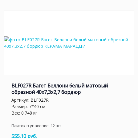
BLF027R Багет Беллони белый матовый
обрезной 40x7,3x2,7 бордюр
Артикул:
BLF027R
Размер: 7*40 см
Вес: 0.748 кг
Плиток в упаковке:
12
шт
555.10 руб.