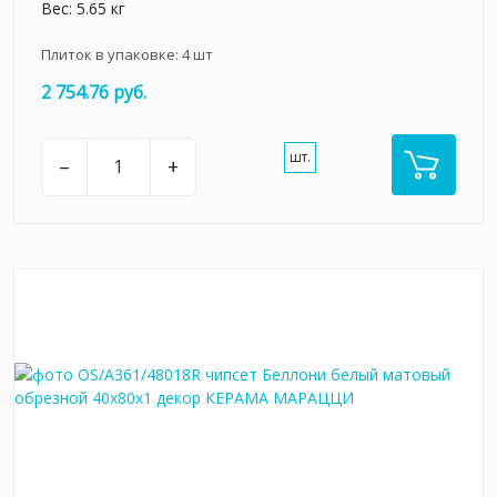
Вес: 5.65 кг
Плиток в упаковке:
4
шт
2 754.76 руб.
шт.
–
+