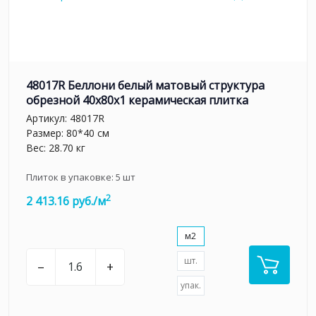
48017R Беллони белый матовый структура
обрезной 40x80x1 керамическая плитка
Артикул:
48017R
Размер: 80*40 см
Вес: 28.70 кг
Плиток в упаковке:
5
шт
2
2 413.16 руб./м
м2
шт.
–
+
упак.