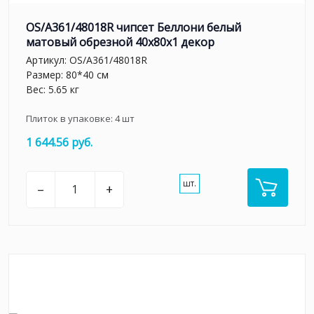
OS/A361/48018R чипсет Беллони белый
матовый обрезной 40x80x1 декор
Артикул:
OS/A361/48018R
Размер: 80*40 см
Вес: 5.65 кг
Плиток в упаковке:
4
шт
1 644.56 руб.
шт.
–
+