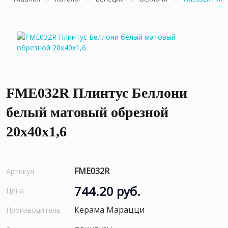
FME032R Плинтус Беллони
белый матовый обрезной
20x40x1,6
FME032R
Артикул
744.20 руб.
Цена
Керама Марацци
Производитель