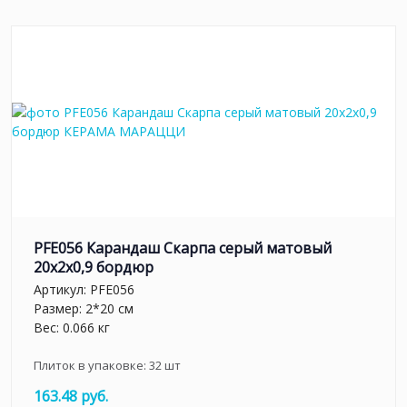
PFE056 Карандаш Скарпа серый матовый
20x2x0,9 бордюр
Артикул:
PFE056
Размер: 2*20 см
Вес: 0.066 кг
Плиток в упаковке:
32
шт
163.48 руб.