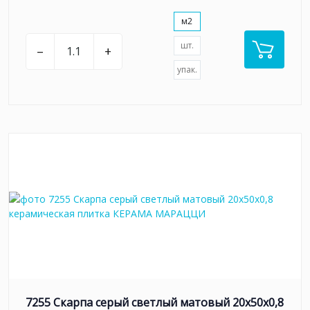
м2
шт.
–
+
упак.
7255 Скарпа серый светлый матовый 20x50x0,8