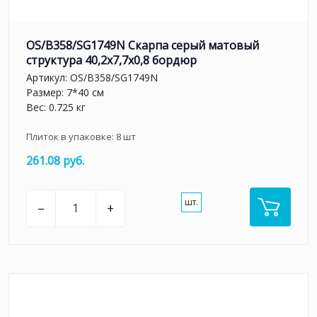
OS/B358/SG1749N Скарпа серый матовый
структура 40,2x7,7x0,8 бордюр
Артикул:
OS/B358/SG1749N
Размер: 7*40 см
Вес: 0.725 кг
Плиток в упаковке:
8
шт
261.08 руб.
шт.
–
+