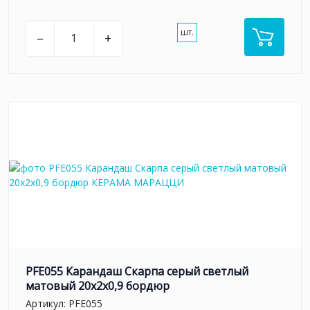
шт.
–
+
PFE055 Карандаш Скарпа серый светлый
матовый 20x2x0,9 бордюр
Артикул:
PFE055