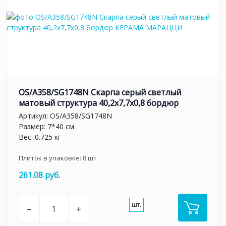
OS/A358/SG1748N Скарпа серый светлый
матовый структура 40,2x7,7x0,8 бордюр
Артикул:
OS/A358/SG1748N
Размер: 7*40 см
Вес: 0.725 кг
Плиток в упаковке:
8
шт
261.08 руб.
шт.
–
+