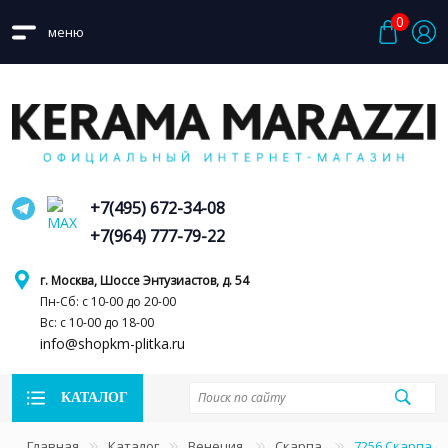
0
меню
+7(495) 672-34-08
+7(964) 777-79-22
г. Москва, Шоссе Энтузиастов, д. 54
Пн-Сб: с 10-00 до 20-00
Вс: с 10-00 до 18-00
info@shopkm-plitka.ru
КАТАЛОГ
Главная
Каталог
Венеция
Скарпа
7256 Скарпа с