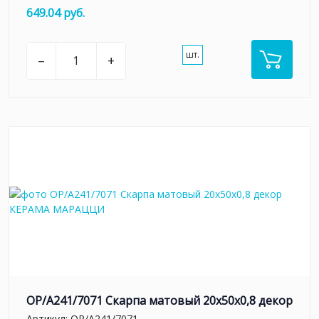
649.04 руб.
шт.
–
+
OP/A241/7071 Скарпа матовый 20x50x0,8 декор
Артикул:
OP/A241/7071