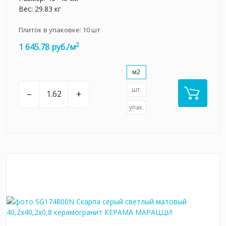
Вес: 29.83 кг
Плиток в упаковке:
10
шт
2
1 645.78 руб./м
м2
шт.
–
+
упак.