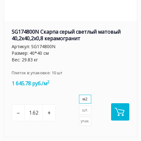
SG174800N Скарпа серый светлый матовый
40,2x40,2x0,8 керамогранит
Артикул:
SG174800N
Размер: 40*40 см
Вес: 29.83 кг
Плиток в упаковке:
10
шт
2
1 645.78 руб./м
м2
шт.
–
+
упак.