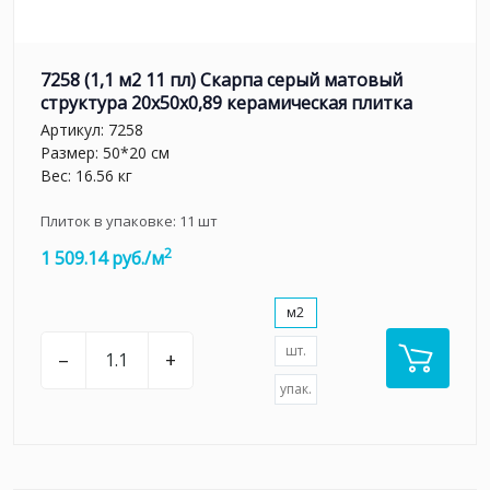
7258 (1,1 м2 11 пл) Скарпа серый матовый
структура 20x50x0,89 керамическая плитка
Артикул:
7258
Размер: 50*20 см
Вес: 16.56 кг
Плиток в упаковке:
11
шт
2
1 509.14 руб./м
м2
шт.
–
+
упак.