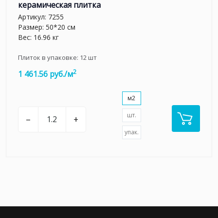
керамическая плитка
Артикул:
7255
Размер: 50*20 см
Вес: 16.96 кг
Плиток в упаковке:
12
шт
2
1 461.56 руб./м
м2
шт.
–
+
упак.