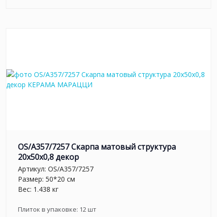
OS/A357/7257 Скарпа матовый структура
20x50x0,8 декор
Артикул:
OS/A357/7257
Размер: 50*20 см
Вес: 1.438 кг
Плиток в упаковке:
12
шт