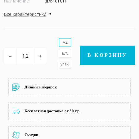
для стен
Назначение
Все характеристики
м2
шт.
–
+
В КОРЗИНУ
упак.
Дизайн в подарок
Бесплатная доставка от 50 т.р.
Скидки