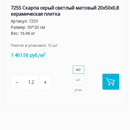
7255 Скарпа серый светлый матовый 20x50x0,8
керамическая плитка
Артикул:
7255
Размер: 50*20 см
Вес: 16.96 кг
Плиток в упаковке:
12
шт
2
1 461.56 руб./м
м2
шт.
–
+
упак.