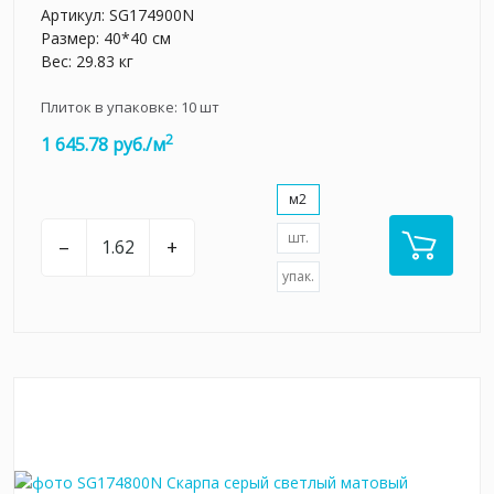
Артикул:
SG174900N
Размер: 40*40 см
Вес: 29.83 кг
Плиток в упаковке:
10
шт
2
1 645.78 руб./м
м2
шт.
–
+
упак.