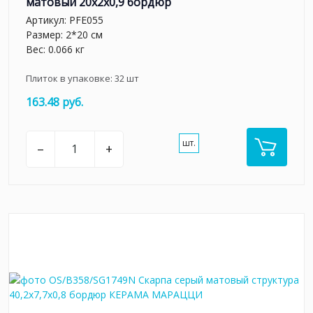
матовый 20x2x0,9 бордюр
Артикул:
PFE055
Размер: 2*20 см
Вес: 0.066 кг
Плиток в упаковке:
32
шт
163.48 руб.
шт.
–
+