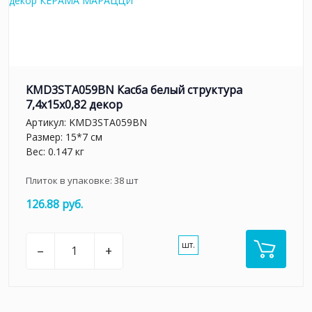
KMD3STA059BN Касба белый структура
7,4x15x0,82 декор
Артикул:
KMD3STA059BN
Размер: 15*7 см
Вес: 0.147 кг
Плиток в упаковке:
38
шт
126.88 руб.
шт.
–
+