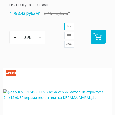
Плиток в упаковке:
88
шт
2
2
1 782.42 руб./м
2 157 руб./м
м2
шт.
–
+
упак.
Акция