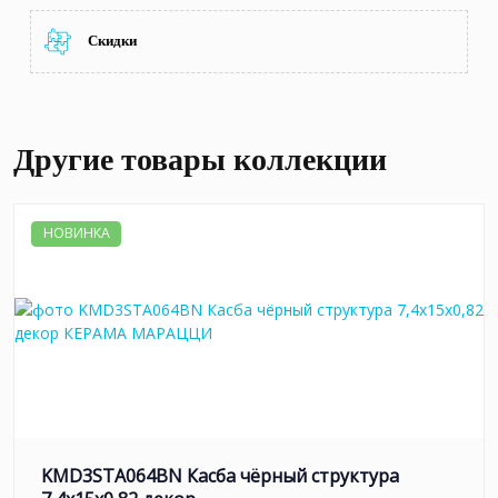
Скидки
Другие товары коллекции
НОВИНКА
KMD3STA064BN Касба чёрный структура