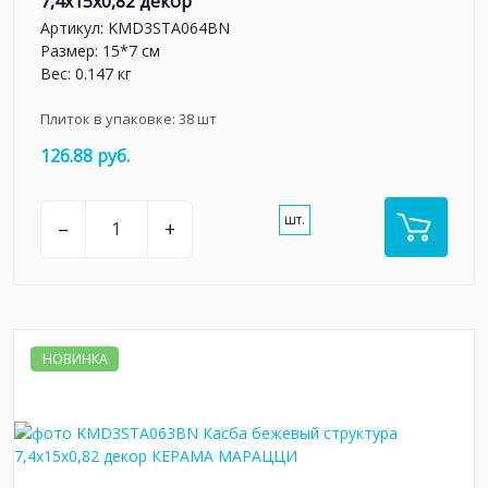
7,4x15x0,82 декор
Артикул:
KMD3STA064BN
Размер: 15*7 см
Вес: 0.147 кг
Плиток в упаковке:
38
шт
126.88 руб.
шт.
–
+
НОВИНКА