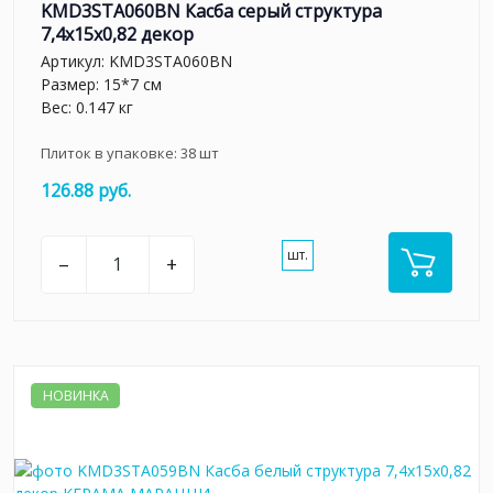
KMD3STA060BN Касба серый структура
7,4x15x0,82 декор
Артикул:
KMD3STA060BN
Размер: 15*7 см
Вес: 0.147 кг
Плиток в упаковке:
38
шт
126.88 руб.
шт.
–
+
НОВИНКА