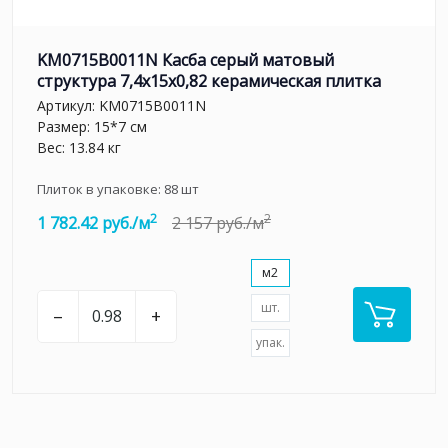
KM0715B0011N Касба серый матовый
структура 7,4x15x0,82 керамическая плитка
Артикул:
KM0715B0011N
Размер: 15*7 см
Вес: 13.84 кг
Плиток в упаковке:
88
шт
2
2
1 782.42 руб./м
2 157 руб./м
м2
шт.
–
+
упак.