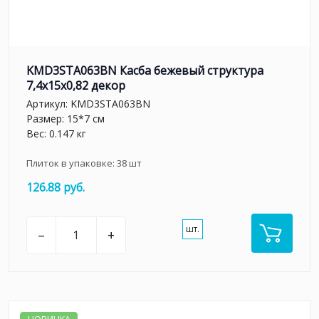
KMD3STA063BN Касба бежевый структура
7,4x15x0,82 декор
Артикул:
KMD3STA063BN
Размер: 15*7 см
Вес: 0.147 кг
Плиток в упаковке:
38
шт
126.88 руб.
шт.
–
+