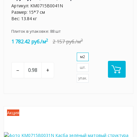
Артикул:
KM0715B0041N
Размер: 15*7 см
Вес: 13.84 кг
Плиток в упаковке:
88
шт
2
2
1 782.42 руб./м
2 157 руб./м
м2
шт.
–
+
упак.
Акция