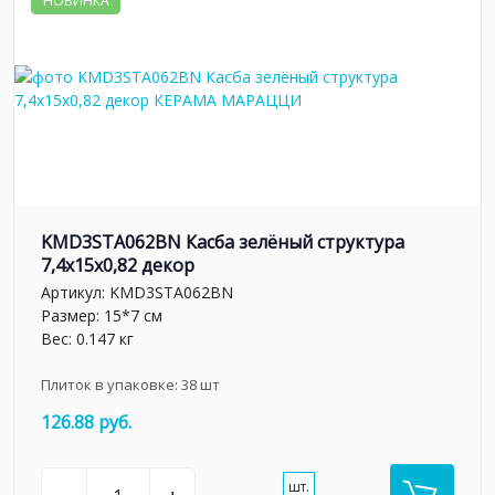
НОВИНКА
KMD3STA062BN Касба зелёный структура
7,4x15x0,82 декор
Артикул:
KMD3STA062BN
Размер: 15*7 см
Вес: 0.147 кг
Плиток в упаковке:
38
шт
126.88 руб.
шт.