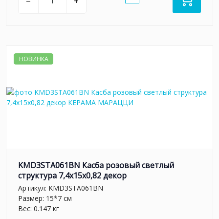
–
+
НОВИНКА
KMD3STA061BN Касба розовый светлый
структура 7,4x15x0,82 декор
Артикул:
KMD3STA061BN
Размер: 15*7 см
Вес: 0.147 кг