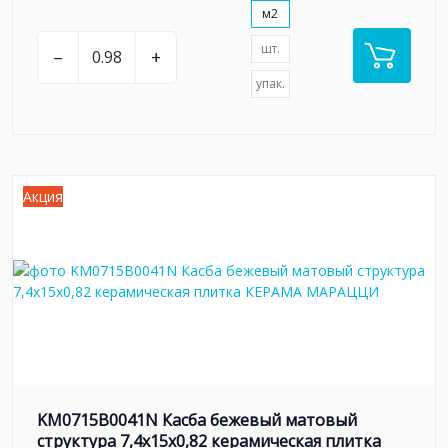
м2
шт.
–
+
упак.
Акция
KM0715B0041N Касба бежевый матовый
структура 7,4x15x0,82 керамическая плитка