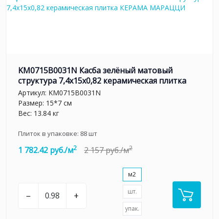
KM0715B0031N Касба зелёный матовый
структура 7,4x15x0,82 керамическая плитка
Артикул:
KM0715B0031N
Размер: 15*7 см
Вес: 13.84 кг
Плиток в упаковке:
88
шт
2
2
1 782.42 руб./м
2 157 руб./м
м2
шт.
–
+
упак.