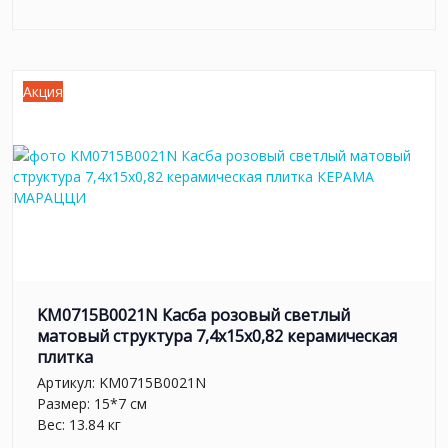
Акция
KM0715B0021N Касба розовый светлый
матовый структура 7,4x15x0,82 керамическая
плитка
Артикул:
KM0715B0021N
Размер: 15*7 см
Вес: 13.84 кг