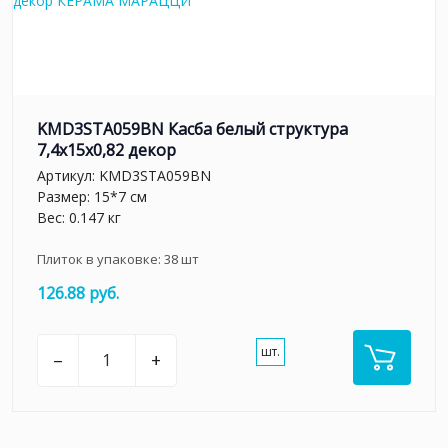
KMD3STA059BN Касба белый структура
7,4x15x0,82 декор
Артикул:
KMD3STA059BN
Размер: 15*7 см
Вес: 0.147 кг
Плиток в упаковке:
38
шт
126.88 руб.
шт.
–
+