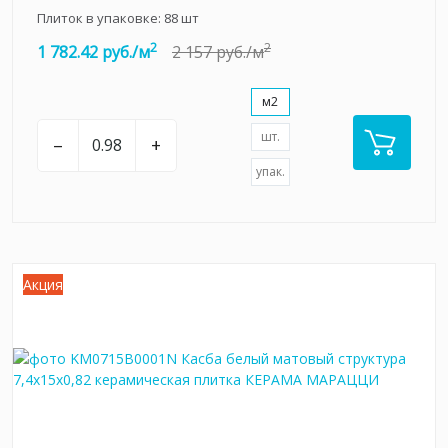
Плиток в упаковке:
88
шт
2
2
1 782.42 руб./м
2 157 руб./м
м2
шт.
–
+
упак.
Акция