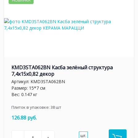
НОВИНКА
KMD3STA062BN Касба зелёный структура
7,4x15x0,82 декор
Артикул:
KMD3STA062BN
Размер: 15*7 см
Вес: 0.147 кг
Плиток в упаковке:
38
шт
126.88 руб.
шт.