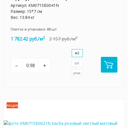
Артикул:
KM0715B0041N
Размер: 15*7 см
Вес: 13.84 кг
Плиток в упаковке:
88
шт
2
2
1 782.42 руб./м
2 157 руб./м
м2
шт.
–
+
упак.
Акция