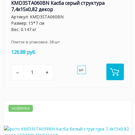
KMD3STA060BN Касба серый структура
7,4x15x0,82 декор
Артикул:
KMD3STA060BN
Размер: 15*7 см
Вес: 0.147 кг
Плиток в упаковке:
38
шт
126.88 руб.
шт.
–
+
НОВИНКА