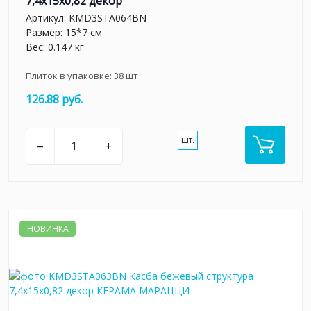
7,4x15x0,82 декор
Артикул:
KMD3STA064BN
Размер: 15*7 см
Вес: 0.147 кг
Плиток в упаковке:
38
шт
126.88 руб.
шт.
–
+
НОВИНКА