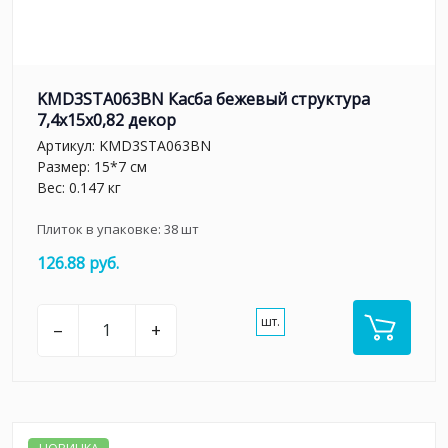
KMD3STA063BN Касба бежевый структура
7,4x15x0,82 декор
Артикул:
KMD3STA063BN
Размер: 15*7 см
Вес: 0.147 кг
Плиток в упаковке:
38
шт
126.88 руб.
шт.
–
+