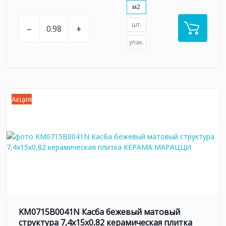
м2
шт.
–
+
упак.
Акция
KM0715B0041N Касба бежевый матовый
структура 7,4x15x0,82 керамическая плитка