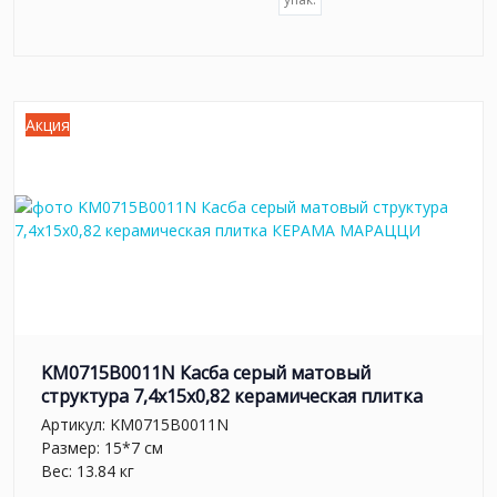
Акция
KM0715B0011N Касба серый матовый
структура 7,4x15x0,82 керамическая плитка
Артикул:
KM0715B0011N
Размер: 15*7 см
Вес: 13.84 кг