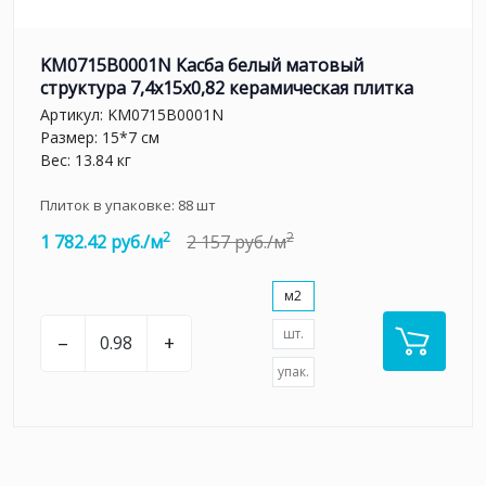
KM0715B0001N Касба белый матовый
структура 7,4x15x0,82 керамическая плитка
Артикул:
KM0715B0001N
Размер: 15*7 см
Вес: 13.84 кг
Плиток в упаковке:
88
шт
2
2
1 782.42 руб./м
2 157 руб./м
м2
шт.
–
+
упак.