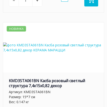
–
+
НОВИНКА
KMD3STA061BN Касба розовый светлый
структура 7,4x15x0,82 декор
Артикул:
KMD3STA061BN
Размер: 15*7 см
Вес: 0.147 кг