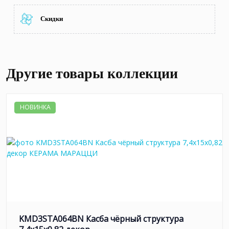
Скидки
Другие товары коллекции
НОВИНКА
KMD3STA064BN Касба чёрный структура