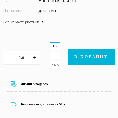
Настенная плитка
Тип
для стен
Назначение
Все характеристики
м2
шт.
–
+
В КОРЗИНУ
упак.
Дизайн в подарок
Бесплатная доставка от 50 т.р.