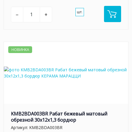
шт.
–
+
НОВИНКА
KMB2BDA003BR Рабат бежевый матовый
обрезной 30x12x1,3 бордюр
Артикул:
KMB2BDA003BR