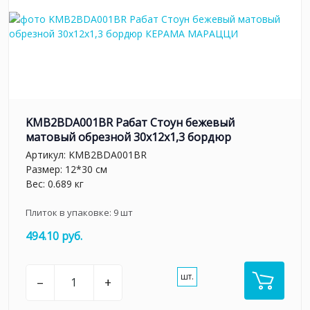
KMB2BDA001BR Рабат Стоун бежевый
матовый обрезной 30x12x1,3 бордюр
Артикул:
KMB2BDA001BR
Размер: 12*30 см
Вес: 0.689 кг
Плиток в упаковке:
9
шт
494.10 руб.
шт.
–
+