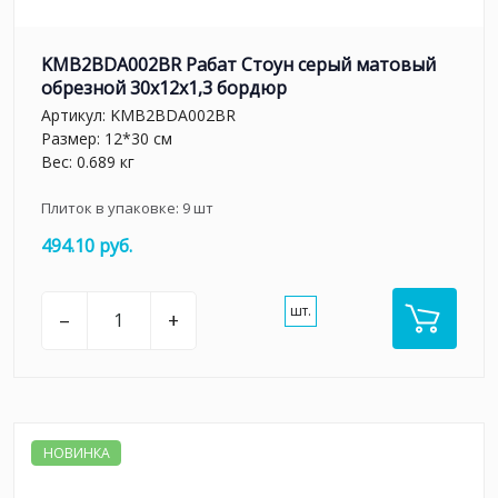
KMB2BDA002BR Рабат Стоун серый матовый
обрезной 30x12x1,3 бордюр
Артикул:
KMB2BDA002BR
Размер: 12*30 см
Вес: 0.689 кг
Плиток в упаковке:
9
шт
494.10 руб.
шт.
–
+
НОВИНКА