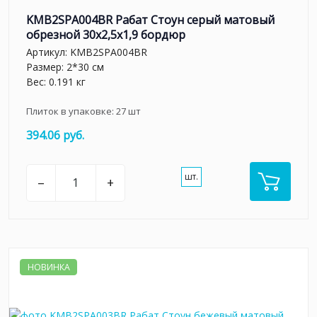
KMB2SPA004BR Рабат Стоун серый матовый
обрезной 30x2,5x1,9 бордюр
Артикул:
KMB2SPA004BR
Размер: 2*30 см
Вес: 0.191 кг
Плиток в упаковке:
27
шт
394.06 руб.
шт.
–
+
НОВИНКА