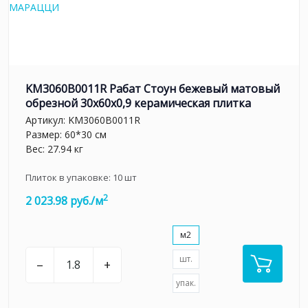
KM3060B0011R Рабат Стоун бежевый матовый
обрезной 30x60x0,9 керамическая плитка
Артикул:
KM3060B0011R
Размер: 60*30 см
Вес: 27.94 кг
Плиток в упаковке:
10
шт
2
2 023.98 руб./м
м2
шт.
–
+
упак.