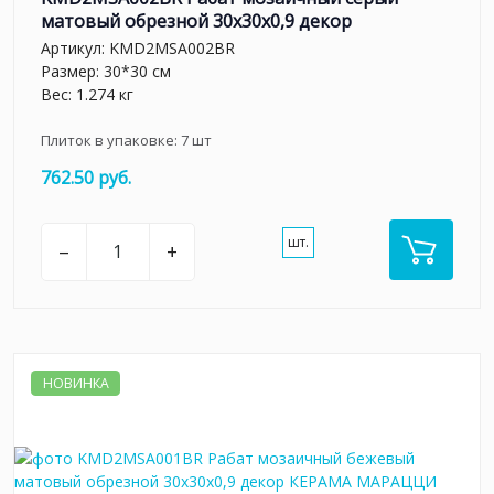
матовый обрезной 30x30x0,9 декор
Артикул:
KMD2MSA002BR
Размер: 30*30 см
Вес: 1.274 кг
Плиток в упаковке:
7
шт
762.50 руб.
шт.
–
+
НОВИНКА