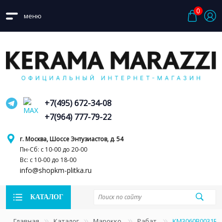
0
меню
+7(495) 672-34-08
+7(964) 777-79-22
г. Москва, Шоссе Энтузиастов, д. 54
Пн-Сб: с 10-00 до 20-00
Вс: с 10-00 до 18-00
info@shopkm-plitka.ru
КАТАЛОГ
Главная
Каталог
Марокко
Рабат
KM3060B0031R 