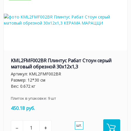
KML2FMF002BR Плинтус Рабат Стоун серый
матовый обрезной 30x12x1,3
Артикул:
KML2FMF002BR
Размер: 12*30 см
Вес: 0.672 кг
Плиток в упаковке:
9
шт
450.18 руб.
шт.
–
+