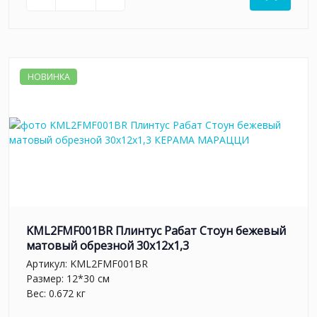
НОВИНКА
KML2FMF001BR Плинтус Рабат Стоун бежевый
матовый обрезной 30x12x1,3
Артикул:
KML2FMF001BR
Размер: 12*30 см
Вес: 0.672 кг