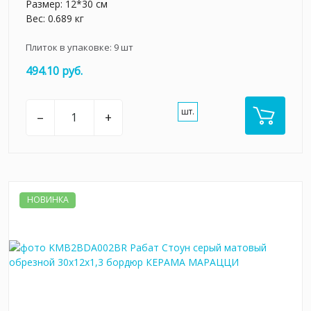
Размер: 12*30 см
Вес: 0.689 кг
Плиток в упаковке:
9
шт
494.10 руб.
шт.
–
+
НОВИНКА