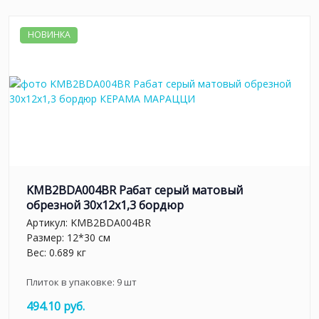
НОВИНКА
KMB2BDA004BR Рабат серый матовый
обрезной 30x12x1,3 бордюр
Артикул:
KMB2BDA004BR
Размер: 12*30 см
Вес: 0.689 кг
Плиток в упаковке:
9
шт
494.10 руб.