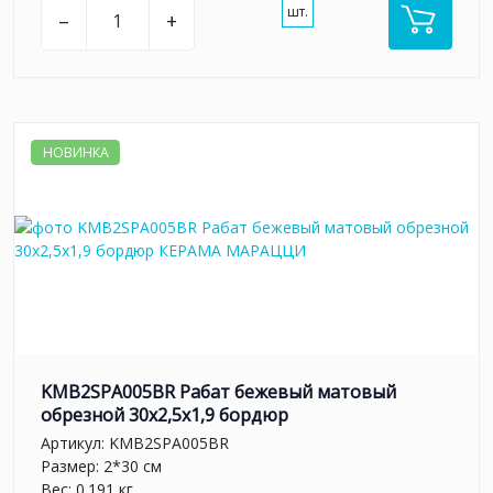
шт.
–
+
НОВИНКА
KMB2SPA005BR Рабат бежевый матовый
обрезной 30x2,5x1,9 бордюр
Артикул:
KMB2SPA005BR
Размер: 2*30 см
Вес: 0.191 кг