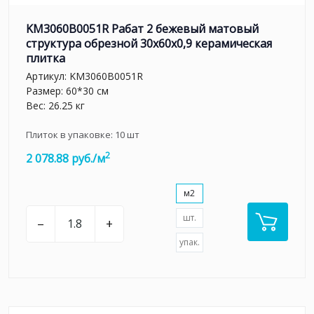
KM3060B0051R Рабат 2 бежевый матовый
структура обрезной 30x60x0,9 керамическая
плитка
Артикул:
KM3060B0051R
Размер: 60*30 см
Вес: 26.25 кг
Плиток в упаковке:
10
шт
2
2 078.88 руб./м
м2
шт.
–
+
упак.