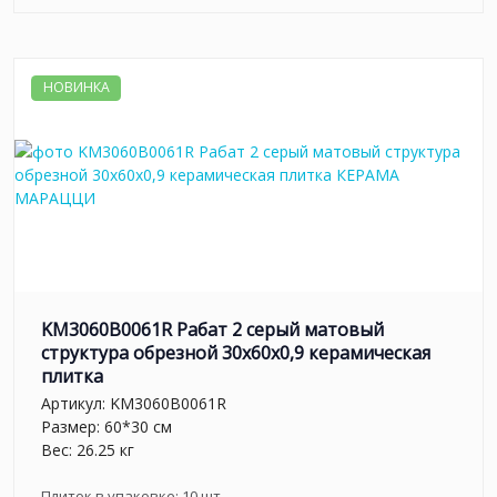
НОВИНКА
KM3060B0061R Рабат 2 серый матовый
структура обрезной 30x60x0,9 керамическая
плитка
Артикул:
KM3060B0061R
Размер: 60*30 см
Вес: 26.25 кг
Плиток в упаковке:
10
шт