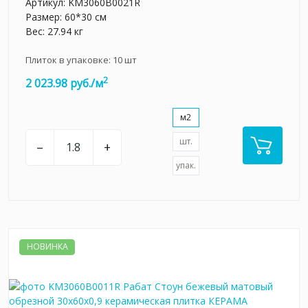
Артикул:
KM3060B0021R
Размер: 60*30 см
Вес: 27.94 кг
Плиток в упаковке:
10
шт
2
2 023.98 руб./м
м2
шт.
–
+
упак.
НОВИНКА