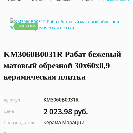
НОВИНКА
KM3060B0031R Рабат бежевый
матовый обрезной 30x60x0,9
керамическая плитка
KM3060B0031R
Артикул
2 023.98 руб.
Цена
Керама Марацци
Производитель