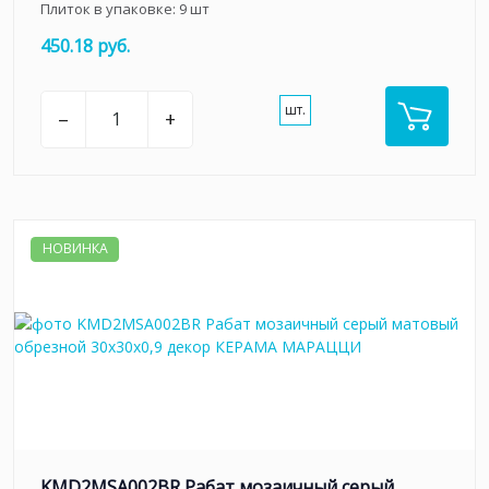
Плиток в упаковке:
9
шт
450.18 руб.
шт.
–
+
НОВИНКА
KMD2MSA002BR Рабат мозаичный серый