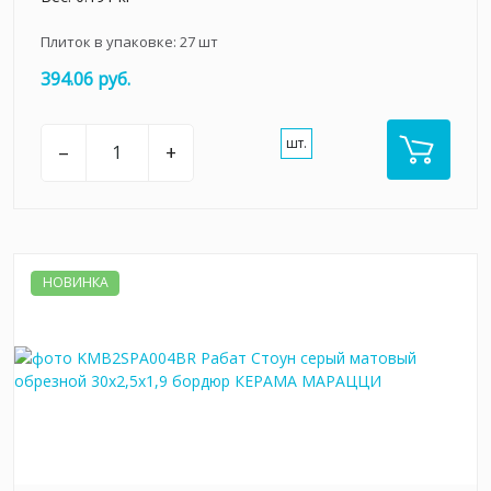
Плиток в упаковке:
27
шт
394.06 руб.
шт.
–
+
НОВИНКА