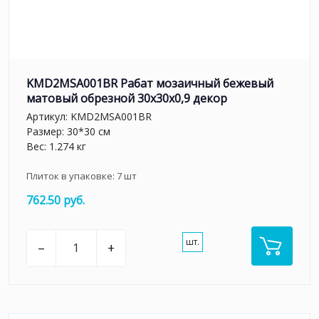
KMD2MSA001BR Рабат мозаичный бежевый
матовый обрезной 30x30x0,9 декор
Артикул:
KMD2MSA001BR
Размер: 30*30 см
Вес: 1.274 кг
Плиток в упаковке:
7
шт
762.50 руб.
шт.
–
+