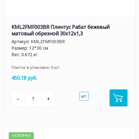
KML2FMF003BR Плинтус Рабат бежевый
матовый обрезной 30x12x1,3
Артикул:
KML2FMF003BR
Размер: 12*30 см
Вес: 0.672 кг
Плиток в упаковке:
9
шт
450.18 руб.
шт.
–
+
НОВИНКА