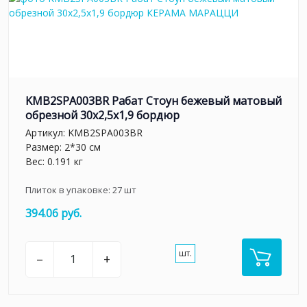
KMB2SPA003BR Рабат Стоун бежевый матовый
обрезной 30x2,5x1,9 бордюр
Артикул:
KMB2SPA003BR
Размер: 2*30 см
Вес: 0.191 кг
Плиток в упаковке:
27
шт
394.06 руб.
шт.
–
+