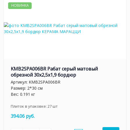
НОВИНКА
KMB2SPA006BR Рабат серый матовый
обрезной 30x2,5x1,9 бордюр
Артикул:
KMB2SPA006BR
Размер: 2*30 см
Вес: 0.191 кг
Плиток в упаковке:
27
шт
394.06 руб.