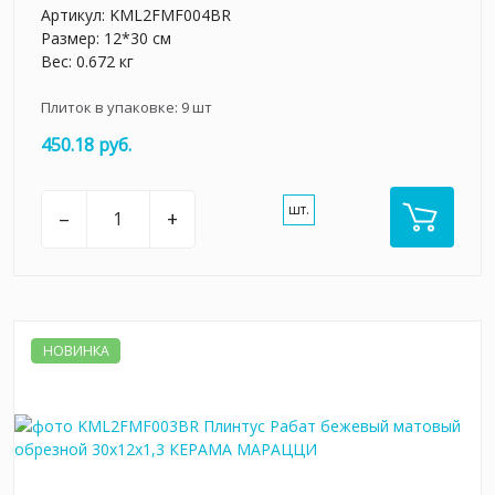
Артикул:
KML2FMF004BR
Размер: 12*30 см
Вес: 0.672 кг
Плиток в упаковке:
9
шт
450.18 руб.
шт.
–
+
НОВИНКА