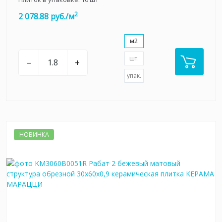
2
2 078.88 руб./м
м2
шт.
–
+
упак.
НОВИНКА