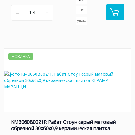
шт.
–
+
упак.
НОВИНКА
KM3060B0021R Рабат Стоун серый матовый
обрезной 30x60x0,9 керамическая плитка