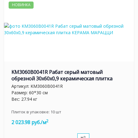
НОВИНКА
KM3060B0041R Рабат серый матовый
обрезной 30x60x0,9 керамическая плитка
Артикул:
KM3060B0041R
Размер: 60*30 см
Вес: 27.94 кг
Плиток в упаковке:
10
шт
2
2 023.98 руб./м
м2