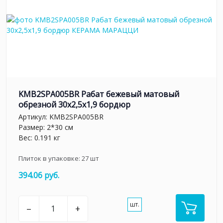
KMB2SPA005BR Рабат бежевый матовый
обрезной 30x2,5x1,9 бордюр
Артикул:
KMB2SPA005BR
Размер: 2*30 см
Вес: 0.191 кг
Плиток в упаковке:
27
шт
394.06 руб.
шт.
–
+