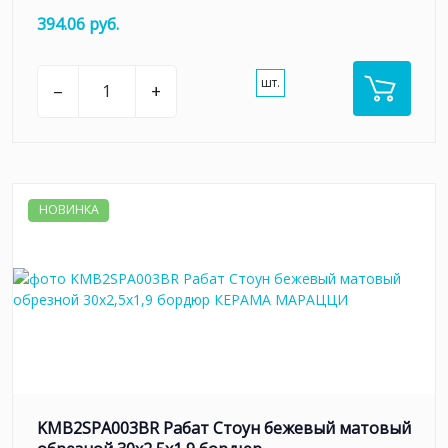
394.06 руб.
шт.
–
+
НОВИНКА
KMB2SPA003BR Рабат Стоун бежевый матовый