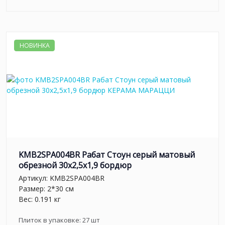
НОВИНКА
KMB2SPA004BR Рабат Стоун серый матовый
обрезной 30x2,5x1,9 бордюр
Артикул:
KMB2SPA004BR
Размер: 2*30 см
Вес: 0.191 кг
Плиток в упаковке:
27
шт