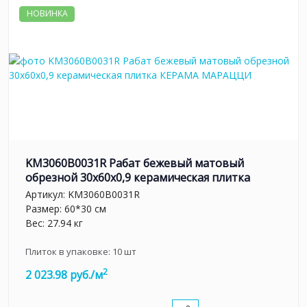
НОВИНКА
KM3060B0031R Рабат бежевый матовый
обрезной 30x60x0,9 керамическая плитка
Артикул:
KM3060B0031R
Размер: 60*30 см
Вес: 27.94 кг
Плиток в упаковке:
10
шт
2
2 023.98 руб./м