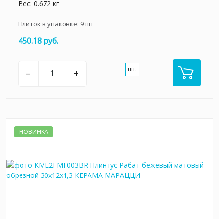
Вес: 0.672 кг
Плиток в упаковке:
9
шт
450.18 руб.
шт.
–
+
НОВИНКА