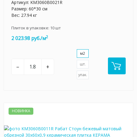
Артикул:
KM3060B0021R
Размер: 60*30 см
Вес: 27.94 кг
Плиток в упаковке:
10
шт
2
2 023.98 руб./м
м2
шт.
–
+
упак.
НОВИНКА