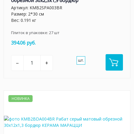
обрезной 30x2,5x1,9 бордюр
Артикул:
KMB2SPA003BR
Размер: 2*30 см
Вес: 0.191 кг
Плиток в упаковке:
27
шт
394.06 руб.
шт.
–
+
НОВИНКА