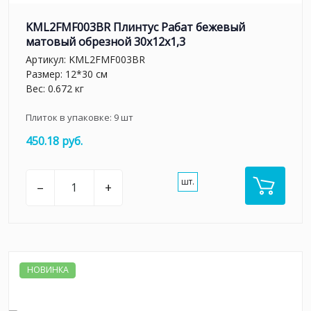
KML2FMF003BR Плинтус Рабат бежевый
матовый обрезной 30x12x1,3
Артикул:
KML2FMF003BR
Размер: 12*30 см
Вес: 0.672 кг
Плиток в упаковке:
9
шт
450.18 руб.
шт.
–
+
НОВИНКА