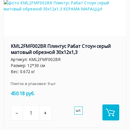
KML2FMF002BR Плинтус Рабат Стоун серый
матовый обрезной 30x12x1,3
Артикул:
KML2FMF002BR
Размер: 12*30 см
Вес: 0.672 кг
Плиток в упаковке:
9
шт
450.18 руб.
шт.
–
+