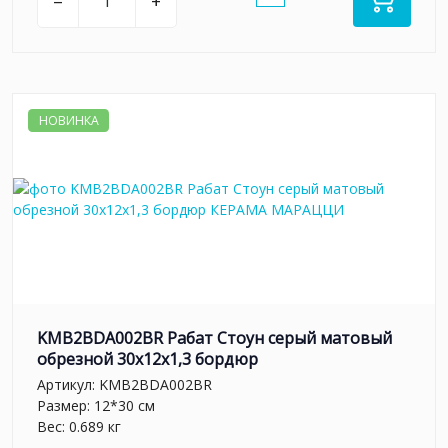
–
+
НОВИНКА
KMB2BDA002BR Рабат Стоун серый матовый
обрезной 30x12x1,3 бордюр
Артикул:
KMB2BDA002BR
Размер: 12*30 см
Вес: 0.689 кг