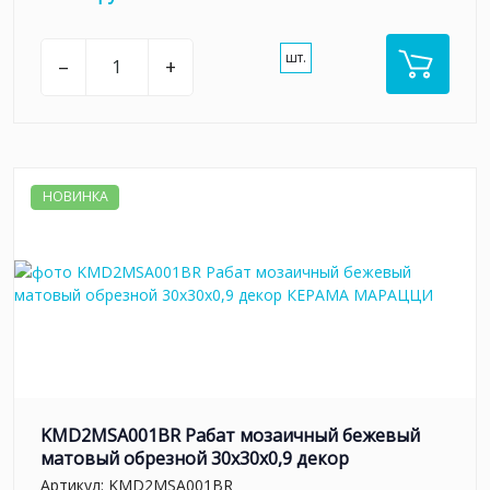
шт.
–
+
НОВИНКА
KMD2MSA001BR Рабат мозаичный бежевый
матовый обрезной 30x30x0,9 декор
Артикул:
KMD2MSA001BR