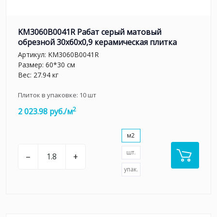
KM3060B0041R Рабат серый матовый
обрезной 30x60x0,9 керамическая плитка
Артикул:
KM3060B0041R
Размер: 60*30 см
Вес: 27.94 кг
Плиток в упаковке:
10
шт
2
2 023.98 руб./м
м2
шт.
–
+
упак.