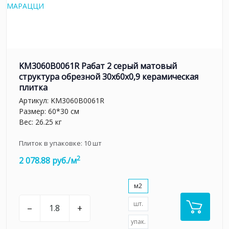
KM3060B0061R Рабат 2 серый матовый
структура обрезной 30x60x0,9 керамическая
плитка
Артикул:
KM3060B0061R
Размер: 60*30 см
Вес: 26.25 кг
Плиток в упаковке:
10
шт
2
2 078.88 руб./м
м2
шт.
–
+
упак.