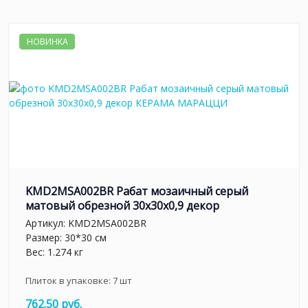
НОВИНКА
KMD2MSA002BR Рабат мозаичный серый
матовый обрезной 30x30x0,9 декор
Артикул:
KMD2MSA002BR
Размер: 30*30 см
Вес: 1.274 кг
Плиток в упаковке:
7
шт
762.50 руб.