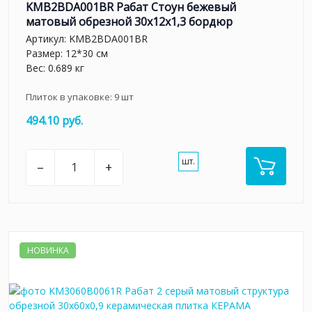
KMB2BDA001BR Рабат Стоун бежевый
матовый обрезной 30x12x1,3 бордюр
Артикул:
KMB2BDA001BR
Размер: 12*30 см
Вес: 0.689 кг
Плиток в упаковке:
9
шт
494.10 руб.
шт.
–
+
НОВИНКА