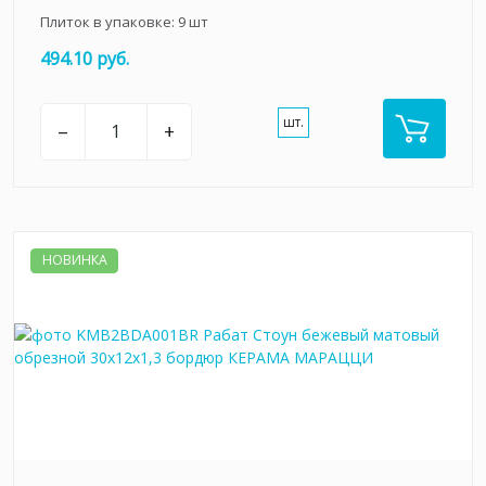
Плиток в упаковке:
9
шт
494.10 руб.
шт.
–
+
НОВИНКА