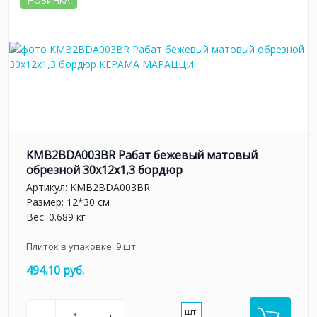
НОВИНКА
KMB2BDA003BR Рабат бежевый матовый
обрезной 30x12x1,3 бордюр
Артикул:
KMB2BDA003BR
Размер: 12*30 см
Вес: 0.689 кг
Плиток в упаковке:
9
шт
494.10 руб.
шт.