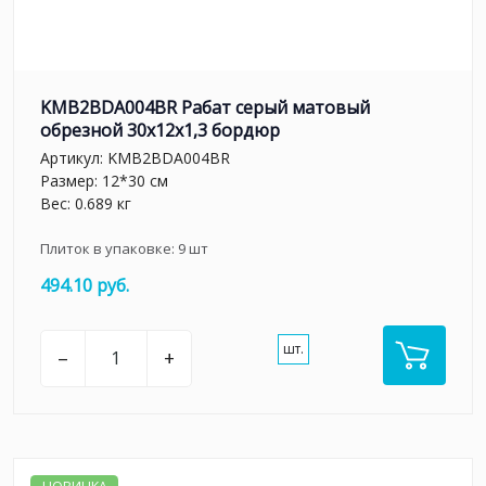
KMB2BDA004BR Рабат серый матовый
обрезной 30x12x1,3 бордюр
Артикул:
KMB2BDA004BR
Размер: 12*30 см
Вес: 0.689 кг
Плиток в упаковке:
9
шт
494.10 руб.
шт.
–
+