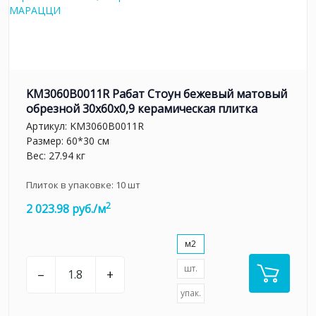
KM3060B0011R Рабат Стоун бежевый матовый
обрезной 30x60x0,9 керамическая плитка
Артикул:
KM3060B0011R
Размер: 60*30 см
Вес: 27.94 кг
Плиток в упаковке:
10
шт
2
2 023.98 руб./м
м2
шт.
–
+
упак.