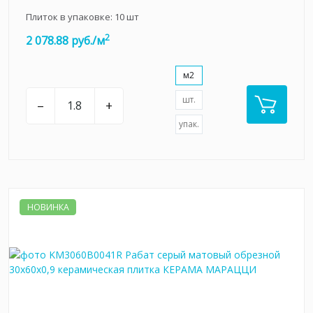
Плиток в упаковке:
10
шт
2
2 078.88 руб./м
м2
шт.
–
+
упак.
НОВИНКА