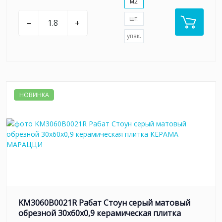
м2
шт.
–
+
упак.
НОВИНКА
KM3060B0021R Рабат Стоун серый матовый
обрезной 30x60x0,9 керамическая плитка