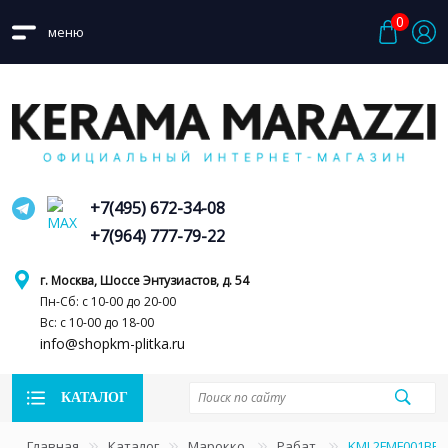
0
меню
+7(495) 672-34-08
+7(964) 777-79-22
г. Москва, Шоссе Энтузиастов, д. 54
Пн-Сб: с 10-00 до 20-00
Вс: с 10-00 до 18-00
info@shopkm-plitka.ru
КАТАЛОГ
Главная
Каталог
Марокко
Рабат
KML2FMF001BR 