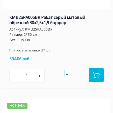
KMB2SPA006BR Рабат серый матовый
обрезной 30x2,5x1,9 бордюр
Артикул:
KMB2SPA006BR
Размер: 2*30 см
Вес: 0.191 кг
Плиток в упаковке:
27
шт
394.06 руб.
шт.
–
+
НОВИНКА