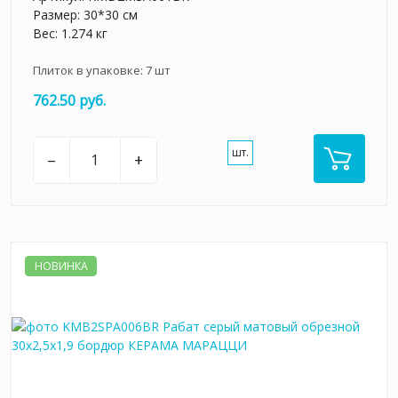
Размер: 30*30 см
Вес: 1.274 кг
Плиток в упаковке:
7
шт
762.50 руб.
шт.
–
+
НОВИНКА