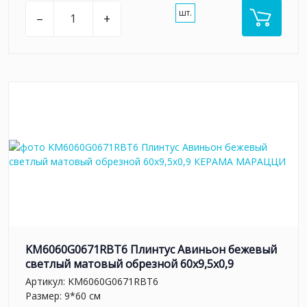
шт.
–
+
KM6060G0671RBT6 Плинтус Авиньон бежевый
светлый матовый обрезной 60x9,5x0,9
Артикул:
KM6060G0671RBT6
Размер: 9*60 см