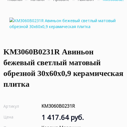
KM3060B0231R Авиньон
бежевый светлый матовый
обрезной 30x60x0,9 керамическая
плитка
KM3060B0231R
Артикул
1 417.64 руб.
Цена