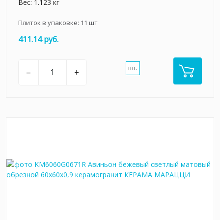
Вес: 1.123 кг
Плиток в упаковке:
11
шт
411.14 руб.
шт.
–
+