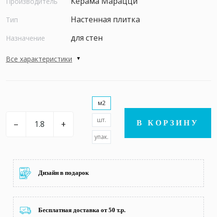
Керама Марацци
Производитель
Настенная плитка
Тип
для стен
Назначение
Все характеристики
м2
шт.
–
+
В КОРЗИНУ
упак.
Дизайн в подарок
Бесплатная доставка от 50 т.р.