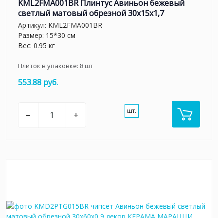
KML2FMA001BR Плинтус Авиньон бежевый
светлый матовый обрезной 30x15x1,7
Артикул:
KML2FMA001BR
Размер: 15*30 см
Вес: 0.95 кг
Плиток в упаковке:
8
шт
553.88 руб.
шт.
–
+