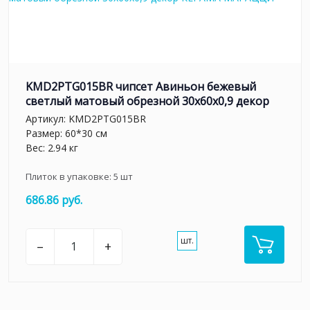
KMD2PTG015BR чипсет Авиньон бежевый
светлый матовый обрезной 30x60x0,9 декор
Артикул:
KMD2PTG015BR
Размер: 60*30 см
Вес: 2.94 кг
Плиток в упаковке:
5
шт
686.86 руб.
шт.
–
+