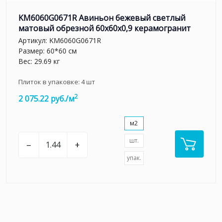
KM6060G0671R Авиньон бежевый светлый
матовый обрезной 60x60x0,9 керамогранит
Артикул:
KM6060G0671R
Размер: 60*60 см
Вес: 29.69 кг
Плиток в упаковке:
4
шт
2
2 075.22 руб./м
м2
шт.
–
+
упак.