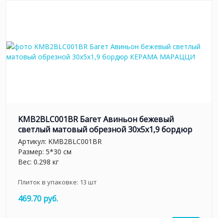
KMB2BLC001BR Багет Авиньон бежевый
светлый матовый обрезной 30x5x1,9 бордюр
Артикул:
KMB2BLC001BR
Размер: 5*30 см
Вес: 0.298 кг
Плиток в упаковке:
13
шт
469.70 руб.