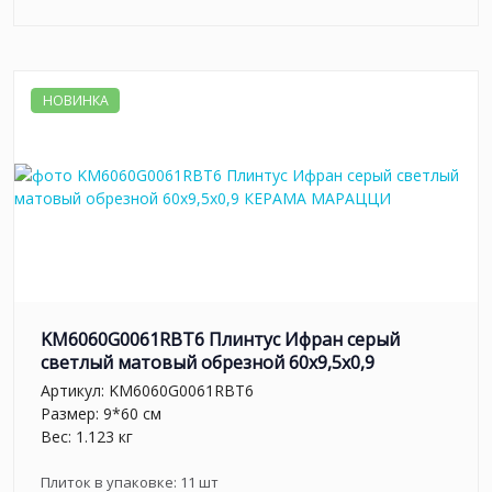
НОВИНКА
KM6060G0061RBT6 Плинтус Ифран серый
светлый матовый обрезной 60x9,5x0,9
Артикул:
KM6060G0061RBT6
Размер: 9*60 см
Вес: 1.123 кг
Плиток в упаковке:
11
шт