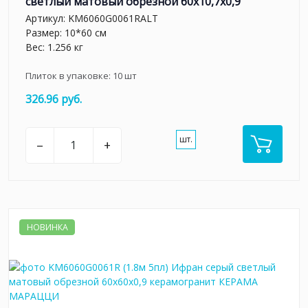
светлый матовый обрезной 60x10,7x0,9
Артикул:
KM6060G0061RALT
Размер: 10*60 см
Вес: 1.256 кг
Плиток в упаковке:
10
шт
326.96 руб.
шт.
–
+
НОВИНКА