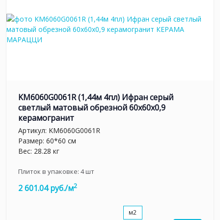
KM6060G0061R (1,44м 4пл) Ифран серый
светлый матовый обрезной 60x60x0,9
керамогранит
Артикул:
KM6060G0061R
Размер: 60*60 см
Вес: 28.28 кг
Плиток в упаковке:
4
шт
2
2 601.04 руб./м
м2