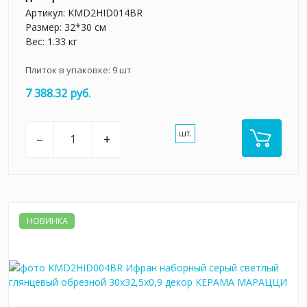
Артикул:
KMD2HID014BR
Размер: 32*30 см
Вес: 1.33 кг
Плиток в упаковке:
9
шт
7 388.32 руб.
шт.
–
+
НОВИНКА