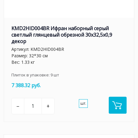
KMD2HID004BR Ифран наборный серый
светлый глянцевый обрезной 30x32,5x0,9
декор
Артикул:
KMD2HID004BR
Размер: 32*30 см
Вес: 1.33 кг
Плиток в упаковке:
9
шт
7 388.32 руб.
шт.
–
+