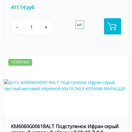
411.14 руб.
шт.
–
+
НОВИНКА
KM6060G0061RALT Подступенок Ифран серый