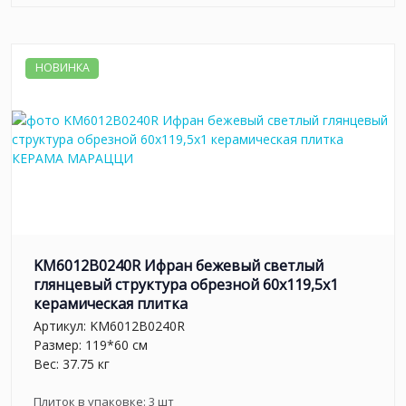
НОВИНКА
KM6012B0240R Ифран бежевый светлый
глянцевый структура обрезной 60x119,5x1
керамическая плитка
Артикул:
KM6012B0240R
Размер: 119*60 см
Вес: 37.75 кг
Плиток в упаковке:
3
шт