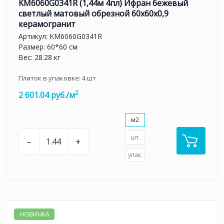
KM6060G0341R (1,44м 4пл) Ифран бежевый
светлый матовый обрезной 60x60x0,9
керамогранит
Артикул:
KM6060G0341R
Размер: 60*60 см
Вес: 28.28 кг
Плиток в упаковке:
4
шт
2
2 601.04 руб./м
м2
шт.
–
+
упак.
НОВИНКА