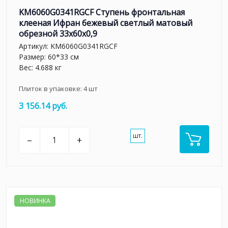
KM6060G0341RGCF Ступень фронтальная
клееная Ифран бежевый светлый матовый
обрезной 33x60x0,9
Артикул:
KM6060G0341RGCF
Размер: 60*33 см
Вес: 4.688 кг
Плиток в упаковке:
4
шт
3 156.14 руб.
шт.
–
+
НОВИНКА