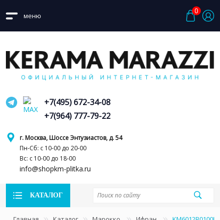
0
меню
+7(495) 672-34-08
+7(964) 777-79-22
г. Москва, Шоссе Энтузиастов, д. 54
Пн-Сб: с 10-00 до 20-00
Вс: с 10-00 до 18-00
info@shopkm-plitka.ru
КАТАЛОГ
Главная
Каталог
Марокко
Ифран
KM6012B0100R 