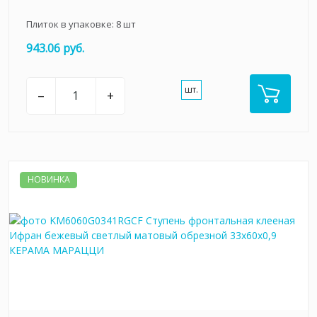
Плиток в упаковке:
8
шт
943.06 руб.
шт.
–
+
НОВИНКА