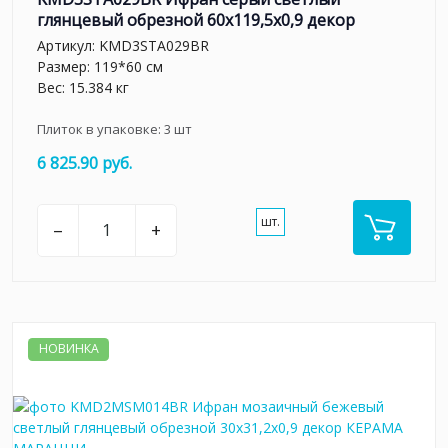
глянцевый обрезной 60x119,5x0,9 декор
Артикул:
KMD3STA029BR
Размер: 119*60 см
Вес: 15.384 кг
Плиток в упаковке:
3
шт
6 825.90 руб.
шт.
–
+
НОВИНКА