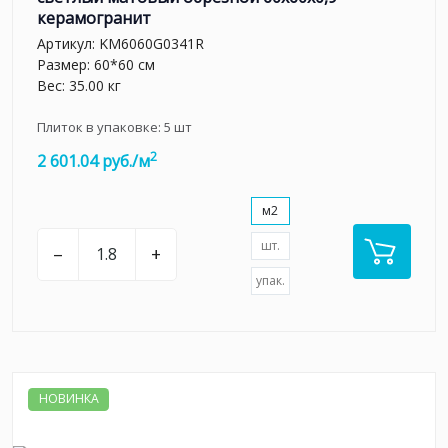
керамогранит
Артикул:
KM6060G0341R
Размер: 60*60 см
Вес: 35.00 кг
Плиток в упаковке:
5
шт
2
2 601.04 руб./м
м2
шт.
–
+
упак.
НОВИНКА