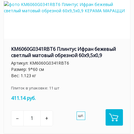
KM6060G0341RBT6 Плинтус Ифран бежевый
светлый матовый обрезной 60x9,5x0,9
Артикул:
KM6060G0341RBT6
Размер: 9*60 см
Вес: 1.123 кг
Плиток в упаковке:
11
шт
411.14 руб.
шт.
–
+