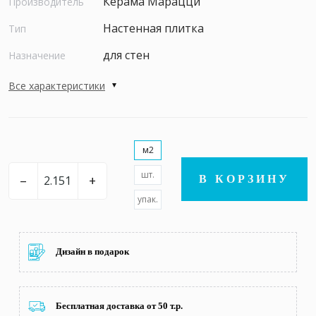
Керама Марацци
Производитель
Настенная плитка
Тип
для стен
Назначение
Все характеристики
м2
шт.
–
+
В КОРЗИНУ
упак.
Дизайн в подарок
Бесплатная доставка от 50 т.р.