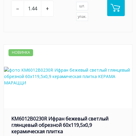
шт.
–
+
упак.
НОВИНКА
KM6012B0230R Ифран бежевый светлый
глянцевый обрезной 60x119,5x0,9
керамическая плитка