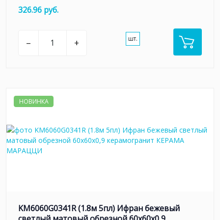
326.96 руб.
шт.
–
+
НОВИНКА
KM6060G0341R (1.8м 5пл) Ифран бежевый
светлый матовый обрезной 60x60x0,9