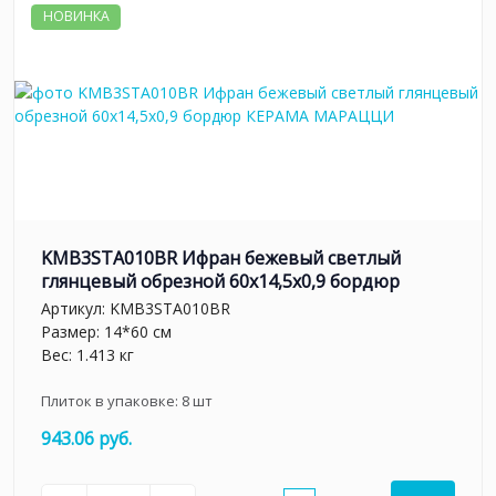
НОВИНКА
KMB3STA010BR Ифран бежевый светлый
глянцевый обрезной 60x14,5x0,9 бордюр
Артикул:
KMB3STA010BR
Размер: 14*60 см
Вес: 1.413 кг
Плиток в упаковке:
8
шт
943.06 руб.