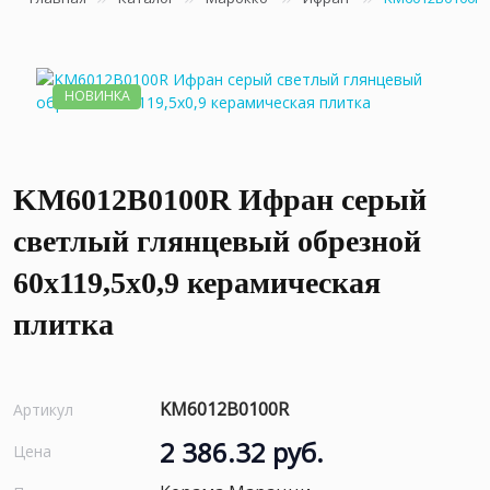
НОВИНКА
KM6012B0100R Ифран серый
светлый глянцевый обрезной
60x119,5x0,9 керамическая
плитка
KM6012B0100R
Артикул
2 386.32 руб.
Цена