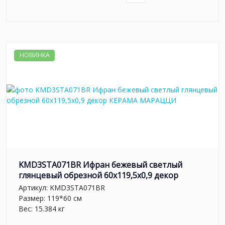
НОВИНКА
KMD3STA071BR Ифран бежевый светлый
глянцевый обрезной 60x119,5x0,9 декор
Артикул:
KMD3STA071BR
Размер: 119*60 см
Вес: 15.384 кг