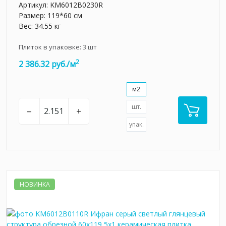
Артикул:
KM6012B0230R
Размер: 119*60 см
Вес: 34.55 кг
Плиток в упаковке:
3
шт
2
2 386.32 руб./м
м2
шт.
–
+
упак.
НОВИНКА