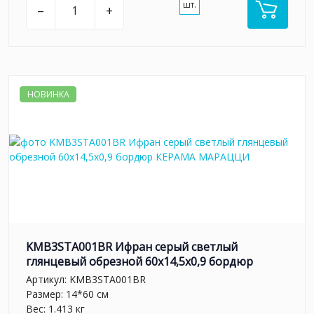
шт.
–
+
НОВИНКА
KMB3STA001BR Ифран серый светлый
глянцевый обрезной 60x14,5x0,9 бордюр
Артикул:
KMB3STA001BR
Размер: 14*60 см
Вес: 1.413 кг