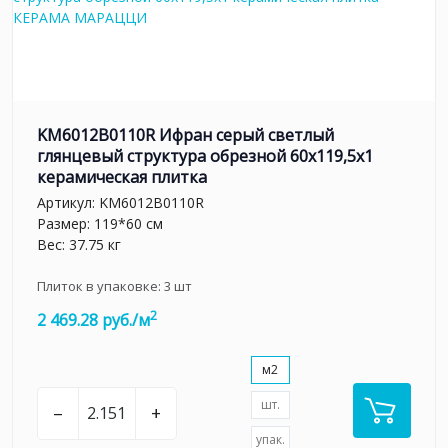
KM6012B0110R Ифран серый светлый
глянцевый структура обрезной 60x119,5x1
керамическая плитка
Артикул:
KM6012B0110R
Размер: 119*60 см
Вес: 37.75 кг
Плиток в упаковке:
3
шт
2
2 469.28 руб./м
м2
шт.
–
+
упак.