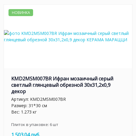
НОВИНКА
KMD2MSM007BR Ифран мозаичный серый
светлый глянцевый обрезной 30x31,2x0,9
декор
Артикул:
KMD2MSM007BR
Размер: 31*30 см
Вес: 1.273 кг
Плиток в упаковке:
6
шт
1 503.04 руб.