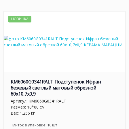
НОВИНКА
KM6060G0341RALT Подступенок Ифран
бежевый светлый матовый обрезной
60x10,7x0,9
Артикул:
KM6060G0341RALT
Размер: 10*60 см
Вес: 1.256 кг
Плиток в упаковке:
10
шт