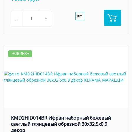
шт.
–
+
НОВИНКА
KMD2HID014BR Ифран наборный бежевый
светлый глянцевый обрезной 30x32,5x0,9
декор