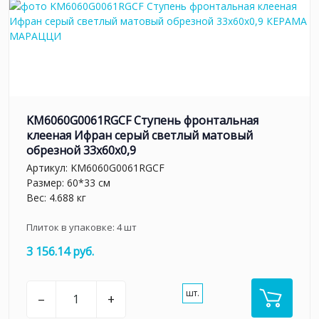
KM6060G0061RGCF Ступень фронтальная
клееная Ифран серый светлый матовый
обрезной 33x60x0,9
Артикул:
KM6060G0061RGCF
Размер: 60*33 см
Вес: 4.688 кг
Плиток в упаковке:
4
шт
3 156.14 руб.
шт.
–
+