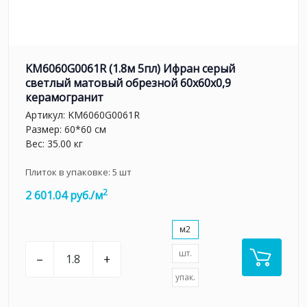
KM6060G0061R (1.8м 5пл) Ифран серый
светлый матовый обрезной 60x60x0,9
керамогранит
Артикул:
KM6060G0061R
Размер: 60*60 см
Вес: 35.00 кг
Плиток в упаковке:
5
шт
2
2 601.04 руб./м
м2
шт.
–
+
упак.