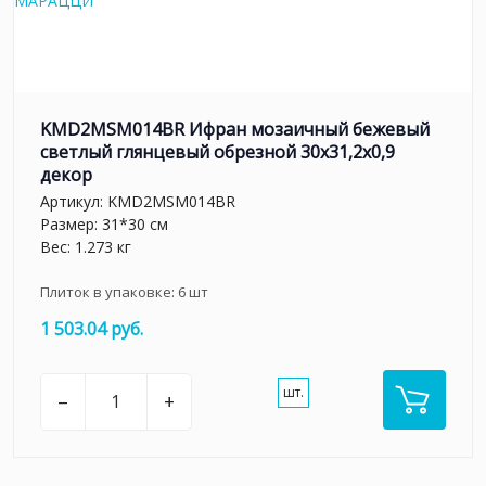
KMD2MSM014BR Ифран мозаичный бежевый
светлый глянцевый обрезной 30x31,2x0,9
декор
Артикул:
KMD2MSM014BR
Размер: 31*30 см
Вес: 1.273 кг
Плиток в упаковке:
6
шт
1 503.04 руб.
шт.
–
+