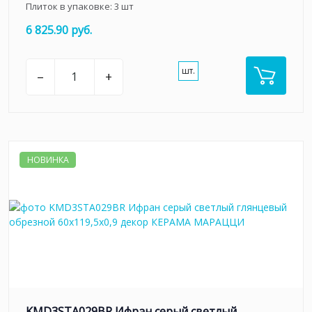
Плиток в упаковке:
3
шт
6 825.90 руб.
шт.
–
+
НОВИНКА
KMD3STA029BR Ифран серый светлый