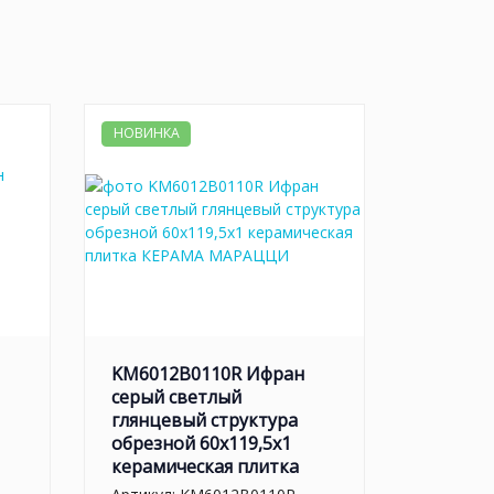
НОВИНКА
KM6012B0110R Ифран
серый светлый
глянцевый структура
обрезной 60x119,5x1
керамическая плитка