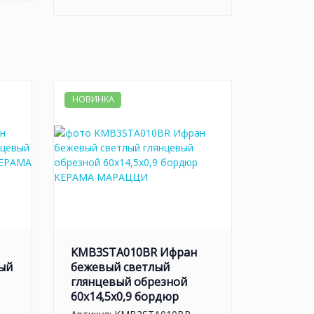
НОВИНКА
KMB3STA010BR Ифран
ый
бежевый светлый
глянцевый обрезной
60x14,5x0,9 бордюр