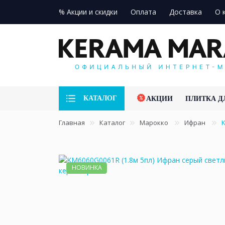
% Акции и скидки
Оплата
Доставка
О 
КАТАЛОГ
АКЦИИ
ПЛИТКА Д
Главная
Каталог
Марокко
Ифран
НОВИНКА