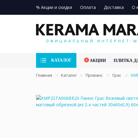
% Акции и скидки
Оплата
Доставка
О 
КАТАЛОГ
АКЦИИ
ПЛИТКА Д
Главная
Каталог
Прованс
Грас
KMP