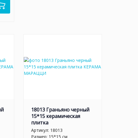
ый
18013 Граньяно черный
15*15 керамическая
плитка
Артикул:
18013
Размер: 15*15 см