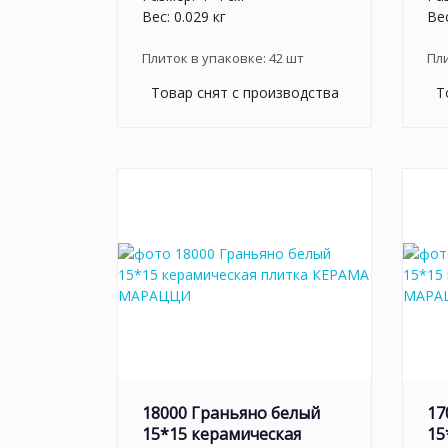
Вес: 0.029 кг
Вес
Плиток в упаковке:
42
шт
Пл
Товар снят с производства
Т
18000 Граньяно белый
17
15*15 керамическая
15