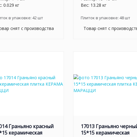
: 0.029 кг
Вес: 13.28 кг
иток в упаковке:
42
шт
Плиток в упаковке:
48
шт
овар снят с производства
Товар снят с производст
014 Граньяно красный
17013 Граньяно черны
*15 керамическая
15*15 керамическая