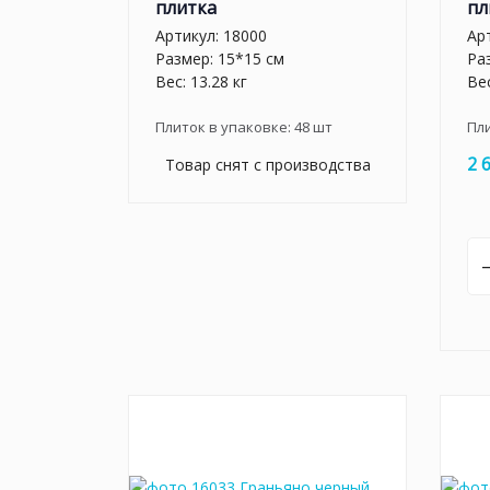
плитка
пл
Артикул:
18000
Ар
Размер: 15*15 см
Ра
Вес: 13.28 кг
Вес
Плиток в упаковке:
48
шт
Пл
2 
Товар снят с производства