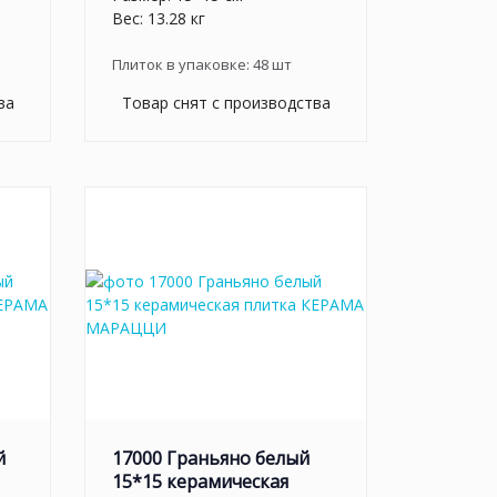
Вес: 13.28 кг
Плиток в упаковке:
48
шт
ва
Товар снят с производства
й
17000 Граньяно белый
15*15 керамическая