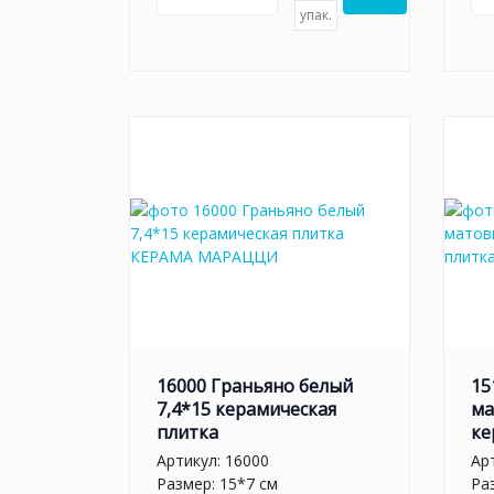
упак.
16000 Граньяно белый
15
7,4*15 керамическая
ма
плитка
ке
Артикул:
16000
Ар
Размер: 15*7 см
Ра