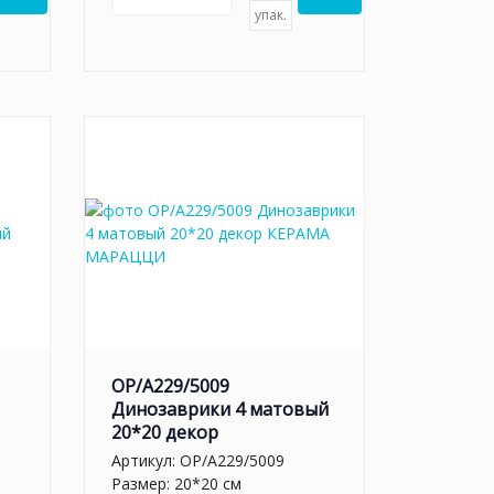
упак.
OP/A229/5009
Динозаврики 4 матовый
20*20 декор
Артикул:
OP/A229/5009
Размер: 20*20 см