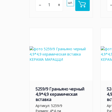
шт.
–
+
5259/9 Граньяно черный
52
4,9*4,9 керамическая
4,
вставка
вс
Артикул:
5259/9
Ар
Размер: 4*4 см
Ра