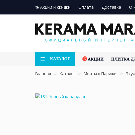
% Акции и скидки
Оплата
Доставка
О 
КАТАЛОГ
АКЦИИ
ПЛИТКА Д
Главная
Каталог
Мечты о Париже
Эту