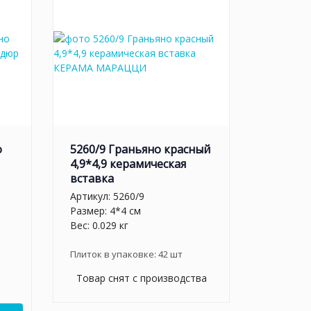
о
5260/9 Граньяно красный
4,9*4,9 керамическая
вставка
Артикул:
5260/9
Размер: 4*4 см
Вес: 0.029 кг
Плиток в упаковке:
42
шт
Товар снят с производства