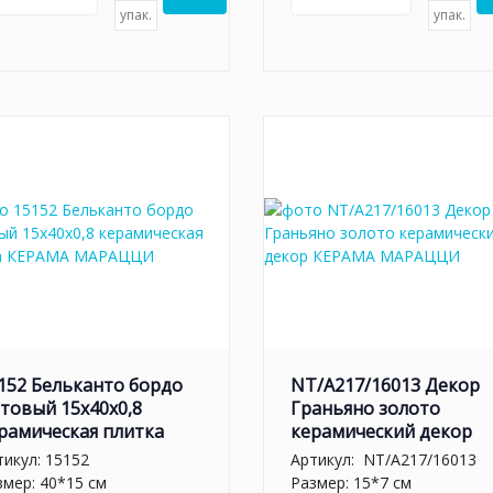
упак.
упак.
152 Бельканто бордо
NT/A217/16013 Декор
товый 15x40x0,8
Граньяно золото
рамическая плитка
керамический декор
тикул:
15152
Артикул:
NT/A217/16013
змер: 40*15 см
Размер: 15*7 см