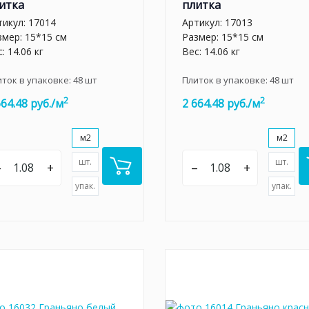
итка
плитка
тикул:
17014
Артикул:
17013
змер: 15*15 см
Размер: 15*15 см
: 14.06 кг
Вес: 14.06 кг
иток в упаковке:
48
шт
Плиток в упаковке:
48
шт
2
2
664.48 руб./м
2 664.48 руб./м
м2
м2
шт.
шт.
–
+
–
+
упак.
упак.