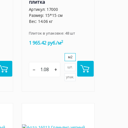
плитка
Артикул:
17000
Размер: 15*15 см
Вес: 14.06 кг
Плиток в упаковке:
48
шт
2
1 965.42 руб./м
м2
шт.
–
+
упак.