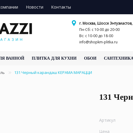
компании
Новости
Контакты
г. Москва, Шоссе Энтузиастов, 
Пн-Сб: с 10-00 до 20-00
Вс: с 10-00 до 18-00
info@shopkm-plitka.ru
ЛЯ ВАННОЙ
ПЛИТКА ДЛЯ КУХНИ
ОБОИ
САНТЕХНИК
аль
131 Черный карандаш КЕРАМА МАРАЦЦИ
131 Чер
Артикул
Цена