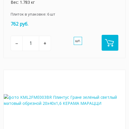
Вес: 1.783 кг
Плиток в упаковке:
6
шт
762 руб.
шт.
–
+