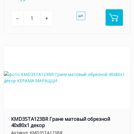
шт.
–
+
KMD3STA123BR Гране матовый обрезной
40x80x1 декор
Артикул:
KMD3STA123BR