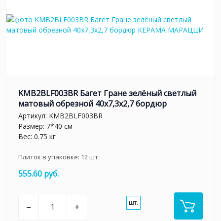
KMB2BLF003BR Багет Гране зелёный светлый
матовый обрезной 40x7,3x2,7 бордюр
Артикул:
KMB2BLF003BR
Размер: 7*40 см
Вес: 0.75 кг
Плиток в упаковке:
12
шт
555.60 руб.
шт.
–
+