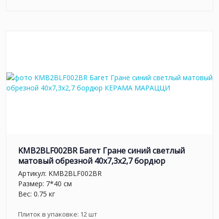
KMB2BLF002BR Багет Гране синий светлый
матовый обрезной 40x7,3x2,7 бордюр
Артикул:
KMB2BLF002BR
Размер: 7*40 см
Вес: 0.75 кг
Плиток в упаковке:
12
шт