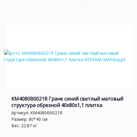
KM4080B0021R Гране синий светлый матовый
структура обрезной 40x80x1,1 плитка
Артикул:
KM4080B0021R
Размер: 80*40 см
Вес: 22.87 кг