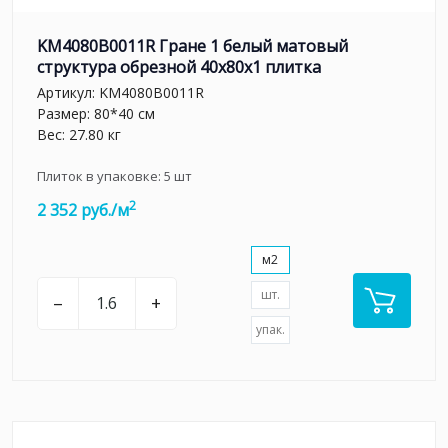
KM4080B0011R Гране 1 белый матовый
структура обрезной 40x80x1 плитка
Артикул:
KM4080B0011R
Размер: 80*40 см
Вес: 27.80 кг
Плиток в упаковке:
5
шт
2
2 352 руб./м
м2
шт.
–
+
упак.