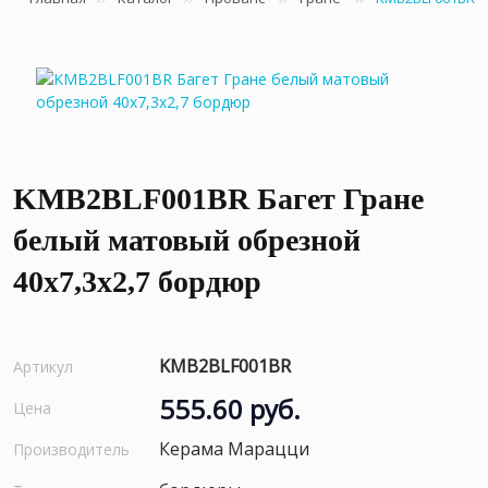
KMB2BLF001BR Багет Гране
белый матовый обрезной
40x7,3x2,7 бордюр
KMB2BLF001BR
Артикул
555.60 руб.
Цена
Керама Марацци
Производитель