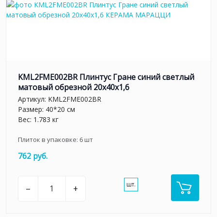
KML2FME002BR Плинтус Гране синий светлый
матовый обрезной 20x40x1,6
Артикул:
KML2FME002BR
Размер: 40*20 см
Вес: 1.783 кг
Плиток в упаковке:
6
шт
762 руб.
шт.
–
+