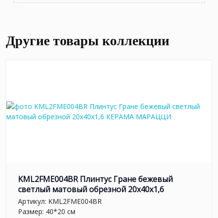
Другие товары коллекции
KML2FME004BR Плинтус Гране бежевый
светлый матовый обрезной 20x40x1,6
Артикул:
KML2FME004BR
Размер: 40*20 см