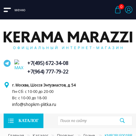
0
меню
+7(495) 672-34-08
+7(964) 777-79-22
г. Москва, Шоссе Энтузиастов, д. 54
Пн-Сб: с 10-00 до 20-00
Вс: с 10-00 до 18-00
info@shopkm-plitka.ru
КАТАЛОГ
Главная
Каталог
Прованс
Гране
KMB2BLF001BR Б