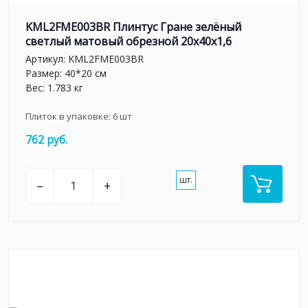
KML2FME003BR Плинтус Гране зелёный
светлый матовый обрезной 20x40x1,6
Артикул:
KML2FME003BR
Размер: 40*20 см
Вес: 1.783 кг
Плиток в упаковке:
6
шт
762 руб.
шт.
–
+