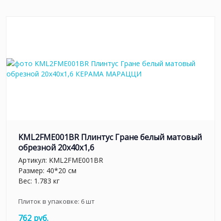
KML2FME001BR Плинтус Гране белый матовый
обрезной 20x40x1,6
Артикул:
KML2FME001BR
Размер: 40*20 см
Вес: 1.783 кг
Плиток в упаковке:
6
шт
762 руб.