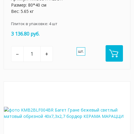
Размер: 80*40 см
Вес: 5.65 кг
Плиток в упаковке:
4
шт
3 136.80 руб.
шт.
–
+