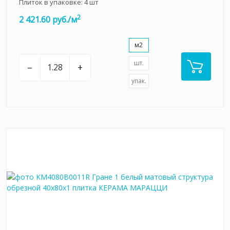
Плиток в упаковке:
4
шт
2
2 421.60 руб./м
м2
шт.
–
+
упак.