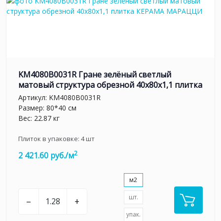
KM4080B0031R Гране зелёный светлый
матовый структура обрезной 40x80x1,1 плитка
Артикул:
KM4080B0031R
Размер: 80*40 см
Вес: 22.87 кг
Плиток в упаковке:
4
шт
2
2 421.60 руб./м
м2
шт.
–
+
упак.