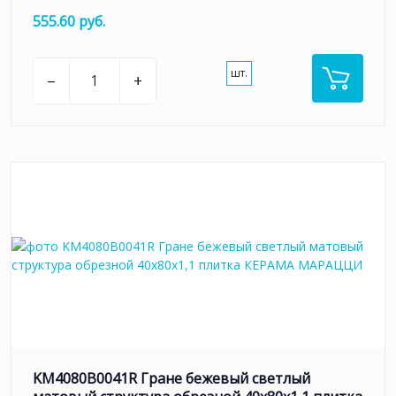
555.60 руб.
шт.
–
+
KM4080B0041R Гране бежевый светлый