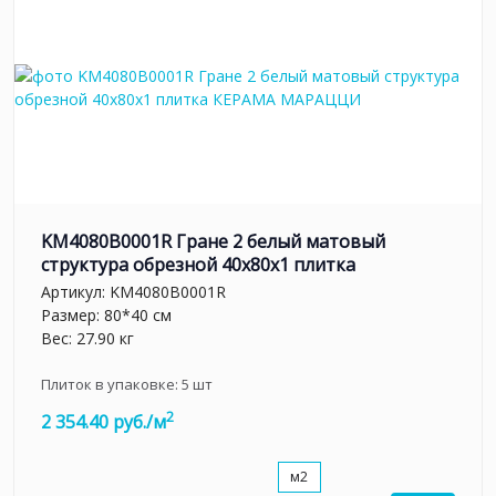
KM4080B0001R Гране 2 белый матовый
структура обрезной 40x80x1 плитка
Артикул:
KM4080B0001R
Размер: 80*40 см
Вес: 27.90 кг
Плиток в упаковке:
5
шт
2
2 354.40 руб./м
м2