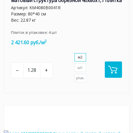
матовый структура обрезной 40x80x1,1 плитка
Артикул:
KM4080B0041R
Размер: 80*40 см
Вес: 22.87 кг
Плиток в упаковке:
4
шт
2
2 421.60 руб./м
м2
шт.
–
+
упак.