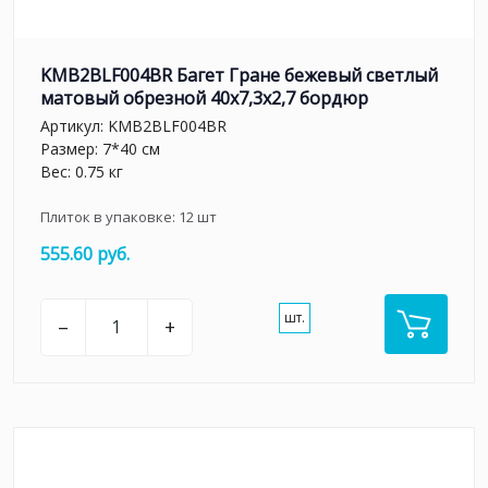
KMB2BLF004BR Багет Гране бежевый светлый
матовый обрезной 40x7,3x2,7 бордюр
Артикул:
KMB2BLF004BR
Размер: 7*40 см
Вес: 0.75 кг
Плиток в упаковке:
12
шт
555.60 руб.
шт.
–
+