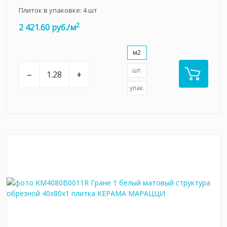
Плиток в упаковке:
4
шт
2
2 421.60 руб./м
м2
шт.
–
+
упак.