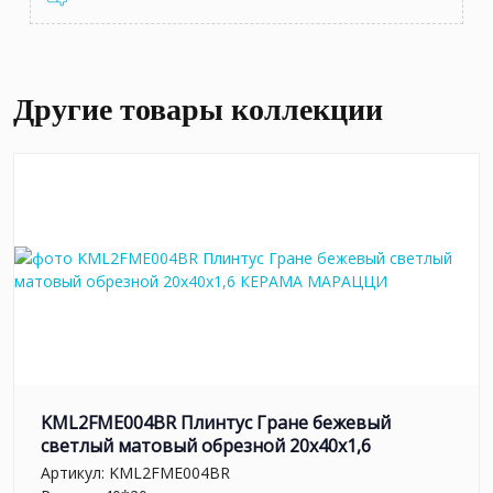
Другие товары коллекции
KML2FME004BR Плинтус Гране бежевый
светлый матовый обрезной 20x40x1,6
Артикул:
KML2FME004BR