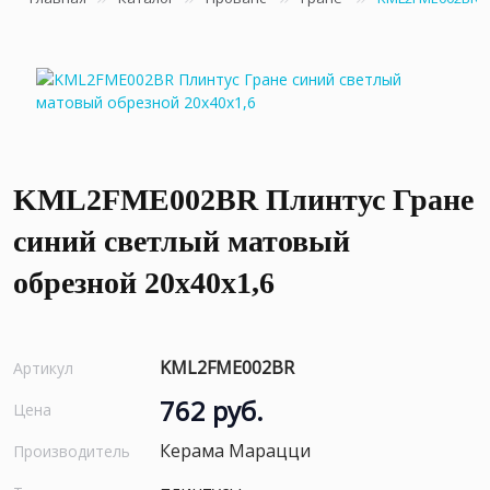
KML2FME002BR Плинтус Гране
синий светлый матовый
обрезной 20x40x1,6
KML2FME002BR
Артикул
762 руб.
Цена
Керама Марацци
Производитель