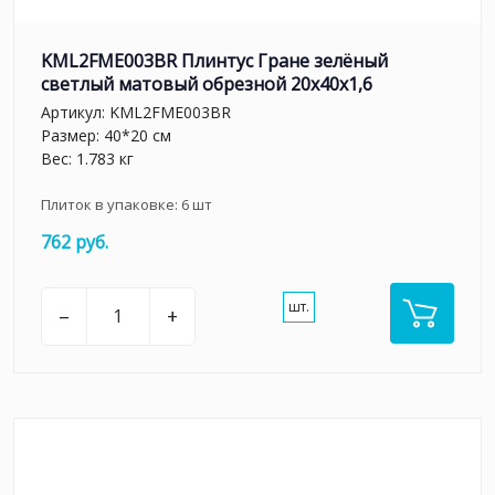
KML2FME003BR Плинтус Гране зелёный
светлый матовый обрезной 20x40x1,6
Артикул:
KML2FME003BR
Размер: 40*20 см
Вес: 1.783 кг
Плиток в упаковке:
6
шт
762 руб.
шт.
–
+