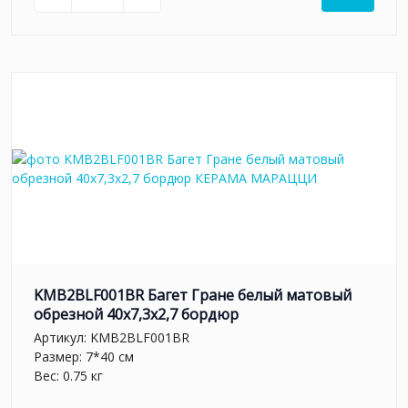
KMB2BLF001BR Багет Гране белый матовый
обрезной 40x7,3x2,7 бордюр
Артикул:
KMB2BLF001BR
Размер: 7*40 см
Вес: 0.75 кг