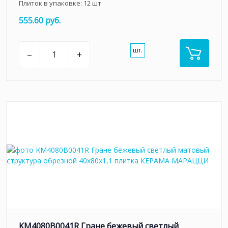
Плиток в упаковке:
12
шт
555.60 руб.
шт.
–
+
KM4080B0041R Гране бежевый светлый