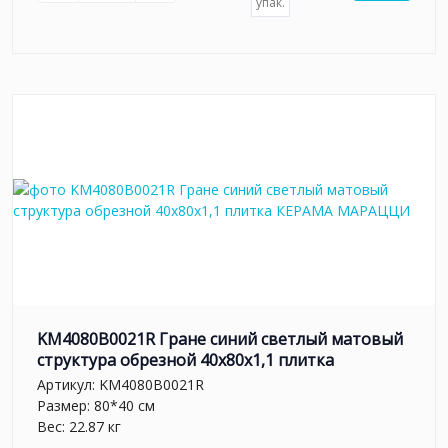
упак.
KM4080B0021R Гране синий светлый матовый
структура обрезной 40x80x1,1 плитка
Артикул:
KM4080B0021R
Размер: 80*40 см
Вес: 22.87 кг