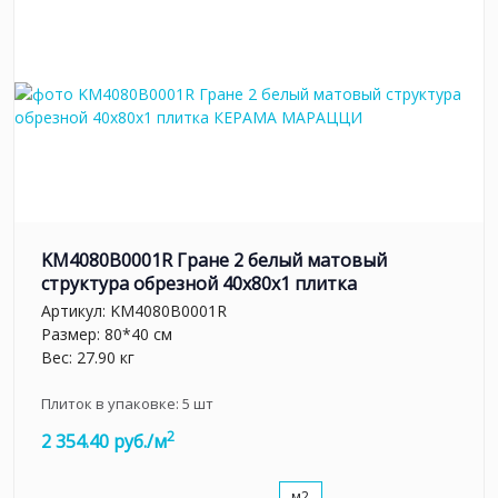
KM4080B0001R Гране 2 белый матовый
структура обрезной 40x80x1 плитка
Артикул:
KM4080B0001R
Размер: 80*40 см
Вес: 27.90 кг
Плиток в упаковке:
5
шт
2
2 354.40 руб./м
м2