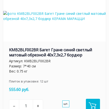
KMB2BLF002BR Багет Гране синий светлый
матовый обрезной 40x7,3x2,7 бордюр
Артикул:
KMB2BLF002BR
Размер: 7*40 см
Вес: 0.75 кг
Плиток в упаковке:
12
шт
555.60 руб.
шт.
–
+