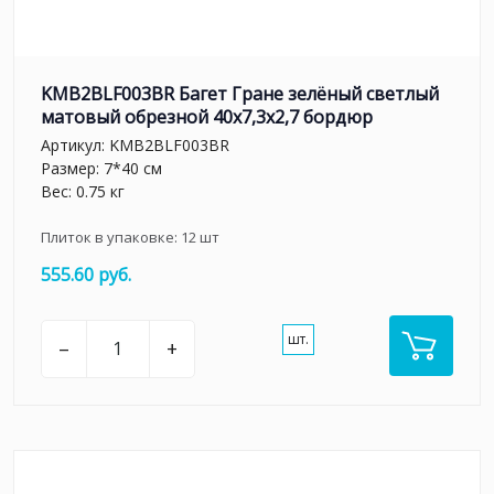
KMB2BLF003BR Багет Гране зелёный светлый
матовый обрезной 40x7,3x2,7 бордюр
Артикул:
KMB2BLF003BR
Размер: 7*40 см
Вес: 0.75 кг
Плиток в упаковке:
12
шт
555.60 руб.
шт.
–
+