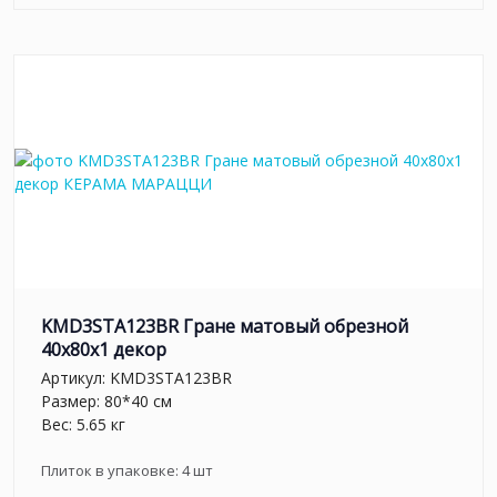
KMD3STA123BR Гране матовый обрезной
40x80x1 декор
Артикул:
KMD3STA123BR
Размер: 80*40 см
Вес: 5.65 кг
Плиток в упаковке:
4
шт