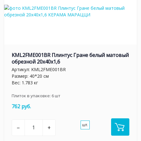
KML2FME001BR Плинтус Гране белый матовый
обрезной 20x40x1,6
Артикул:
KML2FME001BR
Размер: 40*20 см
Вес: 1.783 кг
Плиток в упаковке:
6
шт
762 руб.
шт.
–
+