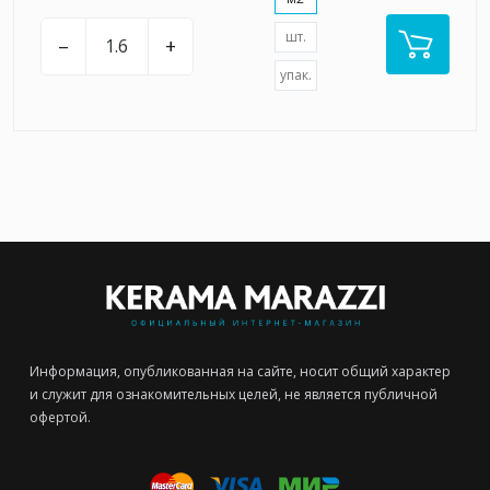
шт.
–
+
упак.
Информация, опубликованная на сайте, носит общий характер
и служит для ознакомительных целей, не является публичной
офертой.