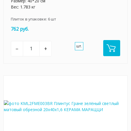
Размер: 40*20 см
Вес: 1.783 кг
Плиток в упаковке:
6
шт
762 руб.
шт.
–
+