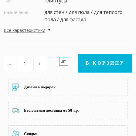
плинтусы
Тип
для стен / для пола / для теплого
Назначение
пола / для фасада
Все характеристики
шт.
–
+
В КОРЗИНУ
Дизайн в подарок
Бесплатная доставка от 50 т.р.
Скидки