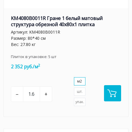
KM4080B0011R Гране 1 белый матовый
структура обрезной 40x80x1 плитка
Артикул:
KM4080B0011R
Размер: 80*40 см
Вес: 27.80 кг
Плиток в упаковке:
5
шт
2
2 352 руб./м
м2
шт.
–
+
упак.