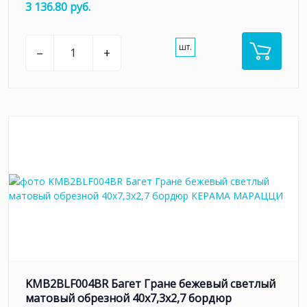
3 136.80 руб.
шт.
–
+
KMB2BLF004BR Багет Гране бежевый светлый
матовый обрезной 40x7,3x2,7 бордюр