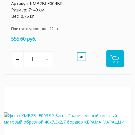
Артикул:
KMB2BLF004BR
Размер: 7*40 см
Вес: 0.75 кг
Плиток в упаковке:
12
шт
555.60 руб.
шт.
–
+