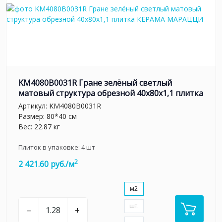
KM4080B0031R Гране зелёный светлый
матовый структура обрезной 40x80x1,1 плитка
Артикул:
KM4080B0031R
Размер: 80*40 см
Вес: 22.87 кг
Плиток в упаковке:
4
шт
2
2 421.60 руб./м
м2
шт.
–
+