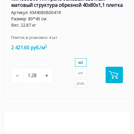
матовый структура обрезной 40x80x1,1 плитка
Артикул:
KM4080B0041R
Размер: 80*40 см
Вес: 22.87 кг
Плиток в упаковке:
4
шт
2
2 421.60 руб./м
м2
шт.
–
+
упак.