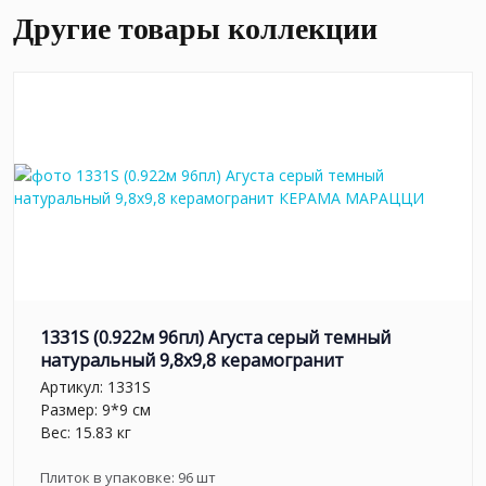
Другие товары коллекции
1331S (0.922м 96пл) Агуста серый темный
натуральный 9,8х9,8 керамогранит
Артикул:
1331S
Размер: 9*9 см
Вес: 15.83 кг
Плиток в упаковке:
96
шт