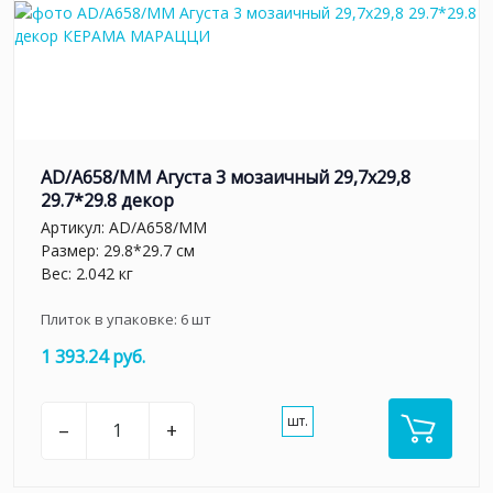
AD/A658/MM Агуста 3 мозаичный 29,7х29,8
29.7*29.8 декор
Артикул:
AD/A658/MM
Размер: 29.8*29.7 см
Вес: 2.042 кг
Плиток в упаковке:
6
шт
1 393.24 руб.
шт.
–
+