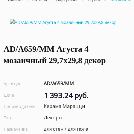
AD/A659/MM Агуста 4
мозаичный 29,7х29,8 декор
AD/A659/MM
Артикул
1 393.24 руб.
Цена
Керама Марацци
Производитель
Декоры
Тип
для стен / для пола
Назначение