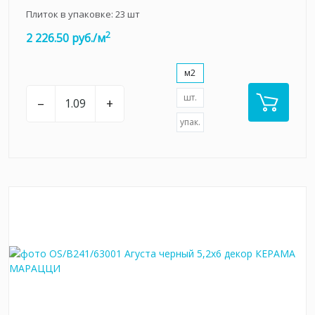
Плиток в упаковке:
23
шт
2
2 226.50 руб./м
м2
шт.
–
+
упак.