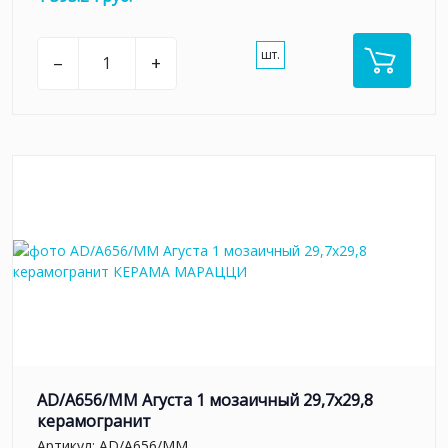
шт.
–
+
AD/A656/MM Агуста 1 мозаичный 29,7х29,8
керамогранит
Артикул:
AD/A656/MM