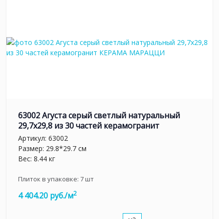
63002 Агуста серый светлый натуральный
29,7х29,8 из 30 частей керамогранит
Артикул:
63002
Размер: 29.8*29.7 см
Вес: 8.44 кг
Плиток в упаковке:
7
шт
2
4 404.20 руб./м