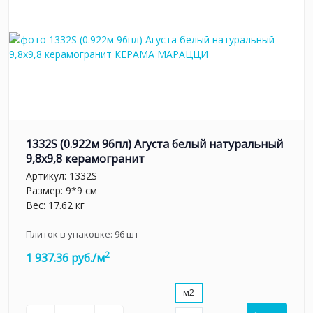
1332S (0.922м 96пл) Агуста белый натуральный
9,8х9,8 керамогранит
Артикул:
1332S
Размер: 9*9 см
Вес: 17.62 кг
Плиток в упаковке:
96
шт
2
1 937.36 руб./м
м2