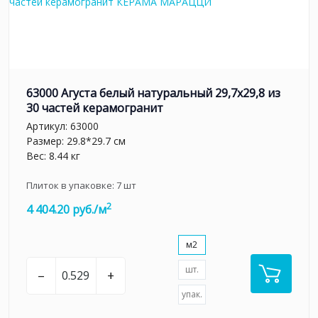
63000 Агуста белый натуральный 29,7х29,8 из
30 частей керамогранит
Артикул:
63000
Размер: 29.8*29.7 см
Вес: 8.44 кг
Плиток в упаковке:
7
шт
2
4 404.20 руб./м
м2
шт.
–
+
упак.