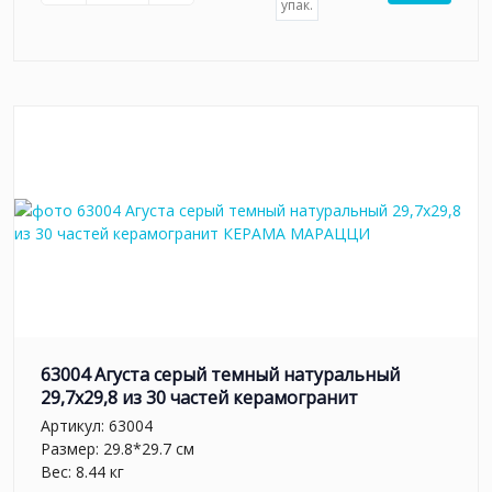
упак.
63004 Агуста серый темный натуральный
29,7х29,8 из 30 частей керамогранит
Артикул:
63004
Размер: 29.8*29.7 см
Вес: 8.44 кг