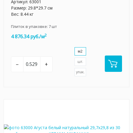
Артикул:
63001
Размер: 29.8*29.7 см
Вес: 8.44 кг
Плиток в упаковке:
7
шт
2
4 876.34 руб./м
м2
шт.
–
+
упак.