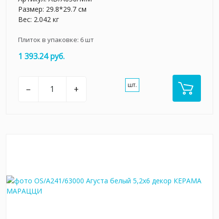
Размер: 29.8*29.7 см
Вес: 2.042 кг
Плиток в упаковке:
6
шт
1 393.24 руб.
шт.
–
+