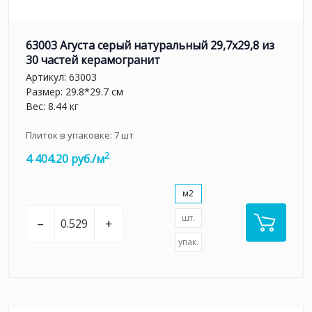
63003 Агуста серый натуральный 29,7х29,8 из
30 частей керамогранит
Артикул:
63003
Размер: 29.8*29.7 см
Вес: 8.44 кг
Плиток в упаковке:
7
шт
2
4 404.20 руб./м
м2
шт.
–
+
упак.