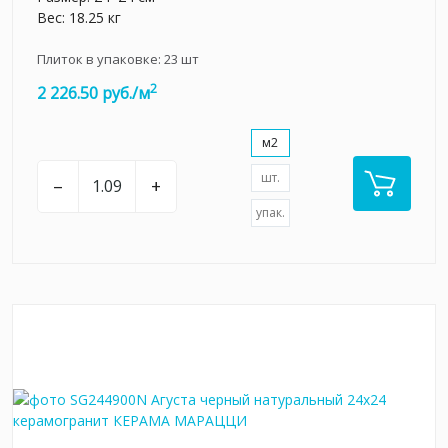
Вес: 18.25 кг
Плиток в упаковке:
23
шт
2
2 226.50 руб./м
м2
шт.
–
+
упак.