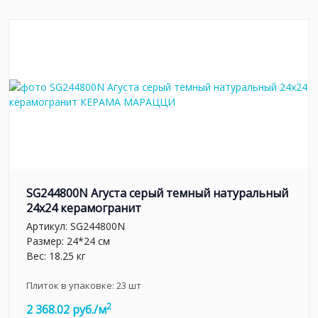
SG244800N Агуста серый темный натуральный
24х24 керамогранит
Артикул:
SG244800N
Размер: 24*24 см
Вес: 18.25 кг
Плиток в упаковке:
23
шт
2
2 368.02 руб./м