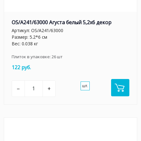
OS/A241/63000 Агуста белый 5,2х6 декор
Артикул:
OS/A241/63000
Размер: 5.2*6 см
Вес: 0.038 кг
Плиток в упаковке:
26
шт
122 руб.
шт.
–
+