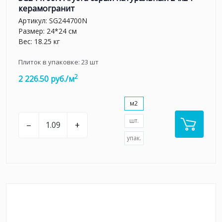
керамогранит
Артикул:
SG244700N
Размер: 24*24 см
Вес: 18.25 кг
Плиток в упаковке:
23
шт
2
2 226.50 руб./м
м2
шт.
–
+
упак.