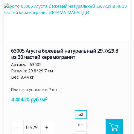
63005 Агуста бежевый натуральный 29,7х29,8
из 30 частей керамогранит
Артикул:
63005
Размер: 29.8*29.7 см
Вес: 8.44 кг
Плиток в упаковке:
7
шт
2
4 404.20 руб./м
м2
шт.
–
+