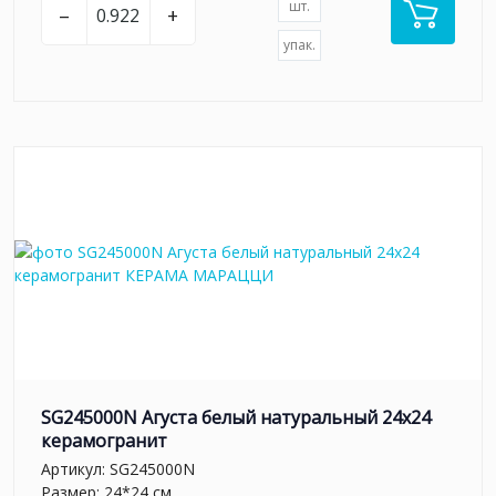
шт.
–
+
упак.
SG245000N Агуста белый натуральный 24х24
керамогранит
Артикул:
SG245000N
Размер: 24*24 см