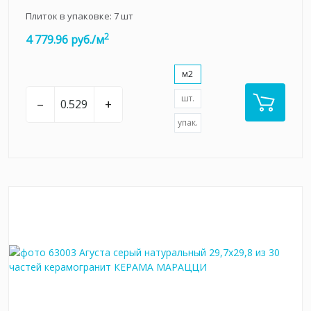
Плиток в упаковке:
7
шт
2
4 779.96 руб./м
м2
шт.
–
+
упак.