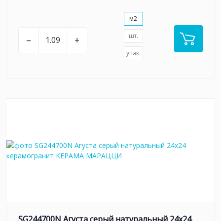
м2
шт.
–
+
упак.
SG244700N Агуста серый натуральный 24х24