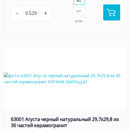
м2
шт.
–
+
упак.
63001 Агуста черный натуральный 29,7х29,8 из
30 частей керамогранит