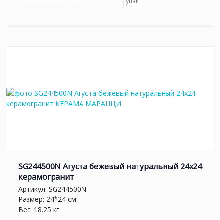
упак.
SG244500N Агуста бежевый натуральный 24х24
керамогранит
Артикул:
SG244500N
Размер: 24*24 см
Вес: 18.25 кг