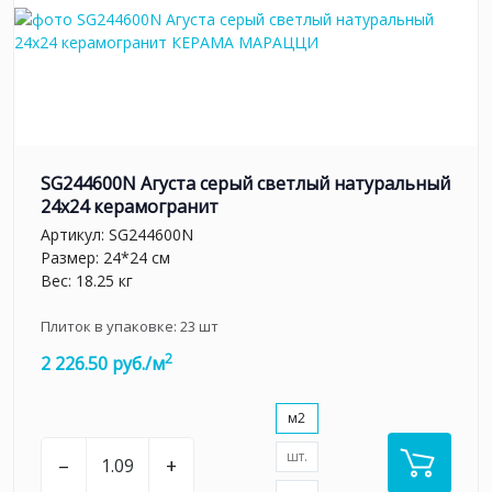
SG244600N Агуста серый светлый натуральный
24х24 керамогранит
Артикул:
SG244600N
Размер: 24*24 см
Вес: 18.25 кг
Плиток в упаковке:
23
шт
2
2 226.50 руб./м
м2
шт.
–
+