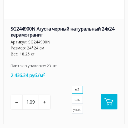
SG244900N Агуста черный натуральный 24х24
керамогранит
Артикул:
SG244900N
Размер: 24*24 см
Вес: 18.25 кг
Плиток в упаковке:
23
шт
2
2 436.34 руб./м
м2
шт.
–
+
упак.