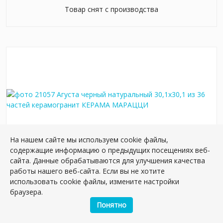
Товар снят с производства
На нашем сайте мы используем cookie файлы,
содержащие информацию о предыдущих посещениях веб-
сайта. Данные обрабатываются для улучшения качества
21057 Агуста черный натуральный 30,1х30,1 из
работы нашего веб-сайта. Если вы не хотите
36 частей керамогранит
использовать cookie файлы, измените настройки
Артикул:
21057
браузера.
Размер: 30.1*30.1 см
Понятно
Вес: 9.50 кг