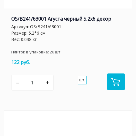
OS/B241/63001 Агуста черный 5,2х6 декор
Артикул:
OS/B241/63001
Размер: 5.2*6 см
Вес: 0.038 кг
Плиток в упаковке:
26
шт
122 руб.
шт.
–
+