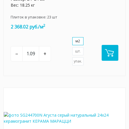
Вес: 18.25 кг
Плиток в упаковке:
23
шт
2
2 368.02 руб./м
м2
шт.
–
+
упак.