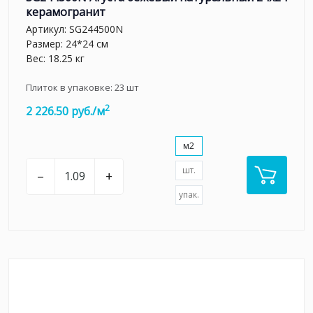
керамогранит
Артикул:
SG244500N
Размер: 24*24 см
Вес: 18.25 кг
Плиток в упаковке:
23
шт
2
2 226.50 руб./м
м2
шт.
–
+
упак.