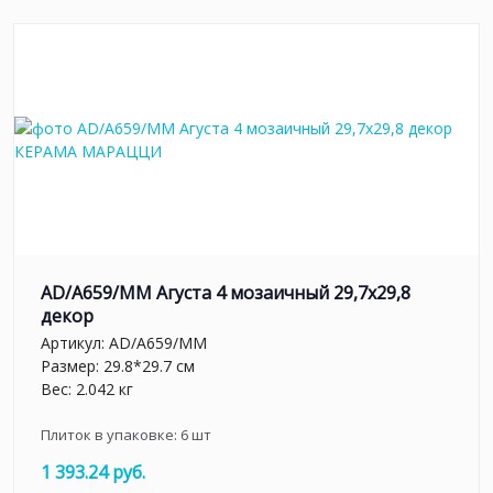
AD/A659/MM Агуста 4 мозаичный 29,7х29,8
декор
Артикул:
AD/A659/MM
Размер: 29.8*29.7 см
Вес: 2.042 кг
Плиток в упаковке:
6
шт
1 393.24 руб.