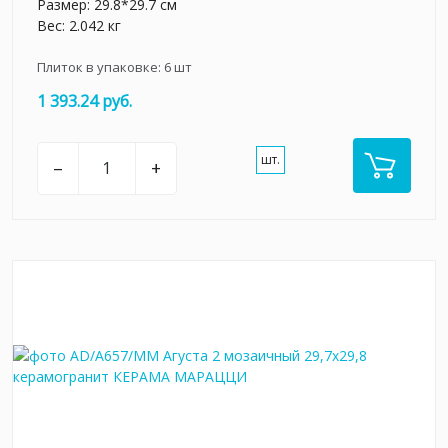
Размер: 29.8*29.7 см
Вес: 2.042 кг
Плиток в упаковке:
6
шт
1 393.24 руб.
шт.
–
+