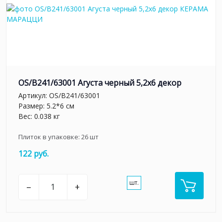
OS/B241/63001 Агуста черный 5,2х6 декор
Артикул:
OS/B241/63001
Размер: 5.2*6 см
Вес: 0.038 кг
Плиток в упаковке:
26
шт
122 руб.
шт.
–
+