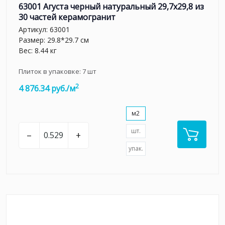
63001 Агуста черный натуральный 29,7х29,8 из
30 частей керамогранит
Артикул:
63001
Размер: 29.8*29.7 см
Вес: 8.44 кг
Плиток в упаковке:
7
шт
2
4 876.34 руб./м
м2
шт.
–
+
упак.