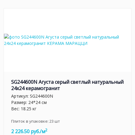
SG244600N Агуста серый светлый натуральный
24х24 керамогранит
Артикул:
SG244600N
Размер: 24*24 см
Вес: 18.25 кг
Плиток в упаковке:
23
шт
2
2 226.50 руб./м