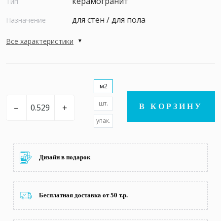
керамогранит
Тип
для стен / для пола
Назначение
Все характеристики
м2
шт.
–
+
В КОРЗИНУ
упак.
Дизайн в подарок
Бесплатная доставка от 50 т.р.