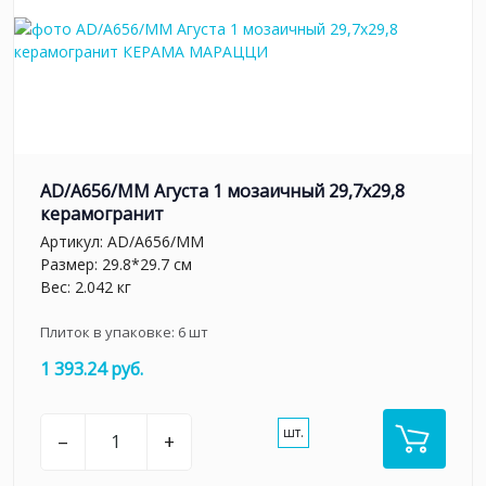
AD/A656/MM Агуста 1 мозаичный 29,7х29,8
керамогранит
Артикул:
AD/A656/MM
Размер: 29.8*29.7 см
Вес: 2.042 кг
Плиток в упаковке:
6
шт
1 393.24 руб.
шт.
–
+