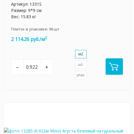
Артикул:
1331S
Размер: 9*9 см
Вес: 15.83 кг
Плиток в упаковке:
96
шт
2
2 114.26 руб./м
м2
шт.
–
+
упак.