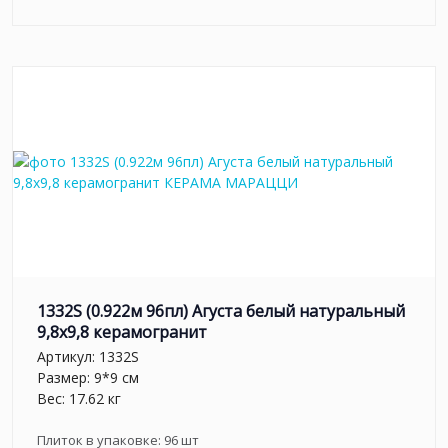
1332S (0.922м 96пл) Агуста белый натуральный
9,8х9,8 керамогранит
Артикул:
1332S
Размер: 9*9 см
Вес: 17.62 кг
Плиток в упаковке:
96
шт