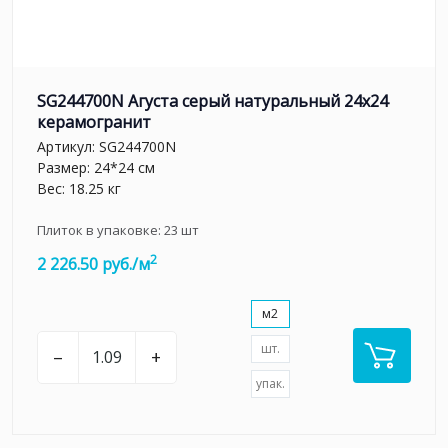
SG244700N Агуста серый натуральный 24х24
керамогранит
Артикул:
SG244700N
Размер: 24*24 см
Вес: 18.25 кг
Плиток в упаковке:
23
шт
2
2 226.50 руб./м
м2
шт.
–
+
упак.