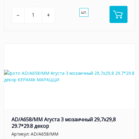
шт.
–
+
AD/A658/MM Агуста 3 мозаичный 29,7х29,8
29.7*29.8 декор
Артикул:
AD/A658/MM