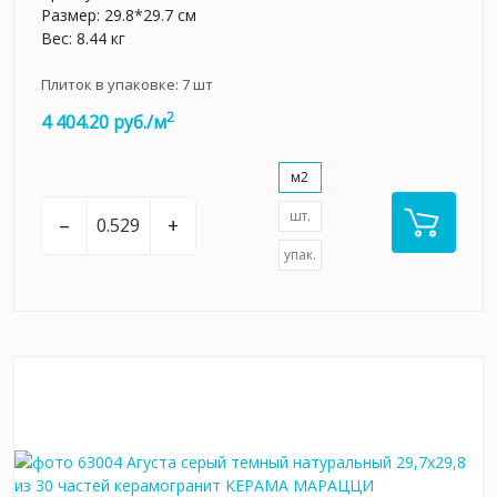
Размер: 29.8*29.7 см
Вес: 8.44 кг
Плиток в упаковке:
7
шт
2
4 404.20 руб./м
м2
шт.
–
+
упак.