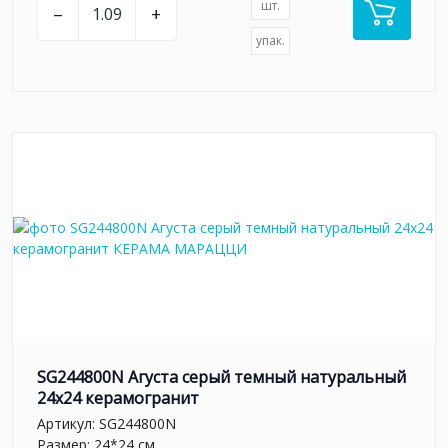
шт.
–
+
упак.
SG244800N Агуста серый темный натуральный
24х24 керамогранит
Артикул:
SG244800N
Размер: 24*24 см