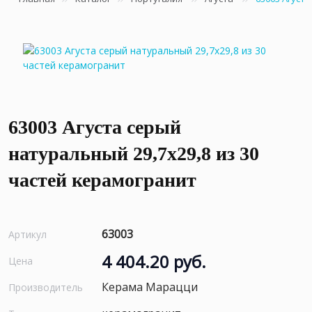
63003 Агуста серый
натуральный 29,7х29,8 из 30
частей керамогранит
63003
Артикул
4 404.20 руб.
Цена
Керама Марацци
Производитель