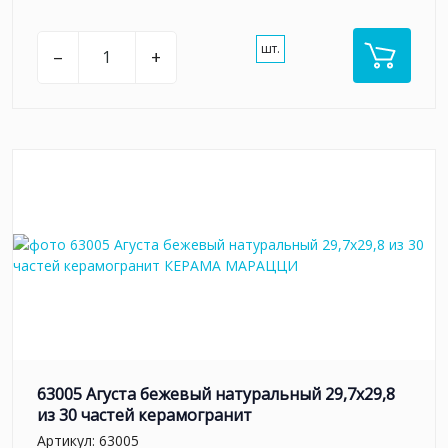
шт.
–
+
63005 Агуста бежевый натуральный 29,7х29,8
из 30 частей керамогранит
Артикул:
63005