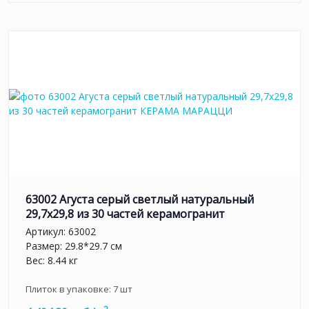
63002 Агуста серый светлый натуральный
29,7х29,8 из 30 частей керамогранит
Артикул:
63002
Размер: 29.8*29.7 см
Вес: 8.44 кг
Плиток в упаковке:
7
шт