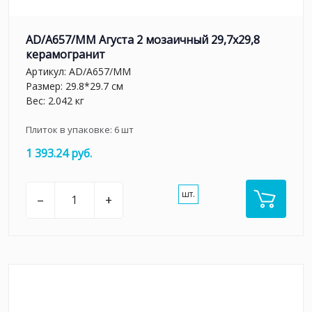
AD/A657/MM Агуста 2 мозаичный 29,7х29,8
керамогранит
Артикул:
AD/A657/MM
Размер: 29.8*29.7 см
Вес: 2.042 кг
Плиток в упаковке:
6
шт
1 393.24 руб.
шт.
–
+