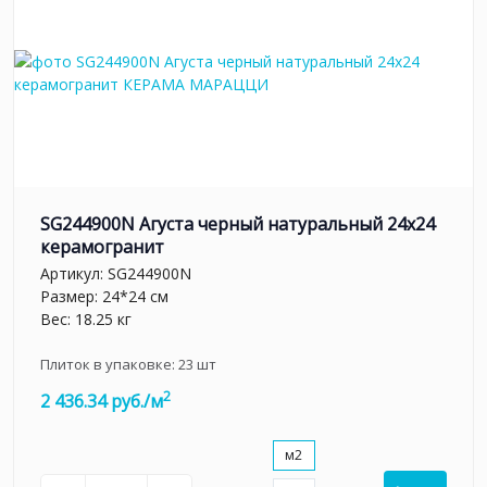
SG244900N Агуста черный натуральный 24х24
керамогранит
Артикул:
SG244900N
Размер: 24*24 см
Вес: 18.25 кг
Плиток в упаковке:
23
шт
2
2 436.34 руб./м
м2