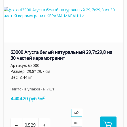
63000 Агуста белый натуральный 29,7х29,8 из
30 частей керамогранит
Артикул:
63000
Размер: 29.8*29.7 см
Вес: 8.44 кг
Плиток в упаковке:
7
шт
2
4 404.20 руб./м
м2
шт.
–
+