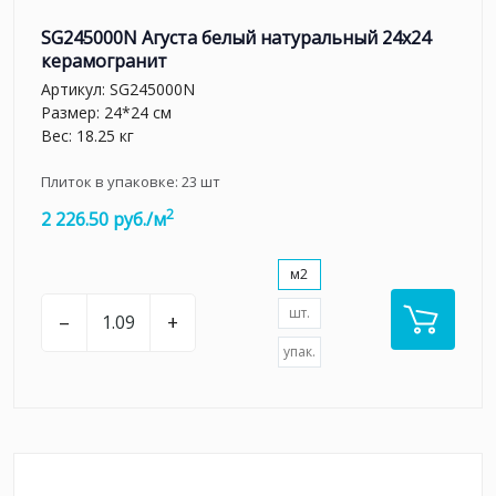
SG245000N Агуста белый натуральный 24х24
керамогранит
Артикул:
SG245000N
Размер: 24*24 см
Вес: 18.25 кг
Плиток в упаковке:
23
шт
2
2 226.50 руб./м
м2
шт.
–
+
упак.