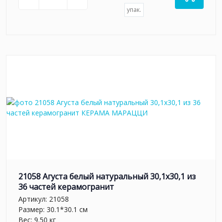
упак.
21058 Агуста белый натуральный 30,1х30,1 из
36 частей керамогранит
Артикул:
21058
Размер: 30.1*30.1 см
Вес: 9.50 кг