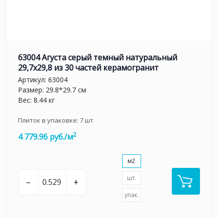
63004 Агуста серый темный натуральный
29,7х29,8 из 30 частей керамогранит
Артикул:
63004
Размер: 29.8*29.7 см
Вес: 8.44 кг
Плиток в упаковке:
7
шт
2
4 779.96 руб./м
м2
шт.
–
+
упак.