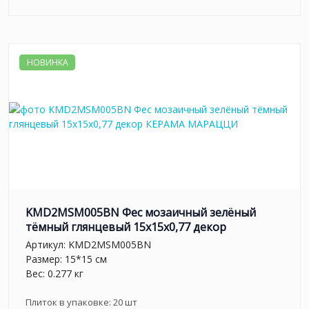
НОВИНКА
KMD2MSM005BN Фес мозаичный зелёный
тёмный глянцевый 15x15x0,77 декор
Артикул:
KMD2MSM005BN
Размер: 15*15 см
Вес: 0.277 кг
Плиток в упаковке:
20
шт