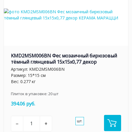
KMD2MSM006BN Фес мозаичный бирюзовый
тёмный глянцевый 15x15x0,77 декор
Артикул:
KMD2MSM006BN
Размер: 15*15 см
Вес: 0.277 кг
Плиток в упаковке:
20
шт
394.06 руб.
шт.
–
+