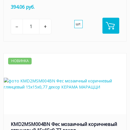
394.06 руб.
шт.
–
+
НОВИНКА
KMD2MSM004BN Фес мозаичный коричневый