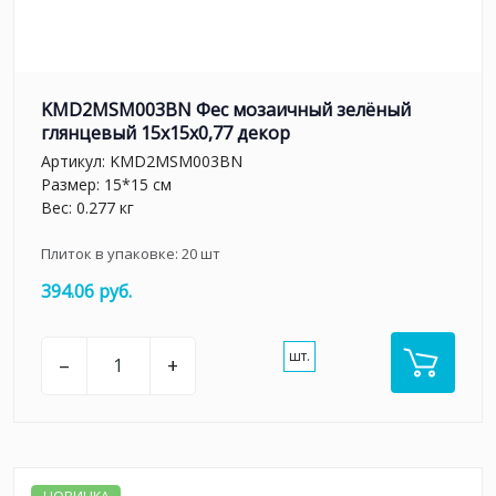
KMD2MSM003BN Фес мозаичный зелёный
глянцевый 15x15x0,77 декор
Артикул:
KMD2MSM003BN
Размер: 15*15 см
Вес: 0.277 кг
Плиток в упаковке:
20
шт
394.06 руб.
шт.
–
+