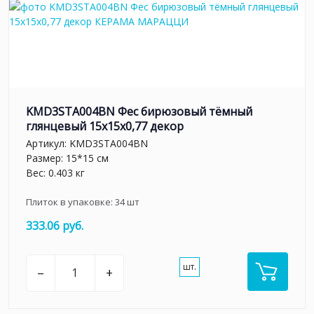
KMD3STA004BN Фес бирюзовый тёмный
глянцевый 15x15x0,77 декор
Артикул:
KMD3STA004BN
Размер: 15*15 см
Вес: 0.403 кг
Плиток в упаковке:
34
шт
333.06 руб.
шт.
–
+