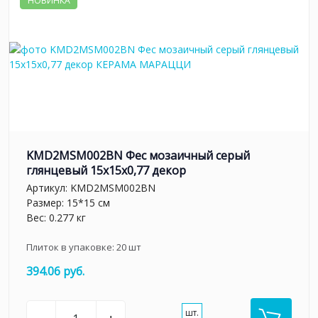
НОВИНКА
KMD2MSM002BN Фес мозаичный серый
глянцевый 15x15x0,77 декор
Артикул:
KMD2MSM002BN
Размер: 15*15 см
Вес: 0.277 кг
Плиток в упаковке:
20
шт
394.06 руб.
шт.