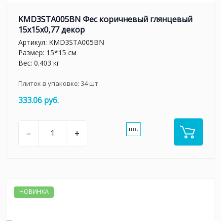
KMD3STA005BN Фес коричневый глянцевый
15x15x0,77 декор
Артикул:
KMD3STA005BN
Размер: 15*15 см
Вес: 0.403 кг
Плиток в упаковке:
34
шт
333.06 руб.
шт.
–
+
НОВИНКА