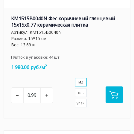
KM1515B0040N Фес коричневый глянцевый
15x15x0,77 керамическая плитка
Артикул:
KM1515B0040N
Размер: 15*15 см
Вес: 13.69 кг
Плиток в упаковке:
44
шт
2
1 980.06 руб./м
м2
шт.
–
+
упак.