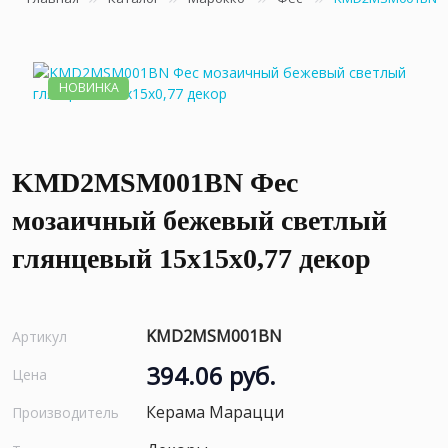
НОВИНКА
KMD2MSM001BN Фес
мозаичный бежевый светлый
глянцевый 15x15x0,77 декор
KMD2MSM001BN
Артикул
394.06 руб.
Цена
Керама Марацци
Производитель