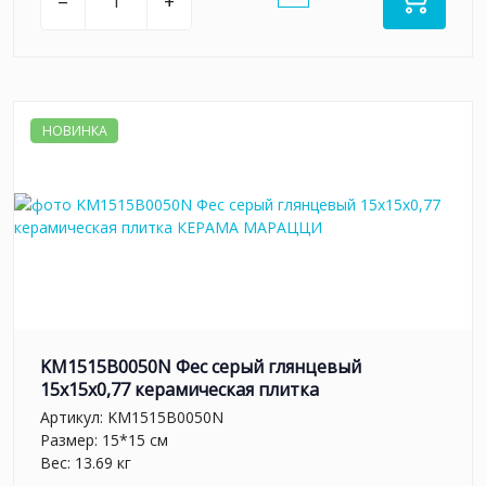
–
+
НОВИНКА
KM1515B0050N Фес серый глянцевый
15x15x0,77 керамическая плитка
Артикул:
KM1515B0050N
Размер: 15*15 см
Вес: 13.69 кг