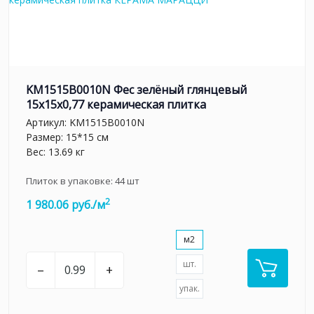
KM1515B0010N Фес зелёный глянцевый
15x15x0,77 керамическая плитка
Артикул:
KM1515B0010N
Размер: 15*15 см
Вес: 13.69 кг
Плиток в упаковке:
44
шт
2
1 980.06 руб./м
м2
шт.
–
+
упак.