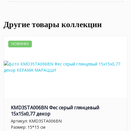
Другие товары коллекции
НОВИНКА
KMD3STA006BN Фес серый глянцевый
15x15x0,77 декор
Артикул:
KMD3STA006BN
Размер: 15*15 см