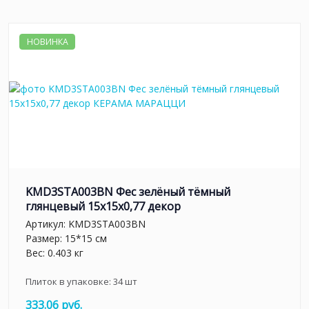
НОВИНКА
KMD3STA003BN Фес зелёный тёмный
глянцевый 15x15x0,77 декор
Артикул:
KMD3STA003BN
Размер: 15*15 см
Вес: 0.403 кг
Плиток в упаковке:
34
шт
333.06 руб.