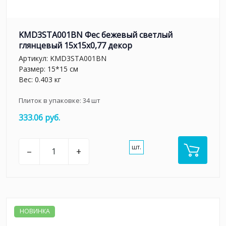
KMD3STA001BN Фес бежевый светлый
глянцевый 15x15x0,77 декор
Артикул:
KMD3STA001BN
Размер: 15*15 см
Вес: 0.403 кг
Плиток в упаковке:
34
шт
333.06 руб.
шт.
–
+
НОВИНКА