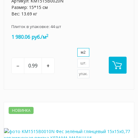
Артикул:
KM1515B0020N
Размер: 15*15 см
Вес: 13.69 кг
Плиток в упаковке:
44
шт
2
1 980.06 руб./м
м2
шт.
–
+
упак.
НОВИНКА