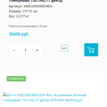
глянцевый 15x15x0,77 декор
Артикул:
KMD2MSM004BN
Размер: 15*15 см
Вес: 0.277 кг
Плиток в упаковке:
20
шт
394.06 руб.
шт.
–
+
НОВИНКА