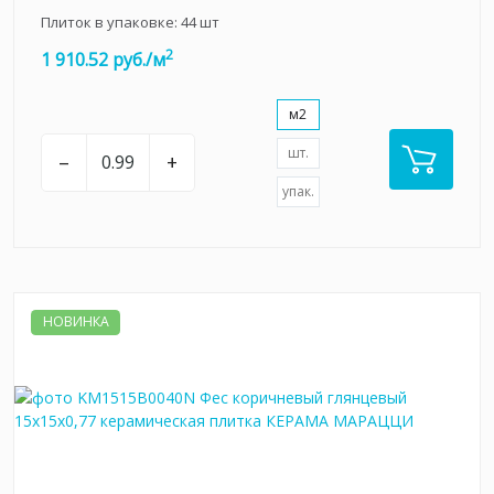
Плиток в упаковке:
44
шт
2
1 910.52 руб./м
м2
шт.
–
+
упак.
НОВИНКА