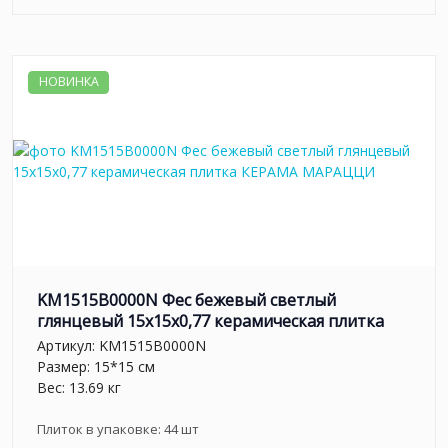
НОВИНКА
KM1515B0000N Фес бежевый светлый
глянцевый 15x15x0,77 керамическая плитка
Артикул:
KM1515B0000N
Размер: 15*15 см
Вес: 13.69 кг
Плиток в упаковке:
44
шт