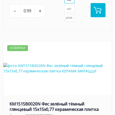
шт.
–
+
упак.
НОВИНКА
KM1515B0020N Фес зелёный тёмный
глянцевый 15x15x0,77 керамическая плитка