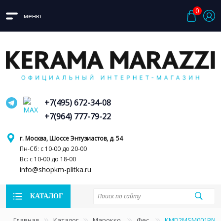
0
меню
+7(495) 672-34-08
+7(964) 777-79-22
г. Москва, Шоссе Энтузиастов, д. 54
Пн-Сб: с 10-00 до 20-00
Вс: с 10-00 до 18-00
info@shopkm-plitka.ru
КАТАЛОГ
Главная
Каталог
Марокко
Фес
KMD2MSM001BN Фе