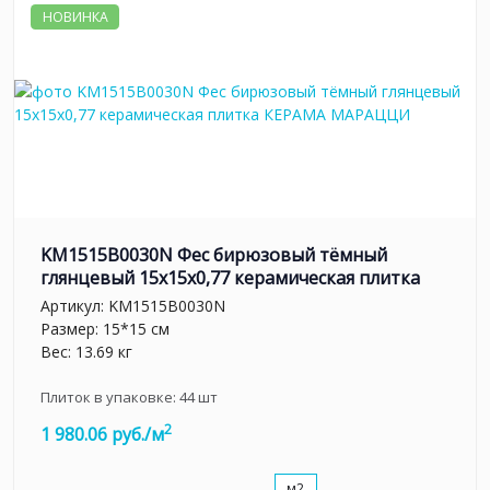
НОВИНКА
KM1515B0030N Фес бирюзовый тёмный
глянцевый 15x15x0,77 керамическая плитка
Артикул:
KM1515B0030N
Размер: 15*15 см
Вес: 13.69 кг
Плиток в упаковке:
44
шт
2
1 980.06 руб./м
м2