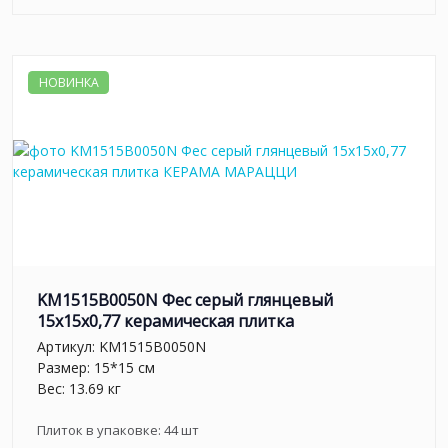
НОВИНКА
KM1515B0050N Фес серый глянцевый
15x15x0,77 керамическая плитка
Артикул:
KM1515B0050N
Размер: 15*15 см
Вес: 13.69 кг
Плиток в упаковке:
44
шт