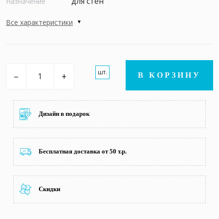
для стен
Назначение
Все характеристики
шт.
–
+
В КОРЗИНУ
Дизайн в подарок
Бесплатная доставка от 50 т.р.
Скидки