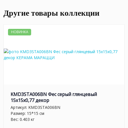
Другие товары коллекции
НОВИНКА
KMD3STA006BN Фес серый глянцевый
15x15x0,77 декор
Артикул:
KMD3STA006BN
Размер: 15*15 см
Вес: 0.403 кг