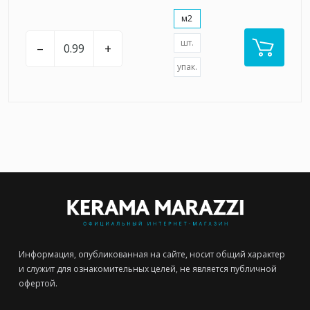
м2
шт.
–
+
упак.
Информация, опубликованная на сайте, носит общий характер
и служит для ознакомительных целей, не является публичной
офертой.