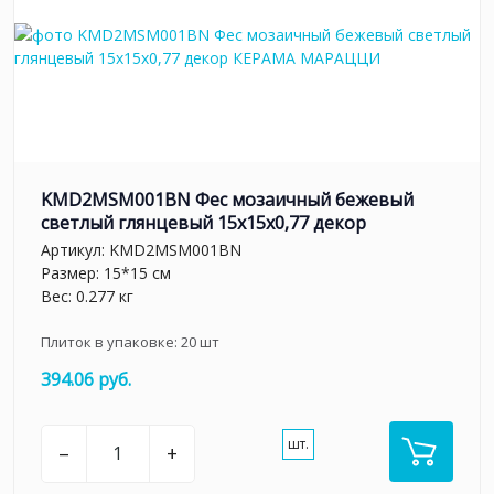
KMD2MSM001BN Фес мозаичный бежевый
светлый глянцевый 15x15x0,77 декор
Артикул:
KMD2MSM001BN
Размер: 15*15 см
Вес: 0.277 кг
Плиток в упаковке:
20
шт
394.06 руб.
шт.
–
+