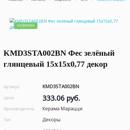
НОВИНКА
KMD3STA002BN Фес зелёный
глянцевый 15x15x0,77 декор
KMD3STA002BN
Артикул
333.06 руб.
Цена
Керама Марацци
Производитель
Декоры
Тип