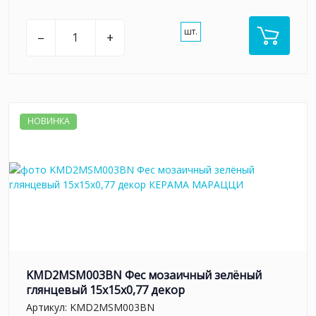
шт.
–
+
НОВИНКА
KMD2MSM003BN Фес мозаичный зелёный
глянцевый 15x15x0,77 декор
Артикул:
KMD2MSM003BN