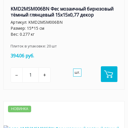
KMD2MSM006BN Фес мозаичный бирюзовый
тёмный глянцевый 15x15x0,77 декор
Артикул:
KMD2MSM006BN
Размер: 15*15 см
Вес: 0.277 кг
Плиток в упаковке:
20
шт
394.06 руб.
шт.
–
+
НОВИНКА