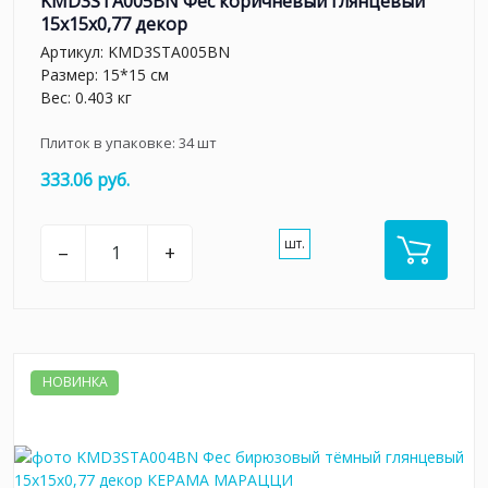
KMD3STA005BN Фес коричневый глянцевый
15x15x0,77 декор
Артикул:
KMD3STA005BN
Размер: 15*15 см
Вес: 0.403 кг
Плиток в упаковке:
34
шт
333.06 руб.
шт.
–
+
НОВИНКА