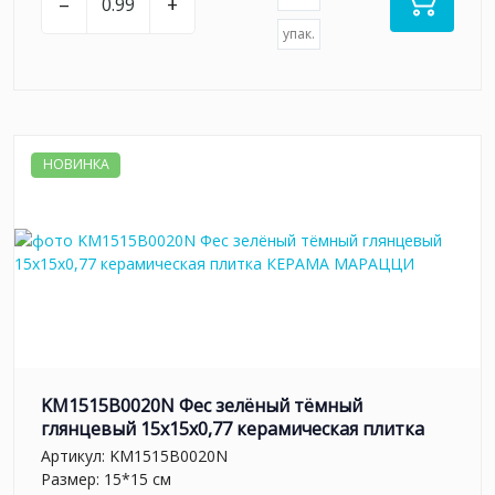
–
+
упак.
НОВИНКА
KM1515B0020N Фес зелёный тёмный
глянцевый 15x15x0,77 керамическая плитка
Артикул:
KM1515B0020N
Размер: 15*15 см