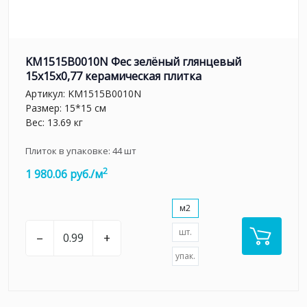
KM1515B0010N Фес зелёный глянцевый
15x15x0,77 керамическая плитка
Артикул:
KM1515B0010N
Размер: 15*15 см
Вес: 13.69 кг
Плиток в упаковке:
44
шт
2
1 980.06 руб./м
м2
шт.
–
+
упак.