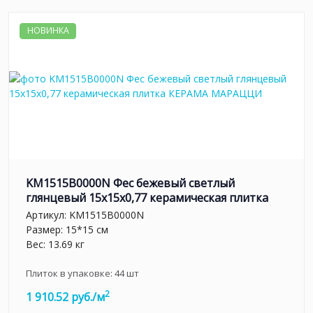
НОВИНКА
KM1515B0000N Фес бежевый светлый
глянцевый 15x15x0,77 керамическая плитка
Артикул:
KM1515B0000N
Размер: 15*15 см
Вес: 13.69 кг
Плиток в упаковке:
44
шт
2
1 910.52 руб./м