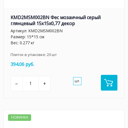
KMD2MSM002BN Фес мозаичный серый
глянцевый 15x15x0,77 декор
Артикул:
KMD2MSM002BN
Размер: 15*15 см
Вес: 0.277 кг
Плиток в упаковке:
20
шт
394.06 руб.
шт.
–
+
НОВИНКА