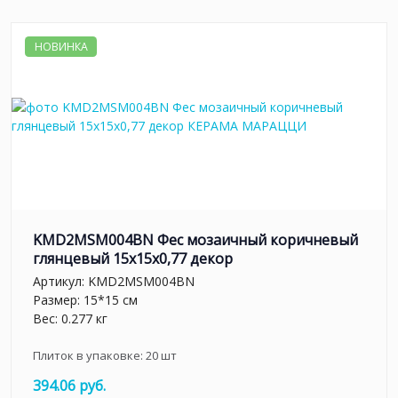
НОВИНКА
KMD2MSM004BN Фес мозаичный коричневый
глянцевый 15x15x0,77 декор
Артикул:
KMD2MSM004BN
Размер: 15*15 см
Вес: 0.277 кг
Плиток в упаковке:
20
шт
394.06 руб.