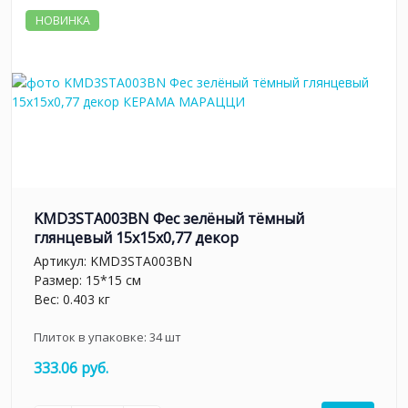
НОВИНКА
KMD3STA003BN Фес зелёный тёмный
глянцевый 15x15x0,77 декор
Артикул:
KMD3STA003BN
Размер: 15*15 см
Вес: 0.403 кг
Плиток в упаковке:
34
шт
333.06 руб.