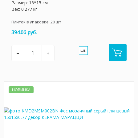
Размер: 15*15 см
Вес: 0.277 кг
Плиток в упаковке:
20
шт
394.06 руб.
шт.
–
+
НОВИНКА