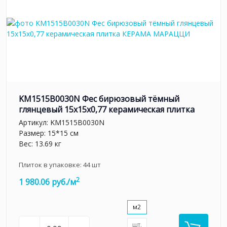
KM1515B0030N Фес бирюзовый тёмный
глянцевый 15x15x0,77 керамическая плитка
Артикул:
KM1515B0030N
Размер: 15*15 см
Вес: 13.69 кг
Плиток в упаковке:
44
шт
2
1 980.06 руб./м
м2
шт.