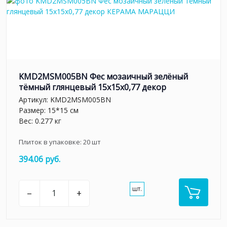
KMD2MSM005BN Фес мозаичный зелёный
тёмный глянцевый 15x15x0,77 декор
Артикул:
KMD2MSM005BN
Размер: 15*15 см
Вес: 0.277 кг
Плиток в упаковке:
20
шт
394.06 руб.
шт.
–
+