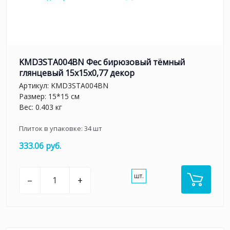
KMD3STA004BN Фес бирюзовый тёмный
глянцевый 15x15x0,77 декор
Артикул:
KMD3STA004BN
Размер: 15*15 см
Вес: 0.403 кг
Плиток в упаковке:
34
шт
333.06 руб.
шт.
–
+