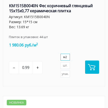
KM1515B0040N Фес коричневый глянцевый
15x15x0,77 керамическая плитка
Артикул:
KM1515B0040N
Размер: 15*15 см
Вес: 13.69 кг
Плиток в упаковке:
44
шт
2
1 980.06 руб./м
м2
шт.
–
+
упак.
НОВИНКА