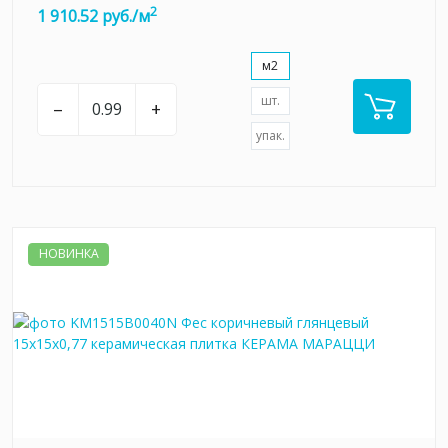
2
1 910.52 руб./м
м2
шт.
–
+
упак.
НОВИНКА