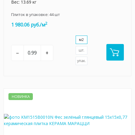
Вес: 13.69 кг
Плиток в упаковке:
44
шт
2
1 980.06 руб./м
м2
шт.
–
+
упак.
НОВИНКА