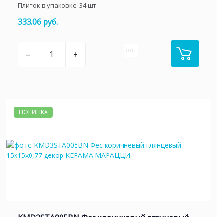
Плиток в упаковке:
34
шт
333.06 руб.
шт.
–
+
НОВИНКА