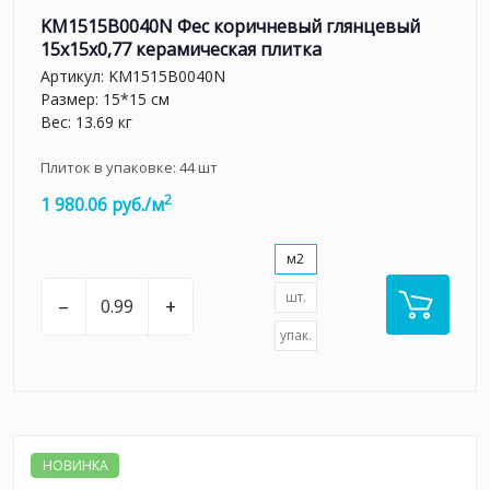
KM1515B0040N Фес коричневый глянцевый
15x15x0,77 керамическая плитка
Артикул:
KM1515B0040N
Размер: 15*15 см
Вес: 13.69 кг
Плиток в упаковке:
44
шт
2
1 980.06 руб./м
м2
шт.
–
+
упак.
НОВИНКА