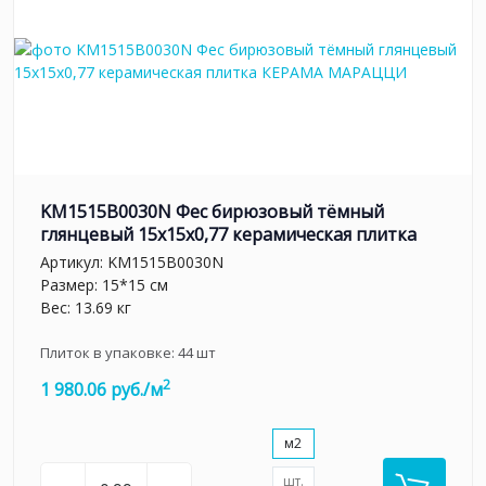
KM1515B0030N Фес бирюзовый тёмный
глянцевый 15x15x0,77 керамическая плитка
Артикул:
KM1515B0030N
Размер: 15*15 см
Вес: 13.69 кг
Плиток в упаковке:
44
шт
2
1 980.06 руб./м
м2
шт.