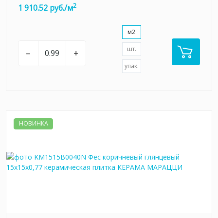
2
1 910.52 руб./м
м2
шт.
–
+
упак.
НОВИНКА