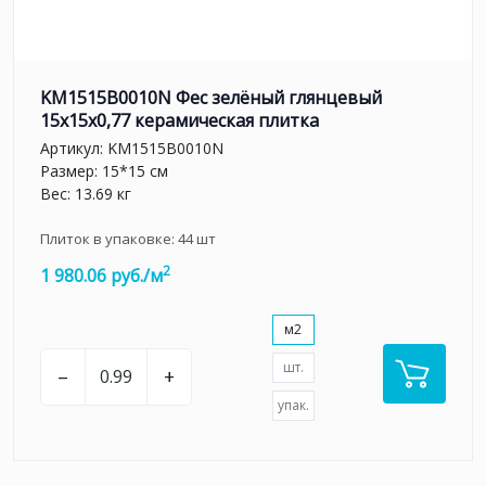
KM1515B0010N Фес зелёный глянцевый
15x15x0,77 керамическая плитка
Артикул:
KM1515B0010N
Размер: 15*15 см
Вес: 13.69 кг
Плиток в упаковке:
44
шт
2
1 980.06 руб./м
м2
шт.
–
+
упак.