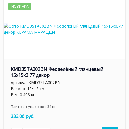
НОВИНКА
KMD3STA002BN Фес зелёный глянцевый
15x15x0,77 декор
Артикул:
KMD3STA002BN
Размер: 15*15 см
Вес: 0.403 кг
Плиток в упаковке:
34
шт
333.06 руб.