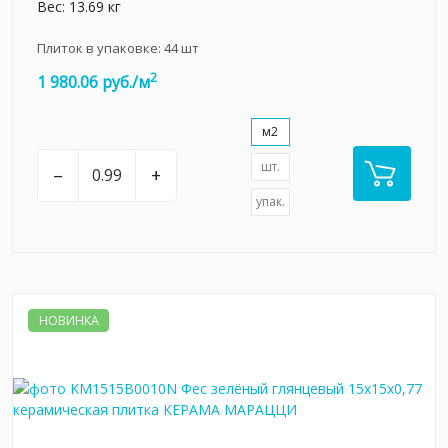
Вес: 13.69 кг
Плиток в упаковке:
44
шт
2
1 980.06 руб./м
м2
шт.
–
+
упак.
НОВИНКА