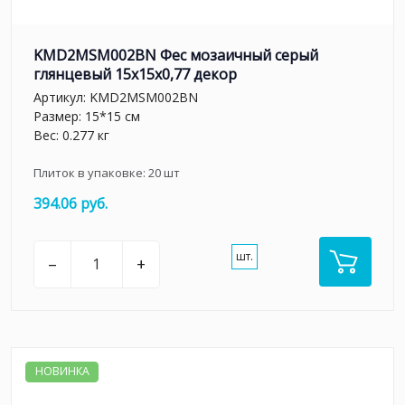
KMD2MSM002BN Фес мозаичный серый
глянцевый 15x15x0,77 декор
Артикул:
KMD2MSM002BN
Размер: 15*15 см
Вес: 0.277 кг
Плиток в упаковке:
20
шт
394.06 руб.
шт.
–
+
НОВИНКА