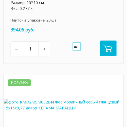
Размер: 15*15 см
Вес: 0.277 кг
Плиток в упаковке:
20
шт
394.06 руб.
шт.
–
+
НОВИНКА