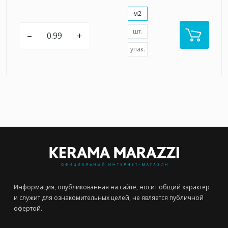
м2
шт.
–
+
упак.
Информация, опубликованная на сайте, носит общий характер
и служит для ознакомительных целей, не является публичной
офертой.