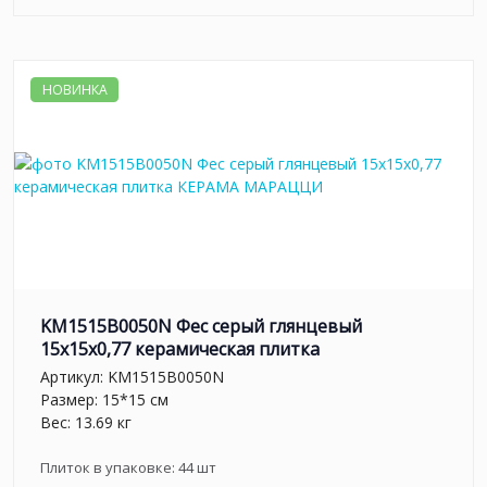
НОВИНКА
KM1515B0050N Фес серый глянцевый
15x15x0,77 керамическая плитка
Артикул:
KM1515B0050N
Размер: 15*15 см
Вес: 13.69 кг
Плиток в упаковке:
44
шт