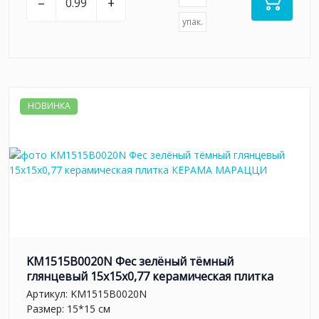
–
+
упак.
НОВИНКА
KM1515B0020N Фес зелёный тёмный
глянцевый 15x15x0,77 керамическая плитка
Артикул:
KM1515B0020N
Размер: 15*15 см