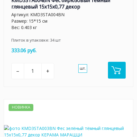
KMD3STA004BN Фес бирюзовый тёмный
глянцевый 15x15x0,77 декор
Артикул:
KMD3STA004BN
Размер: 15*15 см
Вес: 0.403 кг
Плиток в упаковке:
34
шт
333.06 руб.
шт.
–
+
НОВИНКА