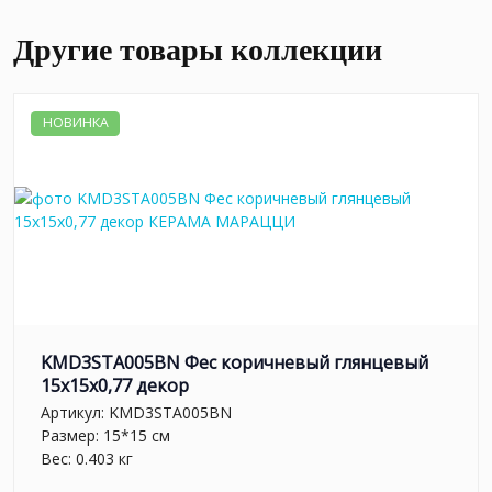
Другие товары коллекции
НОВИНКА
KMD3STA005BN Фес коричневый глянцевый
15x15x0,77 декор
Артикул:
KMD3STA005BN
Размер: 15*15 см
Вес: 0.403 кг