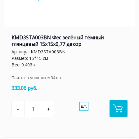
KMD3STA003BN Фес зелёный тёмный
глянцевый 15x15x0,77 декор
Артикул:
KMD3STA003BN
Размер: 15*15 см
Вес: 0.403 кг
Плиток в упаковке:
34
шт
333.06 руб.
шт.
–
+