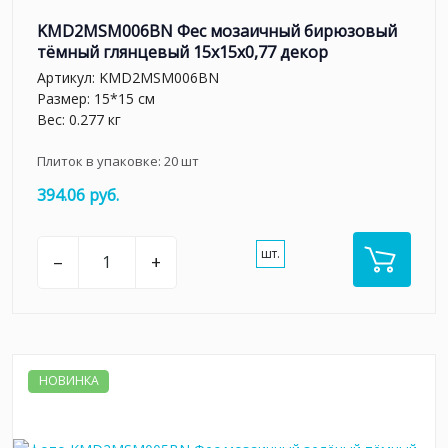
KMD2MSM006BN Фес мозаичный бирюзовый
тёмный глянцевый 15x15x0,77 декор
Артикул:
KMD2MSM006BN
Размер: 15*15 см
Вес: 0.277 кг
Плиток в упаковке:
20
шт
394.06 руб.
шт.
–
+
НОВИНКА