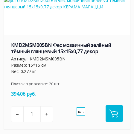
KMD2MSM005BN Фес мозаичный зелёный
тёмный глянцевый 15x15x0,77 декор
Артикул:
KMD2MSM005BN
Размер: 15*15 см
Вес: 0.277 кг
Плиток в упаковке:
20
шт
394.06 руб.
шт.
–
+