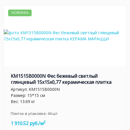
НОВИНКА
KM1515B0000N Фес бежевый светлый
глянцевый 15x15x0,77 керамическая плитка
Артикул:
KM1515B0000N
Размер: 15*15 см
Вес: 13.69 кг
Плиток в упаковке:
44
шт
2
1 910.52 руб./м