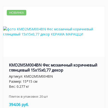
НОВИНКА
KMD2MSM004BN Фес мозаичный коричневый
глянцевый 15x15x0,77 декор
Артикул:
KMD2MSM004BN
Размер: 15*15 см
Вес: 0.277 кг
Плиток в упаковке:
20
шт
394.06 руб.