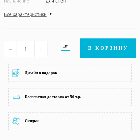
для стен
Назначение
Все характеристики
шт.
–
+
В КОРЗИНУ
Дизайн в подарок
Бесплатная доставка от 50 т.р.
Скидки