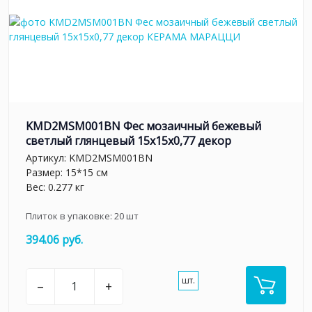
KMD2MSM001BN Фес мозаичный бежевый
светлый глянцевый 15x15x0,77 декор
Артикул:
KMD2MSM001BN
Размер: 15*15 см
Вес: 0.277 кг
Плиток в упаковке:
20
шт
394.06 руб.
шт.
–
+