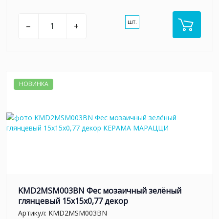
шт.
–
+
НОВИНКА
KMD2MSM003BN Фес мозаичный зелёный
глянцевый 15x15x0,77 декор
Артикул:
KMD2MSM003BN