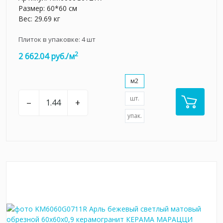
Размер: 60*60 см
Вес: 29.69 кг
Плиток в упаковке:
4
шт
2
2 662.04 руб./м
м2
шт.
–
+
упак.