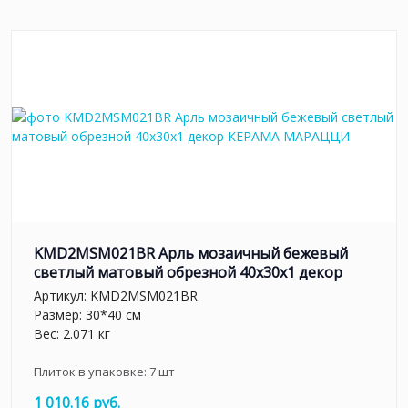
KMD2MSM021BR Арль мозаичный бежевый
светлый матовый обрезной 40x30x1 декор
Артикул:
KMD2MSM021BR
Размер: 30*40 см
Вес: 2.071 кг
Плиток в упаковке:
7
шт
1 010.16 руб.