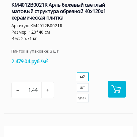
KM4012B0021R Арль бежевый светлый
матовый структура обрезной 40x120x1
керамическая плитка
Артикул:
KM4012B0021R
Размер: 120*40 см
Вес: 25.71 кг
Плиток в упаковке:
3
шт
2
2 479.04 руб./м
м2
шт.
–
+
упак.