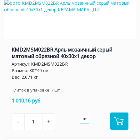
KMD2MSM022BR Арль мозаичный серый
матовый обрезной 40x30x1 декор
Артикул:
KMD2MSM022BR
Размер: 30*40 см
Вес: 2.071 кг
Плиток в упаковке:
7
шт
1 010.16 руб.
шт.
–
+