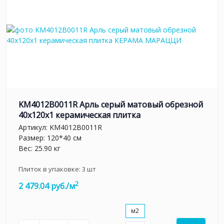
KM4012B0011R Арль серый матовый обрезной
40x120x1 керамическая плитка
Артикул:
KM4012B0011R
Размер: 120*40 см
Вес: 25.90 кг
Плиток в упаковке:
3
шт
2
2 479.04 руб./м
м2