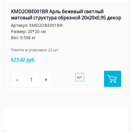
KMD2OBE001BR Арль бежевый светлый
матовый структура обрезной 20x20x0,95 декор
Артикул:
KMD2OBE001BR
Размер: 20*20 см
Вес: 0.508 кг
Плиток в упаковке:
22
шт
623.42 руб.
шт.
–
+