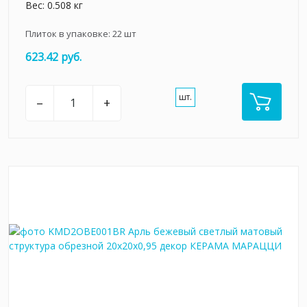
Вес: 0.508 кг
Плиток в упаковке:
22
шт
623.42 руб.
шт.
–
+