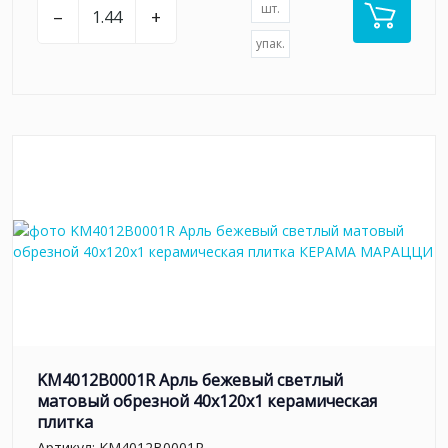
шт.
–
+
упак.
KM4012B0001R Арль бежевый светлый
матовый обрезной 40x120x1 керамическая
плитка
Артикул:
KM4012B0001R