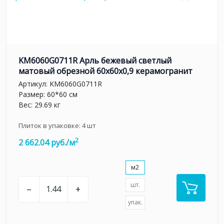
KM6060G0711R Арль бежевый светлый
матовый обрезной 60x60x0,9 керамогранит
Артикул:
KM6060G0711R
Размер: 60*60 см
Вес: 29.69 кг
Плиток в упаковке:
4
шт
2
2 662.04 руб./м
м2
шт.
–
+
упак.