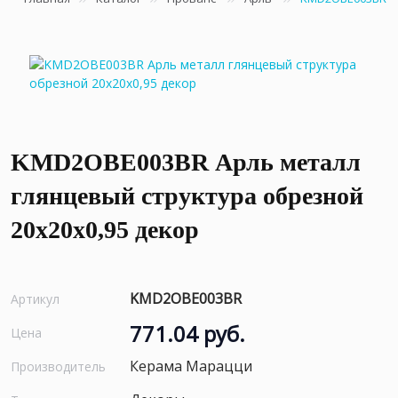
KMD2OBE003BR Арль металл
глянцевый структура обрезной
20x20x0,95 декор
KMD2OBE003BR
Артикул
771.04 руб.
Цена
Керама Марацци
Производитель