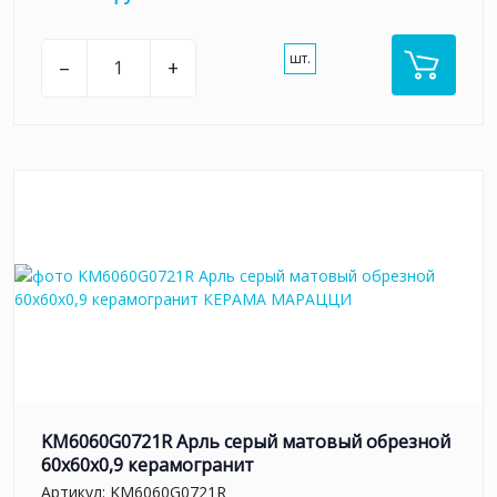
шт.
–
+
KM6060G0721R Арль серый матовый обрезной
60x60x0,9 керамогранит
Артикул:
KM6060G0721R