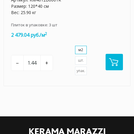
Размер: 120*40 см
Вес: 25.90 кг
Плиток в упаковке:
3
шт
2
2 479.04 руб./м
м2
шт.
–
+
упак.