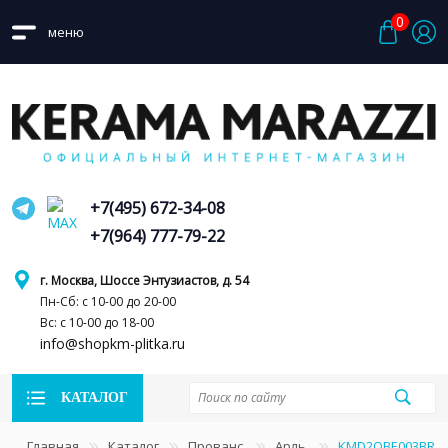
0
меню
+7(495) 672-34-08
+7(964) 777-79-22
г. Москва, Шоссе Энтузиастов, д. 54
Пн-Сб: с 10-00 до 20-00
Вс: с 10-00 до 18-00
info@shopkm-plitka.ru
КАТАЛОГ
Главная
Каталог
Прованс
Арль
KMD2OBE003BR Ар