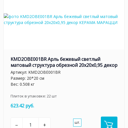
KMD2OBE001BR Арль бежевый светлый
матовый структура обрезной 20x20x0,95 декор
Артикул:
KMD2OBE001BR
Размер: 20*20 см
Вес: 0.508 кг
Плиток в упаковке:
22
шт
623.42 руб.
шт.
–
+