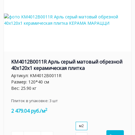
KM4012B0011R Арль серый матовый обрезной
40x120x1 керамическая плитка
Артикул:
KM4012B0011R
Размер: 120*40 см
Вес: 25.90 кг
Плиток в упаковке:
3
шт
2
2 479.04 руб./м
м2