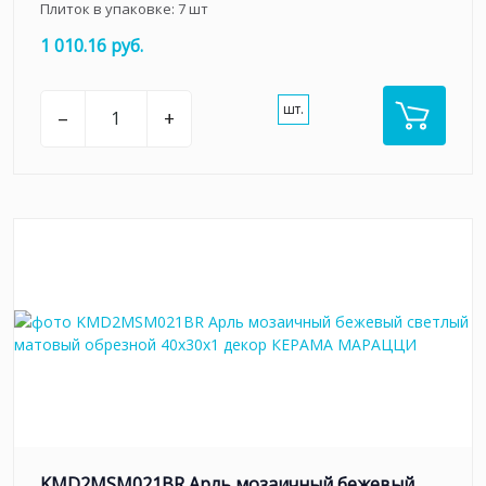
Плиток в упаковке:
7
шт
1 010.16 руб.
шт.
–
+
KMD2MSM021BR Арль мозаичный бежевый