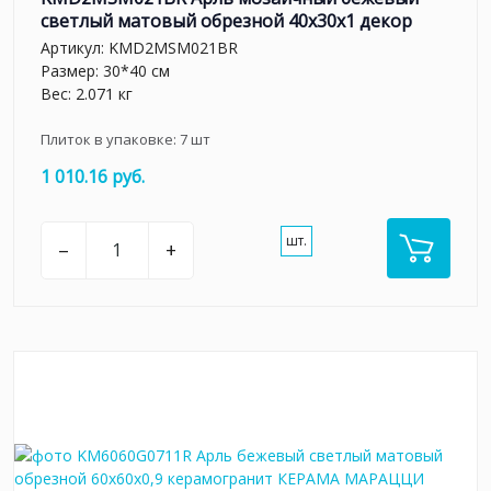
светлый матовый обрезной 40x30x1 декор
Артикул:
KMD2MSM021BR
Размер: 30*40 см
Вес: 2.071 кг
Плиток в упаковке:
7
шт
1 010.16 руб.
шт.
–
+