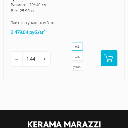
Размер: 120*40 см
Вес: 25.90 кг
Плиток в упаковке:
3
шт
2
2 479.04 руб./м
м2
шт.
–
+
упак.