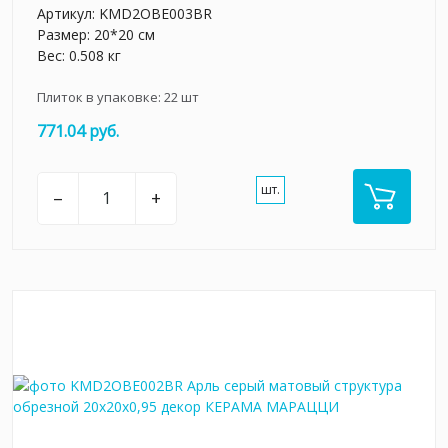
Артикул:
KMD2OBE003BR
Размер: 20*20 см
Вес: 0.508 кг
Плиток в упаковке:
22
шт
771.04 руб.
шт.
–
+