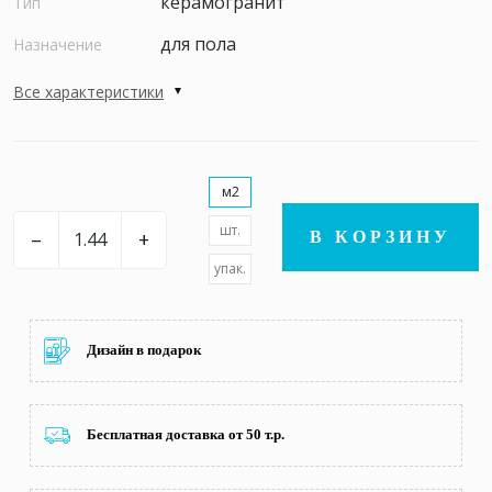
керамогранит
Тип
для пола
Назначение
Все характеристики
м2
шт.
–
+
В КОРЗИНУ
упак.
Дизайн в подарок
Бесплатная доставка от 50 т.р.