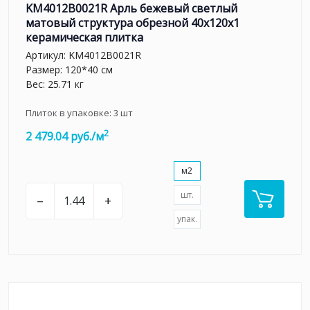
KM4012B0021R Арль бежевый светлый
матовый структура обрезной 40x120x1
керамическая плитка
Артикул:
KM4012B0021R
Размер: 120*40 см
Вес: 25.71 кг
Плиток в упаковке:
3
шт
2
2 479.04 руб./м
м2
шт.
–
+
упак.