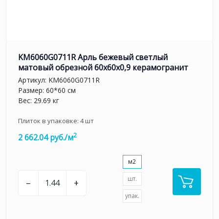
KM6060G0711R Арль бежевый светлый
матовый обрезной 60x60x0,9 керамогранит
Артикул:
KM6060G0711R
Размер: 60*60 см
Вес: 29.69 кг
Плиток в упаковке:
4
шт
2
2 662.04 руб./м
м2
шт.
–
+
упак.