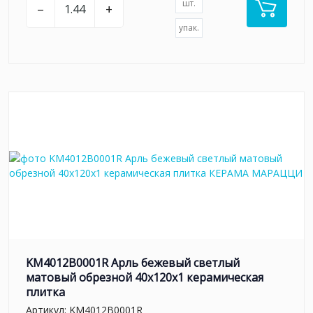
шт.
–
+
упак.
KM4012B0001R Арль бежевый светлый
матовый обрезной 40x120x1 керамическая
плитка
Артикул:
KM4012B0001R