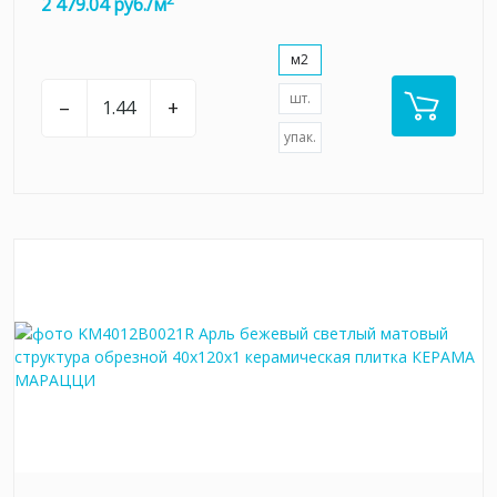
2 479.04 руб./м
м2
шт.
–
+
упак.