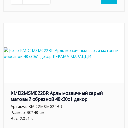
KMD2MSM022BR Арль мозаичный серый
матовый обрезной 40x30x1 декор
Артикул:
KMD2MSM022BR
Размер: 30*40 см
Вес: 2.071 кг