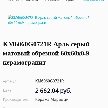
KM6060G0721R Арль серый
матовый обрезной 60x60x0,9
керамогранит
KM6060G0721R
Артикул
2 662.04 руб.
Цена
Керама Марацци
Производитель