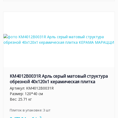
KM4012B0031R Арль серый матовый структура
обрезной 40x120x1 керамическая плитка
Артикул:
KM4012B0031R
Размер: 120*40 см
Вес: 25.71 кг
Плиток в упаковке:
3
шт
2