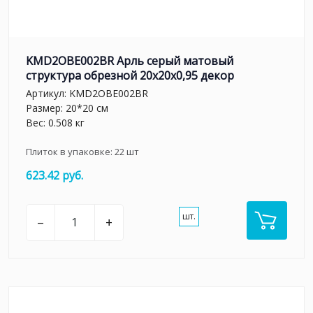
KMD2OBE002BR Арль серый матовый
структура обрезной 20x20x0,95 декор
Артикул:
KMD2OBE002BR
Размер: 20*20 см
Вес: 0.508 кг
Плиток в упаковке:
22
шт
623.42 руб.
шт.
–
+