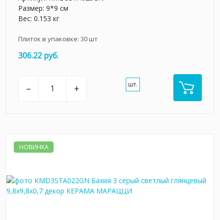
Размер: 9*9 см
Вес: 0.153 кг
Плиток в упаковке:
30
шт
306.22 руб.
шт.
–
+
НОВИНКА