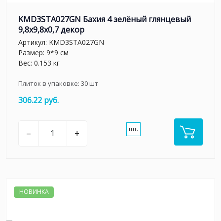
KMD3STA027GN Бахия 4 зелёный глянцевый
9,8x9,8x0,7 декор
Артикул:
KMD3STA027GN
Размер: 9*9 см
Вес: 0.153 кг
Плиток в упаковке:
30
шт
306.22 руб.
шт.
–
+
НОВИНКА