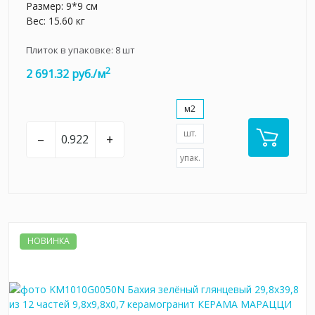
Размер: 9*9 см
Вес: 15.60 кг
Плиток в упаковке:
8
шт
2
2 691.32 руб./м
м2
шт.
–
+
упак.
НОВИНКА