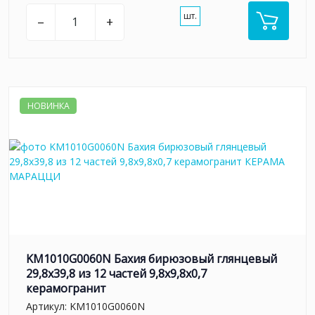
шт.
–
+
НОВИНКА
KM1010G0060N Бахия бирюзовый глянцевый
29,8х39,8 из 12 частей 9,8x9,8x0,7
керамогранит
Артикул:
KM1010G0060N