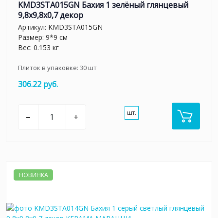
KMD3STA015GN Бахия 1 зелёный глянцевый
9,8x9,8x0,7 декор
Артикул:
KMD3STA015GN
Размер: 9*9 см
Вес: 0.153 кг
Плиток в упаковке:
30
шт
306.22 руб.
шт.
–
+
НОВИНКА