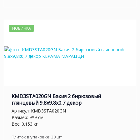
НОВИНКА
KMD3STA020GN Бахия 2 бирюзовый
глянцевый 9,8x9,8x0,7 декор
Артикул:
KMD3STA020GN
Размер: 9*9 см
Вес: 0.153 кг
Плиток в упаковке:
30
шт