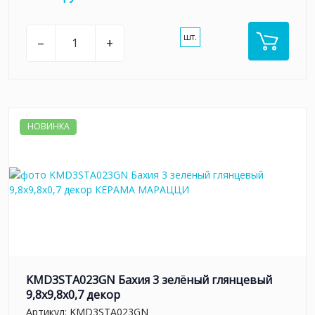
шт.
–
+
НОВИНКА
KMD3STA023GN Бахия 3 зелёный глянцевый
9,8x9,8x0,7 декор
Артикул:
KMD3STA023GN