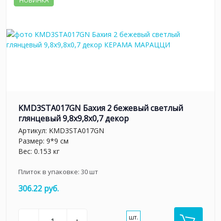
НОВИНКА
KMD3STA017GN Бахия 2 бежевый светлый
глянцевый 9,8x9,8x0,7 декор
Артикул:
KMD3STA017GN
Размер: 9*9 см
Вес: 0.153 кг
Плиток в упаковке:
30
шт
306.22 руб.
шт.