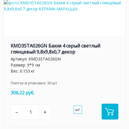
KMD3STA026GN Бахия 4 серый светлый
глянцевый 9,8x9,8x0,7 декор
Артикул:
KMD3STA026GN
Размер: 9*9 см
Вес: 0.153 кг
Плиток в упаковке:
30
шт
306.22 руб.
шт.
–
+