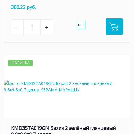
306.22 руб.
шт.
–
+
НОВИНКА
KMD3STA019GN Бахия 2 зелёный глянцевый