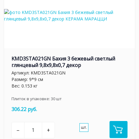
KMD3STA021GN Бахия 3 бежевый светлый
глянцевый 9,8x9,8x0,7 декор
Артикул:
KMD3STA021GN
Размер: 9*9 см
Вес: 0.153 кг
Плиток в упаковке:
30
шт
306.22 руб.
шт.
–
+