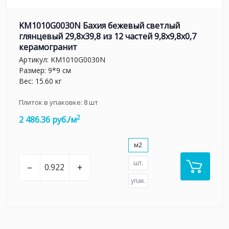
KM1010G0030N Бахия бежевый светлый
глянцевый 29,8х39,8 из 12 частей 9,8x9,8x0,7
керамогранит
Артикул:
KM1010G0030N
Размер: 9*9 см
Вес: 15.60 кг
Плиток в упаковке:
8
шт
2
2 486.36 руб./м
м2
шт.
–
+
упак.