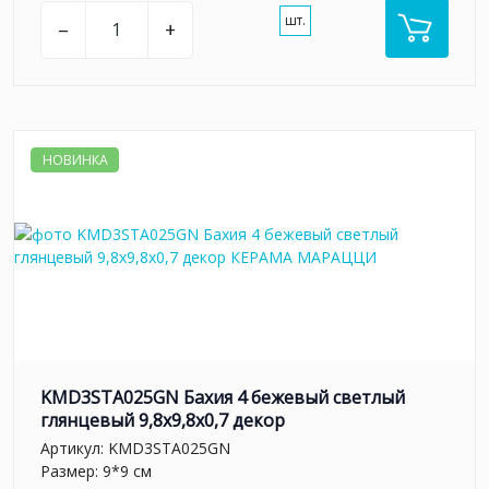
шт.
–
+
НОВИНКА
KMD3STA025GN Бахия 4 бежевый светлый
глянцевый 9,8x9,8x0,7 декор
Артикул:
KMD3STA025GN
Размер: 9*9 см