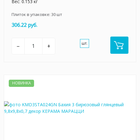
Вес: 0.153 кг
Плиток в упаковке:
30
шт
306.22 руб.
шт.
–
+
НОВИНКА