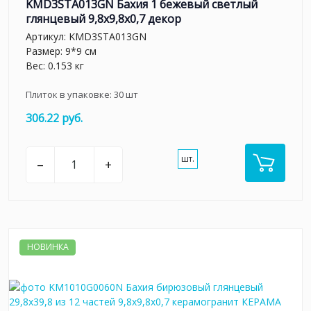
KMD3STA013GN Бахия 1 бежевый светлый
глянцевый 9,8x9,8x0,7 декор
Артикул:
KMD3STA013GN
Размер: 9*9 см
Вес: 0.153 кг
Плиток в упаковке:
30
шт
306.22 руб.
шт.
–
+
НОВИНКА