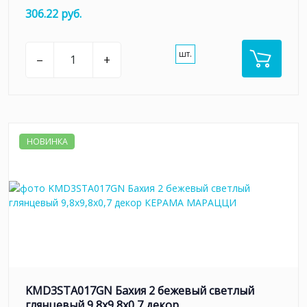
306.22 руб.
шт.
–
+
НОВИНКА
KMD3STA017GN Бахия 2 бежевый светлый
глянцевый 9,8x9,8x0,7 декор