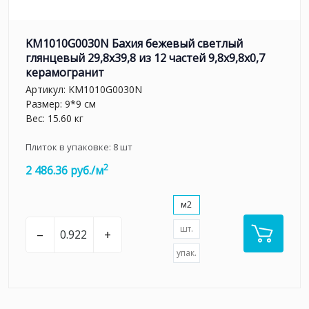
KM1010G0030N Бахия бежевый светлый
глянцевый 29,8х39,8 из 12 частей 9,8x9,8x0,7
керамогранит
Артикул:
KM1010G0030N
Размер: 9*9 см
Вес: 15.60 кг
Плиток в упаковке:
8
шт
2
2 486.36 руб./м
м2
шт.
–
+
упак.