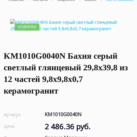
НОВИНКА
KM1010G0040N Бахия серый
светлый глянцевый 29,8х39,8 из
12 частей 9,8x9,8x0,7
керамогранит
KM1010G0040N
Артикул
2 486.36 руб.
Цена