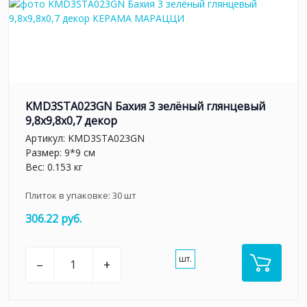
KMD3STA023GN Бахия 3 зелёный глянцевый
9,8x9,8x0,7 декор
Артикул:
KMD3STA023GN
Размер: 9*9 см
Вес: 0.153 кг
Плиток в упаковке:
30
шт
306.22 руб.
шт.
–
+