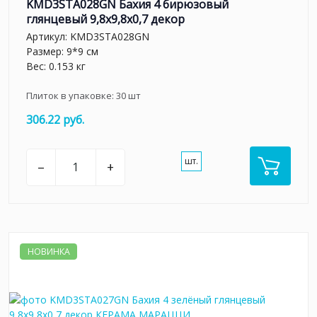
KMD3STA028GN Бахия 4 бирюзовый
глянцевый 9,8x9,8x0,7 декор
Артикул:
KMD3STA028GN
Размер: 9*9 см
Вес: 0.153 кг
Плиток в упаковке:
30
шт
306.22 руб.
шт.
–
+
НОВИНКА