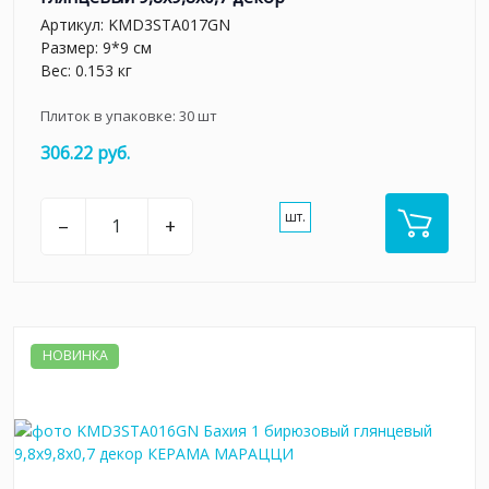
Артикул:
KMD3STA017GN
Размер: 9*9 см
Вес: 0.153 кг
Плиток в упаковке:
30
шт
306.22 руб.
шт.
–
+
НОВИНКА