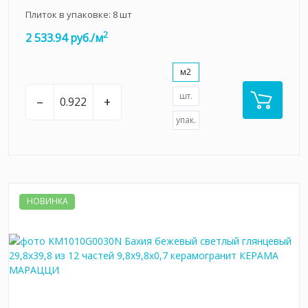
Плиток в упаковке:
8
шт
2
2 533.94 руб./м
м2
шт.
–
+
упак.
НОВИНКА