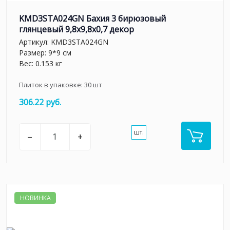
KMD3STA024GN Бахия 3 бирюзовый
глянцевый 9,8x9,8x0,7 декор
Артикул:
KMD3STA024GN
Размер: 9*9 см
Вес: 0.153 кг
Плиток в упаковке:
30
шт
306.22 руб.
шт.
–
+
НОВИНКА