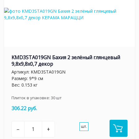
KMD3STA019GN Бахия 2 зелёный глянцевый
9,8x9,8x0,7 декор
Артикул:
KMD3STA019GN
Размер: 9*9 см
Вес: 0.153 кг
Плиток в упаковке:
30
шт
306.22 руб.
шт.
–
+