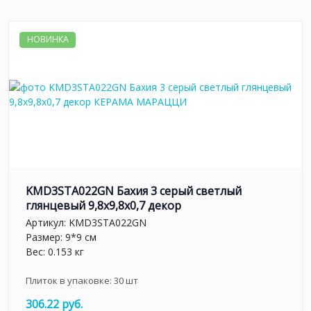
НОВИНКА
KMD3STA022GN Бахия 3 серый светлый
глянцевый 9,8x9,8x0,7 декор
Артикул:
KMD3STA022GN
Размер: 9*9 см
Вес: 0.153 кг
Плиток в упаковке:
30
шт
306.22 руб.