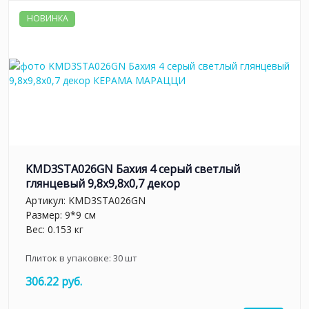
НОВИНКА
KMD3STA026GN Бахия 4 серый светлый
глянцевый 9,8x9,8x0,7 декор
Артикул:
KMD3STA026GN
Размер: 9*9 см
Вес: 0.153 кг
Плиток в упаковке:
30
шт
306.22 руб.