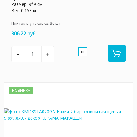
Размер: 9*9 см
Вес: 0.153 кг
Плиток в упаковке:
30
шт
306.22 руб.
шт.
–
+
НОВИНКА