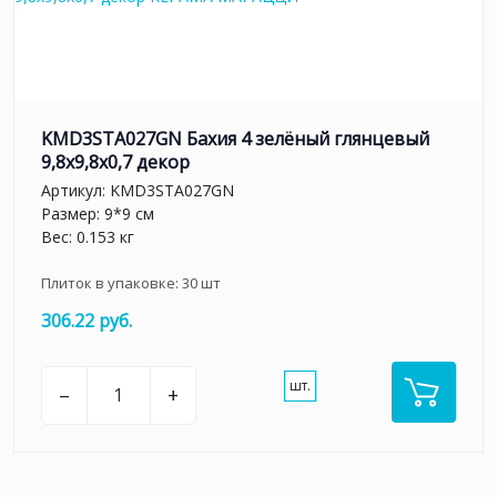
KMD3STA027GN Бахия 4 зелёный глянцевый
9,8x9,8x0,7 декор
Артикул:
KMD3STA027GN
Размер: 9*9 см
Вес: 0.153 кг
Плиток в упаковке:
30
шт
306.22 руб.
шт.
–
+