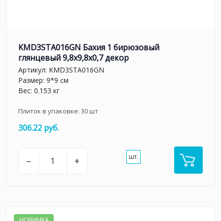
KMD3STA016GN Бахия 1 бирюзовый
глянцевый 9,8x9,8x0,7 декор
Артикул:
KMD3STA016GN
Размер: 9*9 см
Вес: 0.153 кг
Плиток в упаковке:
30
шт
306.22 руб.
шт.
–
+
НОВИНКА