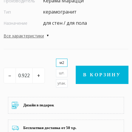
Керама Марацци
Производитель
керамогранит
Тип
для стен / для пола
Назначение
Все характеристики
м2
шт.
–
+
В КОРЗИНУ
упак.
Дизайн в подарок
Бесплатная доставка от 50 т.р.