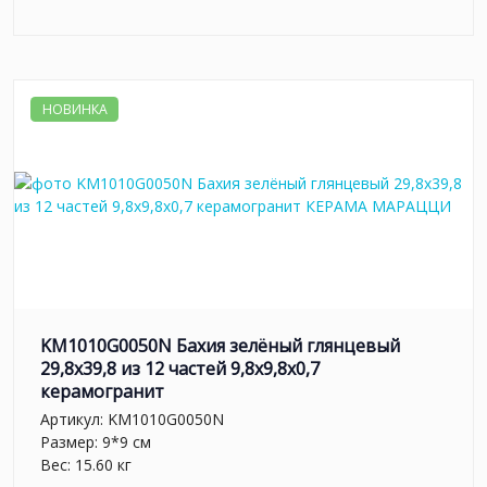
НОВИНКА
KM1010G0050N Бахия зелёный глянцевый
29,8х39,8 из 12 частей 9,8x9,8x0,7
керамогранит
Артикул:
KM1010G0050N
Размер: 9*9 см
Вес: 15.60 кг