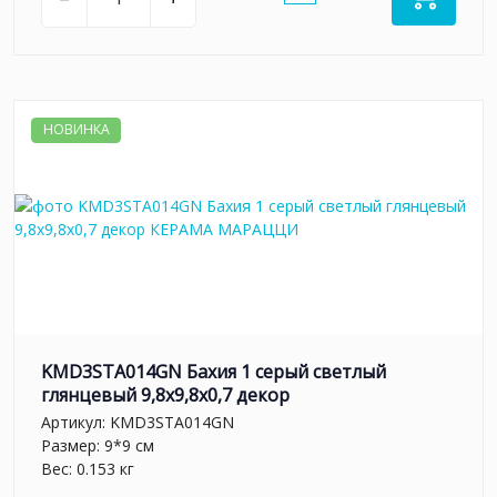
НОВИНКА
KMD3STA014GN Бахия 1 серый светлый
глянцевый 9,8x9,8x0,7 декор
Артикул:
KMD3STA014GN
Размер: 9*9 см
Вес: 0.153 кг