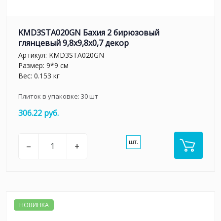
KMD3STA020GN Бахия 2 бирюзовый
глянцевый 9,8x9,8x0,7 декор
Артикул:
KMD3STA020GN
Размер: 9*9 см
Вес: 0.153 кг
Плиток в упаковке:
30
шт
306.22 руб.
шт.
–
+
НОВИНКА