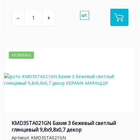
шт.
–
+
НОВИНКА
KMD3STA021GN Бахия 3 бежевый светлый
глянцевый 9,8x9,8x0,7 декор
Артикул:
KMD3STA021GN