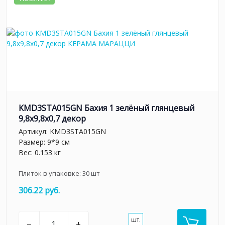
KMD3STA015GN Бахия 1 зелёный глянцевый
9,8x9,8x0,7 декор
Артикул:
KMD3STA015GN
Размер: 9*9 см
Вес: 0.153 кг
Плиток в упаковке:
30
шт
306.22 руб.
шт.
–
+