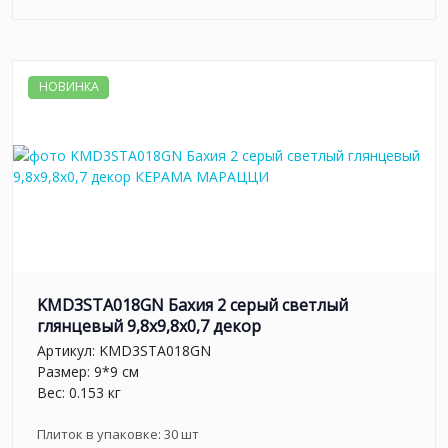
НОВИНКА
KMD3STA018GN Бахия 2 серый светлый
глянцевый 9,8x9,8x0,7 декор
Артикул:
KMD3STA018GN
Размер: 9*9 см
Вес: 0.153 кг
Плиток в упаковке:
30
шт