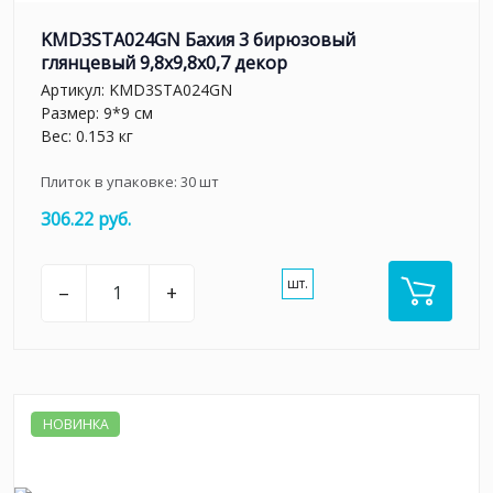
KMD3STA024GN Бахия 3 бирюзовый
глянцевый 9,8x9,8x0,7 декор
Артикул:
KMD3STA024GN
Размер: 9*9 см
Вес: 0.153 кг
Плиток в упаковке:
30
шт
306.22 руб.
шт.
–
+
НОВИНКА