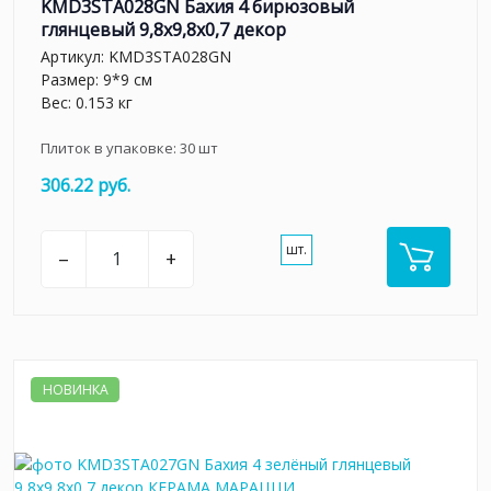
KMD3STA028GN Бахия 4 бирюзовый
глянцевый 9,8x9,8x0,7 декор
Артикул:
KMD3STA028GN
Размер: 9*9 см
Вес: 0.153 кг
Плиток в упаковке:
30
шт
306.22 руб.
шт.
–
+
НОВИНКА