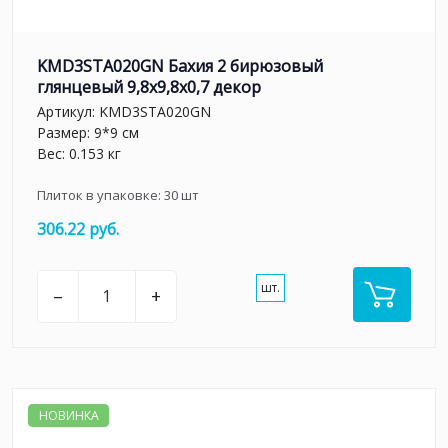
KMD3STA020GN Бахия 2 бирюзовый
глянцевый 9,8x9,8x0,7 декор
Артикул:
KMD3STA020GN
Размер: 9*9 см
Вес: 0.153 кг
Плиток в упаковке:
30
шт
306.22 руб.
шт.
–
+
НОВИНКА