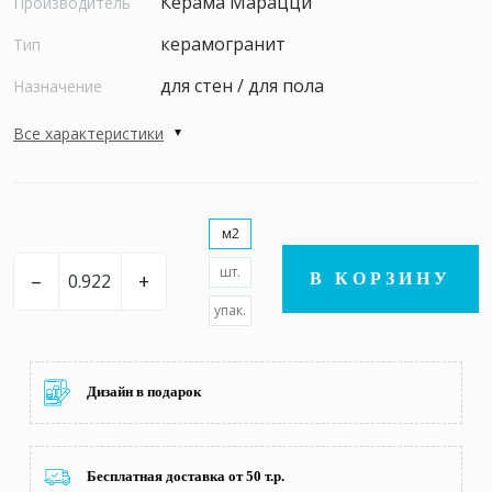
Керама Марацци
Производитель
керамогранит
Тип
для стен / для пола
Назначение
Все характеристики
м2
шт.
–
+
В КОРЗИНУ
упак.
Дизайн в подарок
Бесплатная доставка от 50 т.р.