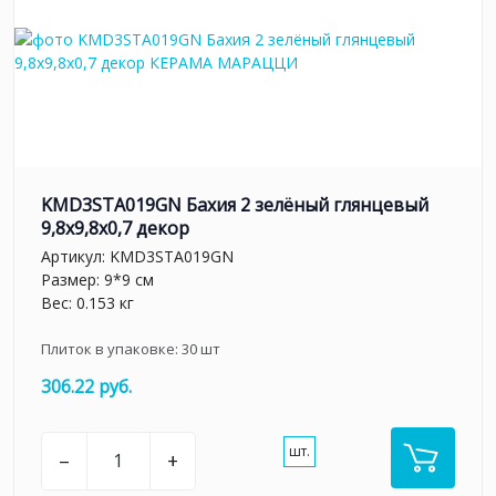
KMD3STA019GN Бахия 2 зелёный глянцевый
9,8x9,8x0,7 декор
Артикул:
KMD3STA019GN
Размер: 9*9 см
Вес: 0.153 кг
Плиток в упаковке:
30
шт
306.22 руб.
шт.
–
+