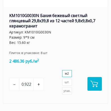
KM1010G0030N Бахия бежевый светлый
глянцевый 29,8х39,8 из 12 частей 9,8x9,8x0,7
керамогранит
Артикул:
KM1010G0030N
Размер: 9*9 см
Вес: 15.60 кг
Плиток в упаковке:
8
шт
2
2 486.36 руб./м
м2
шт.
–
+
упак.