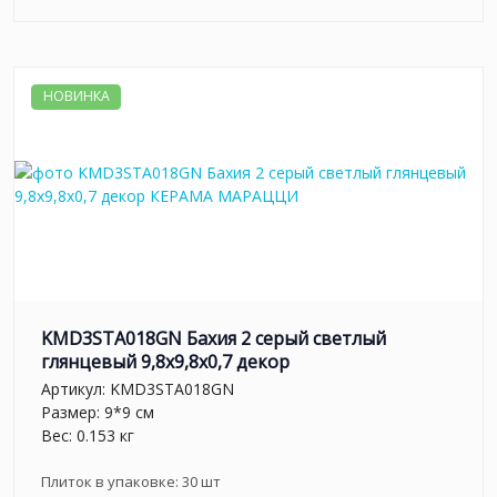
НОВИНКА
KMD3STA018GN Бахия 2 серый светлый
глянцевый 9,8x9,8x0,7 декор
Артикул:
KMD3STA018GN
Размер: 9*9 см
Вес: 0.153 кг
Плиток в упаковке:
30
шт