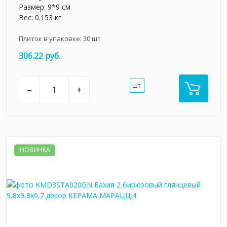
Размер: 9*9 см
Вес: 0.153 кг
Плиток в упаковке:
30
шт
306.22 руб.
шт.
–
+
НОВИНКА