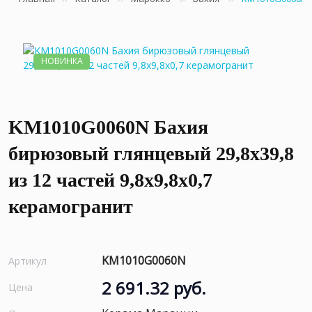
НОВИНКА
KM1010G0060N Бахия
бирюзовый глянцевый 29,8х39,8
из 12 частей 9,8x9,8x0,7
керамогранит
KM1010G0060N
Артикул
2 691.32 руб.
Цена