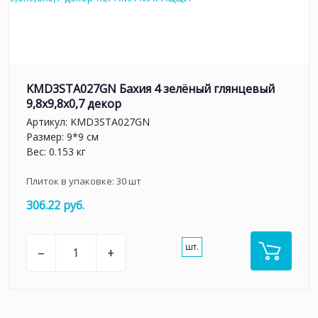
KMD3STA027GN Бахия 4 зелёный глянцевый
9,8x9,8x0,7 декор
Артикул:
KMD3STA027GN
Размер: 9*9 см
Вес: 0.153 кг
Плиток в упаковке:
30
шт
306.22 руб.
шт.
–
+