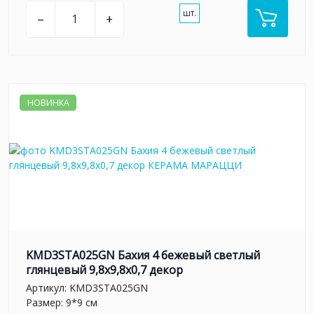
шт.
–
+
НОВИНКА
KMD3STA025GN Бахия 4 бежевый светлый
глянцевый 9,8x9,8x0,7 декор
Артикул:
KMD3STA025GN
Размер: 9*9 см