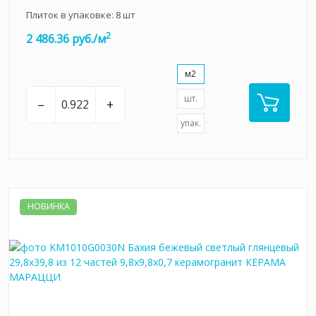
Плиток в упаковке:
8
шт
2
2 486.36 руб./м
м2
шт.
–
+
упак.
НОВИНКА