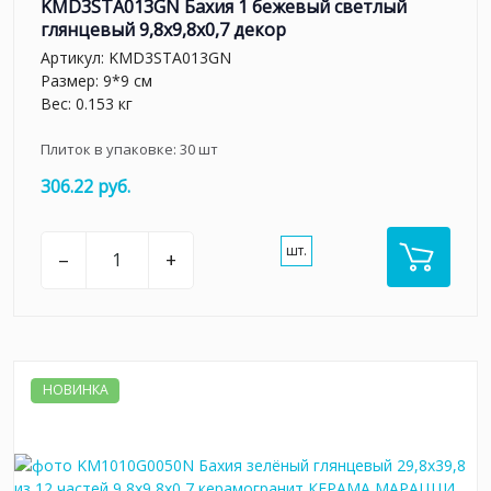
KMD3STA013GN Бахия 1 бежевый светлый
глянцевый 9,8x9,8x0,7 декор
Артикул:
KMD3STA013GN
Размер: 9*9 см
Вес: 0.153 кг
Плиток в упаковке:
30
шт
306.22 руб.
шт.
–
+
НОВИНКА