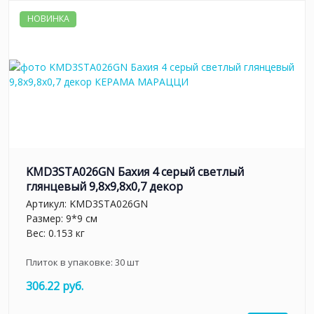
НОВИНКА
KMD3STA026GN Бахия 4 серый светлый
глянцевый 9,8x9,8x0,7 декор
Артикул:
KMD3STA026GN
Размер: 9*9 см
Вес: 0.153 кг
Плиток в упаковке:
30
шт
306.22 руб.