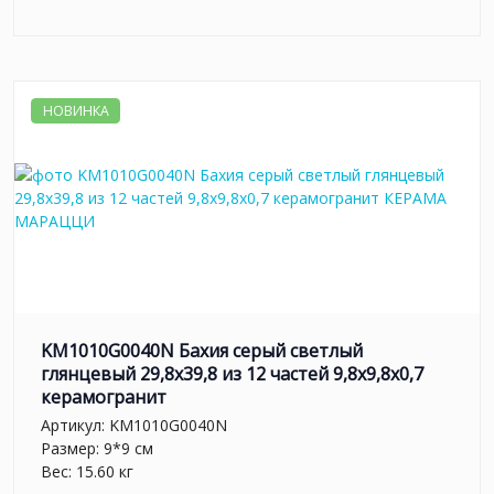
НОВИНКА
KM1010G0040N Бахия серый светлый
глянцевый 29,8х39,8 из 12 частей 9,8x9,8x0,7
керамогранит
Артикул:
KM1010G0040N
Размер: 9*9 см
Вес: 15.60 кг