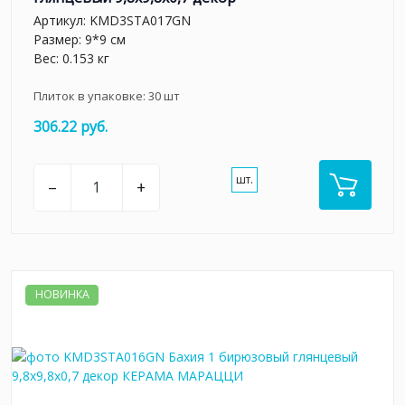
Артикул:
KMD3STA017GN
Размер: 9*9 см
Вес: 0.153 кг
Плиток в упаковке:
30
шт
306.22 руб.
шт.
–
+
НОВИНКА