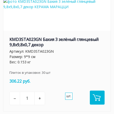
KMD3STA023GN Бахия 3 зелёный глянцевый
9,8x9,8x0,7 декор
Артикул:
KMD3STA023GN
Размер: 9*9 см
Вес: 0.153 кг
Плиток в упаковке:
30
шт
306.22 руб.
шт.
–
+