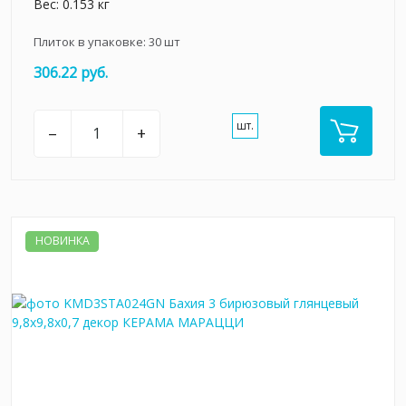
Вес: 0.153 кг
Плиток в упаковке:
30
шт
306.22 руб.
шт.
–
+
НОВИНКА