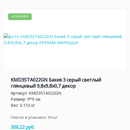
НОВИНКА
KMD3STA022GN Бахия 3 серый светлый
глянцевый 9,8x9,8x0,7 декор
Артикул:
KMD3STA022GN
Размер: 9*9 см
Вес: 0.153 кг
Плиток в упаковке:
30
шт
306.22 руб.