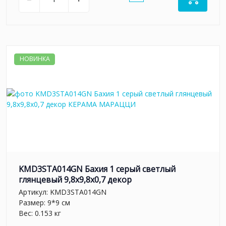
НОВИНКА
KMD3STA014GN Бахия 1 серый светлый
глянцевый 9,8x9,8x0,7 декор
Артикул:
KMD3STA014GN
Размер: 9*9 см
Вес: 0.153 кг