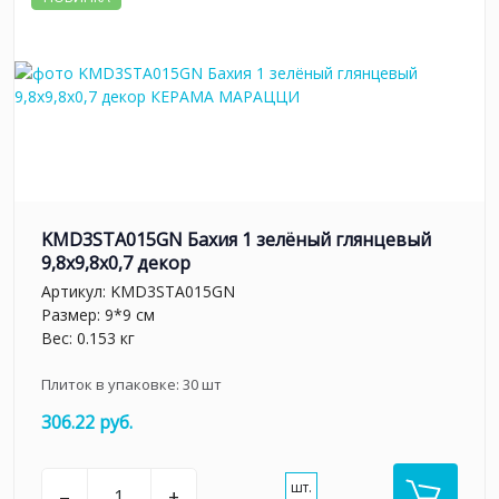
KMD3STA015GN Бахия 1 зелёный глянцевый
9,8x9,8x0,7 декор
Артикул:
KMD3STA015GN
Размер: 9*9 см
Вес: 0.153 кг
Плиток в упаковке:
30
шт
306.22 руб.
шт.
–
+