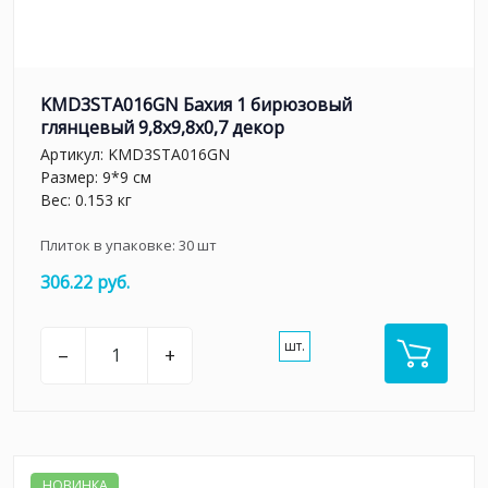
KMD3STA016GN Бахия 1 бирюзовый
глянцевый 9,8x9,8x0,7 декор
Артикул:
KMD3STA016GN
Размер: 9*9 см
Вес: 0.153 кг
Плиток в упаковке:
30
шт
306.22 руб.
шт.
–
+
НОВИНКА