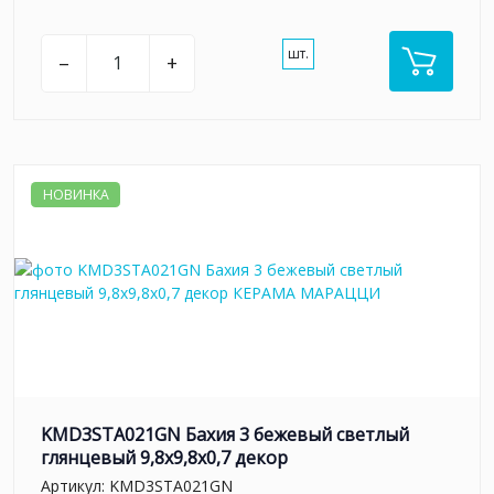
шт.
–
+
НОВИНКА
KMD3STA021GN Бахия 3 бежевый светлый
глянцевый 9,8x9,8x0,7 декор
Артикул:
KMD3STA021GN