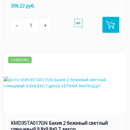
306.22 руб.
шт.
–
+
НОВИНКА
KMD3STA017GN Бахия 2 бежевый светлый
глянцевый 9,8x9,8x0,7 декор