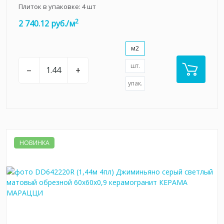
Плиток в упаковке:
4
шт
2
2 740.12 руб./м
м2
шт.
–
+
упак.
НОВИНКА