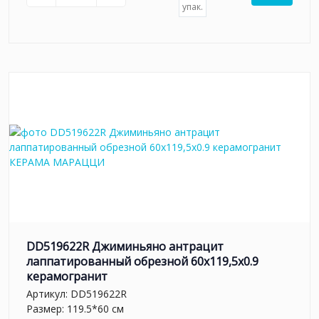
упак.
DD519622R Джиминьяно антрацит
лаппатированный обрезной 60x119,5x0.9
керамогранит
Артикул:
DD519622R
Размер: 119.5*60 см