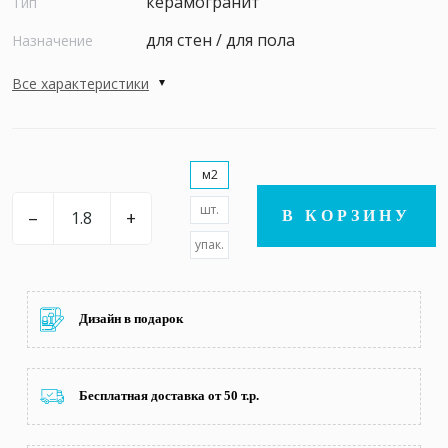
керамогранит
Тип
для стен / для пола
Назначение
Все характеристики
м2
шт.
–
+
В КОРЗИНУ
упак.
Дизайн в подарок
Бесплатная доставка от 50 т.р.