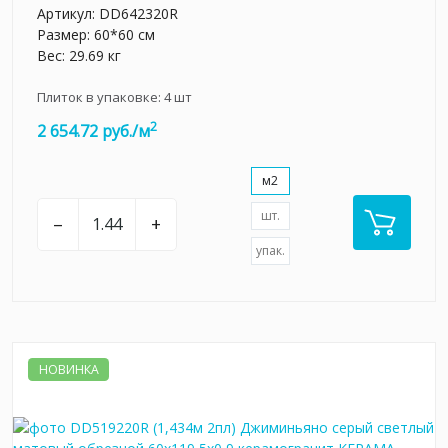
Артикул:
DD642320R
Размер: 60*60 см
Вес: 29.69 кг
Плиток в упаковке:
4
шт
2
2 654.72 руб./м
м2
шт.
–
+
упак.
НОВИНКА