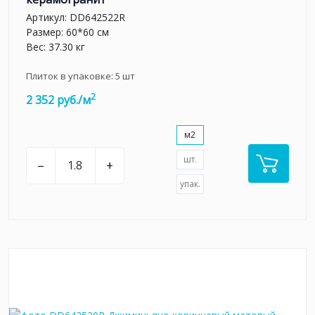
Артикул:
DD642522R
Размер: 60*60 см
Вес: 37.30 кг
Плиток в упаковке:
5
шт
2
2 352 руб./м
м2
шт.
–
+
упак.