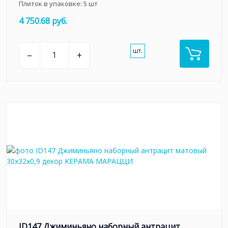
Плиток в упаковке:
5
шт
4 750.68 руб.
шт.
–
+
ID147 Джиминьяно наборный антрацит