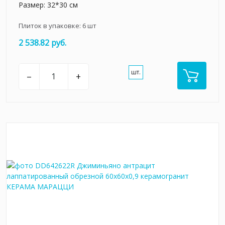
Размер: 32*30 см
Плиток в упаковке:
6
шт
2 538.82 руб.
шт.
–
+