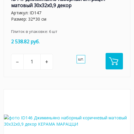
матовый 30x32x0,9 декор
Артикул:
ID147
Размер: 32*30 см
Плиток в упаковке:
6
шт
2 538.82 руб.
шт.
–
+