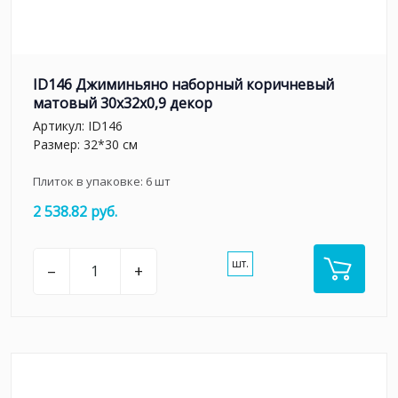
ID146 Джиминьяно наборный коричневый
матовый 30x32x0,9 декор
Артикул:
ID146
Размер: 32*30 см
Плиток в упаковке:
6
шт
2 538.82 руб.
шт.
–
+