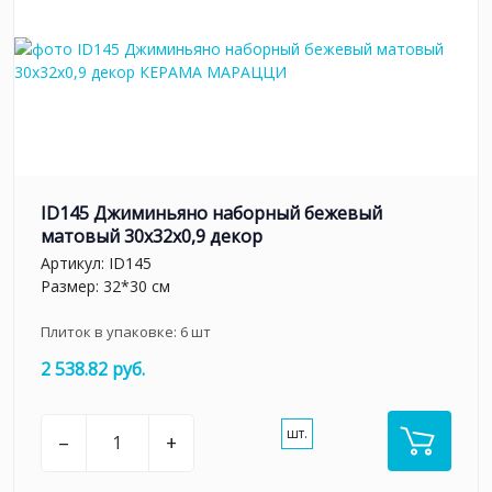
ID145 Джиминьяно наборный бежевый
матовый 30x32x0,9 декор
Артикул:
ID145
Размер: 32*30 см
Плиток в упаковке:
6
шт
2 538.82 руб.
шт.
–
+