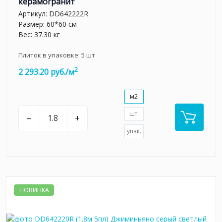
керамогранит
Артикул:
DD642222R
Размер: 60*60 см
Вес: 37.30 кг
Плиток в упаковке:
5
шт
2
2 293.20 руб./м
м2
шт.
–
+
упак.
НОВИНКА