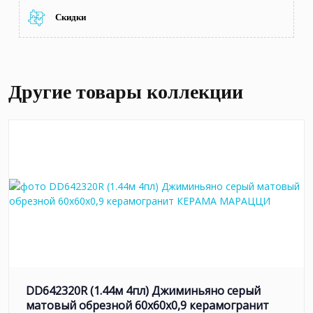
Скидки
Другие товары коллекции
DD642320R (1.44м 4пл) Джиминьяно серый
матовый обрезной 60х60x0,9 керамогранит