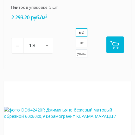
Плиток в упаковке:
5
шт
2
2 293.20 руб./м
м2
шт.
–
+
упак.