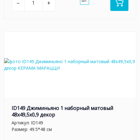
шт.
–
+
ID149 Джиминьяно 1 наборный матовый
48x49,5x0,9 декор
Артикул:
ID149
Размер: 49.5*48 см