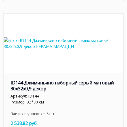
ID144 Джиминьяно наборный серый матовый
30x32x0,9 декор
Артикул:
ID144
Размер: 32*30 см
Плиток в упаковке:
6
шт
2 538.82 руб.