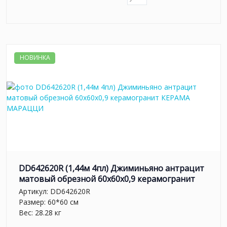
НОВИНКА
DD642620R (1,44м 4пл) Джиминьяно антрацит
матовый обрезной 60х60x0,9 керамогранит
Артикул:
DD642620R
Размер: 60*60 см
Вес: 28.28 кг