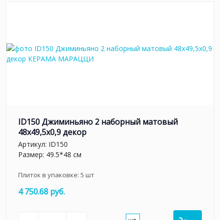
ID150 Джиминьяно 2 наборный матовый
48x49,5x0,9 декор
Артикул:
ID150
Размер: 49.5*48 см
Плиток в упаковке:
5
шт
4 750.68 руб.