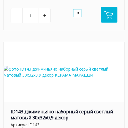
шт.
–
+
ID143 Джиминьяно наборный серый светлый
матовый 30x32x0,9 декор
Артикул:
ID143