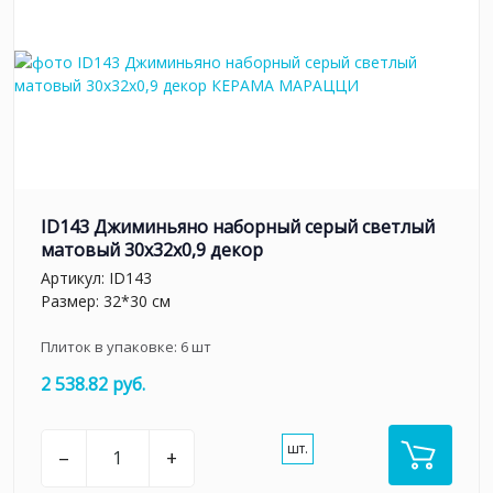
ID143 Джиминьяно наборный серый светлый
матовый 30x32x0,9 декор
Артикул:
ID143
Размер: 32*30 см
Плиток в упаковке:
6
шт
2 538.82 руб.
шт.
–
+