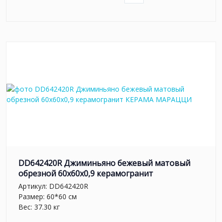
DD642420R Джиминьяно бежевый матовый
обрезной 60х60x0,9 керамогранит
Артикул:
DD642420R
Размер: 60*60 см
Вес: 37.30 кг