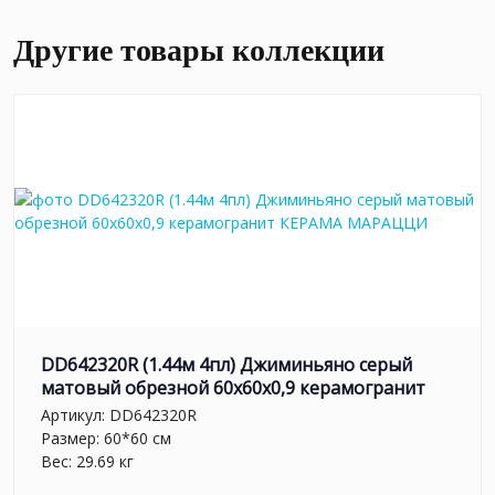
Другие товары коллекции
DD642320R (1.44м 4пл) Джиминьяно серый
матовый обрезной 60х60x0,9 керамогранит
Артикул:
DD642320R
Размер: 60*60 см
Вес: 29.69 кг