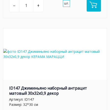
шт.
–
+
ID147 Джиминьяно наборный антрацит
матовый 30x32x0,9 декор
Артикул:
ID147
Размер: 32*30 см