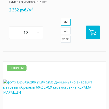
Плиток в упаковке:
5
шт
2
2 352 руб./м
м2
шт.
–
+
упак.
НОВИНКА