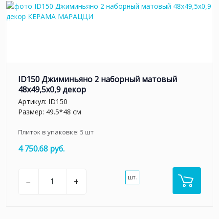
ID150 Джиминьяно 2 наборный матовый
48x49,5x0,9 декор
Артикул:
ID150
Размер: 49.5*48 см
Плиток в упаковке:
5
шт
4 750.68 руб.
шт.
–
+