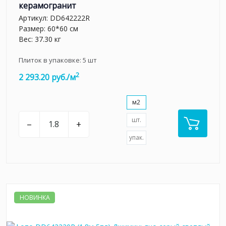
керамогранит
Артикул:
DD642222R
Размер: 60*60 см
Вес: 37.30 кг
Плиток в упаковке:
5
шт
2
2 293.20 руб./м
м2
шт.
–
+
упак.
НОВИНКА