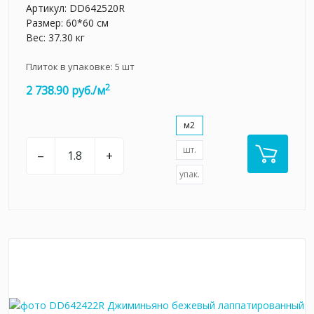
Артикул:
DD642520R
Размер: 60*60 см
Вес: 37.30 кг
Плиток в упаковке:
5
шт
2
2 738.90 руб./м
м2
шт.
–
+
упак.