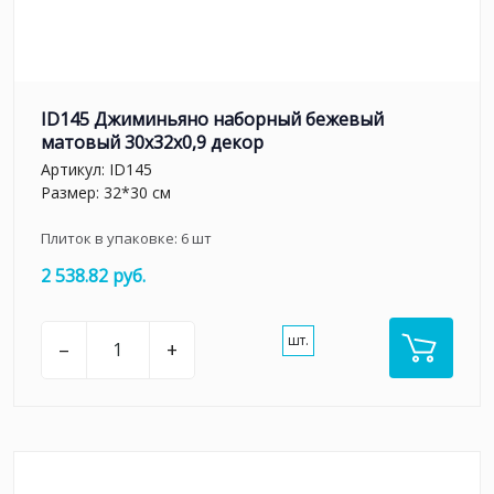
ID145 Джиминьяно наборный бежевый
матовый 30x32x0,9 декор
Артикул:
ID145
Размер: 32*30 см
Плиток в упаковке:
6
шт
2 538.82 руб.
шт.
–
+