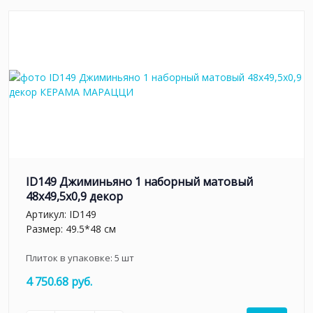
ID149 Джиминьяно 1 наборный матовый
48x49,5x0,9 декор
Артикул:
ID149
Размер: 49.5*48 см
Плиток в упаковке:
5
шт
4 750.68 руб.