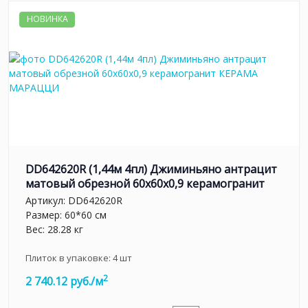
НОВИНКА
DD642620R (1,44м 4пл) Джиминьяно антрацит
матовый обрезной 60х60x0,9 керамогранит
Артикул:
DD642620R
Размер: 60*60 см
Вес: 28.28 кг
Плиток в упаковке:
4
шт
2
2 740.12 руб./м