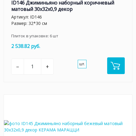
ID146 Джиминьяно наборный коричневый
матовый 30x32x0,9 декор
Артикул:
ID146
Размер: 32*30 см
Плиток в упаковке:
6
шт
2 538.82 руб.
шт.
–
+