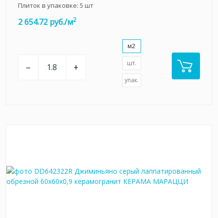
Плиток в упаковке:
5
шт
2
2 654.72 руб./м
м2
шт.
–
+
упак.