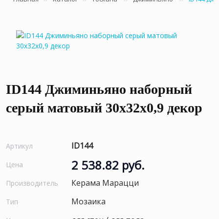
ID144 Джиминьяно наборный
серый матовый 30x32x0,9 декор
ID144
Артикул
2 538.82 руб.
Цена
Керама Марацци
Производитель
Мозаика
Тип