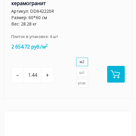
керамогранит
Артикул:
DD642220R
Размер: 60*60 см
Вес: 28.28 кг
Плиток в упаковке:
4
шт
2
2 654.72 руб./м
м2
шт.
–
+
упак.