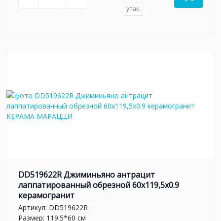
упак.
DD519622R Джиминьяно антрацит
лаппатированный обрезной 60x119,5x0.9
керамогранит
Артикул:
DD519622R
Размер: 119.5*60 см