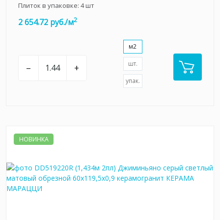
Плиток в упаковке:
4
шт
2
2 654.72 руб./м
м2
шт.
–
+
упак.
НОВИНКА