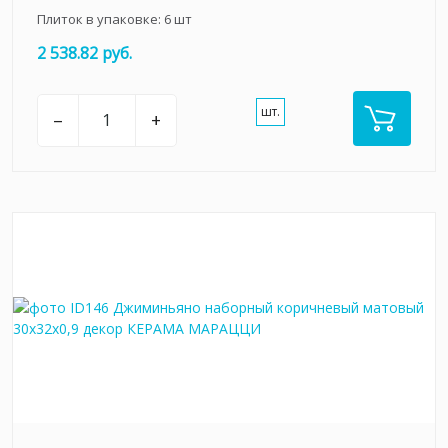
Плиток в упаковке:
6
шт
2 538.82 руб.
шт.
–
+