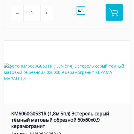
шт.
–
+
KM6060G0531R (1,8м 5пл) Эстерель серый
тёмный матовый обрезной 60x60x0,9
керамогранит
Артикул:
KM6060G0531R