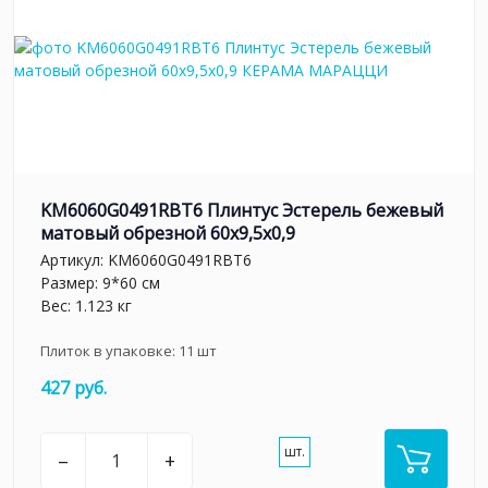
KM6060G0491RBT6 Плинтус Эстерель бежевый
матовый обрезной 60x9,5x0,9
Артикул:
KM6060G0491RBT6
Размер: 9*60 см
Вес: 1.123 кг
Плиток в упаковке:
11
шт
427 руб.
шт.
–
+