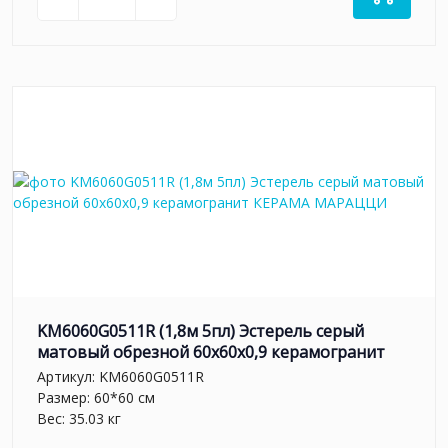
KM6060G0511R (1,8м 5пл) Эстерель серый
матовый обрезной 60x60x0,9 керамогранит
Артикул:
KM6060G0511R
Размер: 60*60 см
Вес: 35.03 кг