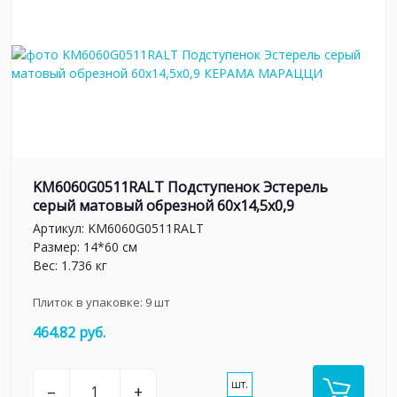
KM6060G0511RALT Подступенок Эстерель
серый матовый обрезной 60x14,5x0,9
Артикул:
KM6060G0511RALT
Размер: 14*60 см
Вес: 1.736 кг
Плиток в упаковке:
9
шт
464.82 руб.
шт.
–
+