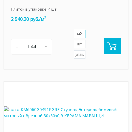
Плиток в упаковке:
4
шт
2
2 940.20 руб./м
м2
шт.
–
+
упак.