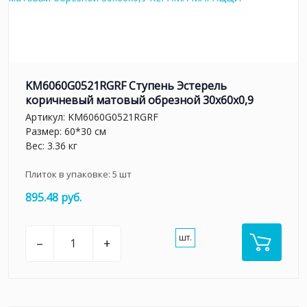
KM6060G0521RGRF Ступень Эстерель
коричневый матовый обрезной 30x60x0,9
Артикул:
KM6060G0521RGRF
Размер: 60*30 см
Вес: 3.36 кг
Плиток в упаковке:
5
шт
895.48 руб.
шт.
–
+