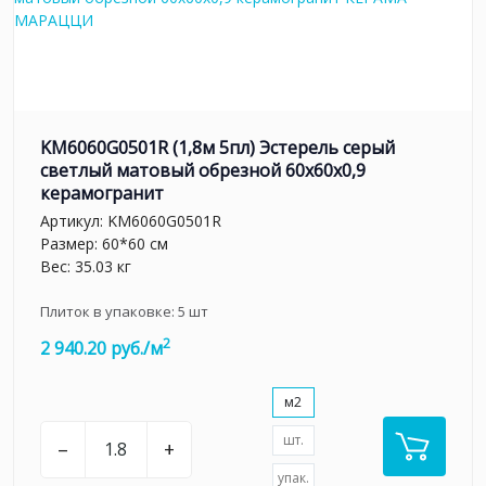
KM6060G0501R (1,8м 5пл) Эстерель серый
светлый матовый обрезной 60x60x0,9
керамогранит
Артикул:
KM6060G0501R
Размер: 60*60 см
Вес: 35.03 кг
Плиток в упаковке:
5
шт
2
2 940.20 руб./м
м2
шт.
–
+
упак.