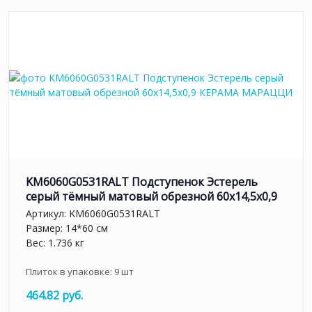
KM6060G0531RALT Подступенок Эстерель
серый тёмный матовый обрезной 60x14,5x0,9
Артикул:
KM6060G0531RALT
Размер: 14*60 см
Вес: 1.736 кг
Плиток в упаковке:
9
шт
464.82 руб.