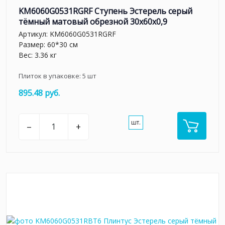
KM6060G0531RGRF Ступень Эстерель серый
тёмный матовый обрезной 30x60x0,9
Артикул:
KM6060G0531RGRF
Размер: 60*30 см
Вес: 3.36 кг
Плиток в упаковке:
5
шт
895.48 руб.
шт.
–
+