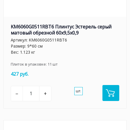
KM6060G0511RBT6 Плинтус Эстерель серый
матовый обрезной 60x9,5x0,9
Артикул:
KM6060G0511RBT6
Размер: 9*60 см
Вес: 1.123 кг
Плиток в упаковке:
11
шт
427 руб.
шт.
–
+