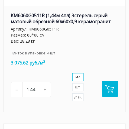
KM6060G0511R (1,44м 4пл) Эстерель серый
матовый обрезной 60x60x0,9 керамогранит
Артикул:
KM6060G0511R
Размер: 60*60 см
Вес: 28.28 кг
Плиток в упаковке:
4
шт
2
3 075.62 руб./м
м2
шт.
–
+
упак.