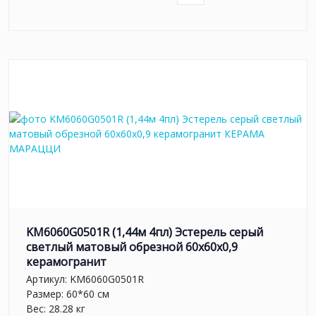
KM6060G0501R (1,44м 4пл) Эстерель серый
светлый матовый обрезной 60x60x0,9
керамогранит
Артикул:
KM6060G0501R
Размер: 60*60 см
Вес: 28.28 кг