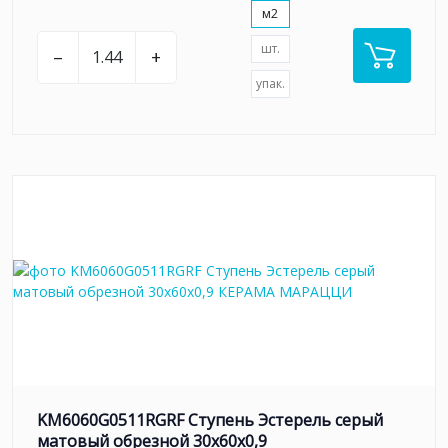
м2
шт.
–
+
упак.
KM6060G0511RGRF Ступень Эстерель серый
матовый обрезной 30x60x0,9