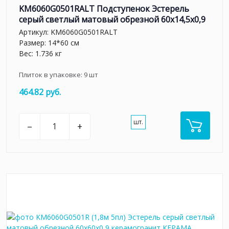
KM6060G0501RALT Подступенок Эстерель
серый светлый матовый обрезной 60x14,5x0,9
Артикул:
KM6060G0501RALT
Размер: 14*60 см
Вес: 1.736 кг
Плиток в упаковке:
9
шт
464.82 руб.
шт.
–
+