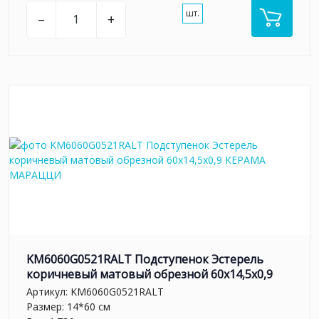
шт.
–
+
KM6060G0521RALT Подступенок Эстерель
коричневый матовый обрезной 60x14,5x0,9
Артикул:
KM6060G0521RALT
Размер: 14*60 см