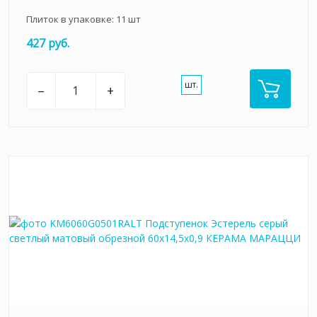
Плиток в упаковке:
11
шт
427 руб.
шт.
–
+