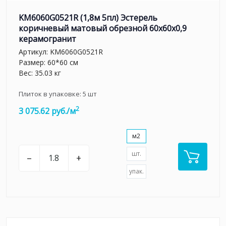
KM6060G0521R (1,8м 5пл) Эстерель
коричневый матовый обрезной 60x60x0,9
керамогранит
Артикул:
KM6060G0521R
Размер: 60*60 см
Вес: 35.03 кг
Плиток в упаковке:
5
шт
2
3 075.62 руб./м
м2
шт.
–
+
упак.