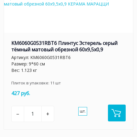
KM6060G0531RBT6 Плинтус Эстерель серый
тёмный матовый обрезной 60x9,5x0,9
Артикул:
KM6060G0531RBT6
Размер: 9*60 см
Вес: 1.123 кг
Плиток в упаковке:
11
шт
427 руб.
шт.
–
+