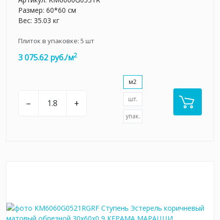
Размер: 60*60 см
Вес: 35.03 кг
Плиток в упаковке:
5
шт
2
3 075.62 руб./м
м2
шт.
–
+
упак.