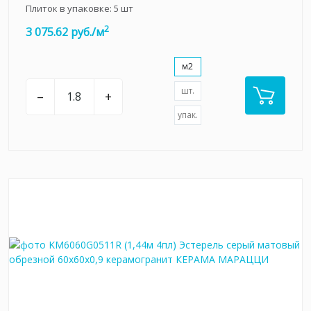
Плиток в упаковке:
5
шт
2
3 075.62 руб./м
м2
шт.
–
+
упак.