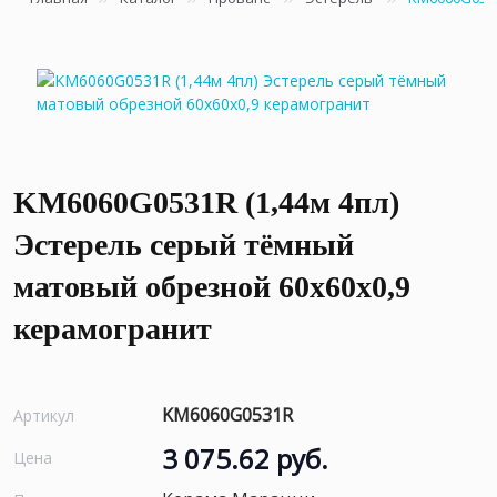
KM6060G0531R (1,44м 4пл)
Эстерель серый тёмный
матовый обрезной 60x60x0,9
керамогранит
KM6060G0531R
Артикул
3 075.62 руб.
Цена