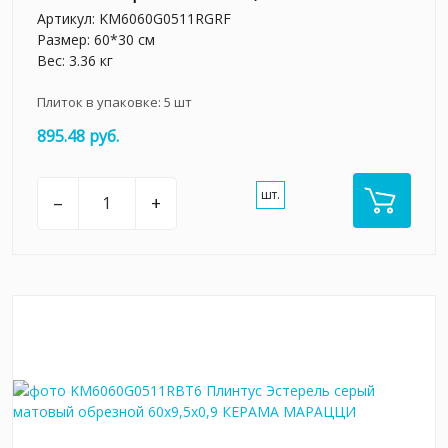
Артикул:
KM6060G0511RGRF
Размер: 60*30 см
Вес: 3.36 кг
Плиток в упаковке:
5
шт
895.48 руб.
шт.
–
+