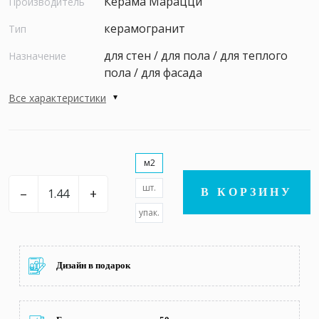
Керама Марацци
Производитель
керамогранит
Тип
для стен / для пола / для теплого
Назначение
пола / для фасада
Все характеристики
м2
шт.
–
+
В КОРЗИНУ
упак.
Дизайн в подарок