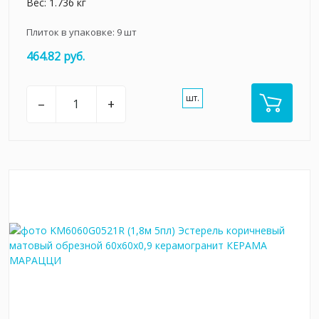
Вес: 1.736 кг
Плиток в упаковке:
9
шт
464.82 руб.
шт.
–
+