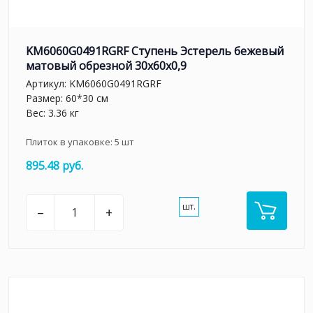
KM6060G0491RGRF Ступень Эстерель бежевый
матовый обрезной 30x60x0,9
Артикул:
KM6060G0491RGRF
Размер: 60*30 см
Вес: 3.36 кг
Плиток в упаковке:
5
шт
895.48 руб.
шт.
–
+