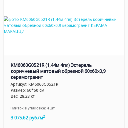
KM6060G0521R (1,44м 4пл) Эстерель
коричневый матовый обрезной 60x60x0,9
керамогранит
Артикул:
KM6060G0521R
Размер: 60*60 см
Вес: 28.28 кг
Плиток в упаковке:
4
шт
2
3 075.62 руб./м