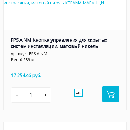
FPS.A.NM Кнопка управления для скрытых
систем инсталляции, матовый никель
Артикул:
FPS.A.NM
Вес: 0.539 кг
17 254.46 руб.
шт.
–
+