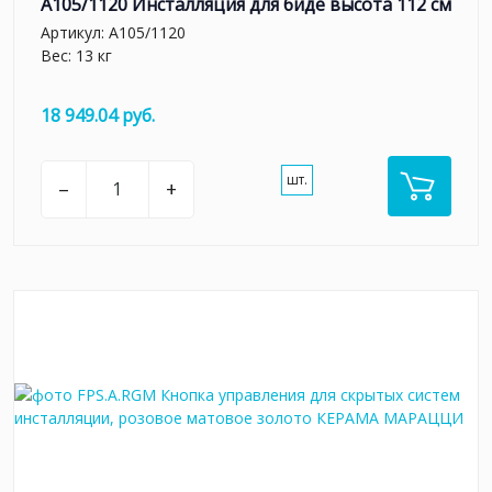
A105/1120 Инсталляция для биде высота 112 см
Артикул:
A105/1120
Вес: 13 кг
18 949.04 руб.
шт.
–
+