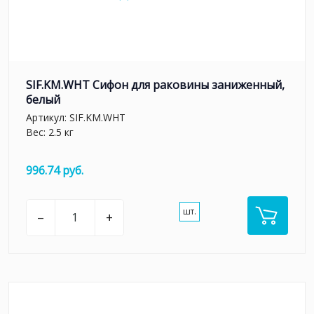
SIF.KM.WHT Сифон для раковины заниженный,
белый
Артикул:
SIF.KM.WHT
Вес: 2.5 кг
996.74 руб.
шт.
–
+