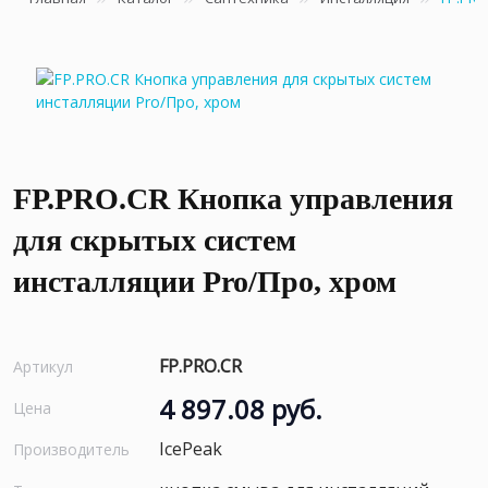
FP.PRO.CR Кнопка управления
для скрытых систем
инсталляции Pro/Про, хром
FP.PRO.CR
Артикул
4 897.08 руб.
Цена
IcePeak
Производитель