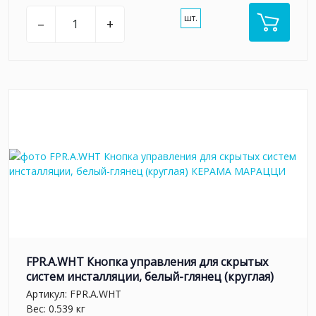
шт.
–
+
FPR.A.WHT Кнопка управления для скрытых
систем инсталляции, белый-глянец (круглая)
Артикул:
FPR.A.WHT
Вес: 0.539 кг