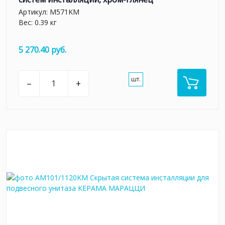
Артикул:
M571KM
Вес: 0.39 кг
5 270.40 руб.
шт.
–
+