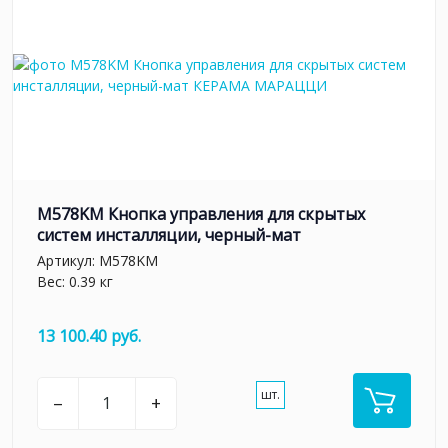
M578KM Кнопка управления для скрытых
систем инсталляции, черный-мат
Артикул:
M578KM
Вес: 0.39 кг
13 100.40 руб.
шт.
–
+