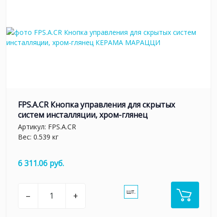
FPS.A.CR Кнопка управления для скрытых
систем инсталляции, xром-глянец
Артикул:
FPS.A.CR
Вес: 0.539 кг
6 311.06 руб.
шт.
–
+