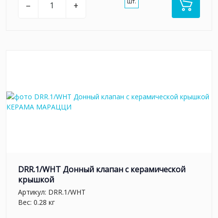
шт.
–
+
DRR.1/WHT Донный клапан с керамической
крышкой
Артикул:
DRR.1/WHT
Вес: 0.28 кг