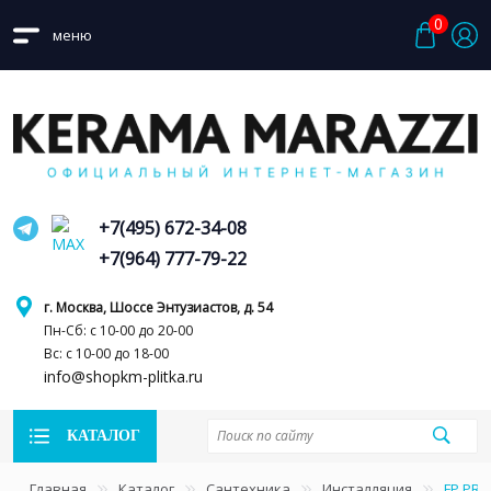
0
меню
+7(495) 672-34-08
+7(964) 777-79-22
г. Москва, Шоссе Энтузиастов, д. 54
Пн-Сб: с 10-00 до 20-00
Вс: с 10-00 до 18-00
info@shopkm-plitka.ru
КАТАЛОГ
Главная
Каталог
Сантехника
Инсталляция
FP.PRO