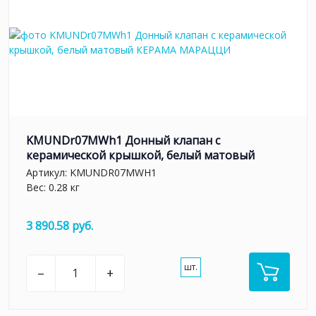
KMUNDr07MWh1 Донный клапан с
керамической крышкой, белый матовый
Артикул:
KMUNDR07MWH1
Вес: 0.28 кг
3 890.58 руб.
шт.
–
+