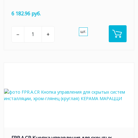
6 182.96 руб.
шт.
–
+