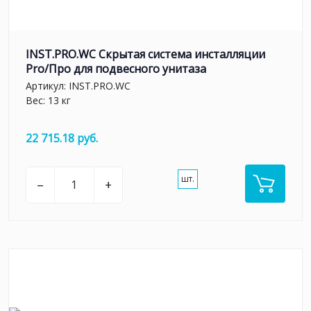
INST.PRO.WC Скрытая система инсталляции
Pro/Про для подвесного унитаза
Артикул:
INST.PRO.WC
Вес: 13 кг
22 715.18 руб.
шт.
–
+