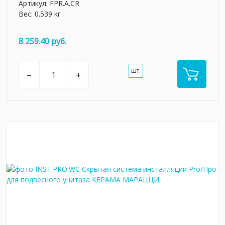
Артикул:
FPR.A.CR
Вес: 0.539 кг
8 259.40 руб.
шт.
–
+