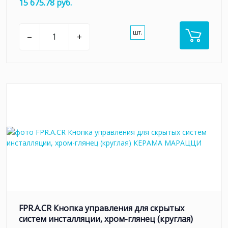
15 675.78 руб.
шт.
–
+
FPR.A.CR Кнопка управления для скрытых
систем инсталляции, xром-глянец (круглая)