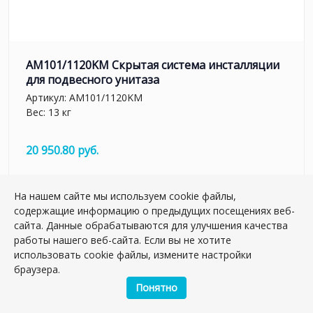
AM101/1120KM Скрытая система инсталляции
для подвесного унитаза
Артикул:
AM101/1120KM
Вес: 13 кг
20 950.80 руб.
шт.
–
+
На нашем сайте мы используем cookie файлы,
содержащие информацию о предыдущих посещениях веб-
сайта. Данные обрабатываются для улучшения качества
работы нашего веб-сайта. Если вы не хотите
использовать cookie файлы, измените настройки
браузера.
Понятно