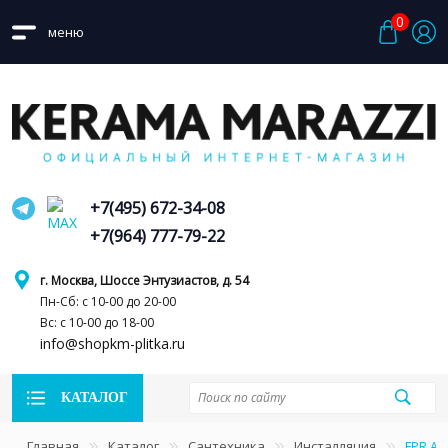
0
меню
+7(495) 672-34-08
+7(964) 777-79-22
г. Москва, Шоссе Энтузиастов, д. 54
Пн-Сб: с 10-00 до 20-00
Вс: с 10-00 до 18-00
info@shopkm-plitka.ru
КАТАЛОГ
Главная
Каталог
Сантехника
Инсталляция
FPR.A.