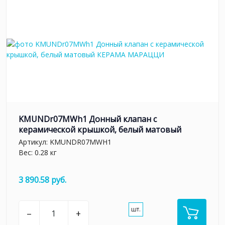
KMUNDr07MWh1 Донный клапан с
керамической крышкой, белый матовый
Артикул:
KMUNDR07MWH1
Вес: 0.28 кг
3 890.58 руб.
шт.
–
+