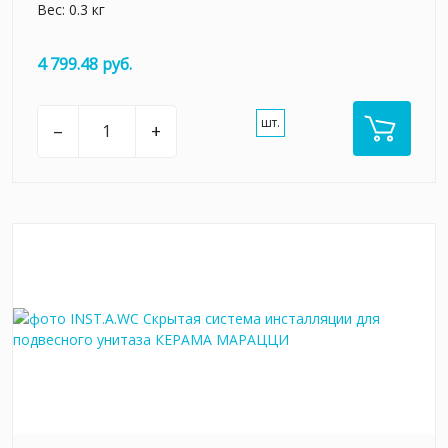
Вес: 0.3 кг
4 799.48 руб.
шт.
–
+