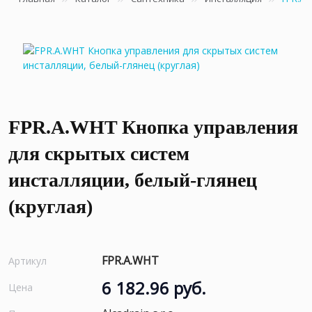
FPR.A.WHT Кнопка управления
для скрытых систем
инсталляции, белый-глянец
(круглая)
FPR.A.WHT
Артикул
6 182.96 руб.
Цена