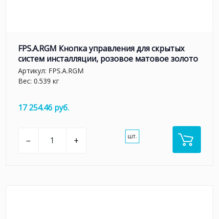
FPS.A.RGM Кнопка управления для скрытых
систем инсталляции, розовое матовое золото
Артикул:
FPS.A.RGM
Вес: 0.539 кг
17 254.46 руб.
шт.
–
+