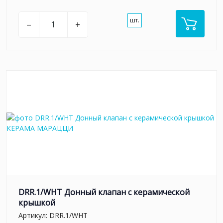
шт.
–
+
DRR.1/WHT Донный клапан с керамической
крышкой
Артикул:
DRR.1/WHT