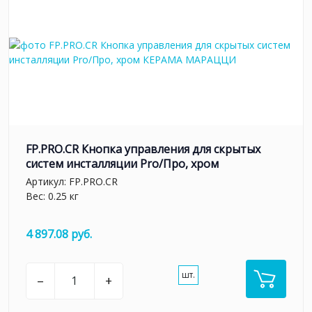
FP.PRO.CR Кнопка управления для скрытых
систем инсталляции Pro/Про, хром
Артикул:
FP.PRO.CR
Вес: 0.25 кг
4 897.08 руб.
шт.
–
+