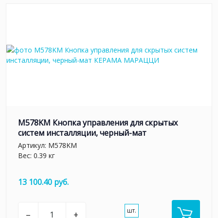
M578KM Кнопка управления для скрытых
систем инсталляции, черный-мат
Артикул:
M578KM
Вес: 0.39 кг
13 100.40 руб.
шт.
–
+