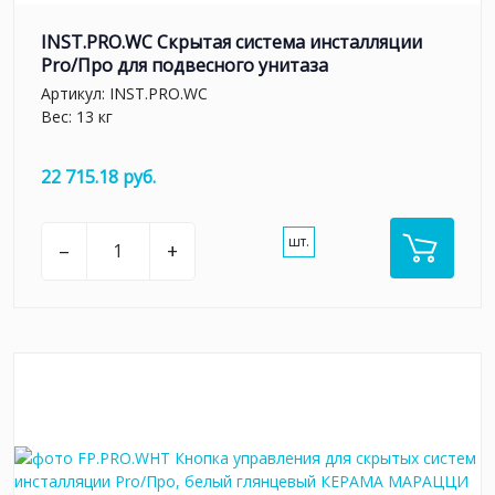
INST.PRO.WC Скрытая система инсталляции
Pro/Про для подвесного унитаза
Артикул:
INST.PRO.WC
Вес: 13 кг
22 715.18 руб.
шт.
–
+