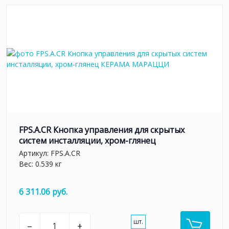
FPS.A.CR Кнопка управления для скрытых
систем инсталляции, xром-глянец
Артикул:
FPS.A.CR
Вес: 0.539 кг
6 311.06 руб.
шт.
–
+