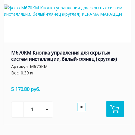
M670KM Кнопка управления для скрытых
систем инсталляции, белый-глянец (круглая)
Артикул:
M670KM
Вес: 0.39 кг
5 170.80 руб.
шт.
–
+