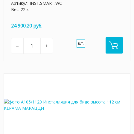
Артикул:
INST.SMART.WC
Вес: 22 кг
24 900.20 руб.
шт.
–
+