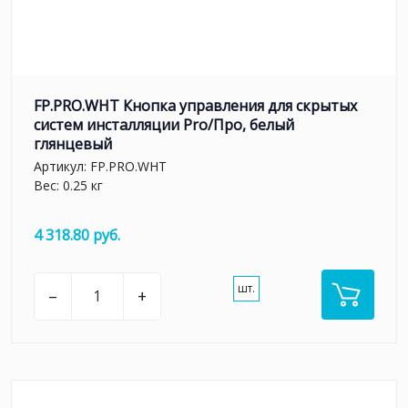
FP.PRO.WHT Кнопка управления для скрытых
систем инсталляции Pro/Про, белый
глянцевый
Артикул:
FP.PRO.WHT
Вес: 0.25 кг
4 318.80 руб.
шт.
–
+