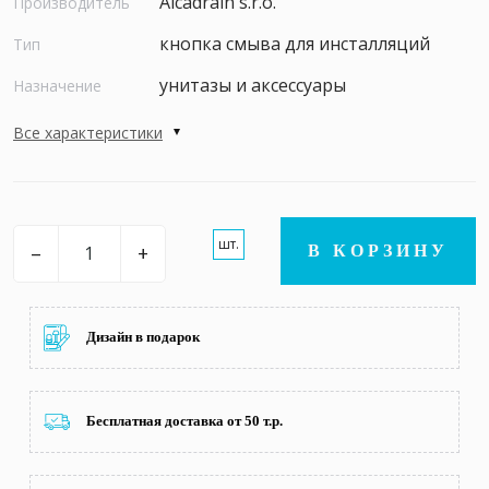
Alcadrain s.r.o.
Производитель
кнопка смыва для инсталляций
Тип
унитазы и аксессуары
Назначение
Все характеристики
шт.
–
+
В КОРЗИНУ
Дизайн в подарок
Бесплатная доставка от 50 т.р.