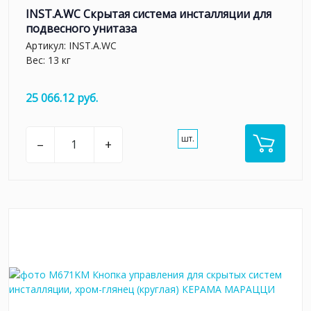
INST.A.WC Скрытая система инсталляции для
подвесного унитаза
Артикул:
INST.A.WC
Вес: 13 кг
25 066.12 руб.
шт.
–
+