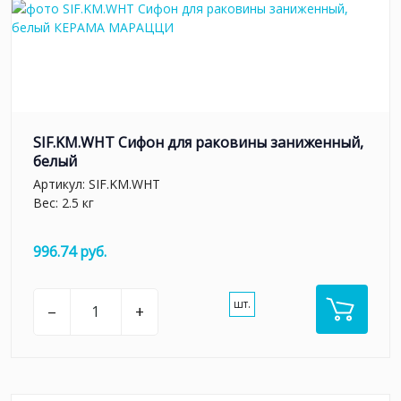
SIF.KM.WHT Сифон для раковины заниженный,
белый
Артикул:
SIF.KM.WHT
Вес: 2.5 кг
996.74 руб.
шт.
–
+