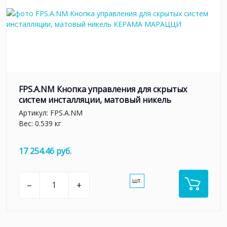
FPS.A.NM Кнопка управления для скрытых
систем инсталляции, матовый никель
Артикул:
FPS.A.NM
Вес: 0.539 кг
17 254.46 руб.
шт.
–
+