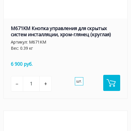
M671KM Кнопка управления для скрытых
систем инсталляции, xром-глянец (круглая)
Артикул:
M671KM
Вес: 0.39 кг
6 900 руб.
шт.
–
+