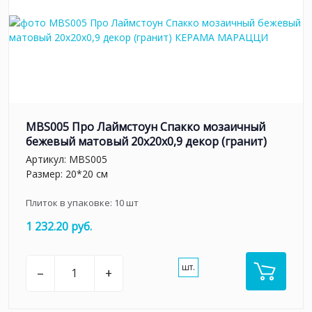
MBS005 Про Лаймстоун Спакко мозаичный
бежевый матовый 20х20х0,9 декор (гранит)
Артикул:
MBS005
Размер: 20*20 см
Плиток в упаковке:
10
шт
1 232.20 руб.
шт.
–
+