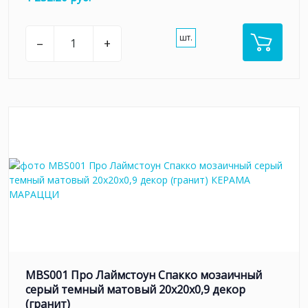
шт.
–
+
MBS001 Про Лаймстоун Спакко мозаичный
серый темный матовый 20х20х0,9 декор
(гранит)