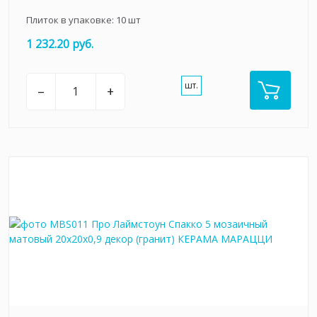
Плиток в упаковке:
10
шт
1 232.20 руб.
шт.
–
+