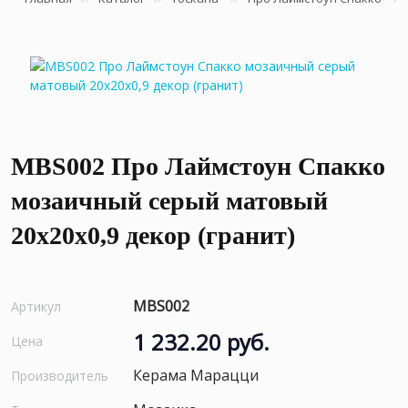
MBS002 Про Лаймстоун Спакко
мозаичный серый матовый
20х20х0,9 декор (гранит)
MBS002
Артикул
1 232.20 руб.
Цена
Керама Марацци
Производитель