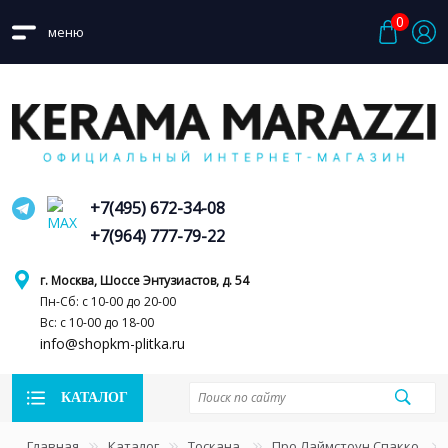
0
меню
+7(495) 672-34-08
+7(964) 777-79-22
г. Москва, Шоссе Энтузиастов, д. 54
Пн-Сб: с 10-00 до 20-00
Вс: с 10-00 до 18-00
info@shopkm-plitka.ru
КАТАЛОГ
Главная
Каталог
Тоскана
Про Лаймстоун Спакко