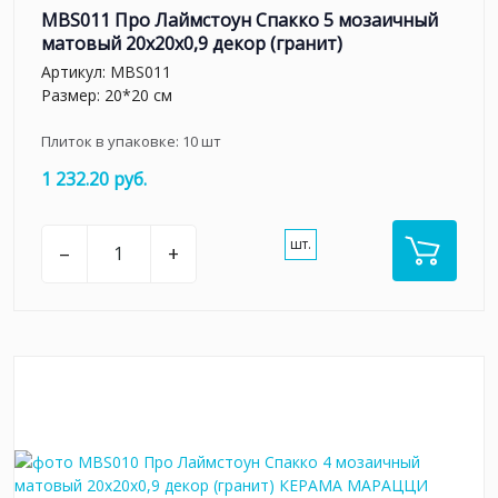
MBS011 Про Лаймстоун Спакко 5 мозаичный
матовый 20х20х0,9 декор (гранит)
Артикул:
MBS011
Размер: 20*20 см
Плиток в упаковке:
10
шт
1 232.20 руб.
шт.
–
+