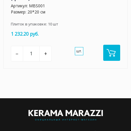
Артикул:
MBS001
Размер: 20*20 см
Плиток в упаковке:
10
шт
1 232.20 руб.
шт.
–
+