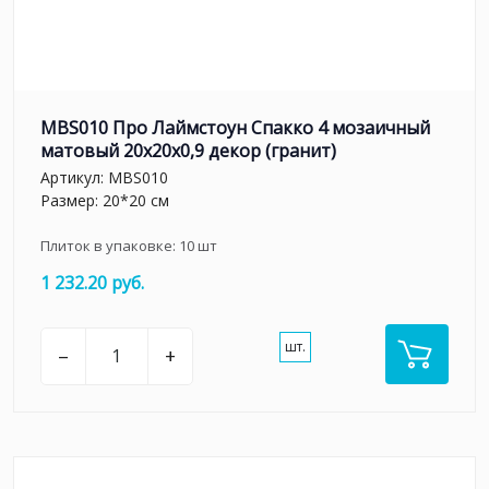
MBS010 Про Лаймстоун Спакко 4 мозаичный
матовый 20х20х0,9 декор (гранит)
Артикул:
MBS010
Размер: 20*20 см
Плиток в упаковке:
10
шт
1 232.20 руб.
шт.
–
+