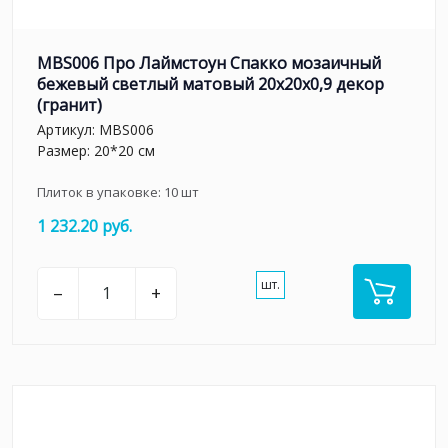
MBS006 Про Лаймстоун Спакко мозаичный
бежевый светлый матовый 20х20х0,9 декор
(гранит)
Артикул:
MBS006
Размер: 20*20 см
Плиток в упаковке:
10
шт
1 232.20 руб.
шт.
–
+