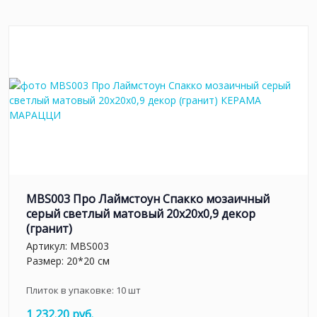
MBS003 Про Лаймстоун Спакко мозаичный
серый светлый матовый 20х20х0,9 декор
(гранит)
Артикул:
MBS003
Размер: 20*20 см
Плиток в упаковке:
10
шт
1 232.20 руб.