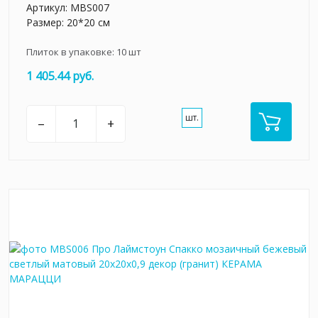
Артикул:
MBS007
Размер: 20*20 см
Плиток в упаковке:
10
шт
1 405.44 руб.
шт.
–
+