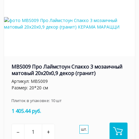
MBS009 Про Лаймстоун Спакко 3 мозаичный
матовый 20х20х0,9 декор (гранит)
Артикул:
MBS009
Размер: 20*20 см
Плиток в упаковке:
10
шт
1 405.44 руб.
шт.
–
+