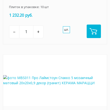
Плиток в упаковке:
10
шт
1 232.20 руб.
шт.
–
+