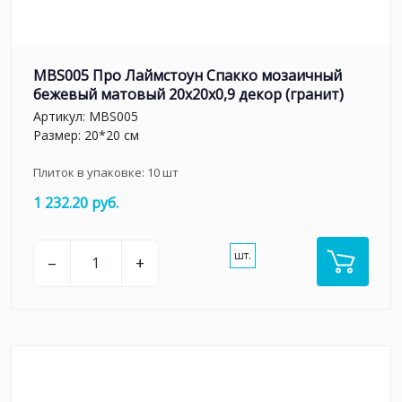
MBS005 Про Лаймстоун Спакко мозаичный
бежевый матовый 20х20х0,9 декор (гранит)
Артикул:
MBS005
Размер: 20*20 см
Плиток в упаковке:
10
шт
1 232.20 руб.
шт.
–
+