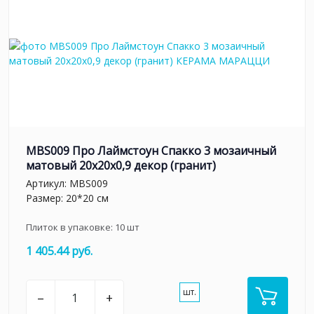
MBS009 Про Лаймстоун Спакко 3 мозаичный
матовый 20х20х0,9 декор (гранит)
Артикул:
MBS009
Размер: 20*20 см
Плиток в упаковке:
10
шт
1 405.44 руб.
шт.
–
+