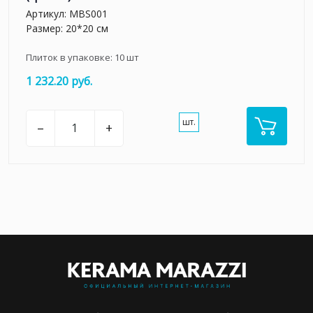
Артикул:
MBS001
Размер: 20*20 см
Плиток в упаковке:
10
шт
1 232.20 руб.
шт.
–
+