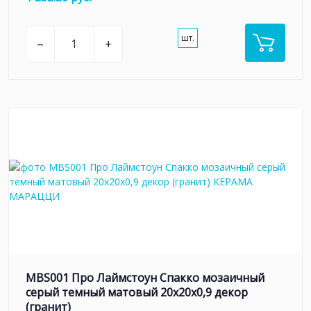
шт.
–
+
MBS001 Про Лаймстоун Спакко мозаичный
серый темный матовый 20х20х0,9 декор
(гранит)