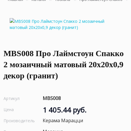
MBS008 Про Лаймстоун Спакко
2 мозаичный матовый 20х20х0,9
декор (гранит)
MBS008
Артикул
1 405.44 руб.
Цена
Керама Марацци
Производитель