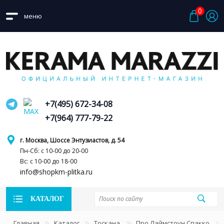
0
меню
+7(495) 672-34-08
+7(964) 777-79-22
г. Москва, Шоссе Энтузиастов, д. 54
Пн-Сб: с 10-00 до 20-00
Вс: с 10-00 до 18-00
info@shopkm-plitka.ru
КАТАЛОГ
Главная
Каталог
Тоскана
Про Лаймстоун Спакко