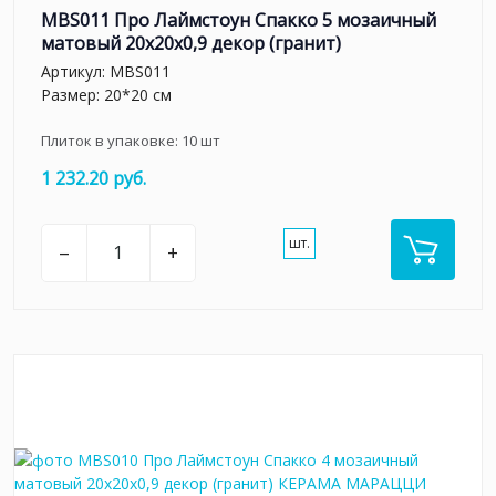
MBS011 Про Лаймстоун Спакко 5 мозаичный
матовый 20х20х0,9 декор (гранит)
Артикул:
MBS011
Размер: 20*20 см
Плиток в упаковке:
10
шт
1 232.20 руб.
шт.
–
+