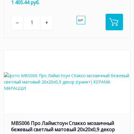
1 405.44 руб.
шт.
–
+
MBS006 Про Лаймстоун Спакко мозаичный
бежевый светлый матовый 20х20х0,9 декор