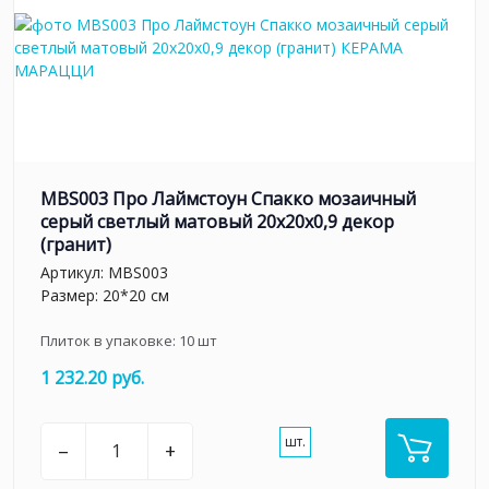
MBS003 Про Лаймстоун Спакко мозаичный
серый светлый матовый 20х20х0,9 декор
(гранит)
Артикул:
MBS003
Размер: 20*20 см
Плиток в упаковке:
10
шт
1 232.20 руб.
шт.
–
+