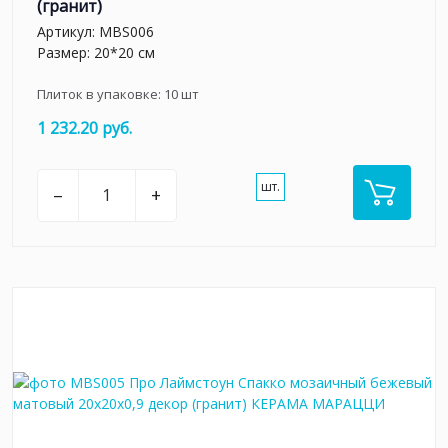
(гранит)
Артикул:
MBS006
Размер: 20*20 см
Плиток в упаковке:
10
шт
1 232.20 руб.
шт.
–
+