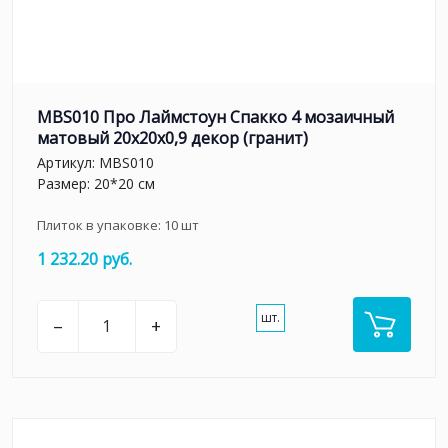
MBS010 Про Лаймстоун Спакко 4 мозаичный
матовый 20х20х0,9 декор (гранит)
Артикул:
MBS010
Размер: 20*20 см
Плиток в упаковке:
10
шт
1 232.20 руб.
шт.
–
+