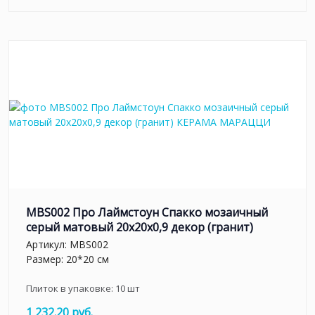
MBS002 Про Лаймстоун Спакко мозаичный
серый матовый 20х20х0,9 декор (гранит)
Артикул:
MBS002
Размер: 20*20 см
Плиток в упаковке:
10
шт
1 232.20 руб.