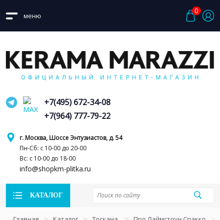
0
меню
+7(495) 672-34-08
+7(964) 777-79-22
г. Москва, Шоссе Энтузиастов, д. 54
Пн-Сб: с 10-00 до 20-00
Вс: с 10-00 до 18-00
info@shopkm-plitka.ru
КАТАЛОГ
Главная
Каталог
Тоскана
Про Лаймстоун Спакко