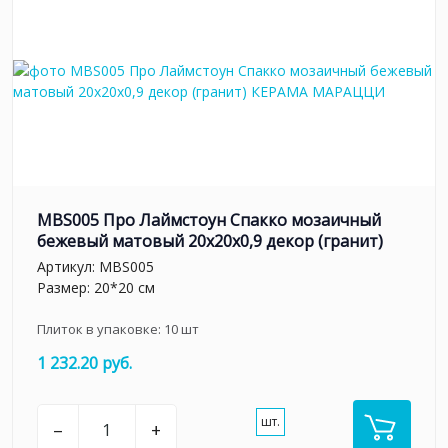
MBS005 Про Лаймстоун Спакко мозаичный
бежевый матовый 20х20х0,9 декор (гранит)
Артикул:
MBS005
Размер: 20*20 см
Плиток в упаковке:
10
шт
1 232.20 руб.
шт.
–
+