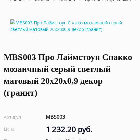
MBS003 Про Лаймстоун Спакко
мозаичный серый светлый
матовый 20х20х0,9 декор
(гранит)
MBS003
Артикул
1 232.20 руб.
Цена