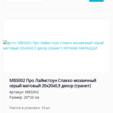
MBS002 Про Лаймстоун Спакко мозаичный
серый матовый 20х20х0,9 декор (гранит)
Артикул:
MBS002
Размер: 20*20 см
Плиток в упаковке:
10
шт