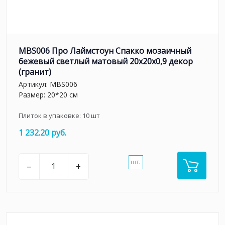
MBS006 Про Лаймстоун Спакко мозаичный
бежевый светлый матовый 20х20х0,9 декор
(гранит)
Артикул:
MBS006
Размер: 20*20 см
Плиток в упаковке:
10
шт
1 232.20 руб.
шт.
–
+