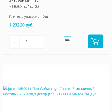
Артикул:
MBS012
Размер: 20*20 см
Плиток в упаковке:
10
шт
1 232.20 руб.
шт.
–
+