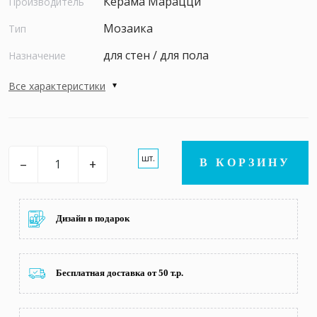
Керама Марацци
Производитель
Мозаика
Тип
для стен / для пола
Назначение
Все характеристики
шт.
–
+
В КОРЗИНУ
Дизайн в подарок
Бесплатная доставка от 50 т.р.