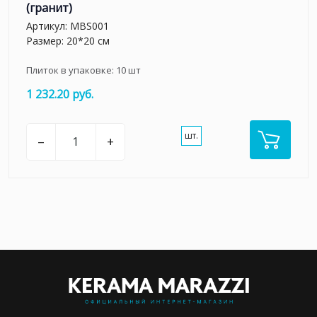
(гранит)
Артикул:
MBS001
Размер: 20*20 см
Плиток в упаковке:
10
шт
1 232.20 руб.
шт.
–
+