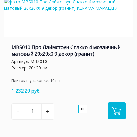
MBS010 Про Лаймстоун Спакко 4 мозаичный
матовый 20х20х0,9 декор (гранит)
Артикул:
MBS010
Размер: 20*20 см
Плиток в упаковке:
10
шт
1 232.20 руб.
шт.
–
+