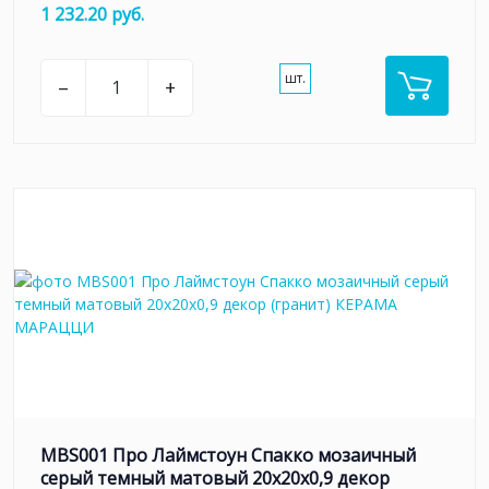
1 232.20 руб.
шт.
–
+
MBS001 Про Лаймстоун Спакко мозаичный
серый темный матовый 20х20х0,9 декор