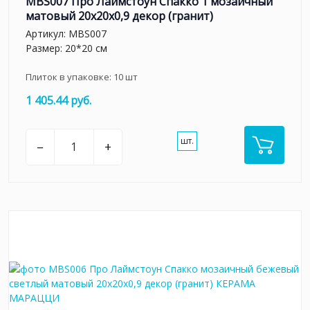
MBS007 Про Лаймстоун Спакко 1 мозаичный
матовый 20х20х0,9 декор (гранит)
Артикул:
MBS007
Размер: 20*20 см
Плиток в упаковке:
10
шт
1 405.44 руб.
шт.
–
+