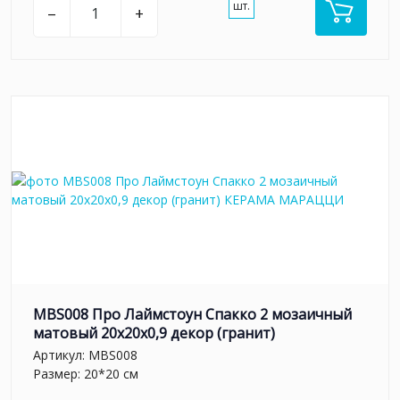
шт.
–
+
MBS008 Про Лаймстоун Спакко 2 мозаичный
матовый 20х20х0,9 декор (гранит)
Артикул:
MBS008
Размер: 20*20 см