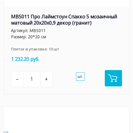
MBS011 Про Лаймстоун Спакко 5 мозаичный
матовый 20х20х0,9 декор (гранит)
Артикул:
MBS011
Размер: 20*20 см
Плиток в упаковке:
10
шт
1 232.20 руб.
шт.
–
+