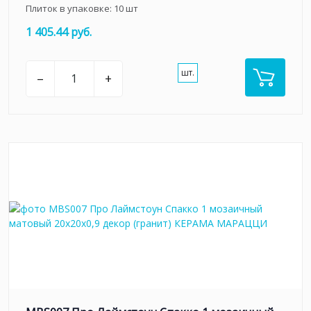
Плиток в упаковке:
10
шт
1 405.44 руб.
шт.
–
+