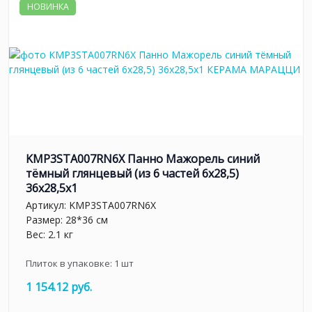
НОВИНКА
KMP3STA007RN6X Панно Мажорель синий
тёмный глянцевый (из 6 частей 6х28,5)
36x28,5x1
Артикул:
KMP3STA007RN6X
Размер: 28*36 см
Вес: 2.1 кг
Плиток в упаковке:
1
шт
1 154.12 руб.