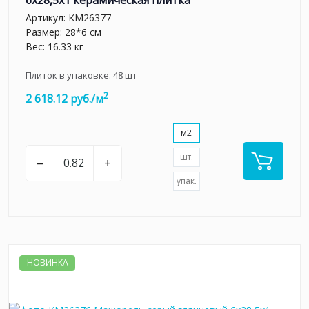
6x28,5x1 керамическая плитка
Артикул:
KM26377
Размер: 28*6 см
Вес: 16.33 кг
Плиток в упаковке:
48
шт
2
2 618.12 руб./м
м2
шт.
–
+
упак.
НОВИНКА