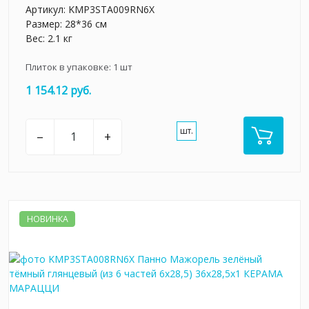
Артикул:
KMP3STA009RN6X
Размер: 28*36 см
Вес: 2.1 кг
Плиток в упаковке:
1
шт
1 154.12 руб.
шт.
–
+
НОВИНКА