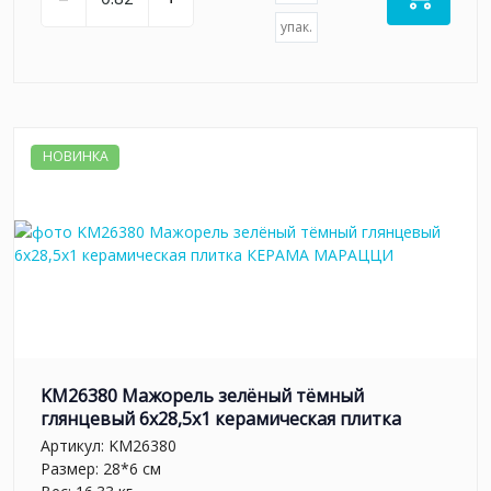
упак.
НОВИНКА
KM26380 Мажорель зелёный тёмный
глянцевый 6x28,5x1 керамическая плитка
Артикул:
KM26380
Размер: 28*6 см