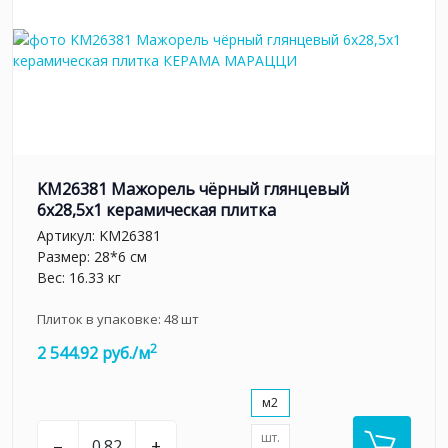
KM26381 Мажорель чёрный глянцевый
6x28,5x1 керамическая плитка
Артикул:
KM26381
Размер: 28*6 см
Вес: 16.33 кг
Плиток в упаковке:
48
шт
2
2 544.92 руб./м
м2
шт.
–
+