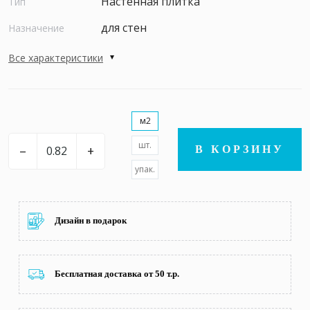
Настенная плитка
Тип
для стен
Назначение
Все характеристики
м2
шт.
–
+
В КОРЗИНУ
упак.
Дизайн в подарок
Бесплатная доставка от 50 т.р.