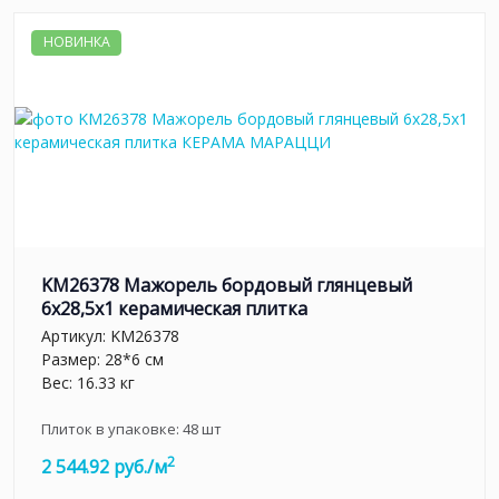
НОВИНКА
KM26378 Мажорель бордовый глянцевый
6x28,5x1 керамическая плитка
Артикул:
KM26378
Размер: 28*6 см
Вес: 16.33 кг
Плиток в упаковке:
48
шт
2
2 544.92 руб./м