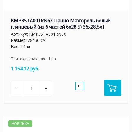
KMP3STA001RN6X Панно Мажорель белый
глянцевый (из 6 частей 6х28,5) 36x28,5x1
Артикул:
KMP3STA001RN6X
Размер: 28*36 см
Вес: 2.1 кг
Плиток в упаковке:
1
шт
1 154.12 руб.
шт.
–
+
НОВИНКА