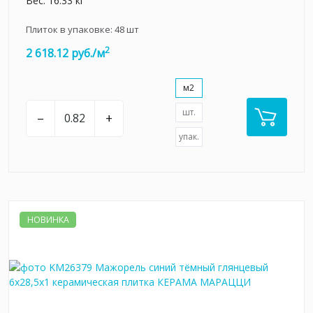
Вес: 16.33 кг
Плиток в упаковке:
48
шт
2
2 618.12 руб./м
м2
шт.
–
+
упак.
НОВИНКА