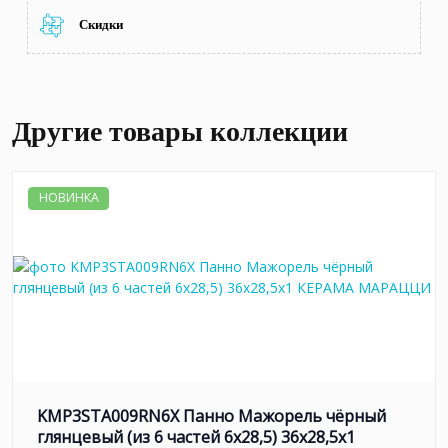
Скидки
Другие товары коллекции
НОВИНКА
KMP3STA009RN6X Панно Мажорель чёрный
глянцевый (из 6 частей 6х28,5) 36x28,5x1