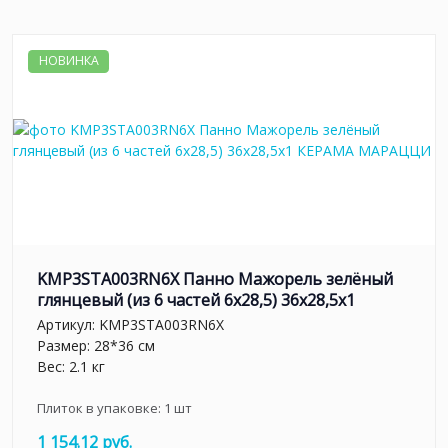
НОВИНКА
KMP3STA003RN6X Панно Мажорель зелёный
глянцевый (из 6 частей 6х28,5) 36x28,5x1
Артикул:
KMP3STA003RN6X
Размер: 28*36 см
Вес: 2.1 кг
Плиток в упаковке:
1
шт
1 154.12 руб.