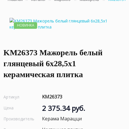
НОВИНКА
KM26373 Мажорель белый
глянцевый 6x28,5x1
керамическая плитка
KM26373
Артикул
2 375.34 руб.
Цена
Керама Марацци
Производитель