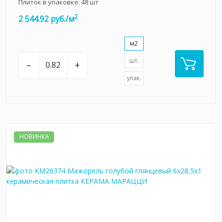
Плиток в упаковке:
48
шт
2
2 544.92 руб./м
м2
шт.
–
+
упак.
НОВИНКА