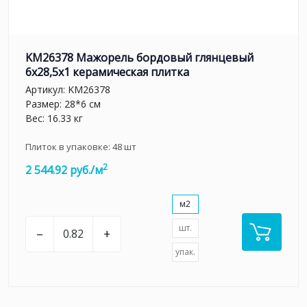
KM26378 Мажорель бордовый глянцевый
6x28,5x1 керамическая плитка
Артикул:
KM26378
Размер: 28*6 см
Вес: 16.33 кг
Плиток в упаковке:
48
шт
2
2 544.92 руб./м
м2
шт.
–
+
упак.