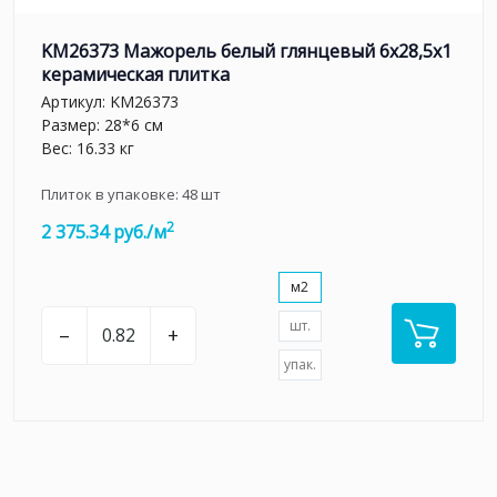
KM26373 Мажорель белый глянцевый 6x28,5x1
керамическая плитка
Артикул:
KM26373
Размер: 28*6 см
Вес: 16.33 кг
Плиток в упаковке:
48
шт
2
2 375.34 руб./м
м2
шт.
–
+
упак.