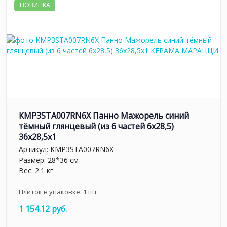
НОВИНКА
KMP3STA007RN6X Панно Мажорель синий
тёмный глянцевый (из 6 частей 6х28,5)
36x28,5x1
Артикул:
KMP3STA007RN6X
Размер: 28*36 см
Вес: 2.1 кг
Плиток в упаковке:
1
шт
1 154.12 руб.