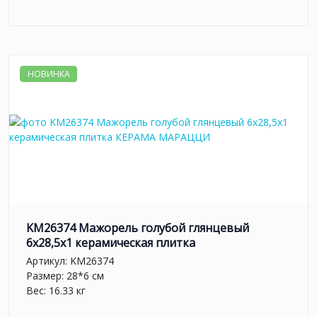
НОВИНКА
KM26374 Мажорель голубой глянцевый
6x28,5x1 керамическая плитка
Артикул:
KM26374
Размер: 28*6 см
Вес: 16.33 кг