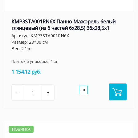
KMP3STA001RN6X Панно Мажорель белый
глянцевый (из 6 частей 6х28,5) 36x28,5x1
Артикул:
KMP3STA001RN6X
Размер: 28*36 см
Вес: 2.1 кг
Плиток в упаковке:
1
шт
1 154.12 руб.
шт.
–
+
НОВИНКА