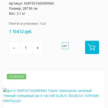
Артикул:
KMP3STA009RN6X
Размер: 28*36 см
Вес: 2.1 кг
Плиток в упаковке:
1
шт
1 154.12 руб.
шт.
–
+
НОВИНКА