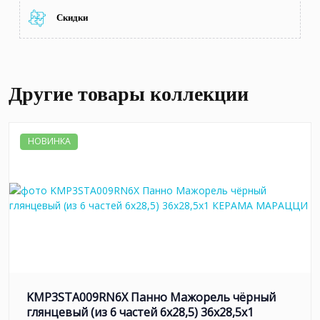
Скидки
Другие товары коллекции
НОВИНКА
KMP3STA009RN6X Панно Мажорель чёрный
глянцевый (из 6 частей 6х28,5) 36x28,5x1