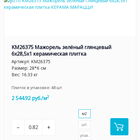
KM26375 Мажорель зелёный глянцевый
6x28,5x1 керамическая плитка
Артикул:
KM26375
Размер: 28*6 см
Вес: 16.33 кг
Плиток в упаковке:
48
шт
2
2 544.92 руб./м
м2
шт.
–
+
упак.