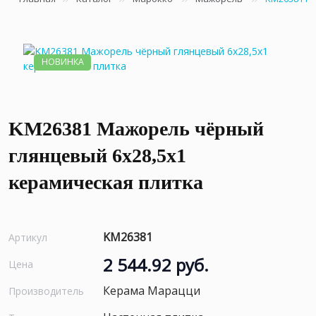
НОВИНКА
KM26381 Мажорель чёрный
глянцевый 6x28,5x1
керамическая плитка
KM26381
Артикул
2 544.92 руб.
Цена
Керама Марацци
Производитель