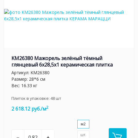
KM26380 Мажорель зелёный тёмный
глянцевый 6x28,5x1 керамическая плитка
Артикул:
KM26380
Размер: 28*6 см
Вес: 16.33 кг
Плиток в упаковке:
48
шт
2
2 618.12 руб./м
м2
шт.
–
+