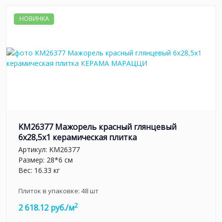
НОВИНКА
KM26377 Мажорель красный глянцевый
6x28,5x1 керамическая плитка
Артикул:
KM26377
Размер: 28*6 см
Вес: 16.33 кг
Плиток в упаковке:
48
шт
2
2 618.12 руб./м