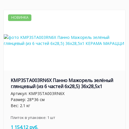
НОВИНКА
KMP3STA003RN6X Панно Мажорель зелёный
глянцевый (из 6 частей 6х28,5) 36x28,5x1
Артикул:
KMP3STA003RN6X
Размер: 28*36 см
Вес: 2.1 кг
Плиток в упаковке:
1
шт
1 154.12 руб.