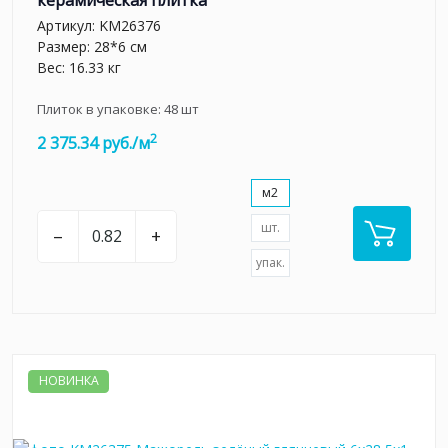
керамическая плитка
Артикул:
KM26376
Размер: 28*6 см
Вес: 16.33 кг
Плиток в упаковке:
48
шт
2
2 375.34 руб./м
м2
шт.
–
+
упак.
НОВИНКА