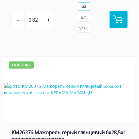
м2
шт.
–
+
упак.
НОВИНКА
KM26376 Мажорель серый глянцевый 6x28,5x1