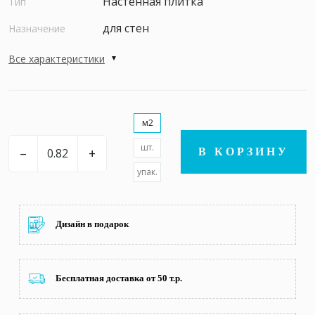
Настенная плитка
Тип
для стен
Назначение
Все характеристики
м2
шт.
–
+
В КОРЗИНУ
упак.
Дизайн в подарок
Бесплатная доставка от 50 т.р.