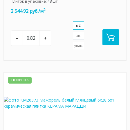
Плиток в упаковке:
48
шт
2
2 544.92 руб./м
м2
шт.
–
+
упак.
НОВИНКА