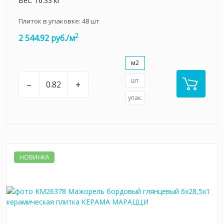
Вес: 16.33 кг
Плиток в упаковке:
48
шт
2
2 544.92 руб./м
м2
шт.
–
+
упак.
НОВИНКА