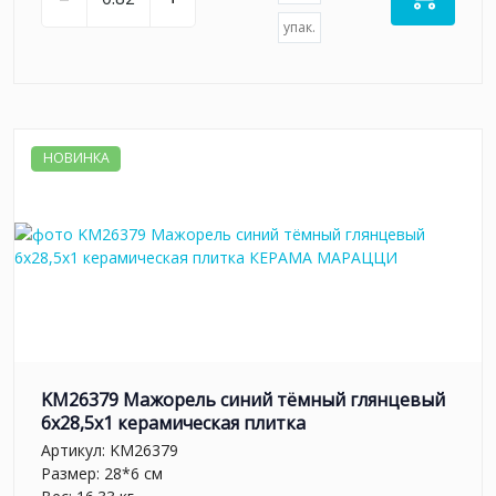
упак.
НОВИНКА
KM26379 Мажорель синий тёмный глянцевый
6x28,5x1 керамическая плитка
Артикул:
KM26379
Размер: 28*6 см