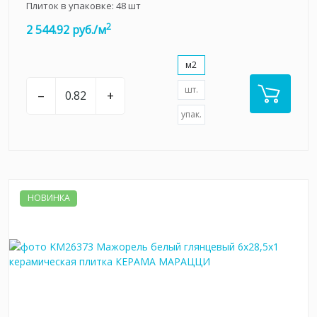
Плиток в упаковке:
48
шт
2
2 544.92 руб./м
м2
шт.
–
+
упак.
НОВИНКА