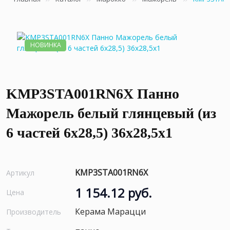
НОВИНКА
KMP3STA001RN6X Панно
Мажорель белый глянцевый (из
6 частей 6х28,5) 36x28,5x1
KMP3STA001RN6X
Артикул
1 154.12 руб.
Цена
Керама Марацци
Производитель