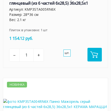
глянцевый (из 6 частей 6х28,5) 36x28,5x1
Артикул:
KMP3STA005RN6X
Размер: 28*36 см
Вес: 2.1 кг
Плиток в упаковке:
1
шт
1 154.12 руб.
шт.
–
+
НОВИНКА