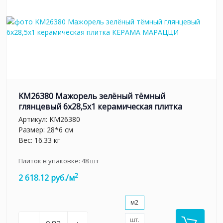
KM26380 Мажорель зелёный тёмный
глянцевый 6x28,5x1 керамическая плитка
Артикул:
KM26380
Размер: 28*6 см
Вес: 16.33 кг
Плиток в упаковке:
48
шт
2
2 618.12 руб./м
м2
шт.