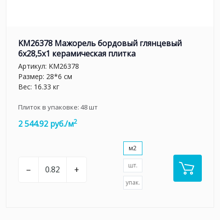
KM26378 Мажорель бордовый глянцевый
6x28,5x1 керамическая плитка
Артикул:
KM26378
Размер: 28*6 см
Вес: 16.33 кг
Плиток в упаковке:
48
шт
2
2 544.92 руб./м
м2
шт.
–
+
упак.