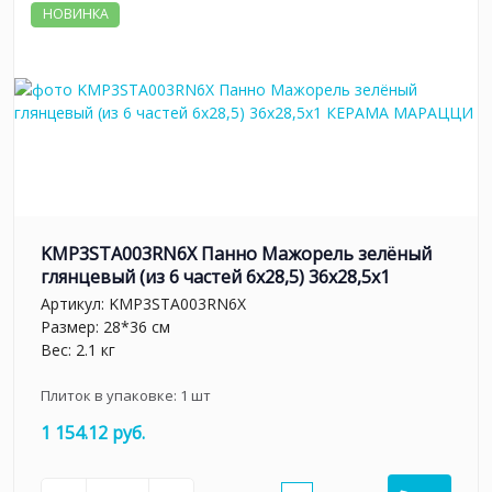
НОВИНКА
KMP3STA003RN6X Панно Мажорель зелёный
глянцевый (из 6 частей 6х28,5) 36x28,5x1
Артикул:
KMP3STA003RN6X
Размер: 28*36 см
Вес: 2.1 кг
Плиток в упаковке:
1
шт
1 154.12 руб.