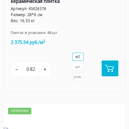
керамическая плитка
Артикул:
KM26376
Размер: 28*6 см
Вес: 16.33 кг
Плиток в упаковке:
48
шт
2
2 375.34 руб./м
м2
шт.
–
+
упак.
НОВИНКА