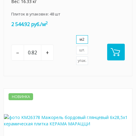
Вес: 16.33 кг
Плиток в упаковке:
48
шт
2
2 544.92 руб./м
м2
шт.
–
+
упак.
НОВИНКА