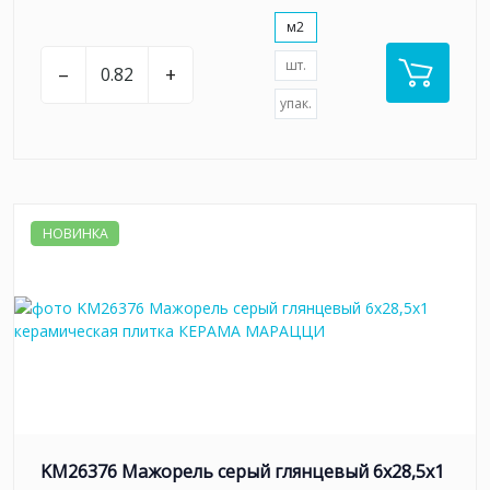
м2
шт.
–
+
упак.
НОВИНКА
KM26376 Мажорель серый глянцевый 6x28,5x1