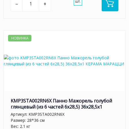
шт.
–
+
НОВИНКА
KMP3STA002RN6X Панно Мажорель голубой
глянцевый (из 6 частей 6х28,5) 36x28,5x1
Артикул:
KMP3STA002RN6X
Размер: 28*36 см
Вес: 2.1 кг