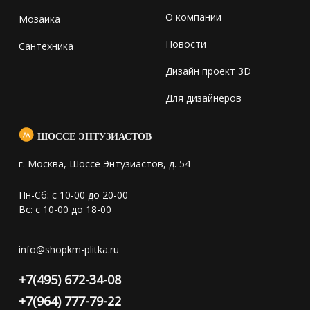
О компании
Мозаика
Новости
Сантехника
Дизайн проект 3D
Для дизайнеров
ШОССЕ ЭНТУЗИАСТОВ
г. Москва, Шоссе Энтузиастов, д. 54
Пн-Сб: с 10-00 до 20-00
Вс: с 10-00 до 18-00
info@shopkm-plitka.ru
+7(495) 672-34-08
+7(964) 777-79-22