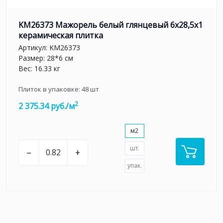
KM26373 Мажорель белый глянцевый 6x28,5x1
керамическая плитка
Артикул:
KM26373
Размер: 28*6 см
Вес: 16.33 кг
Плиток в упаковке:
48
шт
2
2 375.34 руб./м
м2
шт.
–
+
упак.