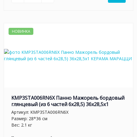
НОВИНКА
KMP3STA006RN6X Панно Мажорель бордовый
глянцевый (из 6 частей 6х28,5) 36x28,5x1
Артикул:
KMP3STA006RN6X
Размер: 28*36 см
Вес: 2.1 кг