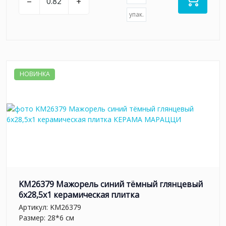
–
+
упак.
НОВИНКА
KM26379 Мажорель синий тёмный глянцевый
6x28,5x1 керамическая плитка
Артикул:
KM26379
Размер: 28*6 см