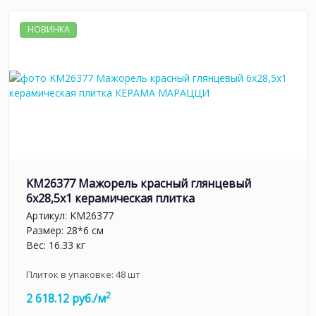
НОВИНКА
KM26377 Мажорель красный глянцевый
6x28,5x1 керамическая плитка
Артикул:
KM26377
Размер: 28*6 см
Вес: 16.33 кг
Плиток в упаковке:
48
шт
2
2 618.12 руб./м