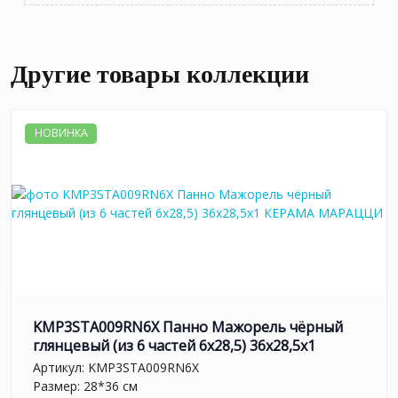
Другие товары коллекции
НОВИНКА
KMP3STA009RN6X Панно Мажорель чёрный
глянцевый (из 6 частей 6х28,5) 36x28,5x1
Артикул:
KMP3STA009RN6X
Размер: 28*36 см