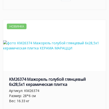
НОВИНКА
KM26374 Мажорель голубой глянцевый
6x28,5x1 керамическая плитка
Артикул:
KM26374
Размер: 28*6 см
Вес: 16.33 кг