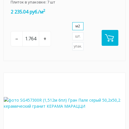
Плиток в упаковке:
7
шт
2
2 235.04 руб./м
м2
шт.
–
+
упак.