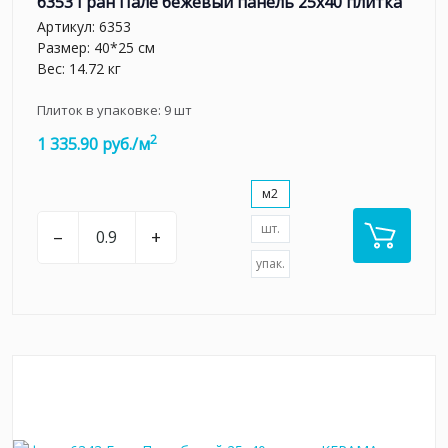
6353 Гран Пале бежевый панель 25x40 плитка
Артикул:
6353
Размер: 40*25 см
Вес: 14.72 кг
Плиток в упаковке:
9
шт
2
1 335.90 руб./м
м2
шт.
–
+
упак.