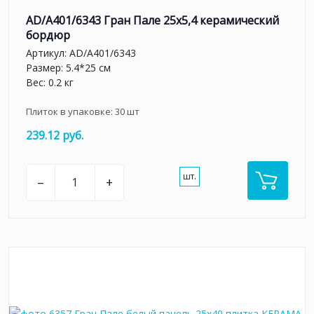
AD/A401/6343 Гран Пале 25x5,4 керамический
бордюр
Артикул:
AD/A401/6343
Размер: 5.4*25 см
Вес: 0.2 кг
Плиток в упаковке:
30
шт
239.12 руб.
шт.
–
+