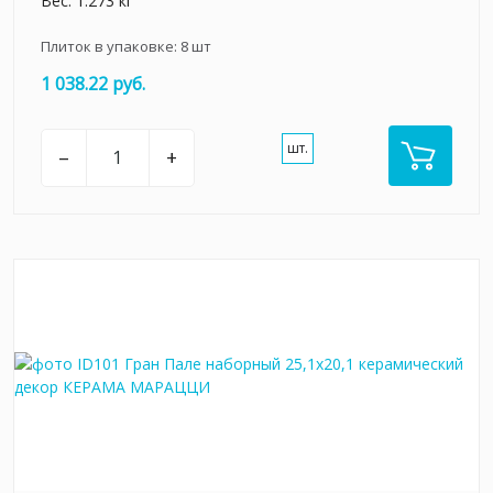
Вес: 1.273 кг
Плиток в упаковке:
8
шт
1 038.22 руб.
шт.
–
+