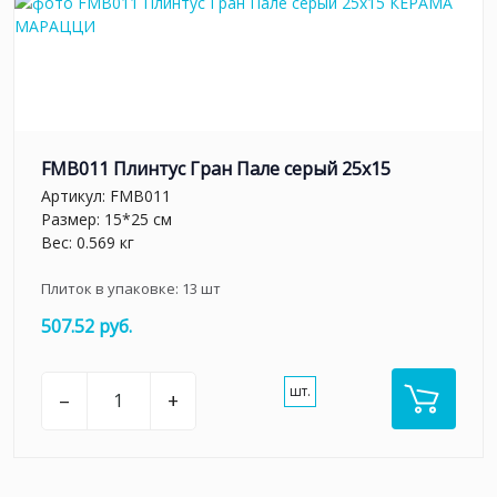
FMB011 Плинтус Гран Пале серый 25x15
Артикул:
FMB011
Размер: 15*25 см
Вес: 0.569 кг
Плиток в упаковке:
13
шт
507.52 руб.
шт.
–
+