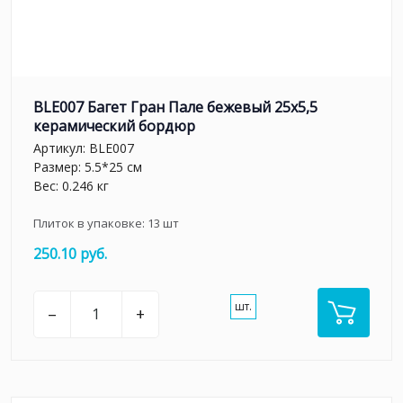
BLE007 Багет Гран Пале бежевый 25x5,5
керамический бордюр
Артикул:
BLE007
Размер: 5.5*25 см
Вес: 0.246 кг
Плиток в упаковке:
13
шт
250.10 руб.
шт.
–
+