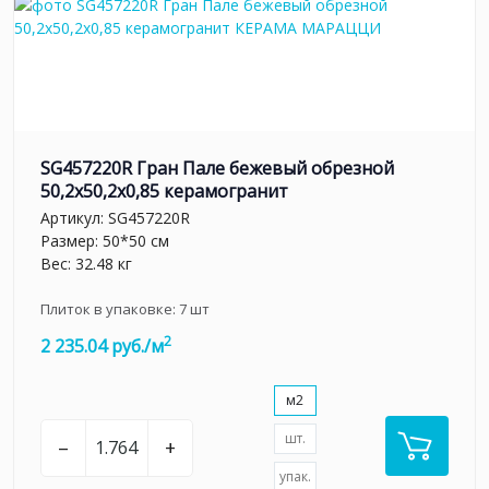
SG457220R Гран Пале бежевый обрезной
50,2x50,2x0,85 керамогранит
Артикул:
SG457220R
Размер: 50*50 см
Вес: 32.48 кг
Плиток в упаковке:
7
шт
2
2 235.04 руб./м
м2
шт.
–
+
упак.