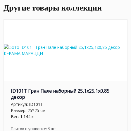
Другие товары коллекции
ID101T Гран Пале наборный 25,1x25,1x0,85
декор
Артикул:
ID101T
Размер: 25*25 см
Вес: 1.144 кг
Плиток в упаковке:
9
шт