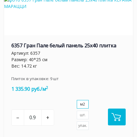
6357 Гран Пале белый панель 25x40 плитка
Артикул:
6357
Размер: 40*25 см
Вес: 14.72 кг
Плиток в упаковке:
9
шт
2
1 335.90 руб./м
м2
шт.
–
+
упак.