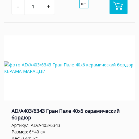
шт.
–
+
AD/A403/6343 Гран Пале 40x6 керамический
бордюр
Артикул:
AD/A403/6343
Размер: 6*40 см
Вес: 0.441 кг