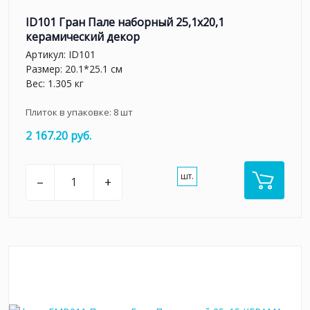
ID101 Гран Пале наборный 25,1x20,1
керамический декор
Артикул:
ID101
Размер: 20.1*25.1 см
Вес: 1.305 кг
Плиток в упаковке:
8
шт
2 167.20 руб.
шт.
–
+