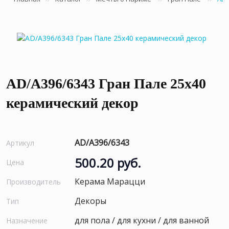
AD/A396/6343 Гран Пале 25x40
керамический декор
AD/A396/6343
Артикул
500.20 руб.
Цена
Керама Марацци
Производитель
Декоры
Тип
для пола / для кухни / для ванной
Назначение