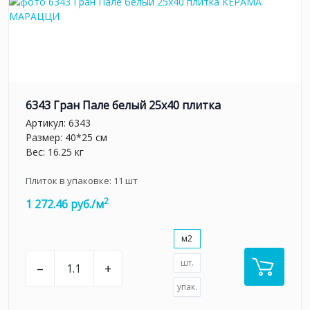
6343 Гран Пале белый 25x40 плитка
Артикул:
6343
Размер: 40*25 см
Вес: 16.25 кг
Плиток в упаковке:
11
шт
2
1 272.46 руб./м
м2
шт.
–
+
упак.