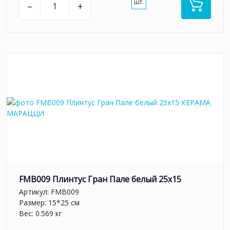
шт.
–
+
FMB009 Плинтус Гран Пале белый 25x15
Артикул:
FMB009
Размер: 15*25 см
Вес: 0.569 кг