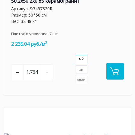
50,2x50,2x0,85 керамогранит
Артикул:
SG457320R
Размер: 50*50 см
Вес: 32.48 кг
Плиток в упаковке:
7
шт
2
2 235.04 руб./м
м2
шт.
–
+
упак.