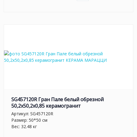
SG457120R Гран Пале белый обрезной
50,2x50,2x0,85 керамогранит
Артикул:
SG457120R
Размер: 50*50 см
Вес: 32.48 кг