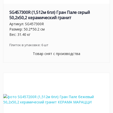
SG457300R (1,512м 6пл) Гран Пале серый
50,2x50,2 керамический гранит
Артикул:
SG457300R
Размер: 50.2*50.2 см
Вес: 31.40 кг
Плиток в упаковке:
6
шт
Товар снят с производства