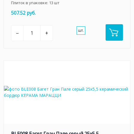
Плиток в упаковке:
13
шт
507.52 руб.
шт.
–
+
BLE008 Багет Гран Пале серый 25x5,5