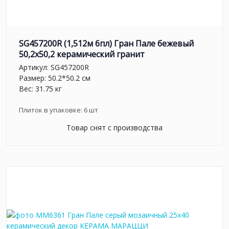
SG457200R (1,512м 6пл) Гран Пале бежевый
50,2x50,2 керамический гранит
Артикул:
SG457200R
Размер: 50.2*50.2 см
Вес: 31.75 кг
Плиток в упаковке:
6
шт
Товар снят с производства