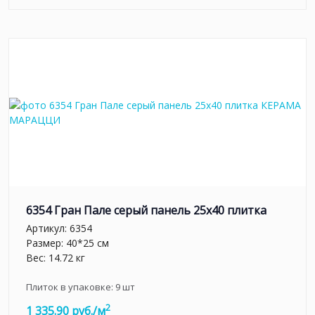
6354 Гран Пале серый панель 25x40 плитка
Артикул:
6354
Размер: 40*25 см
Вес: 14.72 кг
Плиток в упаковке:
9
шт
2
1 335.90 руб./м