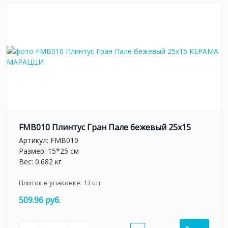
FMB010 Плинтус Гран Пале бежевый 25x15
Артикул:
FMB010
Размер: 15*25 см
Вес: 0.682 кг
Плиток в упаковке:
13
шт
509.96 руб.