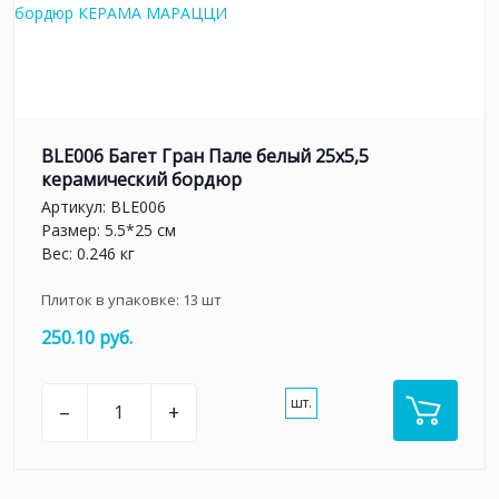
BLE006 Багет Гран Пале белый 25x5,5
керамический бордюр
Артикул:
BLE006
Размер: 5.5*25 см
Вес: 0.246 кг
Плиток в упаковке:
13
шт
250.10 руб.
шт.
–
+