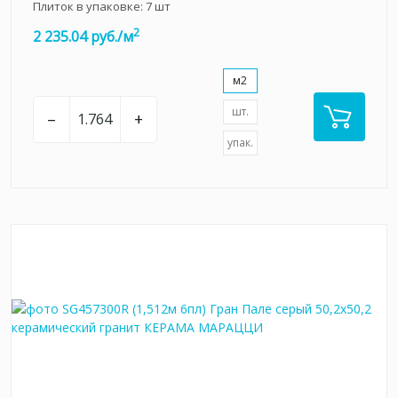
Плиток в упаковке:
7
шт
2
2 235.04 руб./м
м2
шт.
–
+
упак.