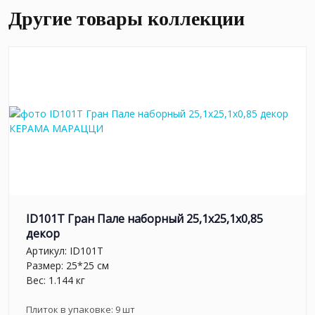
Другие товары коллекции
ID101T Гран Пале наборный 25,1x25,1x0,85
декор
Артикул:
ID101T
Размер: 25*25 см
Вес: 1.144 кг
Плиток в упаковке:
9
шт