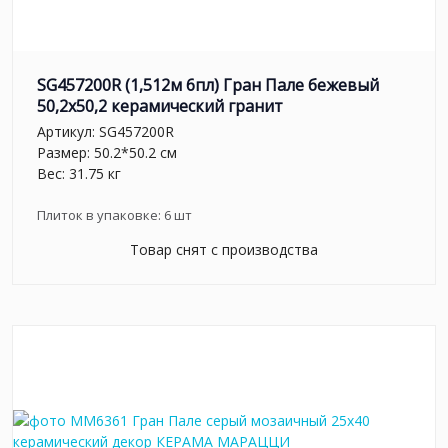
SG457200R (1,512м 6пл) Гран Пале бежевый
50,2x50,2 керамический гранит
Артикул:
SG457200R
Размер: 50.2*50.2 см
Вес: 31.75 кг
Плиток в упаковке:
6
шт
Товар снят с производства