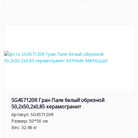
SG457120R Гран Пале белый обрезной
50,2x50,2x0,85 керамогранит
Артикул:
SG457120R
Размер: 50*50 см
Вес: 32.48 кг