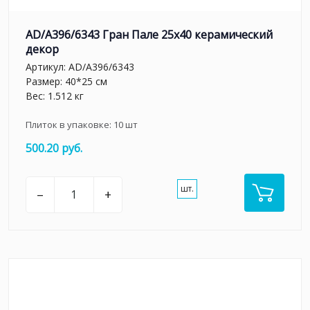
AD/A396/6343 Гран Пале 25x40 керамический
декор
Артикул:
AD/A396/6343
Размер: 40*25 см
Вес: 1.512 кг
Плиток в упаковке:
10
шт
500.20 руб.
шт.
–
+