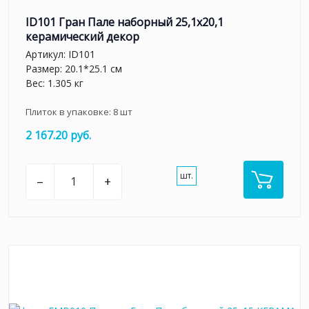
ID101 Гран Пале наборный 25,1x20,1
керамический декор
Артикул:
ID101
Размер: 20.1*25.1 см
Вес: 1.305 кг
Плиток в упаковке:
8
шт
2 167.20 руб.
шт.
–
+