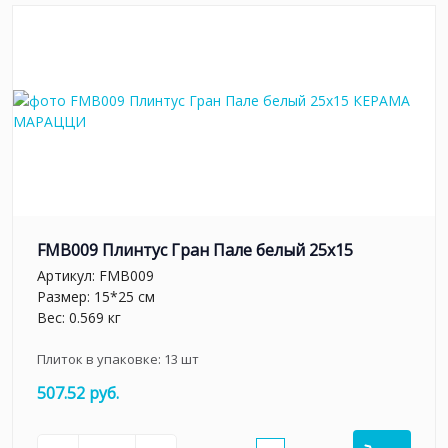
FMB009 Плинтус Гран Пале белый 25x15
Артикул:
FMB009
Размер: 15*25 см
Вес: 0.569 кг
Плиток в упаковке:
13
шт
507.52 руб.