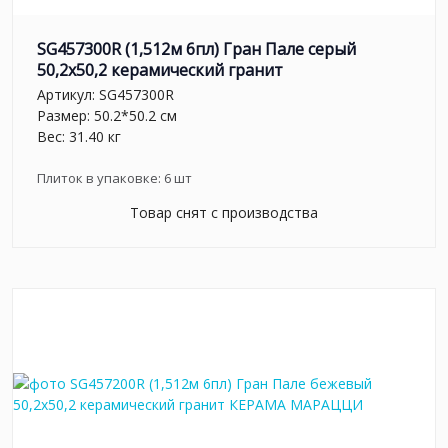
SG457300R (1,512м 6пл) Гран Пале серый
50,2x50,2 керамический гранит
Артикул:
SG457300R
Размер: 50.2*50.2 см
Вес: 31.40 кг
Плиток в упаковке:
6
шт
Товар снят с производства