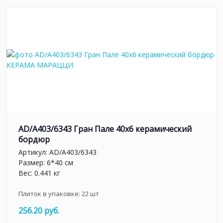
AD/A403/6343 Гран Пале 40x6 керамический
бордюр
Артикул:
AD/A403/6343
Размер: 6*40 см
Вес: 0.441 кг
Плиток в упаковке:
22
шт
256.20 руб.