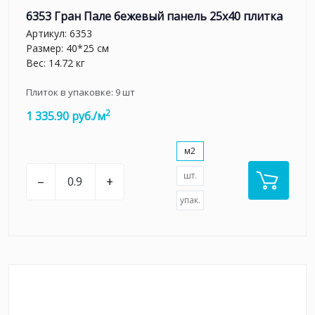
6353 Гран Пале бежевый панель 25x40 плитка
Артикул:
6353
Размер: 40*25 см
Вес: 14.72 кг
Плиток в упаковке:
9
шт
2
1 335.90 руб./м
м2
шт.
–
+
упак.