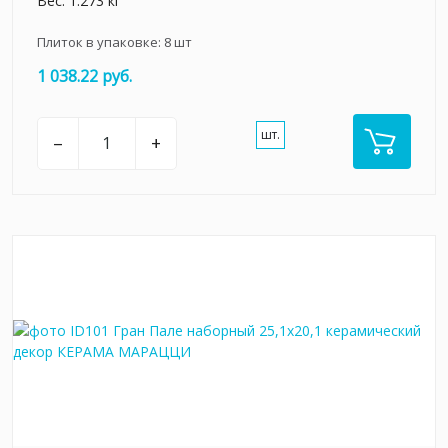
Вес: 1.273 кг
Плиток в упаковке:
8
шт
1 038.22 руб.
шт.
–
+