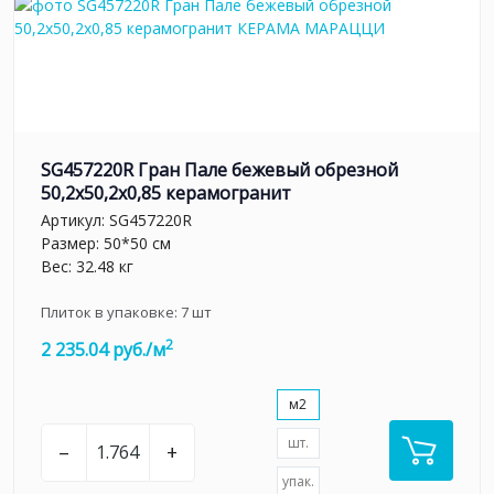
SG457220R Гран Пале бежевый обрезной
50,2x50,2x0,85 керамогранит
Артикул:
SG457220R
Размер: 50*50 см
Вес: 32.48 кг
Плиток в упаковке:
7
шт
2
2 235.04 руб./м
м2
шт.
–
+
упак.