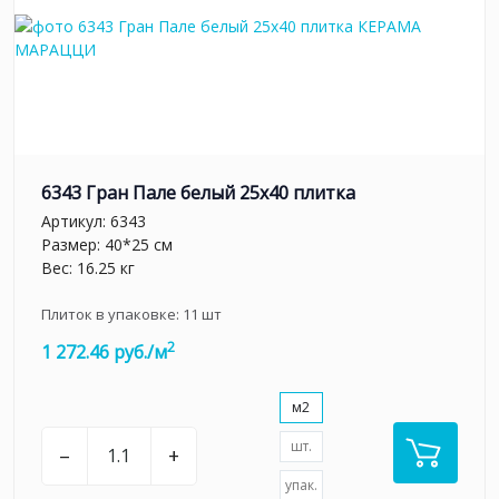
6343 Гран Пале белый 25x40 плитка
Артикул:
6343
Размер: 40*25 см
Вес: 16.25 кг
Плиток в упаковке:
11
шт
2
1 272.46 руб./м
м2
шт.
–
+
упак.