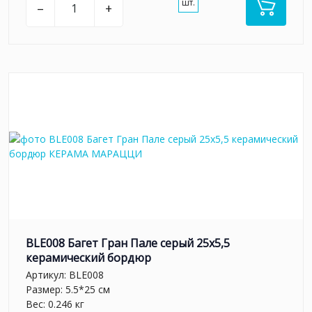
шт.
–
+
BLE008 Багет Гран Пале серый 25x5,5
керамический бордюр
Артикул:
BLE008
Размер: 5.5*25 см
Вес: 0.246 кг