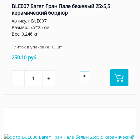
BLE007 Багет Гран Пале бежевый 25x5,5
керамический бордюр
Артикул:
BLE007
Размер: 5.5*25 см
Вес: 0.246 кг
Плиток в упаковке:
13
шт
250.10 руб.
шт.
–
+