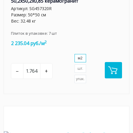
50,2x50,2x0,85 керамогранит
Артикул:
SG457320R
Размер: 50*50 см
Вес: 32.48 кг
Плиток в упаковке:
7
шт
2
2 235.04 руб./м
м2
шт.
–
+
упак.