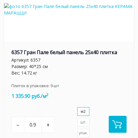
6357 Гран Пале белый панель 25x40 плитка
Артикул:
6357
Размер: 40*25 см
Вес: 14.72 кг
Плиток в упаковке:
9
шт
2
1 335.90 руб./м
м2
шт.
–
+
упак.