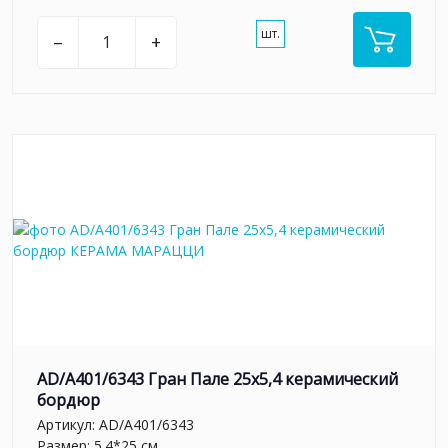
шт.
–
+
AD/A401/6343 Гран Пале 25x5,4 керамический
бордюр
Артикул:
AD/A401/6343
Размер: 5.4*25 см