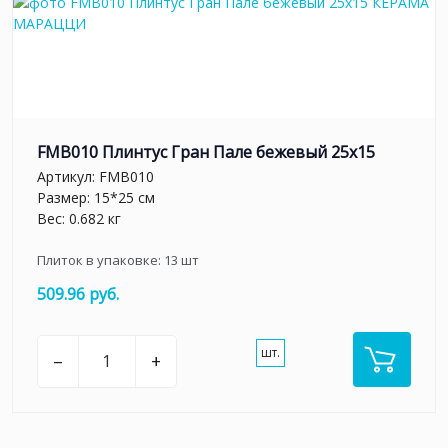
FMB010 Плинтус Гран Пале бежевый 25x15
Артикул:
FMB010
Размер: 15*25 см
Вес: 0.682 кг
Плиток в упаковке:
13
шт
509.96 руб.
шт.
–
+