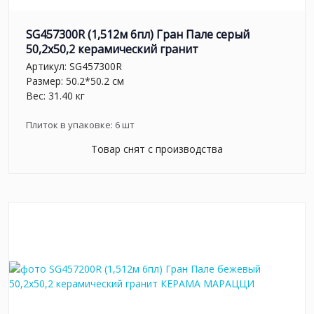
SG457300R (1,512м 6пл) Гран Пале серый
50,2x50,2 керамический гранит
Артикул:
SG457300R
Размер: 50.2*50.2 см
Вес: 31.40 кг
Плиток в упаковке:
6
шт
Товар снят с производства