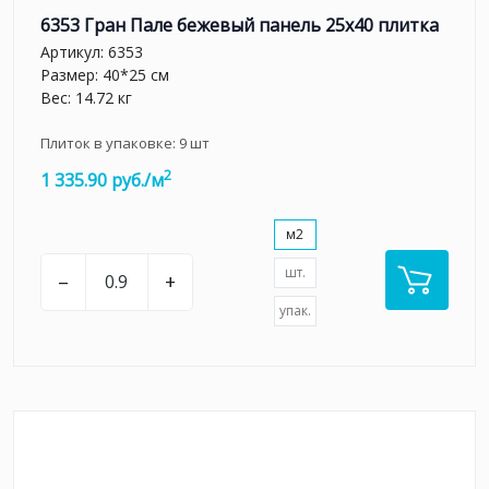
6353 Гран Пале бежевый панель 25x40 плитка
Артикул:
6353
Размер: 40*25 см
Вес: 14.72 кг
Плиток в упаковке:
9
шт
2
1 335.90 руб./м
м2
шт.
–
+
упак.