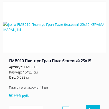
FMB010 Плинтус Гран Пале бежевый 25x15
Артикул:
FMB010
Размер: 15*25 см
Вес: 0.682 кг
Плиток в упаковке:
13
шт
509.96 руб.