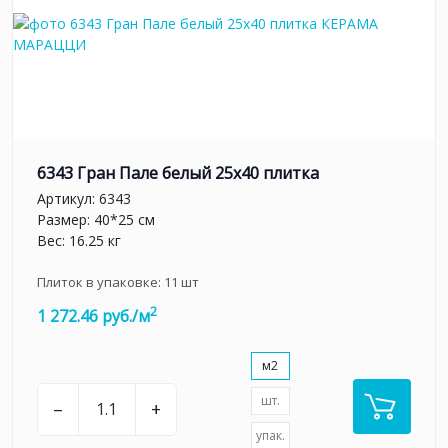
6343 Гран Пале белый 25x40 плитка
Артикул:
6343
Размер: 40*25 см
Вес: 16.25 кг
Плиток в упаковке:
11
шт
2
1 272.46 руб./м
м2
шт.
–
+
упак.