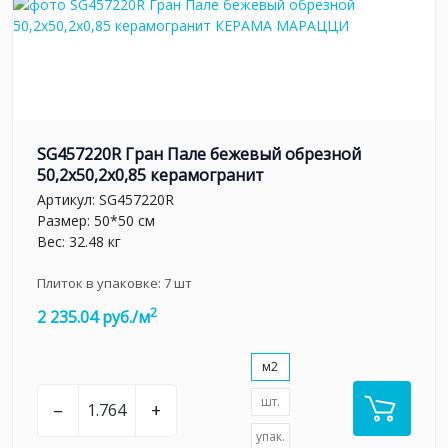
SG457220R Гран Пале бежевый обрезной
50,2x50,2x0,85 керамогранит
Артикул:
SG457220R
Размер: 50*50 см
Вес: 32.48 кг
Плиток в упаковке:
7
шт
2
2 235.04 руб./м
м2
шт.
–
+
упак.