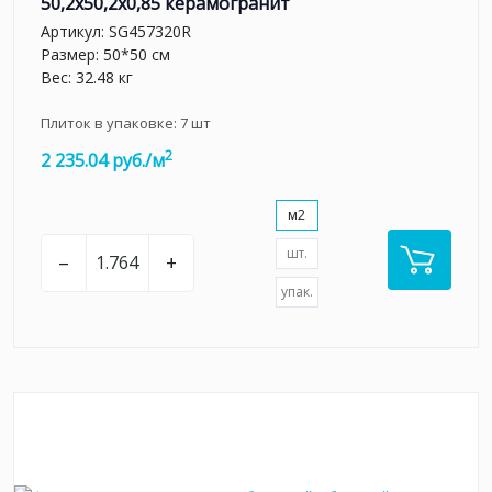
50,2x50,2x0,85 керамогранит
Артикул:
SG457320R
Размер: 50*50 см
Вес: 32.48 кг
Плиток в упаковке:
7
шт
2
2 235.04 руб./м
м2
шт.
–
+
упак.