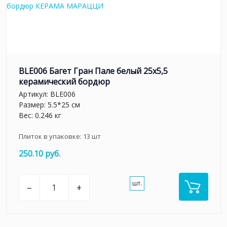
BLE006 Багет Гран Пале белый 25x5,5
керамический бордюр
Артикул:
BLE006
Размер: 5.5*25 см
Вес: 0.246 кг
Плиток в упаковке:
13
шт
250.10 руб.
шт.
–
+