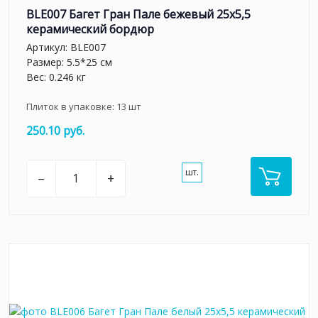
BLE007 Багет Гран Пале бежевый 25x5,5
керамический бордюр
Артикул:
BLE007
Размер: 5.5*25 см
Вес: 0.246 кг
Плиток в упаковке:
13
шт
250.10 руб.
шт.
–
+