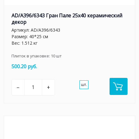
AD/A396/6343 Гран Пале 25x40 керамический
декор
Артикул:
AD/A396/6343
Размер: 40*25 см
Вес: 1.512 кг
Плиток в упаковке:
10
шт
500.20 руб.
шт.
–
+