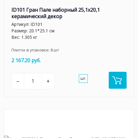
ID101 Гран Пале наборный 25,1x20,1
керамический декор
Артикул:
ID101
Размер: 20.1*25.1 см
Вес: 1.305 кг
Плиток в упаковке:
8
шт
2 167.20 руб.
шт.
–
+