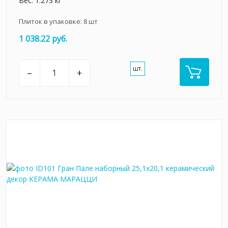
Вес: 1.273 кг
Плиток в упаковке:
8
шт
1 038.22 руб.
шт.
–
+