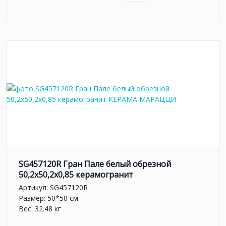
SG457120R Гран Пале белый обрезной
50,2x50,2x0,85 керамогранит
Артикул:
SG457120R
Размер: 50*50 см
Вес: 32.48 кг