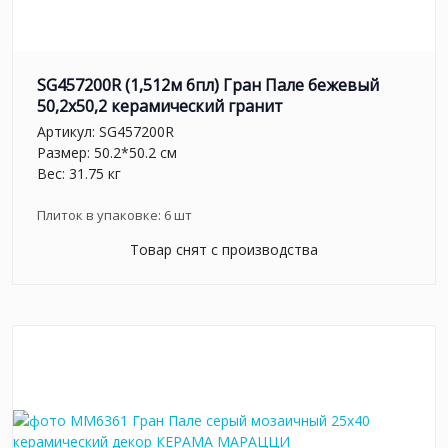
SG457200R (1,512м 6пл) Гран Пале бежевый
50,2x50,2 керамический гранит
Артикул:
SG457200R
Размер: 50.2*50.2 см
Вес: 31.75 кг
Плиток в упаковке:
6
шт
Товар снят с производства