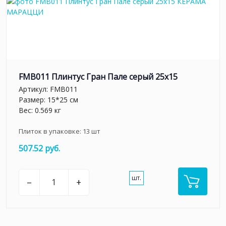
FMB011 Плинтус Гран Пале серый 25x15
Артикул:
FMB011
Размер: 15*25 см
Вес: 0.569 кг
Плиток в упаковке:
13
шт
507.52 руб.
шт.
–
+