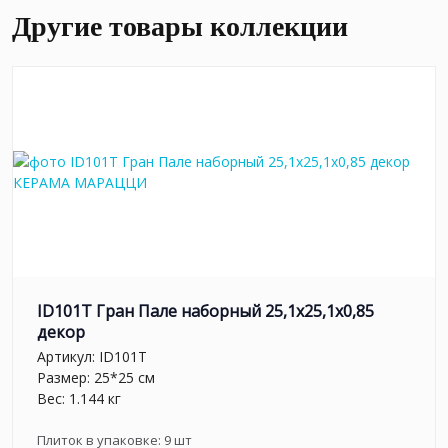
Другие товары коллекции
ID101T Гран Пале наборный 25,1x25,1x0,85
декор
Артикул:
ID101T
Размер: 25*25 см
Вес: 1.144 кг
Плиток в упаковке:
9
шт