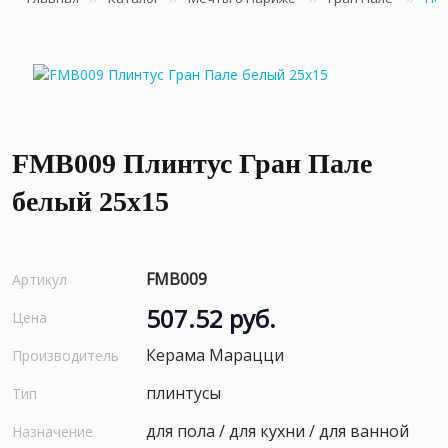
FMB009 Плинтус Гран Пале
белый 25x15
FMB009
Артикул
507.52 руб.
Цена
Керама Марацци
Производитель
плинтусы
Тип
для пола / для кухни / для ванной
Назначение