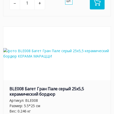
шт.
–
+
BLE008 Багет Гран Пале серый 25x5,5
керамический бордюр
Артикул:
BLE008
Размер: 5.5*25 см
Вес: 0.246 кг