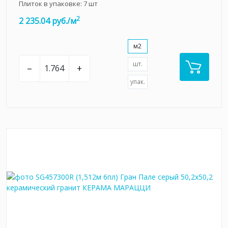
Плиток в упаковке:
7
шт
2
2 235.04 руб./м
м2
шт.
–
+
упак.