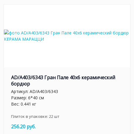
AD/A403/6343 Гран Пале 40x6 керамический
бордюр
Артикул:
AD/A403/6343
Размер: 6*40 см
Вес: 0.441 кг
Плиток в упаковке:
22
шт
256.20 руб.