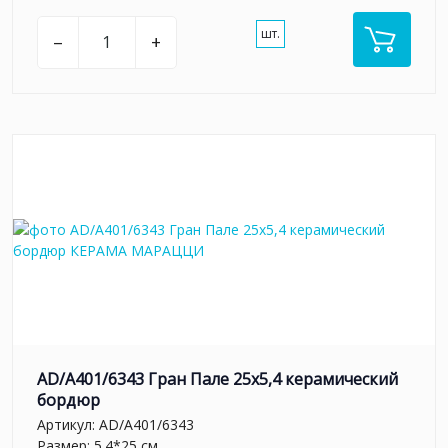
шт.
–
+
AD/A401/6343 Гран Пале 25x5,4 керамический
бордюр
Артикул:
AD/A401/6343
Размер: 5.4*25 см