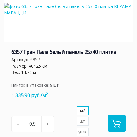
6357 Гран Пале белый панель 25x40 плитка
Артикул:
6357
Размер: 40*25 см
Вес: 14.72 кг
Плиток в упаковке:
9
шт
2
1 335.90 руб./м
м2
шт.
–
+
упак.