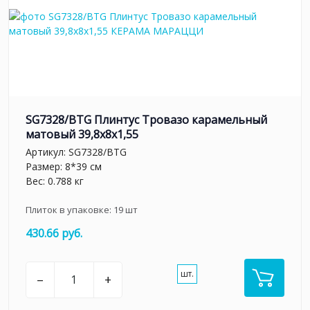
SG7328/BTG Плинтус Тровазо карамельный
матовый 39,8x8x1,55
Артикул:
SG7328/BTG
Размер: 8*39 см
Вес: 0.788 кг
Плиток в упаковке:
19
шт
430.66 руб.
шт.
–
+