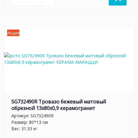
Акция
SG732490R Тровазо бежевый матовый
обрезной 13x80x0,9 керамогранит
Артикул:
SG732490R
Размер: 80*13 см
Вес: 31.33 кг