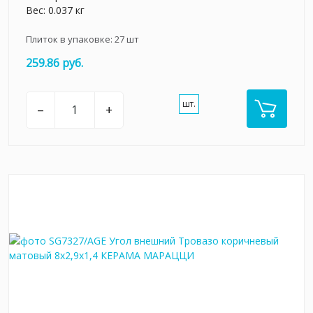
Вес: 0.037 кг
Плиток в упаковке:
27
шт
259.86 руб.
шт.
–
+