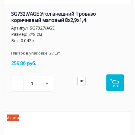
SG7327/AGE Угол внешний Тровазо
коричневый матовый 8x2,9x1,4
Артикул:
SG7327/AGE
Размер: 2*8 см
Вес: 0.042 кг
Плиток в упаковке:
27
шт
259.86 руб.
шт.
–
+
Акция