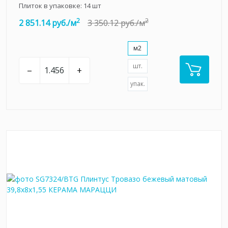
Плиток в упаковке:
14
шт
2
2
2 851.14 руб./м
3 350.12 руб./м
м2
шт.
–
+
упак.