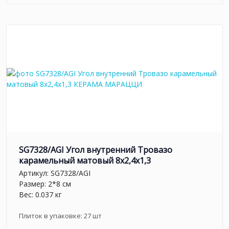
SG7328/AGI Угол внутренний Тровазо
карамельный матовый 8x2,4x1,3
Артикул:
SG7328/AGI
Размер: 2*8 см
Вес: 0.037 кг
Плиток в упаковке:
27
шт