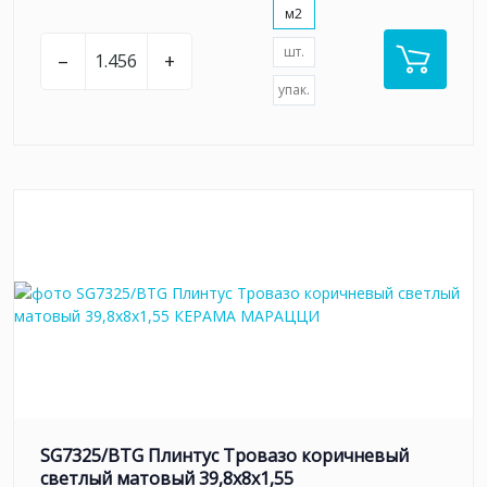
м2
шт.
–
+
упак.
SG7325/BTG Плинтус Тровазо коричневый
светлый матовый 39,8x8x1,55