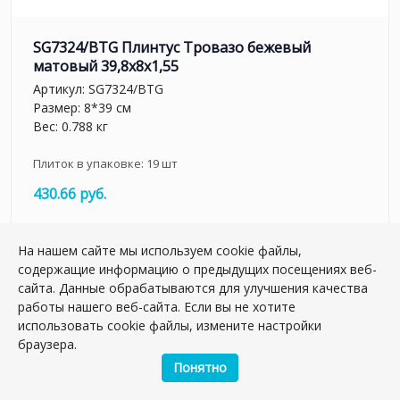
SG7324/BTG Плинтус Тровазо бежевый
матовый 39,8x8x1,55
Артикул:
SG7324/BTG
Размер: 8*39 см
Вес: 0.788 кг
Плиток в упаковке:
19
шт
430.66 руб.
шт.
На нашем сайте мы используем cookie файлы,
–
+
содержащие информацию о предыдущих посещениях веб-
сайта. Данные обрабатываются для улучшения качества
работы нашего веб-сайта. Если вы не хотите
использовать cookie файлы, измените настройки
браузера.
Понятно