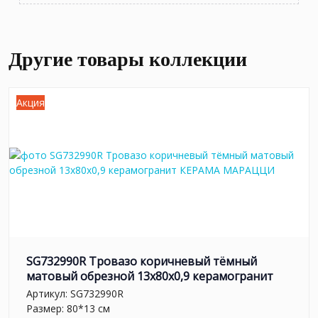
Другие товары коллекции
Акция
SG732990R Тровазо коричневый тёмный
матовый обрезной 13x80x0,9 керамогранит
Артикул:
SG732990R
Размер: 80*13 см