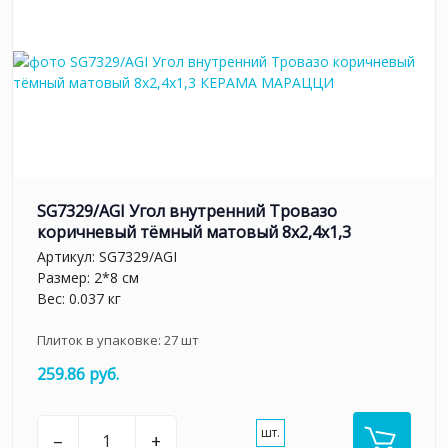
SG7329/AGI Угол внутренний Тровазо
коричневый тёмный матовый 8x2,4x1,3
Артикул:
SG7329/AGI
Размер: 2*8 см
Вес: 0.037 кг
Плиток в упаковке:
27
шт
259.86 руб.
шт.
–
+