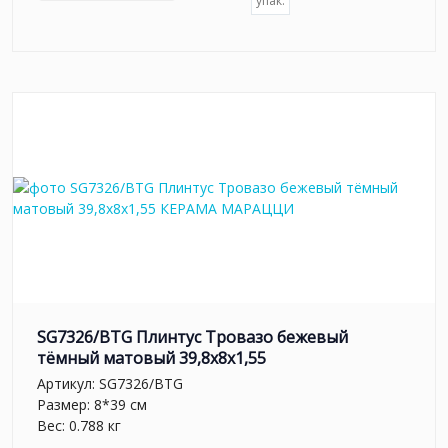
упак.
SG7326/BTG Плинтус Тровазо бежевый
тёмный матовый 39,8x8x1,55
Артикул:
SG7326/BTG
Размер: 8*39 см
Вес: 0.788 кг