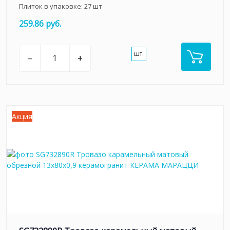
Плиток в упаковке:
27
шт
259.86 руб.
шт.
–
+
Акция