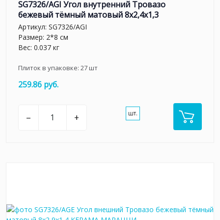
SG7326/AGI Угол внутренний Тровазо
бежевый тёмный матовый 8x2,4x1,3
Артикул:
SG7326/AGI
Размер: 2*8 см
Вес: 0.037 кг
Плиток в упаковке:
27
шт
259.86 руб.
шт.
–
+