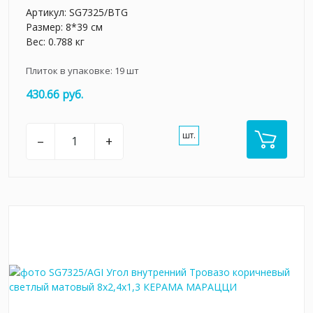
Артикул:
SG7325/BTG
Размер: 8*39 см
Вес: 0.788 кг
Плиток в упаковке:
19
шт
430.66 руб.
шт.
–
+