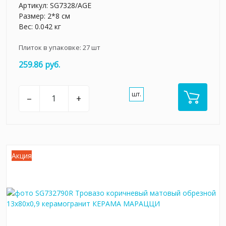
Артикул:
SG7328/AGE
Размер: 2*8 см
Вес: 0.042 кг
Плиток в упаковке:
27
шт
259.86 руб.
шт.
–
+
Акция