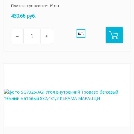
Плиток в упаковке:
19
шт
430.66 руб.
шт.
–
+