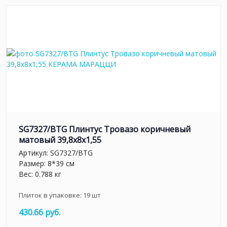
SG7327/BTG Плинтус Тровазо коричневый
матовый 39,8x8x1,55
Артикул:
SG7327/BTG
Размер: 8*39 см
Вес: 0.788 кг
Плиток в упаковке:
19
шт
430.66 руб.