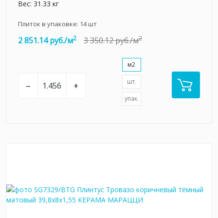
Вес: 31.33 кг
Плиток в упаковке:
14
шт
2
2
2 851.14 руб./м
3 350.12 руб./м
м2
шт.
–
+
упак.