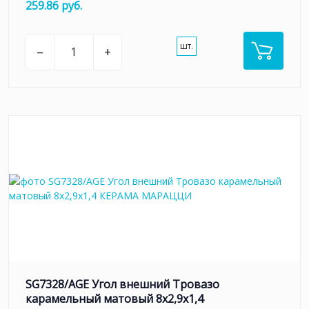
259.86 руб.
шт.
–
+
SG7328/AGE Угол внешний Тровазо
карамельный матовый 8x2,9x1,4