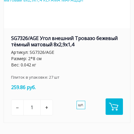
SG7326/AGE Угол внешний Тровазо бежевый
тёмный матовый 8x2,9x1,4
Артикул:
SG7326/AGE
Размер: 2*8 см
Вес: 0.042 кг
Плиток в упаковке:
27
шт
259.86 руб.
шт.
–
+