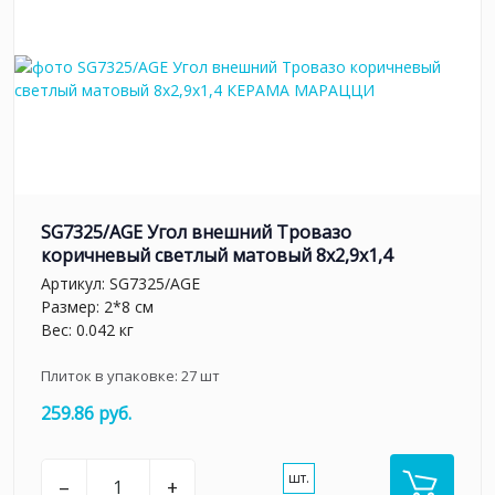
SG7325/AGE Угол внешний Тровазо
коричневый светлый матовый 8x2,9x1,4
Артикул:
SG7325/AGE
Размер: 2*8 см
Вес: 0.042 кг
Плиток в упаковке:
27
шт
259.86 руб.
шт.
–
+