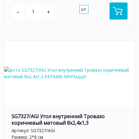
шт.
–
+
SG7327/AGI Угол внутренний Тровазо
коричневый матовый 8x2,4x1,3
Артикул:
SG7327/AGI
Размер: 2*8 см