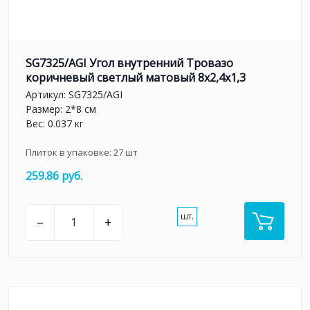
SG7325/AGI Угол внутренний Тровазо
коричневый светлый матовый 8x2,4x1,3
Артикул:
SG7325/AGI
Размер: 2*8 см
Вес: 0.037 кг
Плиток в упаковке:
27
шт
259.86 руб.
шт.
–
+