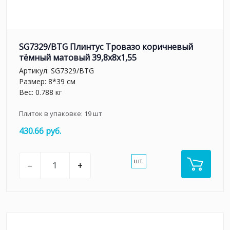
SG7329/BTG Плинтус Тровазо коричневый
тёмный матовый 39,8x8x1,55
Артикул:
SG7329/BTG
Размер: 8*39 см
Вес: 0.788 кг
Плиток в упаковке:
19
шт
430.66 руб.
шт.
–
+