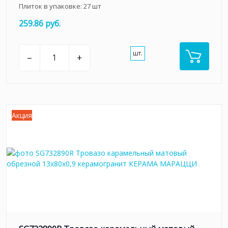
Плиток в упаковке:
27
шт
259.86 руб.
шт.
–
+
Акция