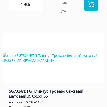
шт.
–
+
упак.
SG7324/BTG Плинтус Тровазо бежевый
матовый 39,8x8x1,55
Артикул:
SG7324/BTG