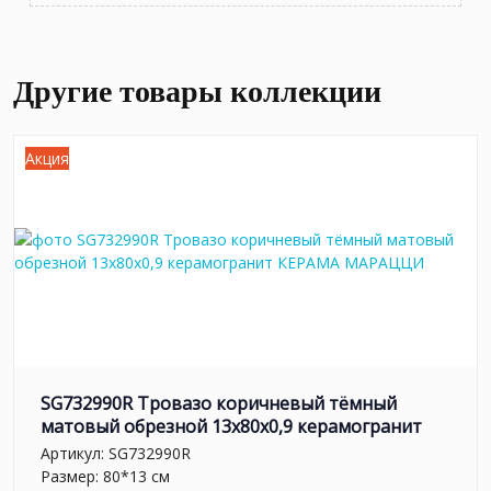
Другие товары коллекции
Акция
SG732990R Тровазо коричневый тёмный
матовый обрезной 13x80x0,9 керамогранит
Артикул:
SG732990R
Размер: 80*13 см