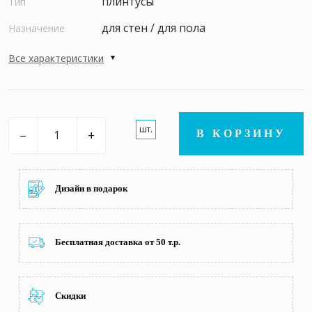
плинтусы
Тип
для стен / для пола
Назначение
Все характеристики
шт.
–
+
В КОРЗИНУ
Дизайн в подарок
Бесплатная доставка от 50 т.р.
Скидки