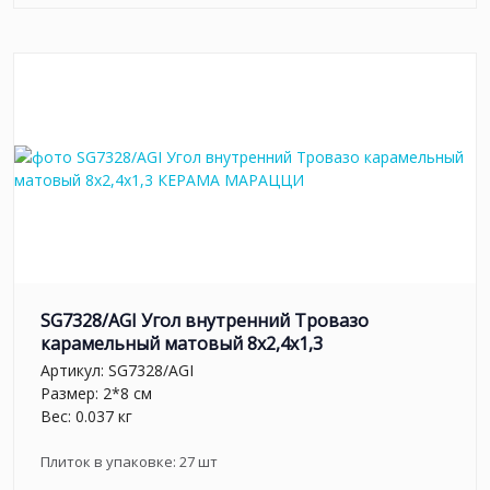
SG7328/AGI Угол внутренний Тровазо
карамельный матовый 8x2,4x1,3
Артикул:
SG7328/AGI
Размер: 2*8 см
Вес: 0.037 кг
Плиток в упаковке:
27
шт