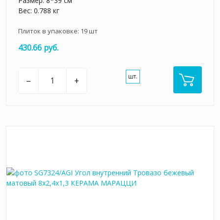
Размер: 8*39 см
Вес: 0.788 кг
Плиток в упаковке:
19
шт
430.66 руб.
шт.
–
+