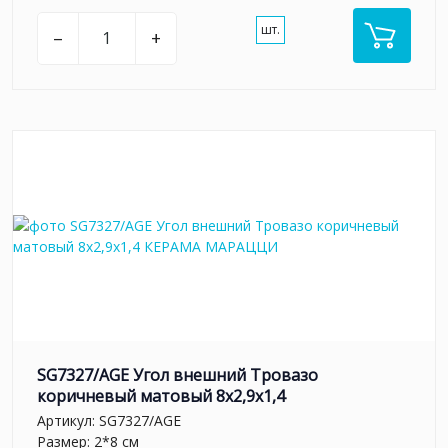
шт.
–
+
SG7327/AGE Угол внешний Тровазо
коричневый матовый 8x2,9x1,4
Артикул:
SG7327/AGE
Размер: 2*8 см