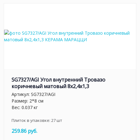
SG7327/AGI Угол внутренний Тровазо
коричневый матовый 8x2,4x1,3
Артикул:
SG7327/AGI
Размер: 2*8 см
Вес: 0.037 кг
Плиток в упаковке:
27
шт
259.86 руб.