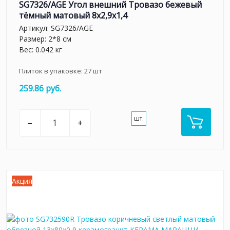
SG7326/AGE Угол внешний Тровазо бежевый
тёмный матовый 8x2,9x1,4
Артикул:
SG7326/AGE
Размер: 2*8 см
Вес: 0.042 кг
Плиток в упаковке:
27
шт
259.86 руб.
шт.
–
+
Акция