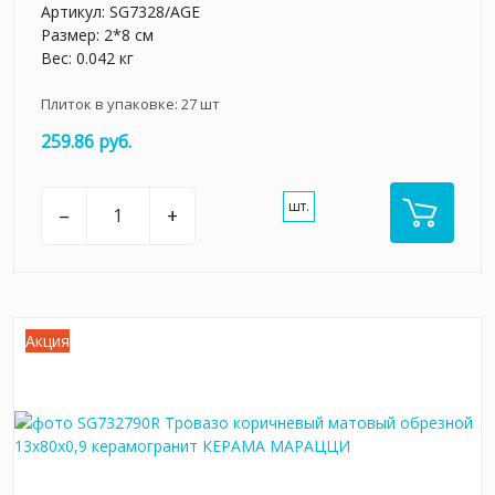
Артикул:
SG7328/AGE
Размер: 2*8 см
Вес: 0.042 кг
Плиток в упаковке:
27
шт
259.86 руб.
шт.
–
+
Акция