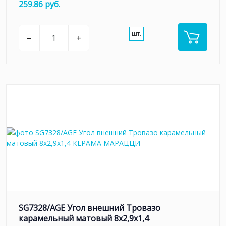
259.86 руб.
шт.
–
+
SG7328/AGE Угол внешний Тровазо
карамельный матовый 8x2,9x1,4