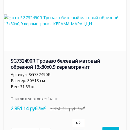
SG732490R Тровазо бежевый матовый
обрезной 13x80x0,9 керамогранит
Артикул:
SG732490R
Размер: 80*13 см
Вес: 31.33 кг
Плиток в упаковке:
14
шт
2
2
2 851.14 руб./м
3 350.12 руб./м
м2