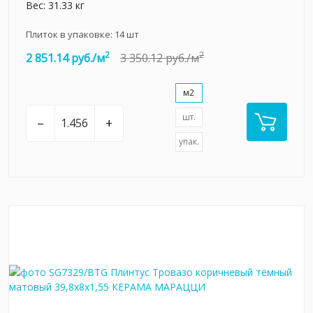
Вес: 31.33 кг
Плиток в упаковке:
14
шт
2
2
2 851.14 руб./м
3 350.12 руб./м
м2
шт.
–
+
упак.