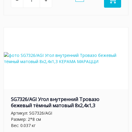
–
+
SG7326/AGI Угол внутренний Тровазо
бежевый тёмный матовый 8x2,4x1,3
Артикул:
SG7326/AGI
Размер: 2*8 см
Вес: 0.037 кг