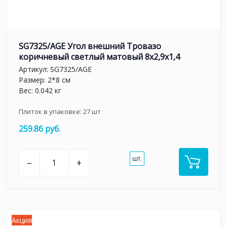
SG7325/AGE Угол внешний Тровазо
коричневый светлый матовый 8x2,9x1,4
Артикул:
SG7325/AGE
Размер: 2*8 см
Вес: 0.042 кг
Плиток в упаковке:
27
шт
259.86 руб.
шт.
–
+
Акция