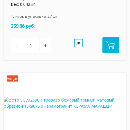
Вес: 0.042 кг
Плиток в упаковке:
27
шт
259.86 руб.
шт.
–
+
Акция