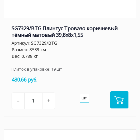
SG7329/BTG Плинтус Тровазо коричневый
тёмный матовый 39,8x8x1,55
Артикул:
SG7329/BTG
Размер: 8*39 см
Вес: 0.788 кг
Плиток в упаковке:
19
шт
430.66 руб.
шт.
–
+