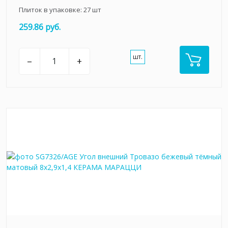
Плиток в упаковке:
27
шт
259.86 руб.
шт.
–
+