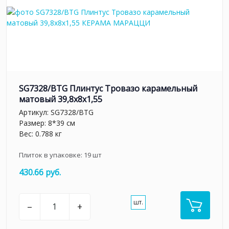
SG7328/BTG Плинтус Тровазо карамельный
матовый 39,8x8x1,55
Артикул:
SG7328/BTG
Размер: 8*39 см
Вес: 0.788 кг
Плиток в упаковке:
19
шт
430.66 руб.
шт.
–
+