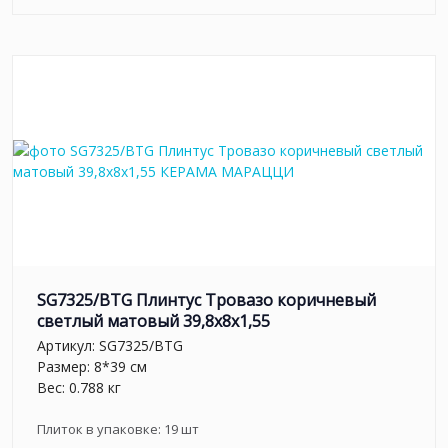
SG7325/BTG Плинтус Тровазо коричневый
светлый матовый 39,8x8x1,55
Артикул:
SG7325/BTG
Размер: 8*39 см
Вес: 0.788 кг
Плиток в упаковке:
19
шт