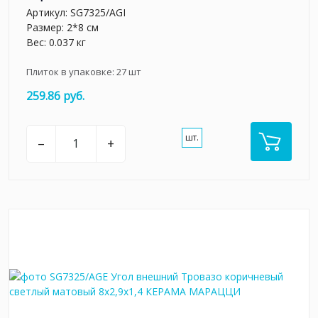
Артикул:
SG7325/AGI
Размер: 2*8 см
Вес: 0.037 кг
Плиток в упаковке:
27
шт
259.86 руб.
шт.
–
+