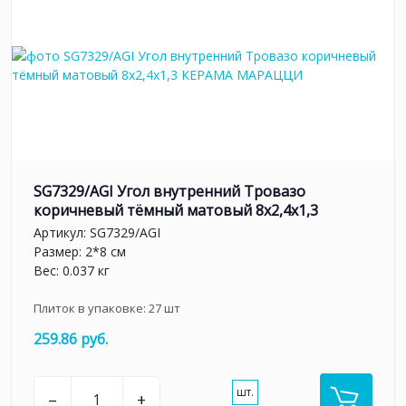
SG7329/AGI Угол внутренний Тровазо
коричневый тёмный матовый 8x2,4x1,3
Артикул:
SG7329/AGI
Размер: 2*8 см
Вес: 0.037 кг
Плиток в упаковке:
27
шт
259.86 руб.
шт.
–
+