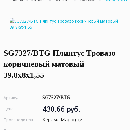
SG7327/BTG Плинтус Тровазо
коричневый матовый
39,8x8x1,55
SG7327/BTG
Артикул
430.66 руб.
Цена
Керама Марацци
Производитель