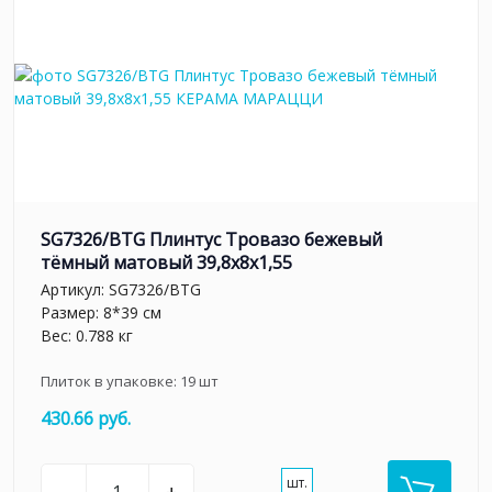
SG7326/BTG Плинтус Тровазо бежевый
тёмный матовый 39,8x8x1,55
Артикул:
SG7326/BTG
Размер: 8*39 см
Вес: 0.788 кг
Плиток в упаковке:
19
шт
430.66 руб.
шт.