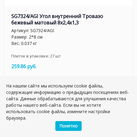
SG7324/AGI Угол внутренний Тровазо
бежевый матовый 8x2,4x1,3
Артикул:
SG7324/AGI
Размер: 2*8 см
Вес: 0.037 кг
Плиток в упаковке:
27
шт
259.86 руб.
шт.
На нашем сайте мы используем cookie файлы,
–
+
содержащие информацию о предыдущих посещениях веб-
сайта. Данные обрабатываются для улучшения качества
работы нашего веб-сайта. Если вы не хотите
использовать cookie файлы, измените настройки
браузера.
Понятно