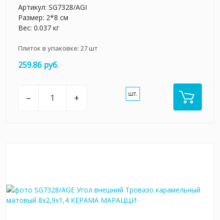
Артикул:
SG7328/AGI
Размер: 2*8 см
Вес: 0.037 кг
Плиток в упаковке:
27
шт
259.86 руб.
шт.
–
+