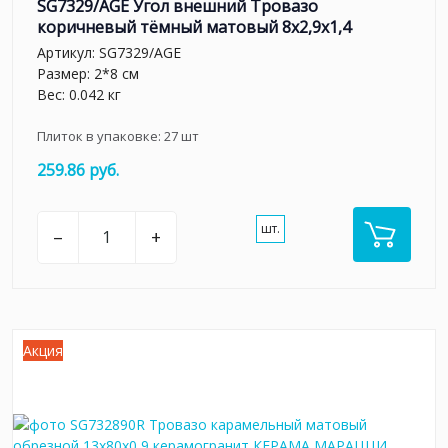
SG7329/AGE Угол внешний Тровазо
коричневый тёмный матовый 8x2,9x1,4
Артикул:
SG7329/AGE
Размер: 2*8 см
Вес: 0.042 кг
Плиток в упаковке:
27
шт
259.86 руб.
шт.
–
+
Акция