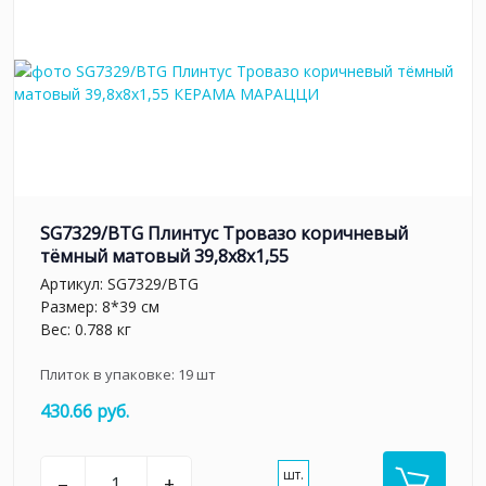
SG7329/BTG Плинтус Тровазо коричневый
тёмный матовый 39,8x8x1,55
Артикул:
SG7329/BTG
Размер: 8*39 см
Вес: 0.788 кг
Плиток в упаковке:
19
шт
430.66 руб.
шт.
–
+