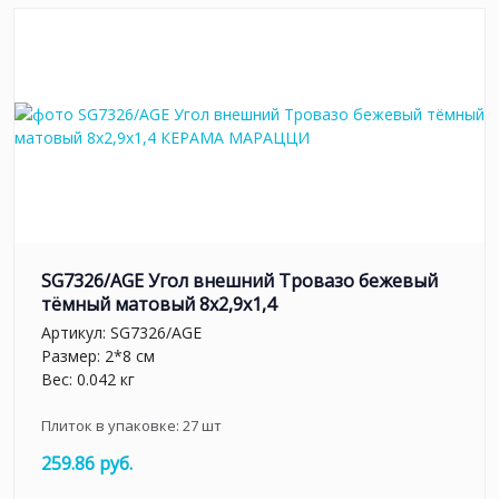
SG7326/AGE Угол внешний Тровазо бежевый
тёмный матовый 8x2,9x1,4
Артикул:
SG7326/AGE
Размер: 2*8 см
Вес: 0.042 кг
Плиток в упаковке:
27
шт
259.86 руб.