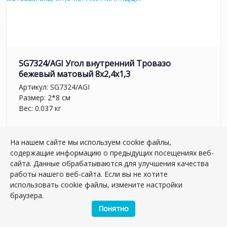
SG7324/AGI Угол внутренний Тровазо
бежевый матовый 8x2,4x1,3
Артикул:
SG7324/AGI
Размер: 2*8 см
Вес: 0.037 кг
Плиток в упаковке:
27
шт
На нашем сайте мы используем cookie файлы,
259.86 руб.
содержащие информацию о предыдущих посещениях веб-
сайта. Данные обрабатываются для улучшения качества
работы нашего веб-сайта. Если вы не хотите
шт.
–
+
использовать cookie файлы, измените настройки
браузера.
Понятно