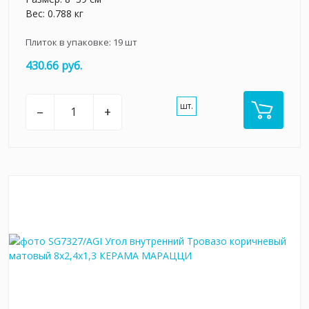
Вес: 0.788 кг
Плиток в упаковке:
19
шт
430.66 руб.
шт.
–
+