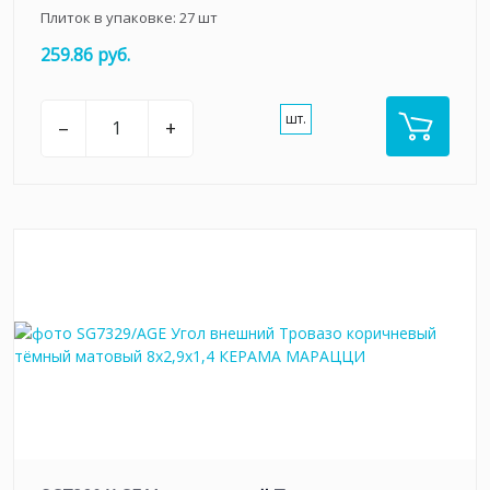
Плиток в упаковке:
27
шт
259.86 руб.
шт.
–
+