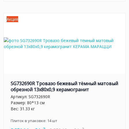
Акция
SG732690R Тровазо бежевый тёмный матовый
обрезной 13x80x0,9 керамогранит
Артикул:
SG732690R
Размер: 80*13 см
Вес: 31.33 кг
Плиток в упаковке:
14
шт