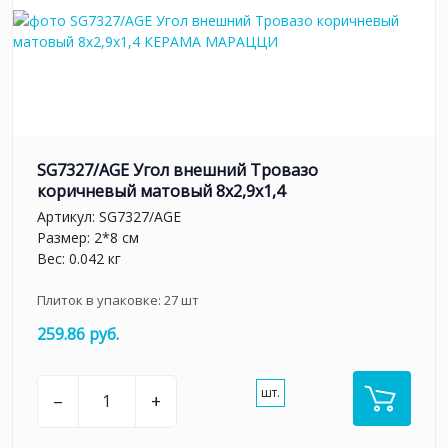
SG7327/AGE Угол внешний Тровазо
коричневый матовый 8x2,9x1,4
Артикул:
SG7327/AGE
Размер: 2*8 см
Вес: 0.042 кг
Плиток в упаковке:
27
шт
259.86 руб.
шт.
–
+