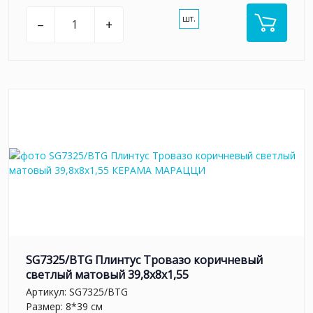
шт.
–
+
SG7325/BTG Плинтус Тровазо коричневый
светлый матовый 39,8x8x1,55
Артикул:
SG7325/BTG
Размер: 8*39 см