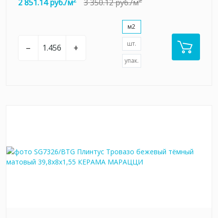
2
2
2 851.14 руб./м
3 350.12 руб./м
м2
шт.
–
+
упак.