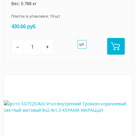
Вес: 0.788 кг
Плиток в упаковке:
19
шт
430.66 руб.
шт.
–
+