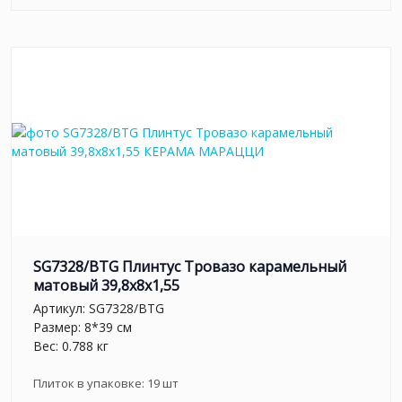
SG7328/BTG Плинтус Тровазо карамельный
матовый 39,8x8x1,55
Артикул:
SG7328/BTG
Размер: 8*39 см
Вес: 0.788 кг
Плиток в упаковке:
19
шт