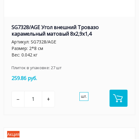
SG7328/AGE Угол внешний Тровазо
карамельный матовый 8x2,9x1,4
Артикул:
SG7328/AGE
Размер: 2*8 см
Вес: 0.042 кг
Плиток в упаковке:
27
шт
259.86 руб.
шт.
–
+
Акция