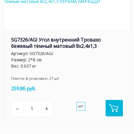
SG7326/AGI Угол внутренний Тровазо
бежевый тёмный матовый 8x2,4x1,3
Артикул:
SG7326/AGI
Размер: 2*8 см
Вес: 0.037 кг
Плиток в упаковке:
27
шт
259.86 руб.
шт.
–
+