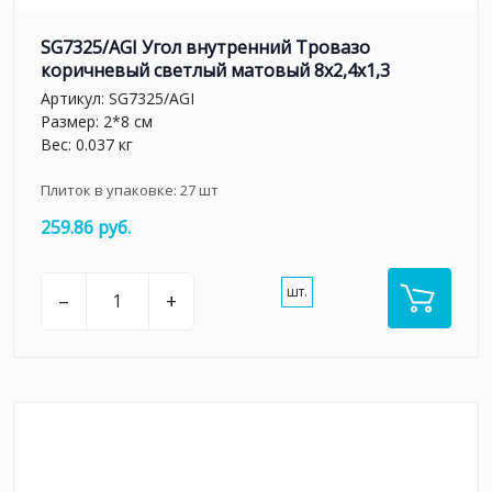
SG7325/AGI Угол внутренний Тровазо
коричневый светлый матовый 8x2,4x1,3
Артикул:
SG7325/AGI
Размер: 2*8 см
Вес: 0.037 кг
Плиток в упаковке:
27
шт
259.86 руб.
шт.
–
+