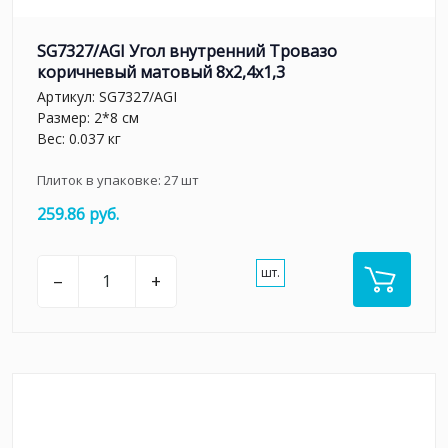
SG7327/AGI Угол внутренний Тровазо
коричневый матовый 8x2,4x1,3
Артикул:
SG7327/AGI
Размер: 2*8 см
Вес: 0.037 кг
Плиток в упаковке:
27
шт
259.86 руб.
шт.
–
+