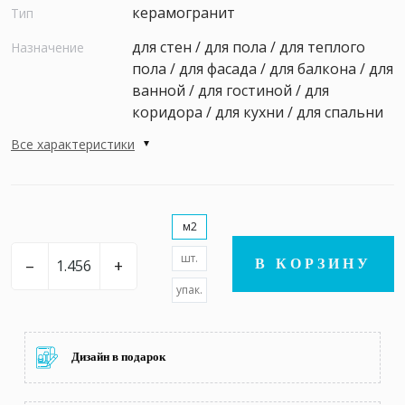
керамогранит
Тип
для стен / для пола / для теплого
Назначение
пола / для фасада / для балкона / для
ванной / для гостиной / для
коридора / для кухни / для спальни
Все характеристики
м2
шт.
–
+
В КОРЗИНУ
упак.
Дизайн в подарок