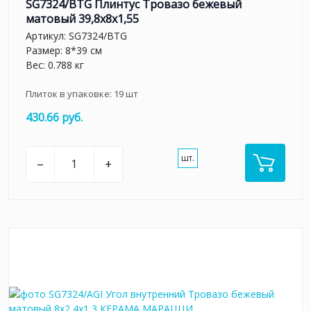
SG7324/BTG Плинтус Тровазо бежевый
матовый 39,8x8x1,55
Артикул:
SG7324/BTG
Размер: 8*39 см
Вес: 0.788 кг
Плиток в упаковке:
19
шт
430.66 руб.
шт.
–
+