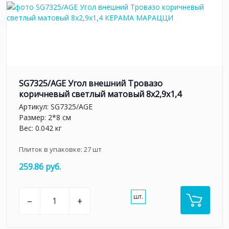
SG7325/AGE Угол внешний Тровазо
коричневый светлый матовый 8x2,9x1,4
Артикул:
SG7325/AGE
Размер: 2*8 см
Вес: 0.042 кг
Плиток в упаковке:
27
шт
259.86 руб.
шт.
–
+