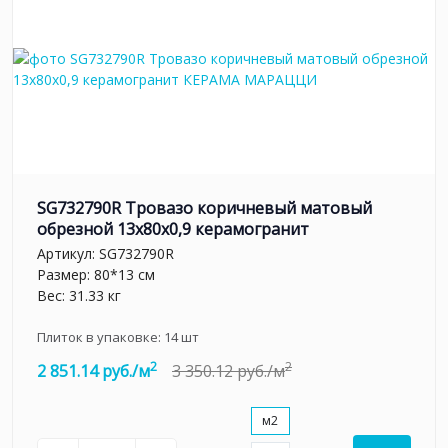
SG732790R Тровазо коричневый матовый
обрезной 13x80x0,9 керамогранит
Артикул:
SG732790R
Размер: 80*13 см
Вес: 31.33 кг
Плиток в упаковке:
14
шт
2
2
2 851.14 руб./м
3 350.12 руб./м
м2