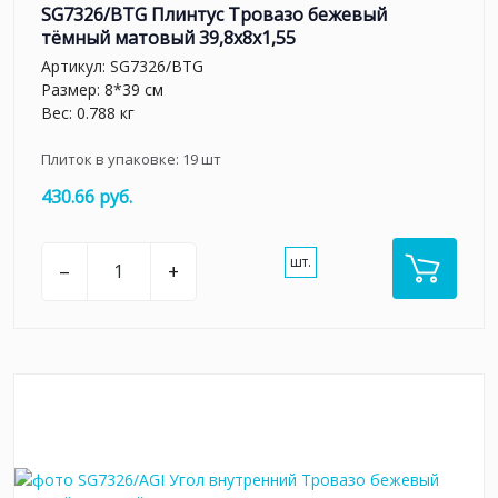
SG7326/BTG Плинтус Тровазо бежевый
тёмный матовый 39,8x8x1,55
Артикул:
SG7326/BTG
Размер: 8*39 см
Вес: 0.788 кг
Плиток в упаковке:
19
шт
430.66 руб.
шт.
–
+