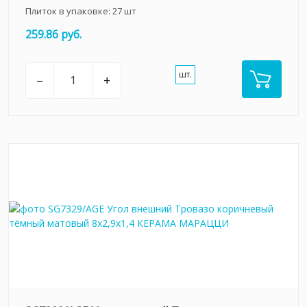
Плиток в упаковке:
27
шт
259.86 руб.
шт.
–
+