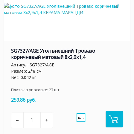
SG7327/AGE Угол внешний Тровазо
коричневый матовый 8x2,9x1,4
Артикул:
SG7327/AGE
Размер: 2*8 см
Вес: 0.042 кг
Плиток в упаковке:
27
шт
259.86 руб.
шт.
–
+