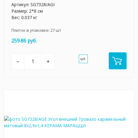
Артикул:
SG7328/AGI
Размер: 2*8 см
Вес: 0.037 кг
Плиток в упаковке:
27
шт
259.86 руб.
шт.
–
+