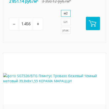
2
2
2 851.14 руб./м
3 350.12 руб./м
м2
шт.
–
+
упак.