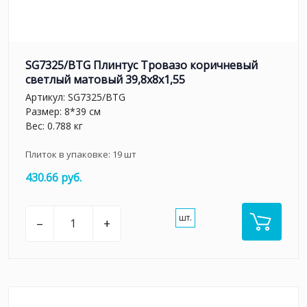
SG7325/BTG Плинтус Тровазо коричневый
светлый матовый 39,8x8x1,55
Артикул:
SG7325/BTG
Размер: 8*39 см
Вес: 0.788 кг
Плиток в упаковке:
19
шт
430.66 руб.
шт.
–
+