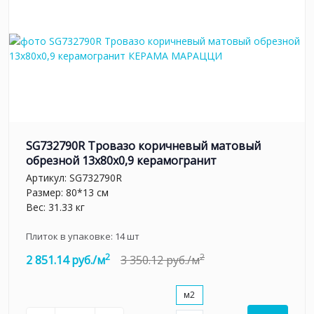
SG732790R Тровазо коричневый матовый
обрезной 13x80x0,9 керамогранит
Артикул:
SG732790R
Размер: 80*13 см
Вес: 31.33 кг
Плиток в упаковке:
14
шт
2
2
2 851.14 руб./м
3 350.12 руб./м
м2