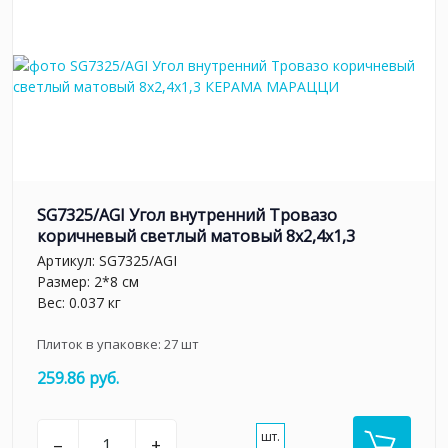
SG7325/AGI Угол внутренний Тровазо
коричневый светлый матовый 8x2,4x1,3
Артикул:
SG7325/AGI
Размер: 2*8 см
Вес: 0.037 кг
Плиток в упаковке:
27
шт
259.86 руб.
шт.
–
+