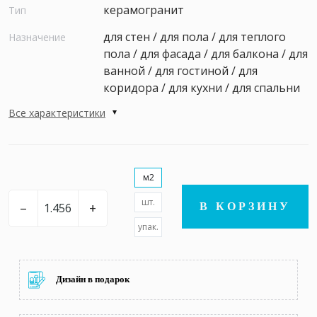
керамогранит
Тип
для стен / для пола / для теплого
Назначение
пола / для фасада / для балкона / для
ванной / для гостиной / для
коридора / для кухни / для спальни
Все характеристики
м2
шт.
–
+
В КОРЗИНУ
упак.
Дизайн в подарок