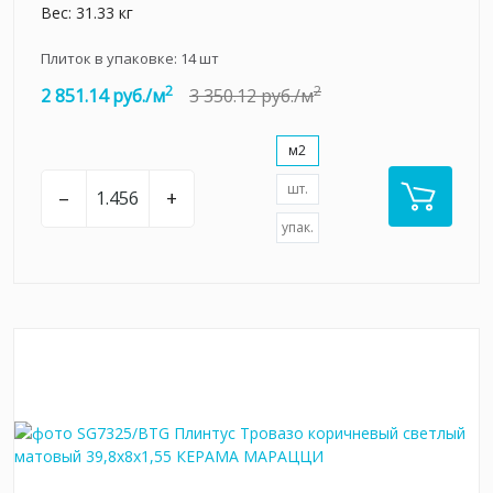
Вес: 31.33 кг
Плиток в упаковке:
14
шт
2
2
2 851.14 руб./м
3 350.12 руб./м
м2
шт.
–
+
упак.