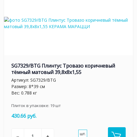
SG7329/BTG Плинтус Тровазо коричневый
тёмный матовый 39,8x8x1,55
Артикул:
SG7329/BTG
Размер: 8*39 см
Вес: 0.788 кг
Плиток в упаковке:
19
шт
430.66 руб.
шт.
–
+