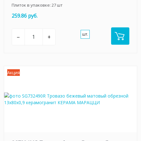
Плиток в упаковке:
27
шт
259.86 руб.
шт.
–
+
Акция