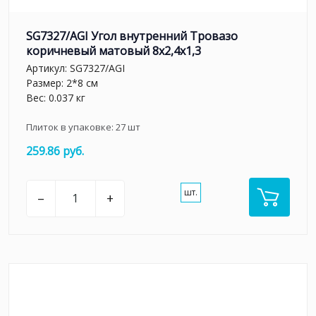
SG7327/AGI Угол внутренний Тровазо
коричневый матовый 8x2,4x1,3
Артикул:
SG7327/AGI
Размер: 2*8 см
Вес: 0.037 кг
Плиток в упаковке:
27
шт
259.86 руб.
шт.
–
+