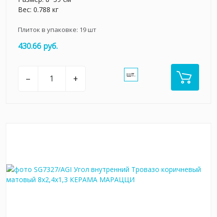
Вес: 0.788 кг
Плиток в упаковке:
19
шт
430.66 руб.
шт.
–
+