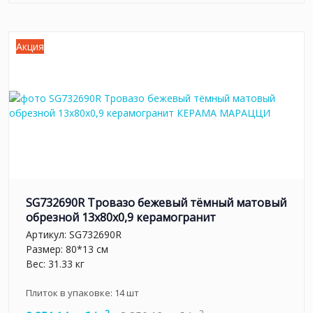
Акция
SG732690R Тровазо бежевый тёмный матовый
обрезной 13x80x0,9 керамогранит
Артикул:
SG732690R
Размер: 80*13 см
Вес: 31.33 кг
Плиток в упаковке:
14
шт