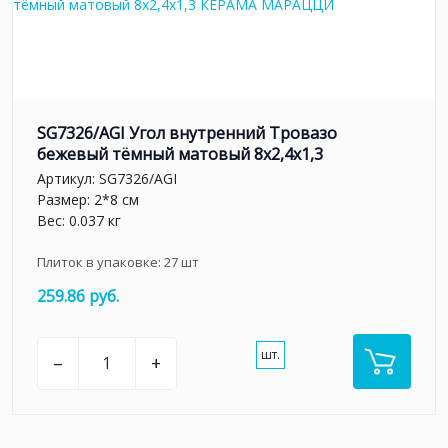
SG7326/AGI Угол внутренний Тровазо
бежевый тёмный матовый 8x2,4x1,3
Артикул:
SG7326/AGI
Размер: 2*8 см
Вес: 0.037 кг
Плиток в упаковке:
27
шт
259.86 руб.
шт.
–
+