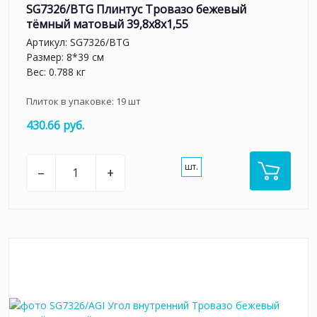
SG7326/BTG Плинтус Тровазо бежевый
тёмный матовый 39,8x8x1,55
Артикул:
SG7326/BTG
Размер: 8*39 см
Вес: 0.788 кг
Плиток в упаковке:
19
шт
430.66 руб.
шт.
–
+