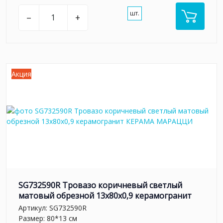
шт.
–
+
Акция
SG732590R Тровазо коричневый светлый
матовый обрезной 13x80x0,9 керамогранит
Артикул:
SG732590R
Размер: 80*13 см