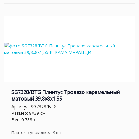
SG7328/BTG Плинтус Тровазо карамельный
матовый 39,8x8x1,55
Артикул:
SG7328/BTG
Размер: 8*39 см
Вес: 0.788 кг
Плиток в упаковке:
19
шт