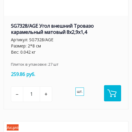
SG7328/AGE Угол внешний Тровазо
карамельный матовый 8x2,9x1,4
Артикул:
SG7328/AGE
Размер: 2*8 см
Вес: 0.042 кг
Плиток в упаковке:
27
шт
259.86 руб.
шт.
–
+
Акция