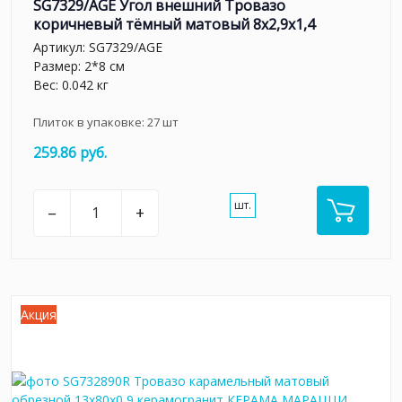
SG7329/AGE Угол внешний Тровазо
коричневый тёмный матовый 8x2,9x1,4
Артикул:
SG7329/AGE
Размер: 2*8 см
Вес: 0.042 кг
Плиток в упаковке:
27
шт
259.86 руб.
шт.
–
+
Акция