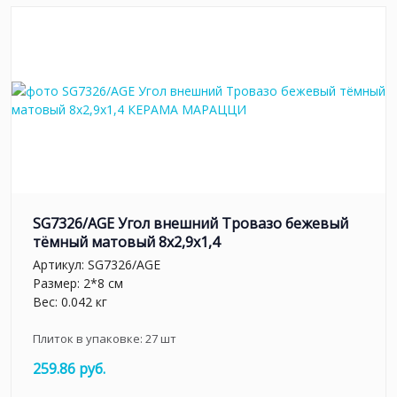
SG7326/AGE Угол внешний Тровазо бежевый
тёмный матовый 8x2,9x1,4
Артикул:
SG7326/AGE
Размер: 2*8 см
Вес: 0.042 кг
Плиток в упаковке:
27
шт
259.86 руб.