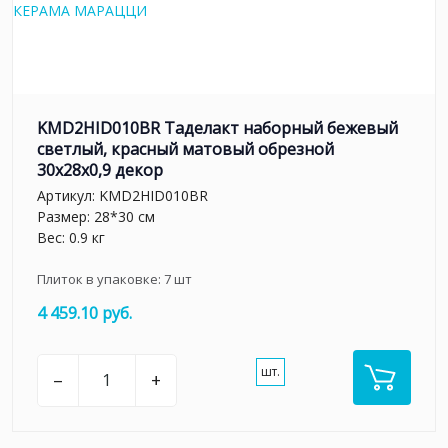
KMD2HID010BR Таделакт наборный бежевый
светлый, красный матовый обрезной
30x28x0,9 декор
Артикул:
KMD2HID010BR
Размер: 28*30 см
Вес: 0.9 кг
Плиток в упаковке:
7
шт
4 459.10 руб.
шт.
–
+