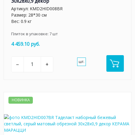
30x28x0,9 декор
Артикул:
KMD2HID008BR
Размер: 28*30 см
Вес: 0.9 кг
Плиток в упаковке:
7
шт
4 459.10 руб.
шт.
–
+
НОВИНКА