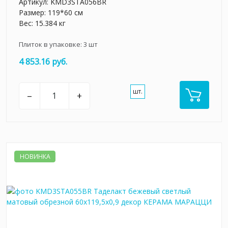
Артикул:
KMD3STA056BR
Размер: 119*60 см
Вес: 15.384 кг
Плиток в упаковке:
3
шт
4 853.16 руб.
шт.
–
+
НОВИНКА