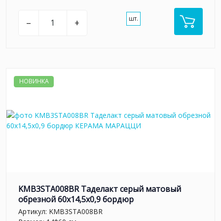
шт.
–
+
НОВИНКА
KMB3STA008BR Таделакт серый матовый
обрезной 60x14,5x0,9 бордюр
Артикул:
KMB3STA008BR