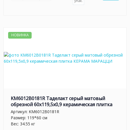
упак.
НОВИНКА
KM6012B0181R Таделакт серый матовый
обрезной 60x119,5x0,9 керамическая плитка
Артикул:
KM6012B0181R
Размер: 119*60 см
Вес: 34.55 кг