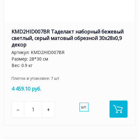
KMD2HID007BR Таделакт наборный бежевый
светлый, серый матовый обрезной 30x28x0,9
декор
Артикул:
KMD2HID007BR
Размер: 28*30 см
Вес: 0.9 кг
Плиток в упаковке:
7
шт
4 459.10 руб.
шт.
–
+