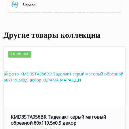
Скидки
Другие товары коллекции
НОВИНКА
KMD3STA056BR Таделакт серый матовый
обрезной 60x119,5x0,9 декор