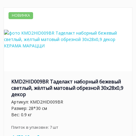
НОВИНКА
KMD2HID009BR Таделакт наборный бежевый
светлый, жёлтый матовый обрезной 30x28x0,9
декор
Артикул:
KMD2HID009BR
Размер: 28*30 см
Вес: 0.9 кг
Плиток в упаковке:
7
шт