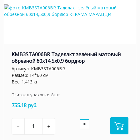
KMB3STA006BR Таделакт зелёный матовый
обрезной 60x14,5x0,9 бордюр
Артикул:
KMB3STA006BR
Размер: 14*60 см
Вес: 1.413 кг
Плиток в упаковке:
8
шт
755.18 руб.
шт.
–
+