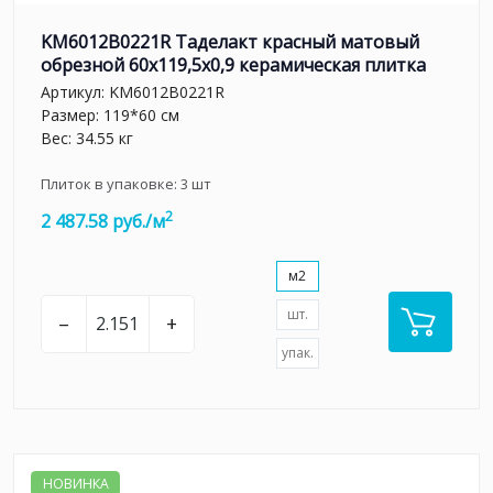
KM6012B0221R Таделакт красный матовый
обрезной 60x119,5x0,9 керамическая плитка
Артикул:
KM6012B0221R
Размер: 119*60 см
Вес: 34.55 кг
Плиток в упаковке:
3
шт
2
2 487.58 руб./м
м2
шт.
–
+
упак.
НОВИНКА