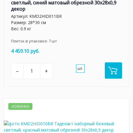
светлый, синий матовый обрезной 30x28x0,9
декор
Артикул:
KMD2HID011BR
Размер: 28*30 см
Вес: 0.9 кг
Плиток в упаковке:
7
шт
4 459.10 руб.
шт.
–
+
НОВИНКА