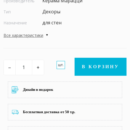
Керама Марацци
Производитель
Декоры
Тип
для стен
Назначение
Все характеристики
шт.
–
+
В КОРЗИНУ
Дизайн в подарок
Бесплатная доставка от 50 т.р.