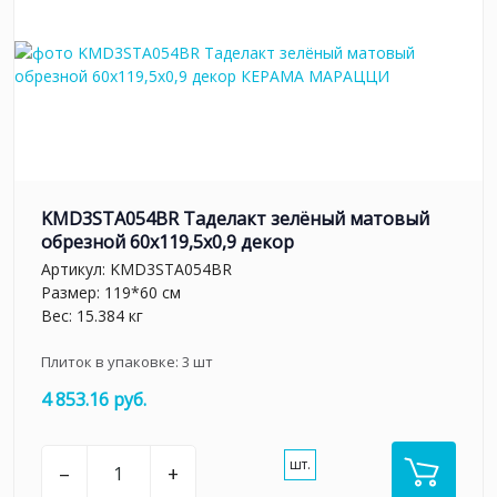
KMD3STA054BR Таделакт зелёный матовый
обрезной 60x119,5x0,9 декор
Артикул:
KMD3STA054BR
Размер: 119*60 см
Вес: 15.384 кг
Плиток в упаковке:
3
шт
4 853.16 руб.
шт.
–
+