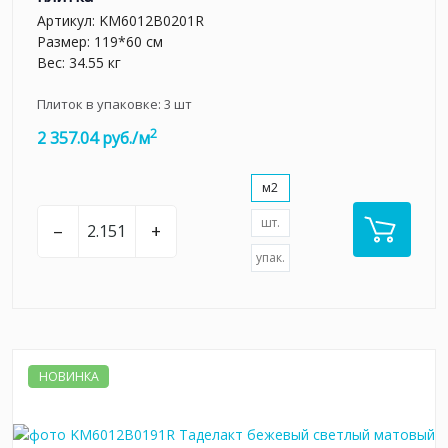
Артикул:
KM6012B0201R
Размер: 119*60 см
Вес: 34.55 кг
Плиток в упаковке:
3
шт
2
2 357.04 руб./м
м2
шт.
–
+
упак.
НОВИНКА