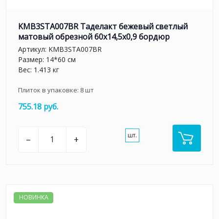
KMB3STA007BR Таделакт бежевый светлый
матовый обрезной 60x14,5x0,9 бордюр
Артикул:
KMB3STA007BR
Размер: 14*60 см
Вес: 1.413 кг
Плиток в упаковке:
8
шт
755.18 руб.
шт.
–
+
НОВИНКА