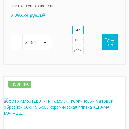
Плиток в упаковке:
3
шт
2
2 292.38 руб./м
м2
шт.
–
+
упак.
НОВИНКА