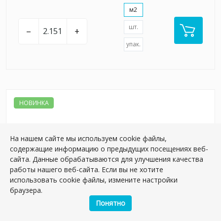
м2
шт.
–
+
упак.
НОВИНКА
На нашем сайте мы используем cookie файлы,
содержащие информацию о предыдущих посещениях веб-
сайта. Данные обрабатываются для улучшения качества
работы нашего веб-сайта. Если вы не хотите
использовать cookie файлы, измените настройки
браузера.
Понятно
KM6012B0151R Таделакт синий светлый
матовый обрезной 60x119,5x0,9 керамическая