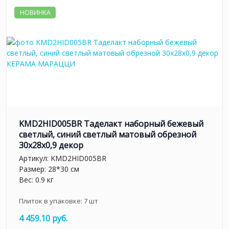
НОВИНКА
KMD2HID005BR Таделакт наборный бежевый
светлый, синий светлый матовый обрезной
30x28x0,9 декор
Артикул:
KMD2HID005BR
Размер: 28*30 см
Вес: 0.9 кг
Плиток в упаковке:
7
шт
4 459.10 руб.