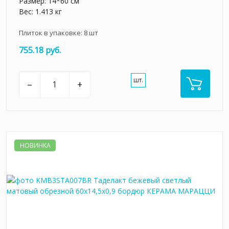
Размер: 14*60 см
Вес: 1.413 кг
Плиток в упаковке:
8
шт
755.18 руб.
шт.
–
+
НОВИНКА