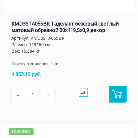
KMD3STA055BR Таделакт бежевый светлый
матовый обрезной 60x119,5x0,9 декор
Артикул:
KMD3STA055BR
Размер: 119*60 см
Вес: 15.384 кг
Плиток в упаковке:
3
шт
4 853.16 руб.
шт.
–
+
НОВИНКА