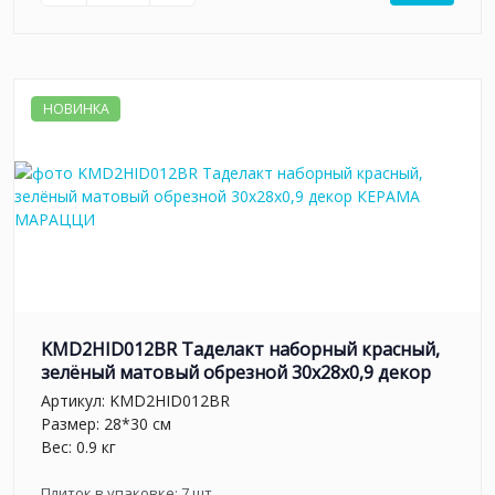
НОВИНКА
KMD2HID012BR Таделакт наборный красный,
зелёный матовый обрезной 30x28x0,9 декор
Артикул:
KMD2HID012BR
Размер: 28*30 см
Вес: 0.9 кг
Плиток в упаковке:
7
шт