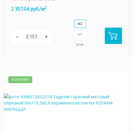
2
2 357.04 руб./м
м2
шт.
–
+
упак.
НОВИНКА