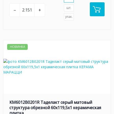
шт.
–
+
упак.
НОВИНКА
KM6012B0201R Таделакт серый матовый
структура обрезной 60x119,5x1 керамическая
плитка