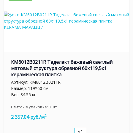
KM6012B0211R Таделакт бежевый светлый
матовый структура обрезной 60x119,5x1
керамическая плитка
Артикул:
KM6012B0211R
Размер: 119*60 см
Вес: 34.55 кг
Плиток в упаковке:
3
шт
2
2 357.04 руб./м
м2