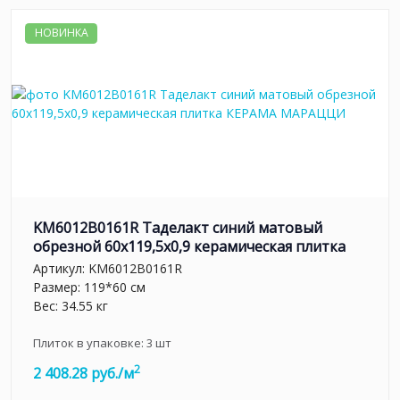
НОВИНКА
KM6012B0161R Таделакт синий матовый
обрезной 60x119,5x0,9 керамическая плитка
Артикул:
KM6012B0161R
Размер: 119*60 см
Вес: 34.55 кг
Плиток в упаковке:
3
шт
2
2 408.28 руб./м