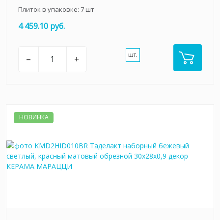
Плиток в упаковке:
7
шт
4 459.10 руб.
шт.
–
+
НОВИНКА