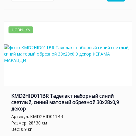
НОВИНКА
KMD2HID011BR Таделакт наборный синий
светлый, синий матовый обрезной 30x28x0,9
декор
Артикул:
KMD2HID011BR
Размер: 28*30 см
Вес: 0.9 кг