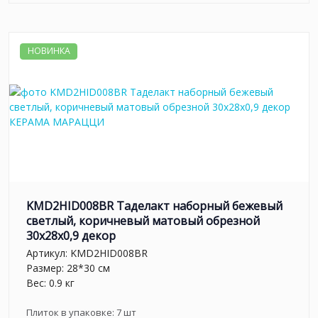
НОВИНКА
KMD2HID008BR Таделакт наборный бежевый
светлый, коричневый матовый обрезной
30x28x0,9 декор
Артикул:
KMD2HID008BR
Размер: 28*30 см
Вес: 0.9 кг
Плиток в упаковке:
7
шт