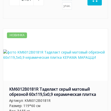
упак.
НОВИНКА
KM6012B0181R Таделакт серый матовый
обрезной 60x119,5x0,9 керамическая плитка
Артикул:
KM6012B0181R
Размер: 119*60 см
Вес: 34.55 кг