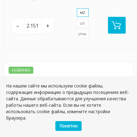
м2
шт.
–
+
упак.
НОВИНКА
На нашем сайте мы используем cookie файлы,
содержащие информацию о предыдущих посещениях веб-
сайта. Данные обрабатываются для улучшения качества
работы нашего веб-сайта. Если вы не хотите
использовать cookie файлы, измените настройки
браузера.
Понятно
KM6012B0151R Таделакт синий светлый