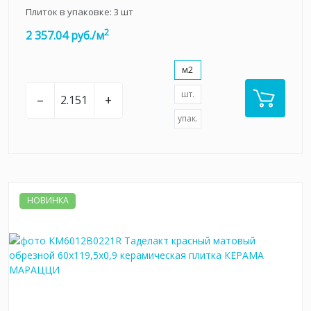
Плиток в упаковке:
3
шт
2
2 357.04 руб./м
м2
шт.
–
+
упак.
НОВИНКА