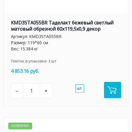
KMD3STA055BR Таделакт бежевый светлый
матовый обрезной 60x119,5x0,9 декор
Артикул:
KMD3STA055BR
Размер: 119*60 см
Вес: 15.384 кг
Плиток в упаковке:
3
шт
4 853.16 руб.
шт.
–
+
НОВИНКА