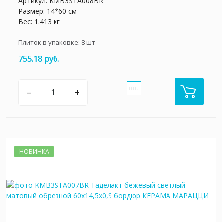
Артикул:
KMB3STA008BR
Размер: 14*60 см
Вес: 1.413 кг
Плиток в упаковке:
8
шт
755.18 руб.
шт.
–
+
НОВИНКА