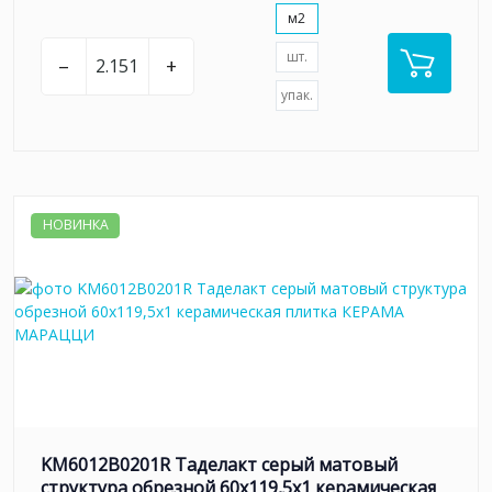
м2
шт.
–
+
упак.
НОВИНКА
KM6012B0201R Таделакт серый матовый
структура обрезной 60x119,5x1 керамическая