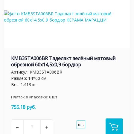
KMB3STA006BR Таделакт зелёный матовый
обрезной 60x14,5x0,9 бордюр
Артикул:
KMB3STA006BR
Размер: 14*60 см
Вес: 1.413 кг
Плиток в упаковке:
8
шт
755.18 руб.
шт.
–
+