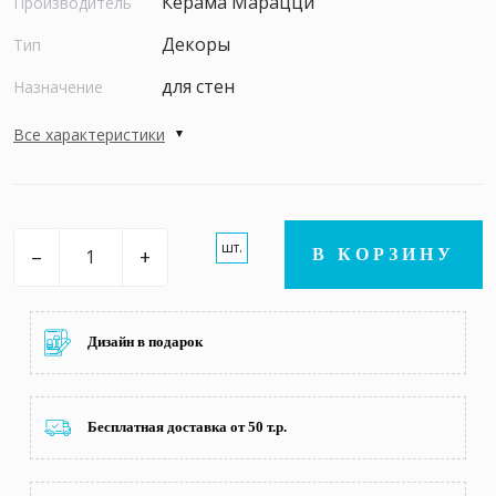
Керама Марацци
Производитель
Декоры
Тип
для стен
Назначение
Все характеристики
шт.
–
+
В КОРЗИНУ
Дизайн в подарок
Бесплатная доставка от 50 т.р.