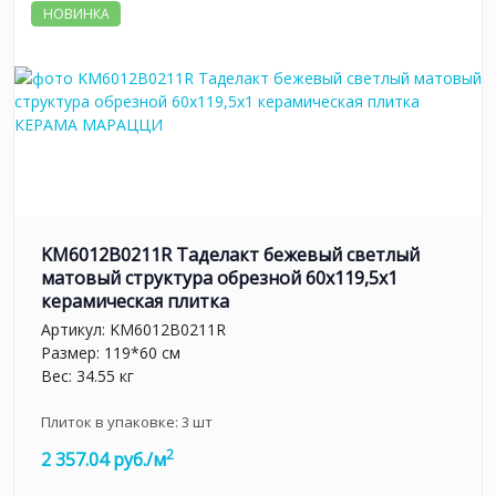
НОВИНКА
KM6012B0211R Таделакт бежевый светлый
матовый структура обрезной 60x119,5x1
керамическая плитка
Артикул:
KM6012B0211R
Размер: 119*60 см
Вес: 34.55 кг
Плиток в упаковке:
3
шт
2
2 357.04 руб./м