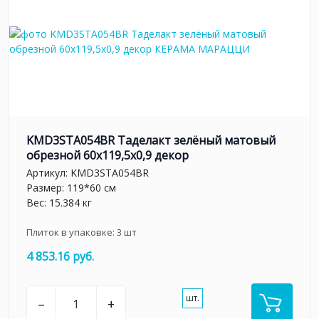
KMD3STA054BR Таделакт зелёный матовый
обрезной 60x119,5x0,9 декор
Артикул:
KMD3STA054BR
Размер: 119*60 см
Вес: 15.384 кг
Плиток в упаковке:
3
шт
4 853.16 руб.
шт.
–
+