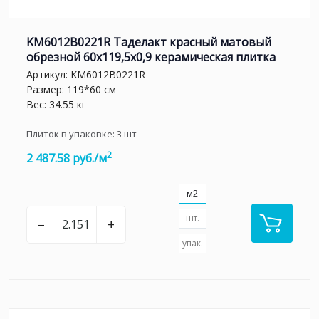
KM6012B0221R Таделакт красный матовый
обрезной 60x119,5x0,9 керамическая плитка
Артикул:
KM6012B0221R
Размер: 119*60 см
Вес: 34.55 кг
Плиток в упаковке:
3
шт
2
2 487.58 руб./м
м2
шт.
–
+
упак.