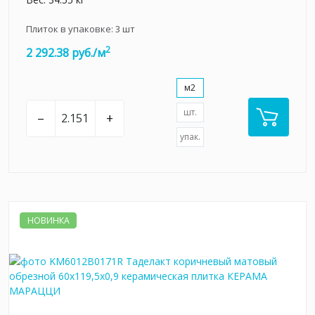
Плиток в упаковке:
3
шт
2
2 292.38 руб./м
м2
шт.
–
+
упак.
НОВИНКА