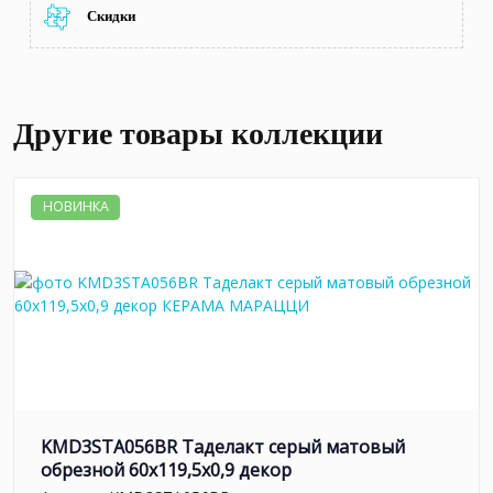
Скидки
Другие товары коллекции
НОВИНКА
KMD3STA056BR Таделакт серый матовый
обрезной 60x119,5x0,9 декор