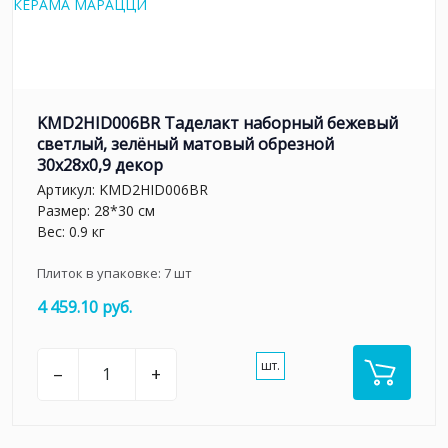
KMD2HID006BR Таделакт наборный бежевый
светлый, зелёный матовый обрезной
30x28x0,9 декор
Артикул:
KMD2HID006BR
Размер: 28*30 см
Вес: 0.9 кг
Плиток в упаковке:
7
шт
4 459.10 руб.
шт.
–
+