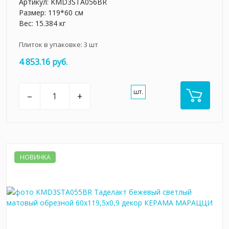
Артикул:
KMD3STA056BR
Размер: 119*60 см
Вес: 15.384 кг
Плиток в упаковке:
3
шт
4 853.16 руб.
шт.
–
+
НОВИНКА