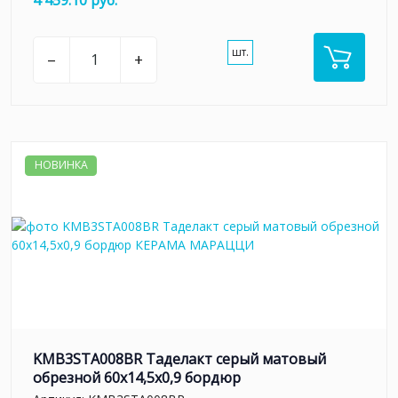
шт.
–
+
НОВИНКА
KMB3STA008BR Таделакт серый матовый
обрезной 60x14,5x0,9 бордюр