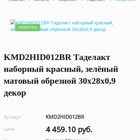
НОВИНКА
KMD2HID012BR Таделакт
наборный красный, зелёный
матовый обрезной 30x28x0,9
декор
KMD2HID012BR
Артикул
4 459.10 руб.
Цена