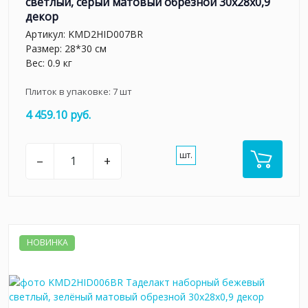
светлый, серый матовый обрезной 30x28x0,9
декор
Артикул:
KMD2HID007BR
Размер: 28*30 см
Вес: 0.9 кг
Плиток в упаковке:
7
шт
4 459.10 руб.
шт.
–
+
НОВИНКА