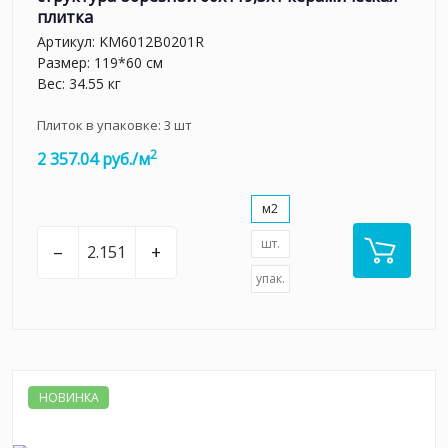
плитка
Артикул:
KM6012B0201R
Размер: 119*60 см
Вес: 34.55 кг
Плиток в упаковке:
3
шт
2
2 357.04 руб./м
м2
шт.
–
+
упак.
НОВИНКА