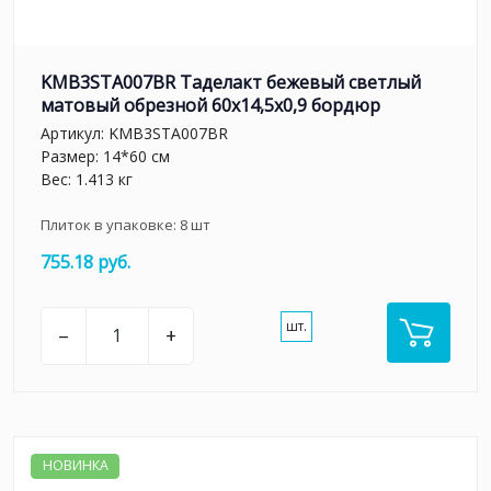
KMB3STA007BR Таделакт бежевый светлый
матовый обрезной 60x14,5x0,9 бордюр
Артикул:
KMB3STA007BR
Размер: 14*60 см
Вес: 1.413 кг
Плиток в упаковке:
8
шт
755.18 руб.
шт.
–
+
НОВИНКА