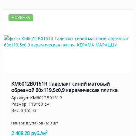
НОВИНКА
KM6012B0161R Таделакт синий матовый
обрезной 60x119,5x0,9 керамическая плитка
Артикул:
KM6012B0161R
Размер: 119*60 см
Вес: 34.55 кг
Плиток в упаковке:
3
шт
2
2 408.28 руб./м