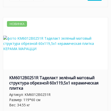
НОВИНКА
KM6012B0251R Таделакт зелёный матовый
структура обрезной 60x119,5x1 керамическая
плитка
Артикул:
KM6012B0251R
Размер: 119*60 см
Вес: 34.55 кг