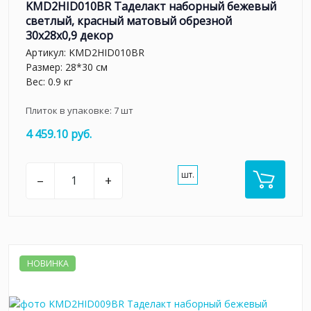
KMD2HID010BR Таделакт наборный бежевый
светлый, красный матовый обрезной
30x28x0,9 декор
Артикул:
KMD2HID010BR
Размер: 28*30 см
Вес: 0.9 кг
Плиток в упаковке:
7
шт
4 459.10 руб.
шт.
–
+
НОВИНКА