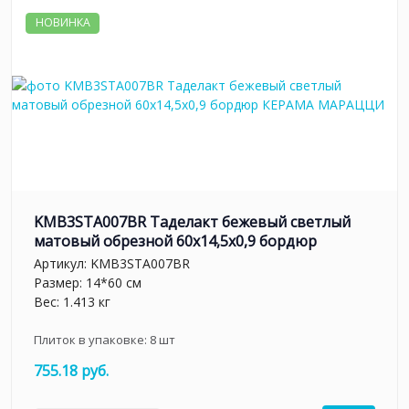
НОВИНКА
KMB3STA007BR Таделакт бежевый светлый
матовый обрезной 60x14,5x0,9 бордюр
Артикул:
KMB3STA007BR
Размер: 14*60 см
Вес: 1.413 кг
Плиток в упаковке:
8
шт
755.18 руб.