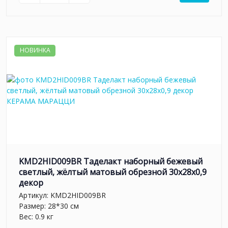
НОВИНКА
KMD2HID009BR Таделакт наборный бежевый
светлый, жёлтый матовый обрезной 30x28x0,9
декор
Артикул:
KMD2HID009BR
Размер: 28*30 см
Вес: 0.9 кг