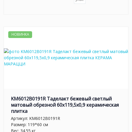
НОВИНКА
KM6012B0191R Таделакт бежевый светлый
матовый обрезной 60x119,5x0,9 керамическая
плитка
Артикул:
KM6012B0191R
Размер: 119*60 см
Вес: 34.55 кг