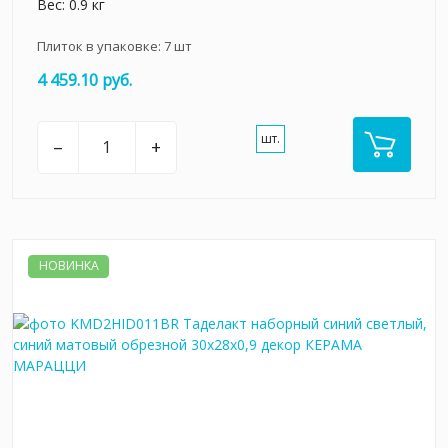
Вес: 0.9 кг
Плиток в упаковке:
7
шт
4 459.10 руб.
шт.
–
+
НОВИНКА