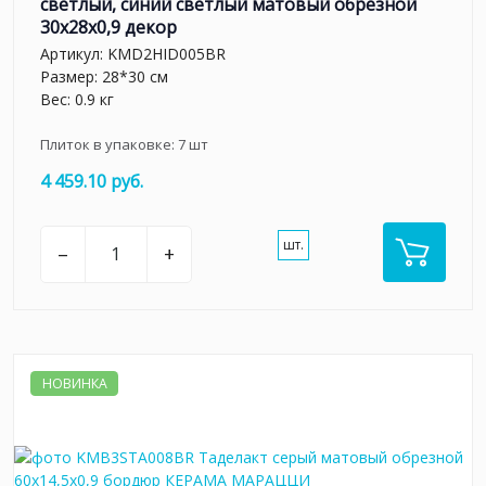
светлый, синий светлый матовый обрезной
30x28x0,9 декор
Артикул:
KMD2HID005BR
Размер: 28*30 см
Вес: 0.9 кг
Плиток в упаковке:
7
шт
4 459.10 руб.
шт.
–
+
НОВИНКА