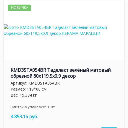
НОВИНКА
KMD3STA054BR Таделакт зелёный матовый
обрезной 60x119,5x0,9 декор
Артикул:
KMD3STA054BR
Размер: 119*60 см
Вес: 15.384 кг
Плиток в упаковке:
3
шт
4 853.16 руб.