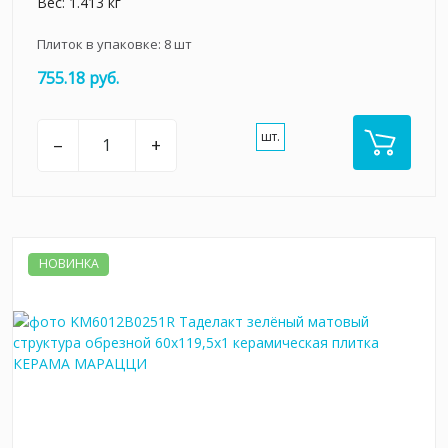
Вес: 1.413 кг
Плиток в упаковке:
8
шт
755.18 руб.
шт.
–
+
НОВИНКА