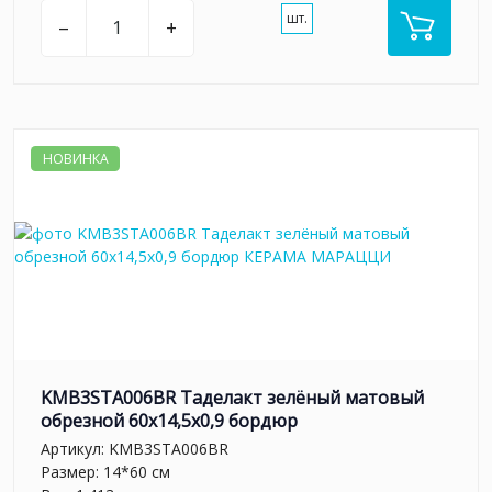
шт.
–
+
НОВИНКА
KMB3STA006BR Таделакт зелёный матовый
обрезной 60x14,5x0,9 бордюр
Артикул:
KMB3STA006BR
Размер: 14*60 см