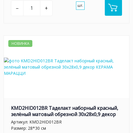
шт.
–
+
НОВИНКА
KMD2HID012BR Таделакт наборный красный,
зелёный матовый обрезной 30x28x0,9 декор
Артикул:
KMD2HID012BR
Размер: 28*30 см