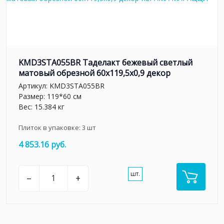
KMD3STA055BR Таделакт бежевый светлый
матовый обрезной 60x119,5x0,9 декор
Артикул:
KMD3STA055BR
Размер: 119*60 см
Вес: 15.384 кг
Плиток в упаковке:
3
шт
4 853.16 руб.
шт.
–
+