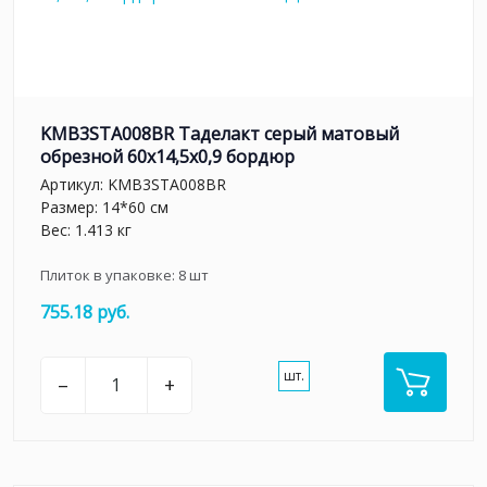
KMB3STA008BR Таделакт серый матовый
обрезной 60x14,5x0,9 бордюр
Артикул:
KMB3STA008BR
Размер: 14*60 см
Вес: 1.413 кг
Плиток в упаковке:
8
шт
755.18 руб.
шт.
–
+