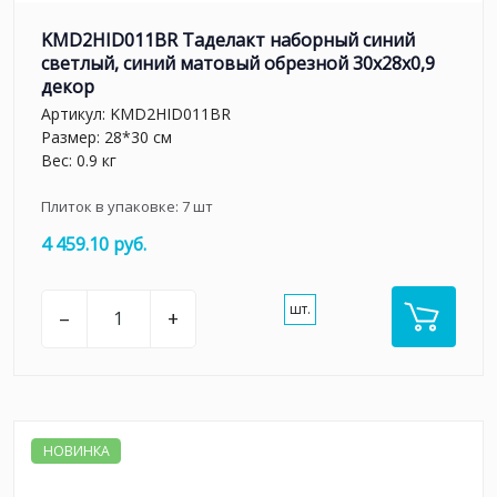
KMD2HID011BR Таделакт наборный синий
светлый, синий матовый обрезной 30x28x0,9
декор
Артикул:
KMD2HID011BR
Размер: 28*30 см
Вес: 0.9 кг
Плиток в упаковке:
7
шт
4 459.10 руб.
шт.
–
+
НОВИНКА