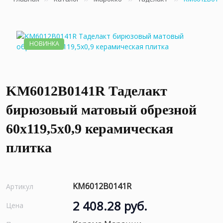
НОВИНКА
KM6012B0141R Таделакт
бирюзовый матовый обрезной
60x119,5x0,9 керамическая
плитка
KM6012B0141R
Артикул
2 408.28 руб.
Цена