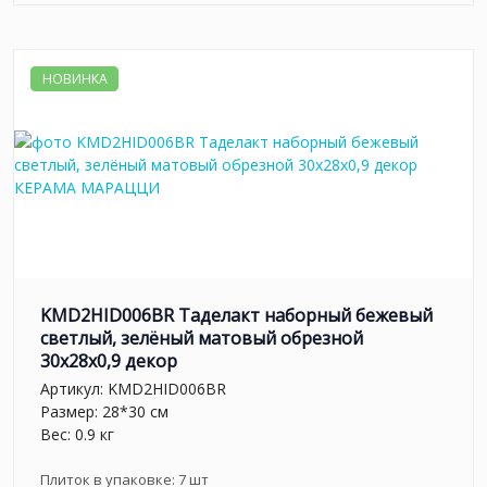
НОВИНКА
KMD2HID006BR Таделакт наборный бежевый
светлый, зелёный матовый обрезной
30x28x0,9 декор
Артикул:
KMD2HID006BR
Размер: 28*30 см
Вес: 0.9 кг
Плиток в упаковке:
7
шт