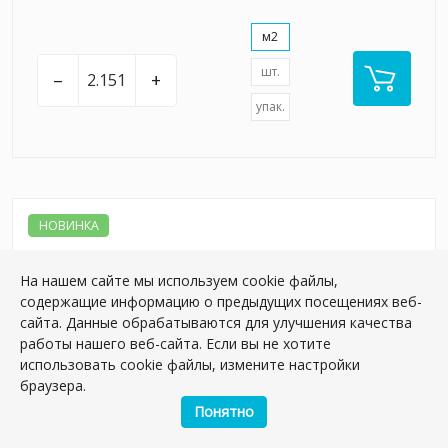
м2
шт.
–
+
упак.
НОВИНКА
На нашем сайте мы используем cookie файлы,
содержащие информацию о предыдущих посещениях веб-
сайта. Данные обрабатываются для улучшения качества
работы нашего веб-сайта. Если вы не хотите
использовать cookie файлы, измените настройки
браузера.
Понятно
KM6012B0161R Таделакт синий матовый