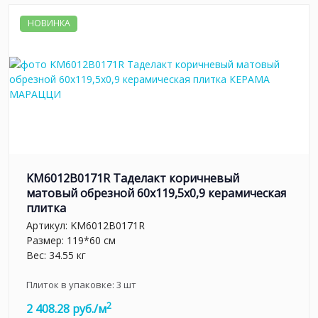
НОВИНКА
KM6012B0171R Таделакт коричневый
матовый обрезной 60x119,5x0,9 керамическая
плитка
Артикул:
KM6012B0171R
Размер: 119*60 см
Вес: 34.55 кг
Плиток в упаковке:
3
шт
2
2 408.28 руб./м