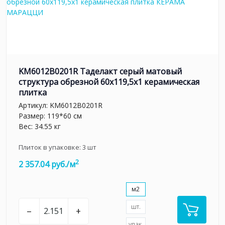
KM6012B0201R Таделакт серый матовый
структура обрезной 60x119,5x1 керамическая
плитка
Артикул:
KM6012B0201R
Размер: 119*60 см
Вес: 34.55 кг
Плиток в упаковке:
3
шт
2
2 357.04 руб./м
м2
шт.
–
+
упак.