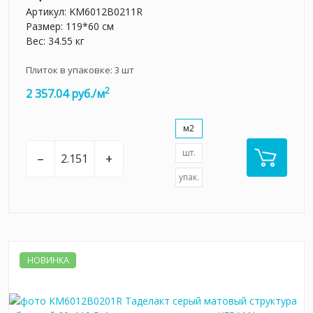
Артикул:
KM6012B0211R
Размер: 119*60 см
Вес: 34.55 кг
Плиток в упаковке:
3
шт
2
2 357.04 руб./м
м2
шт.
–
+
упак.
НОВИНКА