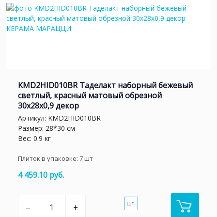
KMD2HID010BR Таделакт наборный бежевый
светлый, красный матовый обрезной
30x28x0,9 декор
Артикул:
KMD2HID010BR
Размер: 28*30 см
Вес: 0.9 кг
Плиток в упаковке:
7
шт
4 459.10 руб.
шт.
–
+