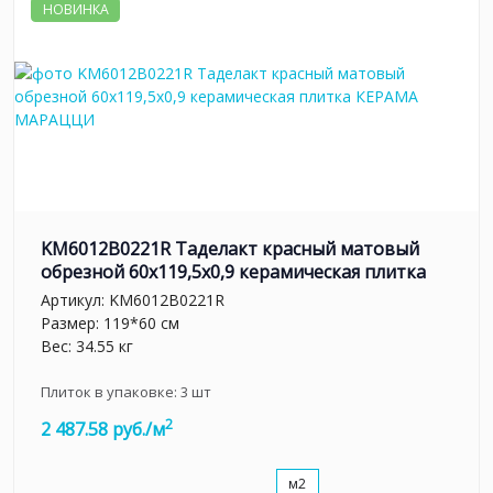
НОВИНКА
KM6012B0221R Таделакт красный матовый
обрезной 60x119,5x0,9 керамическая плитка
Артикул:
KM6012B0221R
Размер: 119*60 см
Вес: 34.55 кг
Плиток в упаковке:
3
шт
2
2 487.58 руб./м
м2