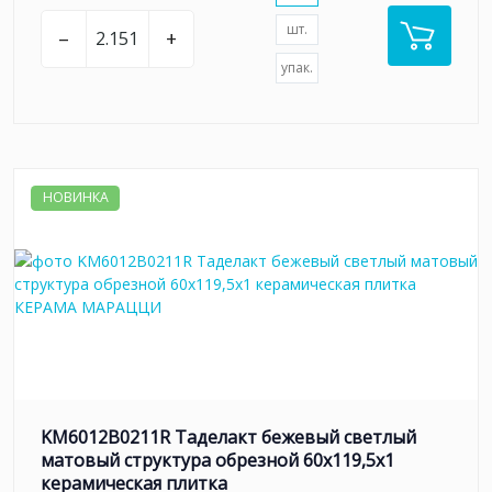
шт.
–
+
упак.
НОВИНКА
KM6012B0211R Таделакт бежевый светлый
матовый структура обрезной 60x119,5x1
керамическая плитка