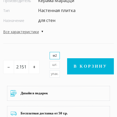
Керама Марацци
Производитель
Настенная плитка
Тип
для стен
Назначение
Все характеристики
м2
шт.
–
+
В КОРЗИНУ
упак.
Дизайн в подарок
Бесплатная доставка от 50 т.р.