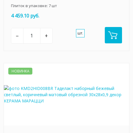
Плиток в упаковке:
7
шт
4 459.10 руб.
шт.
–
+
НОВИНКА