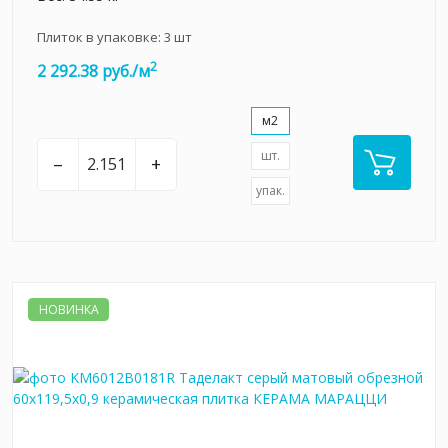
Плиток в упаковке:
3
шт
2
2 292.38 руб./м
м2
шт.
–
+
упак.
НОВИНКА