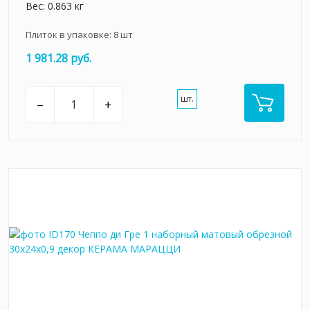
Вес: 0.863 кг
Плиток в упаковке:
8
шт
1 981.28 руб.
шт.
–
+