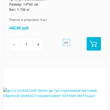
Размер: 14*60 см
Вес: 1.736 кг
Плиток в упаковке:
9
шт
442.86 руб.
шт.
–
+