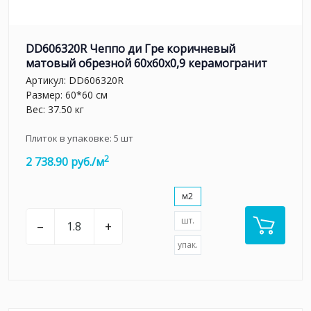
DD606320R Чеппо ди Гре коричневый
матовый обрезной 60x60x0,9 керамогранит
Артикул:
DD606320R
Размер: 60*60 см
Вес: 37.50 кг
Плиток в упаковке:
5
шт
2
2 738.90 руб./м
м2
шт.
–
+
упак.