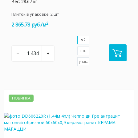
Вес: 28.67 кг
Плиток в упаковке:
2
шт
2
2 865.78 руб./м
м2
шт.
–
+
упак.
НОВИНКА