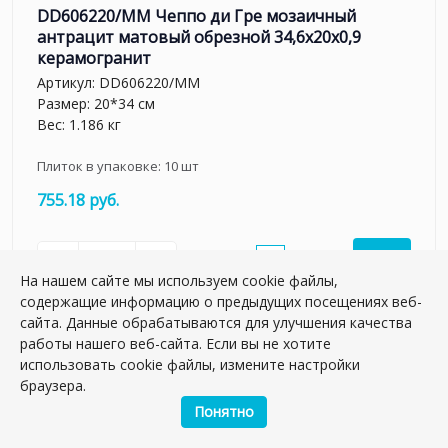
DD606220/MM Чеппо ди Гре мозаичный
антрацит матовый обрезной 34,6x20x0,9
керамогранит
Артикул:
DD606220/MM
Размер: 20*34 см
Вес: 1.186 кг
Плиток в упаковке:
10
шт
755.18 руб.
шт.
–
+
На нашем сайте мы используем cookie файлы,
содержащие информацию о предыдущих посещениях веб-
сайта. Данные обрабатываются для улучшения качества
работы нашего веб-сайта. Если вы не хотите
использовать cookie файлы, измените настройки
браузера.
Понятно