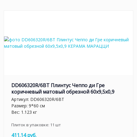
DD606320R/6BT Плинтус Чеппо ди Гре
коричневый матовый обрезной 60x9,5x0,9
Артикул:
DD606320R/6BT
Размер: 9*60 см
Вес: 1.123 кг
Плиток в упаковке:
11
шт
411.14 руб.