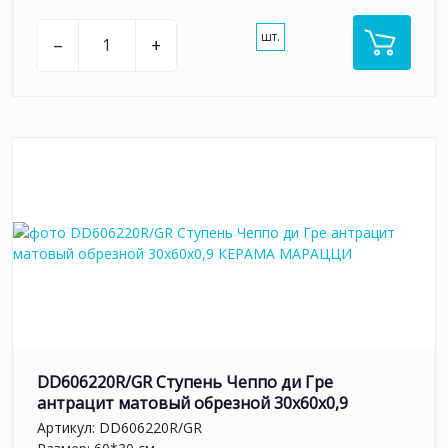
шт.
–
+
DD606220R/GR Ступень Чеппо ди Гре
антрацит матовый обрезной 30x60x0,9
Артикул:
DD606220R/GR