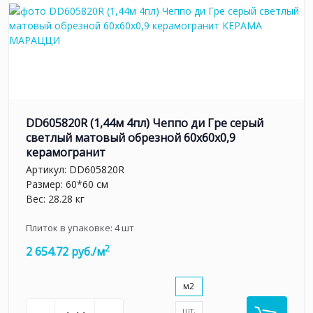
DD605820R (1,44м 4пл) Чеппо ди Гре серый
светлый матовый обрезной 60x60x0,9
керамогранит
Артикул:
DD605820R
Размер: 60*60 см
Вес: 28.28 кг
Плиток в упаковке:
4
шт
2
2 654.72 руб./м
м2
шт.