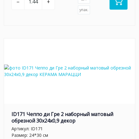
–
+
упак.
ID171 Чеппо ди Гре 2 наборный матовый
обрезной 30x24x0,9 декор
Артикул:
ID171
Размер: 24*30 см