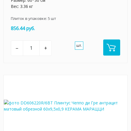
Размер: 60*30 см
Вес: 3.36 кг
Плиток в упаковке:
5
шт
856.44 руб.
шт.
–
+