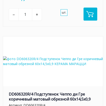
шт.
–
+
DD606320R/4 Подступенок Чеппо ди Гре
коричневый матовый обрезной 60x14,5x0,9
Артикул:
DD606320R/4