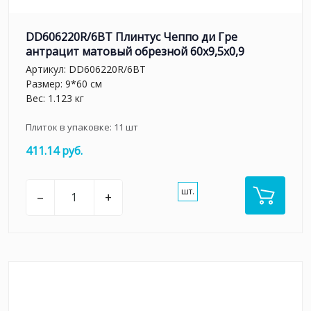
DD606220R/6BT Плинтус Чеппо ди Гре
антрацит матовый обрезной 60x9,5x0,9
Артикул:
DD606220R/6BT
Размер: 9*60 см
Вес: 1.123 кг
Плиток в упаковке:
11
шт
411.14 руб.
шт.
–
+