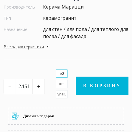
Керама Марацци
Производитель
керамогранит
Тип
для стен / для пола / для теплого для
Назначение
полаа / для фасада
Все характеристики
м2
шт.
–
+
В КОРЗИНУ
упак.
Дизайн в подарок