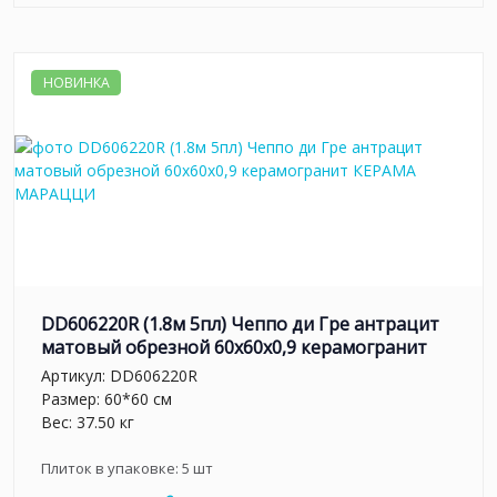
НОВИНКА
DD606220R (1.8м 5пл) Чеппо ди Гре антрацит
матовый обрезной 60x60x0,9 керамогранит
Артикул:
DD606220R
Размер: 60*60 см
Вес: 37.50 кг
Плиток в упаковке:
5
шт