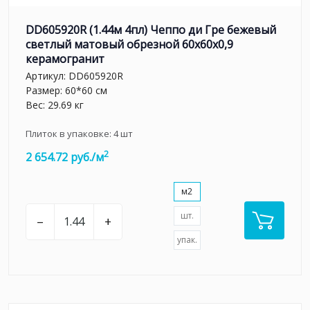
DD605920R (1.44м 4пл) Чеппо ди Гре бежевый
светлый матовый обрезной 60x60x0,9
керамогранит
Артикул:
DD605920R
Размер: 60*60 см
Вес: 29.69 кг
Плиток в упаковке:
4
шт
2
2 654.72 руб./м
м2
шт.
–
+
упак.