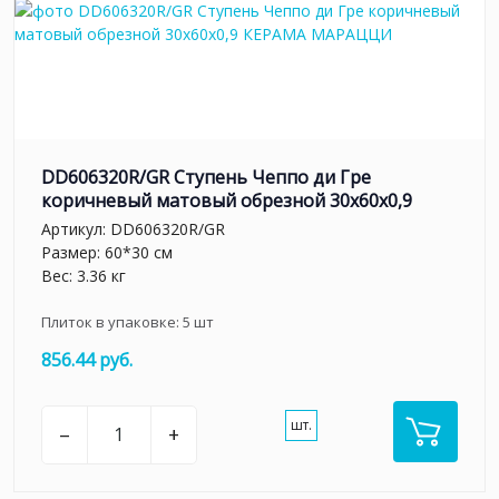
DD606320R/GR Ступень Чеппо ди Гре
коричневый матовый обрезной 30x60x0,9
Артикул:
DD606320R/GR
Размер: 60*30 см
Вес: 3.36 кг
Плиток в упаковке:
5
шт
856.44 руб.
шт.
–
+