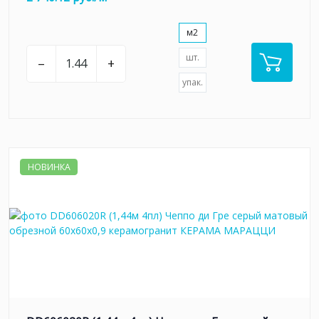
м2
шт.
–
+
упак.
НОВИНКА