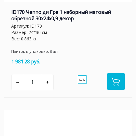
ID170 Чеппо ди Гре 1 наборный матовый
обрезной 30x24x0,9 декор
Артикул:
ID170
Размер: 24*30 см
Вес: 0.863 кг
Плиток в упаковке:
8
шт
1 981.28 руб.
шт.
–
+