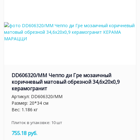
DD606320/MM Чеппо ди Гре мозаичный
коричневый матовый обрезной 34,6x20x0,9
керамогранит
Артикул:
DD606320/MM
Размер: 20*34 см
Вес: 1.186 кг
Плиток в упаковке:
10
шт
755.18 руб.