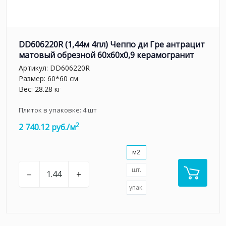
DD606220R (1,44м 4пл) Чеппо ди Гре антрацит
матовый обрезной 60x60x0,9 керамогранит
Артикул:
DD606220R
Размер: 60*60 см
Вес: 28.28 кг
Плиток в упаковке:
4
шт
2
2 740.12 руб./м
м2
шт.
–
+
упак.