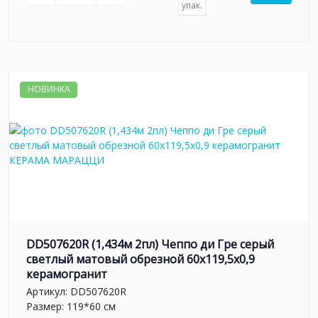
упак.
НОВИНКА
DD507620R (1,434м 2пл) Чеппо ди Гре серый
светлый матовый обрезной 60x119,5x0,9
керамогранит
Артикул:
DD507620R
Размер: 119*60 см