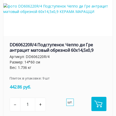
DD606220R/4 Подступенок Чеппо ди Гре
антрацит матовый обрезной 60x14,5x0,9
Артикул:
DD606220R/4
Размер: 14*60 см
Вес: 1.736 кг
Плиток в упаковке:
9
шт
442.86 руб.
шт.
–
+