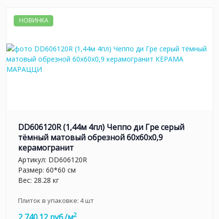
НОВИНКА
DD606120R (1,44м 4пл) Чеппо ди Гре серый
тёмный матовый обрезной 60x60x0,9
керамогранит
Артикул:
DD606120R
Размер: 60*60 см
Вес: 28.28 кг
Плиток в упаковке:
4
шт
2
2 740.12 руб./м