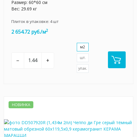
Размер: 60*60 см
Вес: 29.69 кг
Плиток в упаковке:
4
шт
2
2 654.72 руб./м
м2
шт.
–
+
упак.
НОВИНКА