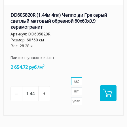
DD605820R (1,44м 4пл) Чеппо ди Гре серый
светлый матовый обрезной 60x60x0,9
керамогранит
Артикул:
DD605820R
Размер: 60*60 см
Вес: 28.28 кг
Плиток в упаковке:
4
шт
2
2 654.72 руб./м
м2
шт.
–
+
упак.