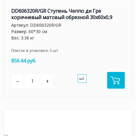
DD606320R/GR Ступень Чеппо ди Гре
коричневый матовый обрезной 30x60x0,9
Артикул:
DD606320R/GR
Размер: 60*30 см
Вес: 3.36 кг
Плиток в упаковке:
5
шт
856.44 руб.
шт.
–
+