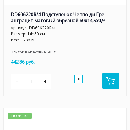
DD606220R/4 Подступенок Чеппо ди Гре
антрацит матовый обрезной 60x14,5x0,9
Артикул:
DD606220R/4
Размер: 14*60 см
Вес: 1.736 кг
Плиток в упаковке:
9
шт
442.86 руб.
шт.
–
+
НОВИНКА