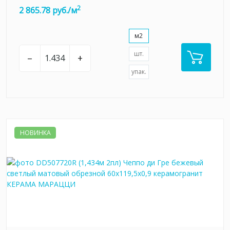
2
2 865.78 руб./м
м2
шт.
–
+
упак.
НОВИНКА