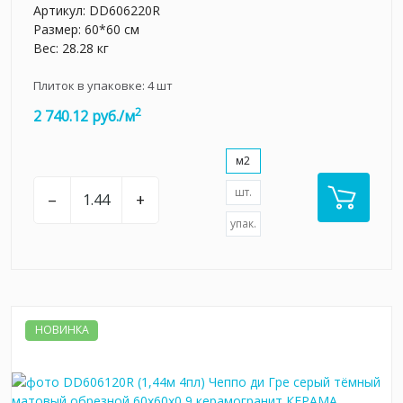
Артикул:
DD606220R
Размер: 60*60 см
Вес: 28.28 кг
Плиток в упаковке:
4
шт
2
2 740.12 руб./м
м2
шт.
–
+
упак.
НОВИНКА