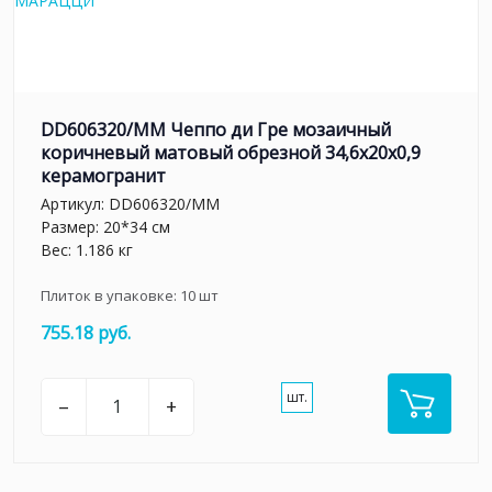
DD606320/MM Чеппо ди Гре мозаичный
коричневый матовый обрезной 34,6x20x0,9
керамогранит
Артикул:
DD606320/MM
Размер: 20*34 см
Вес: 1.186 кг
Плиток в упаковке:
10
шт
755.18 руб.
шт.
–
+