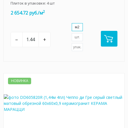
Плиток в упаковке:
4
шт
2
2 654.72 руб./м
м2
шт.
–
+
упак.
НОВИНКА