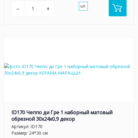
шт.
–
+
ID170 Чеппо ди Гре 1 наборный матовый
обрезной 30x24x0,9 декор
Артикул:
ID170
Размер: 24*30 см