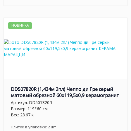
НОВИНКА
DD507820R (1,434м 2пл) Чеппо ди Гре серый
матовый обрезной 60x119,5x0,9 керамогранит
Артикул:
DD507820R
Размер: 119*60 см
Вес: 28.67 кг
Плиток в упаковке:
2
шт