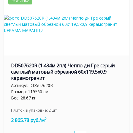
НОВИНКА
DD507620R (1,434м 2пл) Чеппо ди Гре серый
светлый матовый обрезной 60x119,5x0,9
керамогранит
Артикул:
DD507620R
Размер: 119*60 см
Вес: 28.67 кг
Плиток в упаковке:
2
шт
2
2 865.78 руб./м