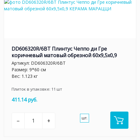
DD606320R/6BT Плинтус Чеппо ди Гре
коричневый матовый обрезной 60x9,5x0,9
Артикул:
DD606320R/6BT
Размер: 9*60 см
Вес: 1.123 кг
Плиток в упаковке:
11
шт
411.14 руб.
шт.
–
+