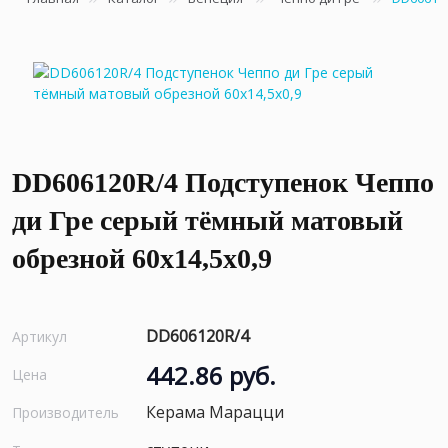
DD606120R/4 Подступенок Чеппо
ди Гре серый тёмный матовый
обрезной 60x14,5x0,9
DD606120R/4
Артикул
442.86 руб.
Цена
Керама Марацци
Производитель