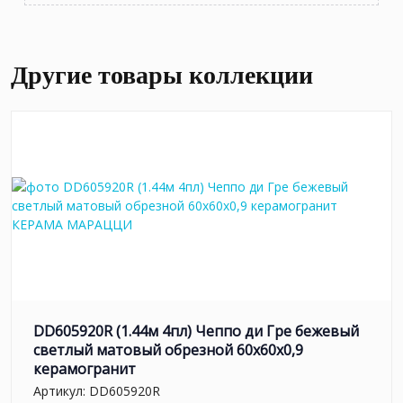
Другие товары коллекции
DD605920R (1.44м 4пл) Чеппо ди Гре бежевый
светлый матовый обрезной 60x60x0,9
керамогранит
Артикул:
DD605920R