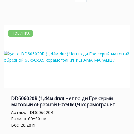
НОВИНКА
DD606020R (1,44м 4пл) Чеппо ди Гре серый
матовый обрезной 60x60x0,9 керамогранит
Артикул:
DD606020R
Размер: 60*60 см
Вес: 28.28 кг