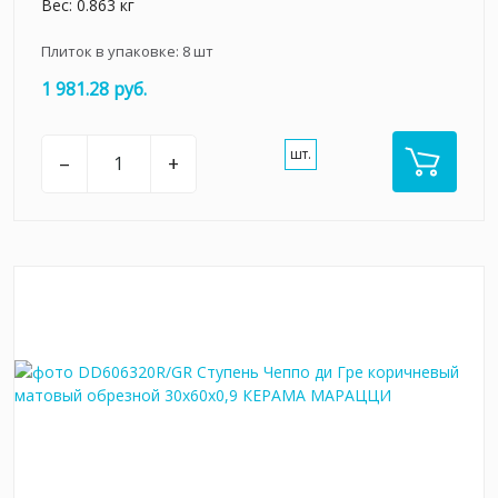
Вес: 0.863 кг
Плиток в упаковке:
8
шт
1 981.28 руб.
шт.
–
+