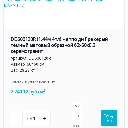
DD606120R (1,44м 4пл) Чеппо ди Гре серый
тёмный матовый обрезной 60x60x0,9
керамогранит
Артикул:
DD606120R
Размер: 60*60 см
Вес: 28.28 кг
Плиток в упаковке:
4
шт
2
2 740.12 руб./м
м2
шт.
–
+
упак.