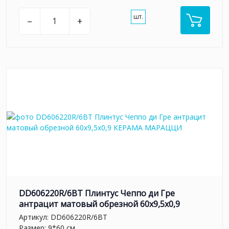
шт.
–
+
DD606220R/6BT Плинтус Чеппо ди Гре
антрацит матовый обрезной 60x9,5x0,9
Артикул:
DD606220R/6BT
Размер: 9*60 см