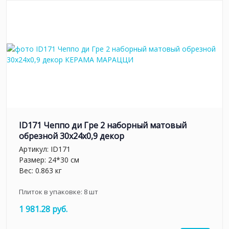
ID171 Чеппо ди Гре 2 наборный матовый
обрезной 30x24x0,9 декор
Артикул:
ID171
Размер: 24*30 см
Вес: 0.863 кг
Плиток в упаковке:
8
шт
1 981.28 руб.