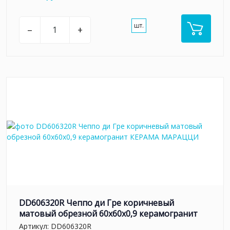
шт.
–
+
DD606320R Чеппо ди Гре коричневый
матовый обрезной 60x60x0,9 керамогранит
Артикул:
DD606320R