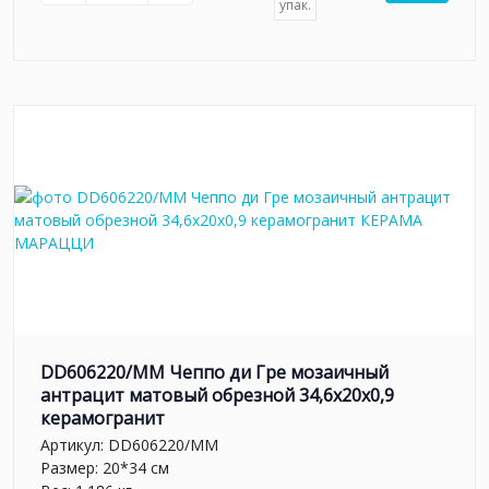
упак.
DD606220/MM Чеппо ди Гре мозаичный
антрацит матовый обрезной 34,6x20x0,9
керамогранит
Артикул:
DD606220/MM
Размер: 20*34 см