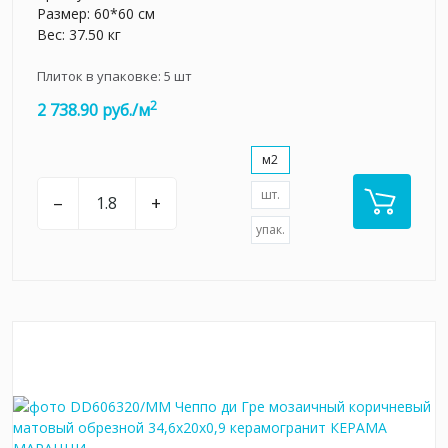
Размер: 60*60 см
Вес: 37.50 кг
Плиток в упаковке:
5
шт
2
2 738.90 руб./м
м2
шт.
–
+
упак.