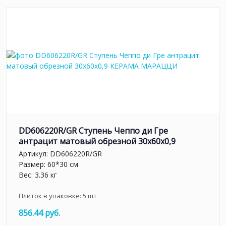
DD606220R/GR Ступень Чеппо ди Гре
антрацит матовый обрезной 30x60x0,9
Артикул:
DD606220R/GR
Размер: 60*30 см
Вес: 3.36 кг
Плиток в упаковке:
5
шт
856.44 руб.