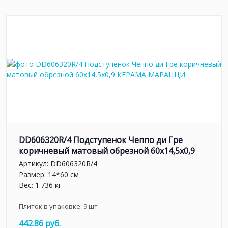
DD606320R/4 Подступенок Чеппо ди Гре
коричневый матовый обрезной 60x14,5x0,9
Артикул:
DD606320R/4
Размер: 14*60 см
Вес: 1.736 кг
Плиток в упаковке:
9
шт
442.86 руб.