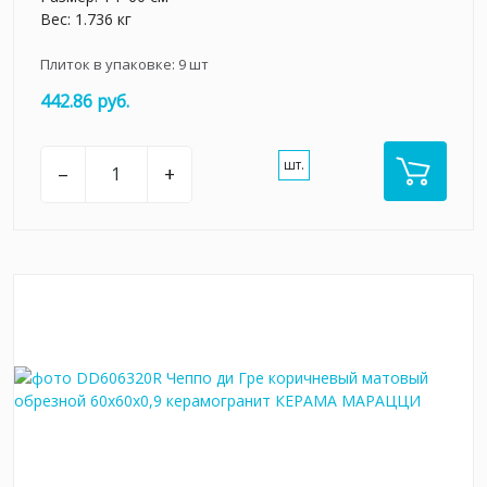
Вес: 1.736 кг
Плиток в упаковке:
9
шт
442.86 руб.
шт.
–
+