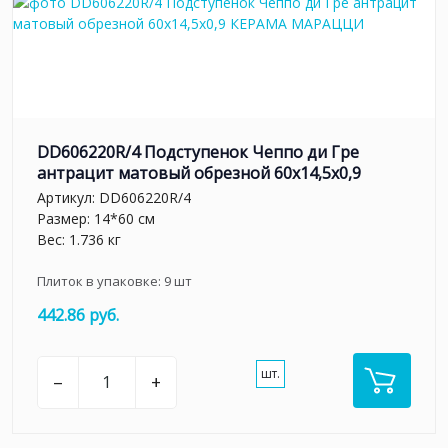
DD606220R/4 Подступенок Чеппо ди Гре
антрацит матовый обрезной 60x14,5x0,9
Артикул:
DD606220R/4
Размер: 14*60 см
Вес: 1.736 кг
Плиток в упаковке:
9
шт
442.86 руб.
шт.
–
+