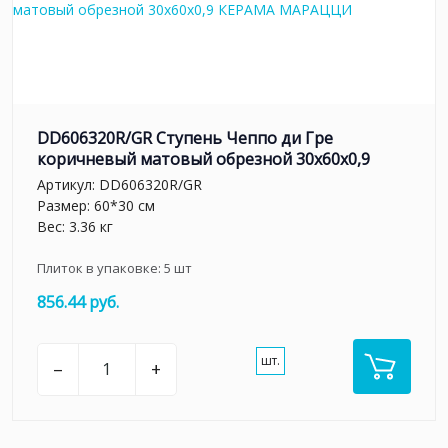
DD606320R/GR Ступень Чеппо ди Гре
коричневый матовый обрезной 30x60x0,9
Артикул:
DD606320R/GR
Размер: 60*30 см
Вес: 3.36 кг
Плиток в упаковке:
5
шт
856.44 руб.
шт.
–
+