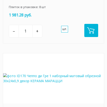
Плиток в упаковке:
8
шт
1 981.28 руб.
шт.
–
+