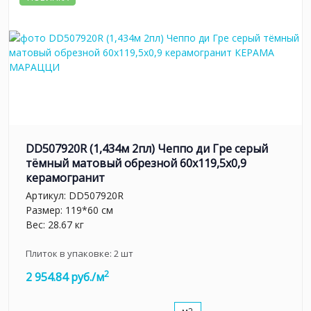
DD507920R (1,434м 2пл) Чеппо ди Гре серый
тёмный матовый обрезной 60x119,5x0,9
керамогранит
Артикул:
DD507920R
Размер: 119*60 см
Вес: 28.67 кг
Плиток в упаковке:
2
шт
2
2 954.84 руб./м