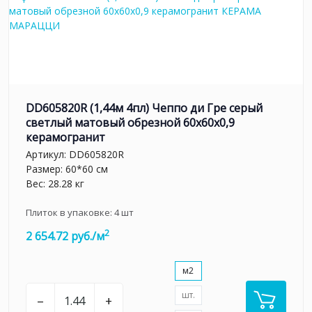
DD605820R (1,44м 4пл) Чеппо ди Гре серый
светлый матовый обрезной 60x60x0,9
керамогранит
Артикул:
DD605820R
Размер: 60*60 см
Вес: 28.28 кг
Плиток в упаковке:
4
шт
2
2 654.72 руб./м
м2
шт.
–
+