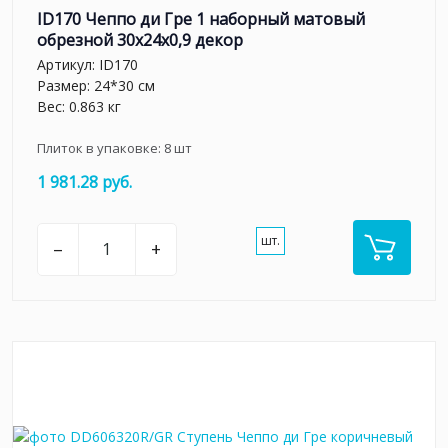
ID170 Чеппо ди Гре 1 наборный матовый
обрезной 30x24x0,9 декор
Артикул:
ID170
Размер: 24*30 см
Вес: 0.863 кг
Плиток в упаковке:
8
шт
1 981.28 руб.
шт.
–
+