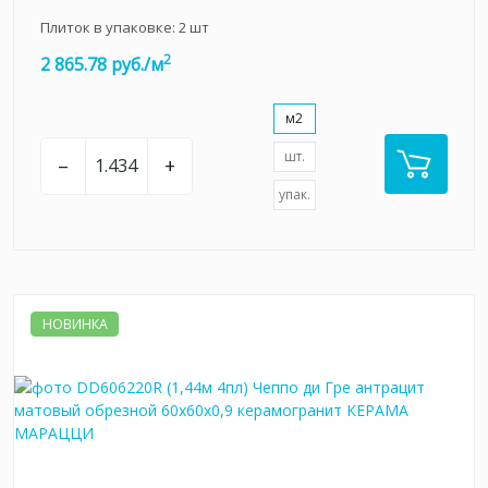
Плиток в упаковке:
2
шт
2
2 865.78 руб./м
м2
шт.
–
+
упак.
НОВИНКА