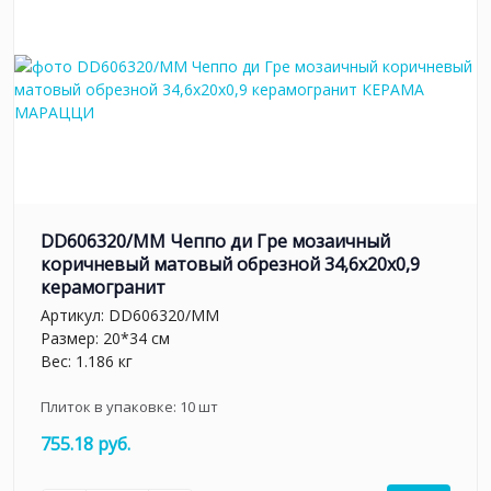
DD606320/MM Чеппо ди Гре мозаичный
коричневый матовый обрезной 34,6x20x0,9
керамогранит
Артикул:
DD606320/MM
Размер: 20*34 см
Вес: 1.186 кг
Плиток в упаковке:
10
шт
755.18 руб.