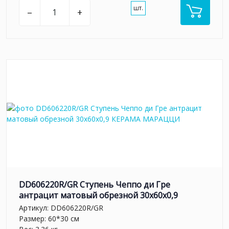
шт.
–
+
DD606220R/GR Ступень Чеппо ди Гре
антрацит матовый обрезной 30x60x0,9
Артикул:
DD606220R/GR
Размер: 60*30 см