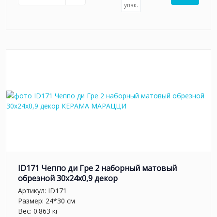
упак.
ID171 Чеппо ди Гре 2 наборный матовый
обрезной 30x24x0,9 декор
Артикул:
ID171
Размер: 24*30 см
Вес: 0.863 кг