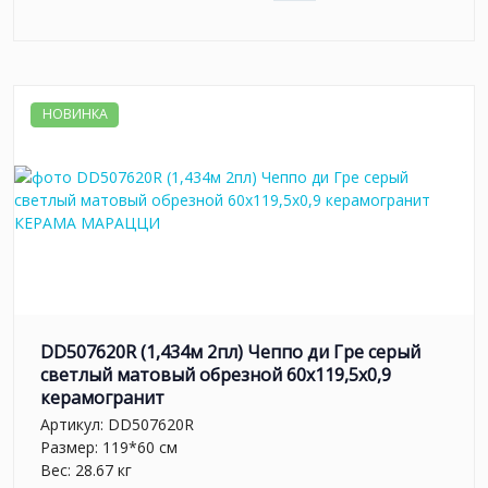
НОВИНКА
DD507620R (1,434м 2пл) Чеппо ди Гре серый
светлый матовый обрезной 60x119,5x0,9
керамогранит
Артикул:
DD507620R
Размер: 119*60 см
Вес: 28.67 кг