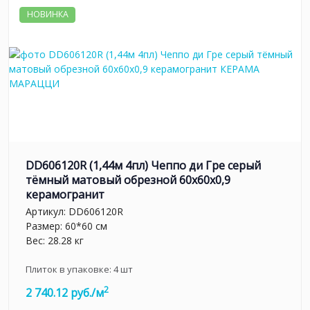
НОВИНКА
DD606120R (1,44м 4пл) Чеппо ди Гре серый
тёмный матовый обрезной 60x60x0,9
керамогранит
Артикул:
DD606120R
Размер: 60*60 см
Вес: 28.28 кг
Плиток в упаковке:
4
шт
2
2 740.12 руб./м