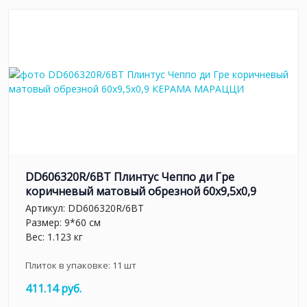
DD606320R/6BT Плинтус Чеппо ди Гре
коричневый матовый обрезной 60x9,5x0,9
Артикул:
DD606320R/6BT
Размер: 9*60 см
Вес: 1.123 кг
Плиток в упаковке:
11
шт
411.14 руб.