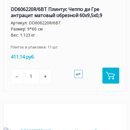
DD606220R/6BT Плинтус Чеппо ди Гре
антрацит матовый обрезной 60x9,5x0,9
Артикул:
DD606220R/6BT
Размер: 9*60 см
Вес: 1.123 кг
Плиток в упаковке:
11
шт
411.14 руб.
шт.
–
+