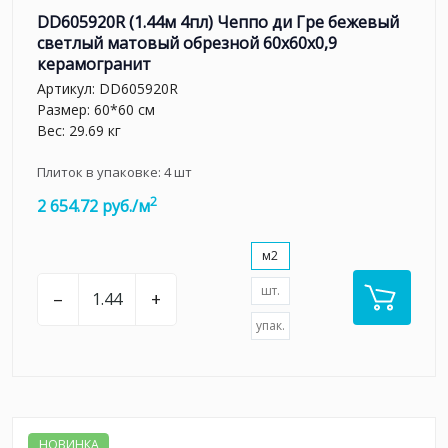
DD605920R (1.44м 4пл) Чеппо ди Гре бежевый
светлый матовый обрезной 60x60x0,9
керамогранит
Артикул:
DD605920R
Размер: 60*60 см
Вес: 29.69 кг
Плиток в упаковке:
4
шт
2
2 654.72 руб./м
м2
шт.
–
+
упак.
НОВИНКА