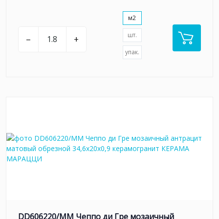
м2
шт.
–
+
упак.
DD606220/MM Чеппо ди Гре мозаичный