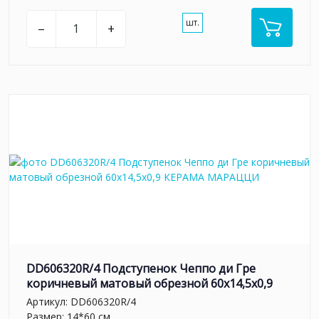
шт.
–
+
DD606320R/4 Подступенок Чеппо ди Гре
коричневый матовый обрезной 60x14,5x0,9
Артикул:
DD606320R/4
Размер: 14*60 см