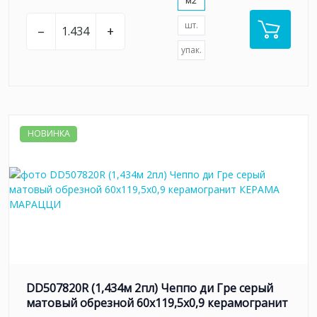
м2
шт.
–
+
упак.
НОВИНКА
DD507820R (1,434м 2пл) Чеппо ди Гре серый
матовый обрезной 60x119,5x0,9 керамогранит