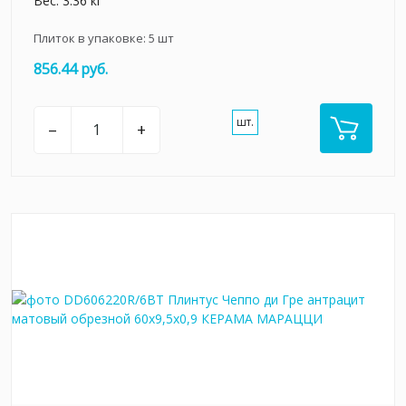
Вес: 3.36 кг
Плиток в упаковке:
5
шт
856.44 руб.
шт.
–
+