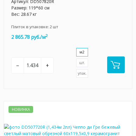
Артикул:
DD507820R
Размер: 119*60 см
Вес: 28.67 кг
Плиток в упаковке:
2
шт
2
2 865.78 руб./м
м2
шт.
–
+
упак.
НОВИНКА