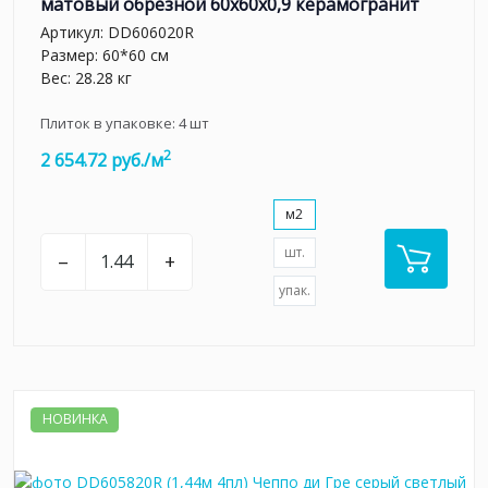
матовый обрезной 60x60x0,9 керамогранит
Артикул:
DD606020R
Размер: 60*60 см
Вес: 28.28 кг
Плиток в упаковке:
4
шт
2
2 654.72 руб./м
м2
шт.
–
+
упак.
НОВИНКА