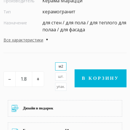
Керама Марацци
Производитель
керамогранит
Тип
для стен / для пола / для теплого для
Назначение
полаа / для фасада
Все характеристики
м2
шт.
–
+
В КОРЗИНУ
упак.
Дизайн в подарок