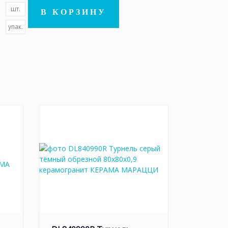
шт.
В КОРЗИНУ
упак.