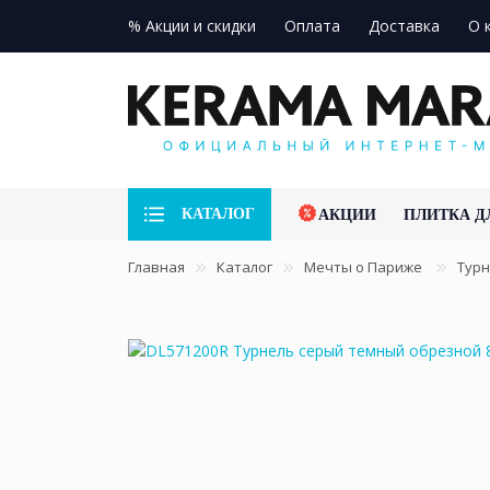
% Акции и скидки
Оплата
Доставка
О 
КАТАЛОГ
АКЦИИ
ПЛИТКА Д
Главная
Каталог
Мечты о Париже
Тур