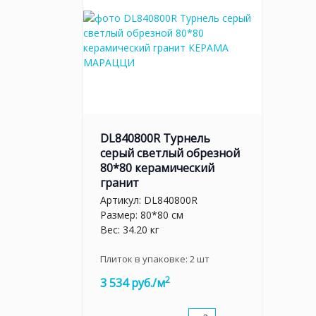
DL840800R Турнель
серый светлый обрезной
80*80 керамический
гранит
Артикул:
DL840800R
Размер: 80*80 см
Вес: 34.20 кг
Плиток в упаковке:
2
шт
2
3 534 руб./м